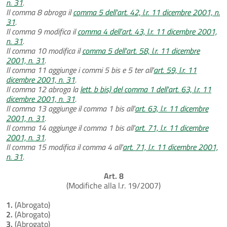
n. 31
.
Il comma 8 abroga il
comma 5 dell'art. 42, l.r. 11 dicembre 2001, n.
31
.
Il comma 9 modifica il
comma 4 dell'art. 43, l.r. 11 dicembre 2001,
n. 31
.
Il comma 10 modifica il
comma 5 dell'art. 58, l.r. 11 dicembre
2001, n. 31
.
Il comma 11 aggiunge i commi 5 bis e 5 ter all'
art. 59, l.r. 11
dicembre 2001, n. 31
.
Il comma 12 abroga la
lett. b bis) del comma 1 dell'art. 63, l.r. 11
dicembre 2001, n. 31
.
Il comma 13 aggiunge il comma 1 bis all'
art. 63, l.r. 11 dicembre
2001, n. 31
.
Il comma 14 aggiunge il comma 1 bis all'
art. 71, l.r. 11 dicembre
2001, n. 31
.
Il comma 15 modifica il comma 4 all'
art. 71, l.r. 11 dicembre 2001,
n. 31
.
Art. 8
(Modifiche alla l.r. 19/2007)
1.
(Abrogato)
2.
(Abrogato)
3.
(Abrogato)