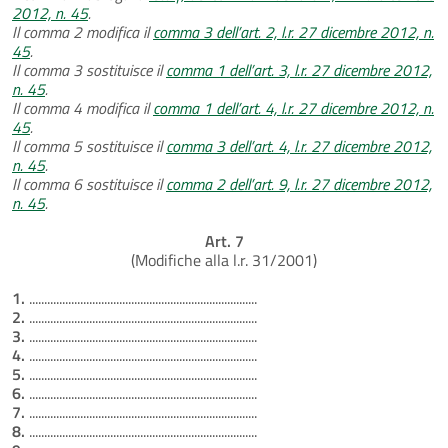
2012, n. 45
.
Il comma 2 modifica il
comma 3 dell’art. 2, l.r. 27 dicembre 2012, n.
45
.
Il comma 3 sostituisce il
comma 1 dell’art. 3, l.r. 27 dicembre 2012,
n. 45
.
Il comma 4 modifica il
comma 1 dell’art. 4, l.r. 27 dicembre 2012, n.
45
.
Il comma 5 sostituisce il
comma 3 dell’art. 4, l.r. 27 dicembre 2012,
n. 45
.
Il comma 6 sostituisce il
comma 2 dell’art. 9, l.r. 27 dicembre 2012,
n. 45
.
Art. 7
(Modifiche alla l.r. 31/2001)
1.
............................................................................
2.
............................................................................
3.
............................................................................
4.
............................................................................
5.
............................................................................
6.
............................................................................
7.
............................................................................
8.
............................................................................