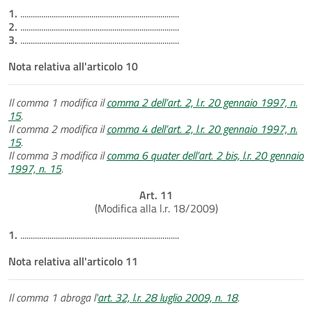
1.
............................................................................
2.
............................................................................
3.
............................................................................
Nota relativa all'articolo 10
Il comma 1 modifica il
comma 2 dell’art. 2, l.r. 20 gennaio 1997, n.
15
.
Il comma 2 modifica il
comma 4 dell’art. 2, l.r. 20 gennaio 1997, n.
15
.
Il comma 3 modifica il
comma 6 quater dell’art. 2 bis, l.r. 20 gennaio
1997, n. 15
.
Art. 11
(Modifica alla l.r. 18/2009)
1.
............................................................................
Nota relativa all'articolo 11
Il comma 1 abroga l'
art. 32, l.r. 28 luglio 2009, n. 18
.