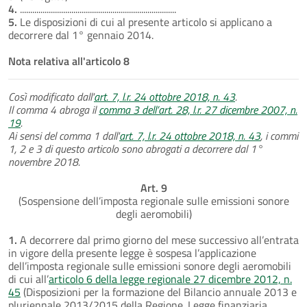
4.
............................................................................
5.
Le disposizioni di cui al presente articolo si applicano a
decorrere dal 1° gennaio 2014.
Nota relativa all'articolo 8
Così modificato dall'
art. 7, l.r. 24 ottobre 2018, n. 43
.
Il comma 4 abroga il
comma 3 dell’art. 28, l.r. 27 dicembre 2007, n.
19
.
Ai sensi del comma 1 dall'
art. 7, l.r. 24 ottobre 2018, n. 43
, i commi
1, 2 e 3 di questo articolo sono abrogati a decorrere dal 1°
novembre 2018.
Art. 9
(Sospensione dell’imposta regionale sulle emissioni sonore
degli aeromobili)
1.
A decorrere dal primo giorno del mese successivo all’entrata
in vigore della presente legge è sospesa l’applicazione
dell’imposta regionale sulle emissioni sonore degli aeromobili
di cui all’
articolo 6 della legge regionale 27 dicembre 2012, n.
45
(Disposizioni per la formazione del Bilancio annuale 2013 e
pluriennale 2013/2015 della Regione. Legge finanziaria