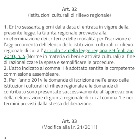
Art. 32
(Istituzioni culturali di rilievo regionale)
1.
Entro sessanta giorni dalla data di entrata in vigore della
presente legge, la Giunta regionale provvede alla
rideterminazione dei criteri e delle modalità per l’iscrizione e
l’aggiornamento dell’elenco delle istituzioni culturali di rilievo
regionale di cui all’
articolo 12 della legge regionale 9 febbraio
2010, n. 4
(Norme in materia di beni e attività culturali) al fine
di razionalizzare la spesa e semplificare le procedure.
2.
L’atto indicato al comma 1 è adottato sentita la competente
commissione assembleare.
3.
Per l’anno 2014 le domande di iscrizione nell’elenco delle
istituzioni culturali di rilievo regionale e le domande di
contributo sono presentate successivamente all’approvazione
della deliberazione di giunta regionale di cui al comma 1 e nei
termini previsti dalla stessa deliberazione.
Art. 33
(Modifica alla l.r. 21/2011)
1.
............................................................................