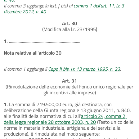
Il comma 3 aggiunge la lett. f bis) al
comma 1 dell'art. 11, l.r. 3
dicembre 2012, n. 40
.
Art. 30
(Modifica alla l.r. 23/1995)
1.
............................................................................
Nota relativa all'articolo 30
Il comma 1 aggiunge il
Capo II bis, l.r. 13 marzo 1995, n. 23
.
Art. 31
(Rimodulazione delle economie del Fondo unico regionale per
gli incentivi alle imprese)
1.
La somma di 719.500,00 euro, già destinata, con
deliberazione della Giunta regionale 13 giugno 2011, n. 840,
alle finalità della normativa di cui all’
articolo 24, comma 2,
della legge regionale 28 ottobre 2003, n. 20
(Testo unico delle
norme in materia industriale, artigiana e dei servizi alla
produzione), è rimodulata nel modo seguente: