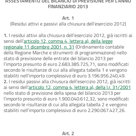
ASSESTAMENTO DEL BILANCIO DI PREVISIONE PER L'ANNO
FINANZIARIO 2013
Art. 1
(Residui attivi e passivi alla chiusura dell’esercizio 2012)
1.
I residui attivi alla chiusura dell’esercizio 2012, già iscritti ai
sensi dell’
articolo 12, comma 4, lettera a), della legge
regionale 11 dicembre 2001, n. 31
(Ordinamento contabile
della Regione Marche e strumenti di programmazione) nello
stato di previsione delle entrate del bilancio 2013 per
l’importo presunto di euro 2.683.385.725,71, sono modificati
secondo le risultanze di cui alla allegata tabella 1 e vengono
stabiliti nell’importo complessivo di euro 3.196.956.240,49.
2.
I residui passivi alla chiusura dell’esercizio 2012, già iscritti
ai sensi dell’
articolo 12, comma 4, lettera a), della l.r. 31/2001
nello stato di previsione della spesa del bilancio 2013 per
l’importo presunto di euro 1.900.040.612,32, sono modificati
secondo le risultanze di cui alla allegata tabella 2 e vengono
stabiliti nell’importo complessivo di euro 2.290.067.427,26.
Art. 2