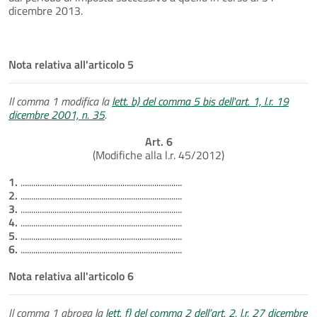
dicembre 2013.
Nota relativa all'articolo 5
Il comma 1 modifica la
lett. b) del comma 5 bis dell'art. 1, l.r. 19
dicembre 2001, n. 35
.
Art. 6
(Modifiche alla l.r. 45/2012)
1.
............................................................................
2.
............................................................................
3.
............................................................................
4.
............................................................................
5.
............................................................................
6.
............................................................................
Nota relativa all'articolo 6
Il comma 1 abroga la
lett. f) del comma 2 dell’art. 2, l.r. 27 dicembre