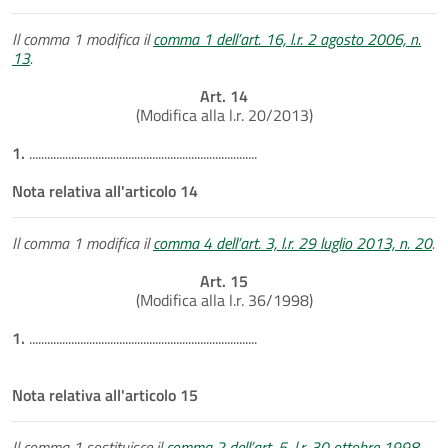
Il comma 1 modifica il
comma 1 dell’art. 16, l.r. 2 agosto 2006, n.
13
.
Art. 14
(Modifica alla l.r. 20/2013)
1.
............................................................................
Nota relativa all'articolo 14
Il comma 1 modifica il
comma 4 dell’art. 3, l.r. 29 luglio 2013, n. 20
.
Art. 15
(Modifica alla l.r. 36/1998)
1.
............................................................................
Nota relativa all'articolo 15
Il comma 1 sostituisce il
comma 2 dell’art. 5, l.r. 30 ottobre 1998,