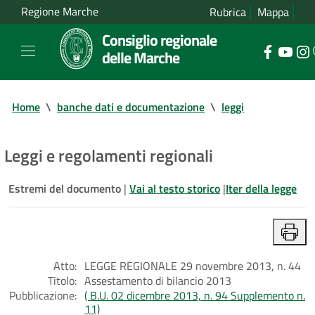
Regione Marche
Rubrica
Mappa
Consiglio regionale
delle Marche
Home
\
banche dati e documentazione
\
leggi
Leggi e regolamenti regionali
Estremi del documento
|
Vai al testo storico
|
Iter della legge
Atto:
LEGGE REGIONALE 29 novembre 2013, n. 44
Titolo:
Assestamento di bilancio 2013
Pubblicazione:
( B.U. 02 dicembre 2013, n. 94 Supplemento n.
11)