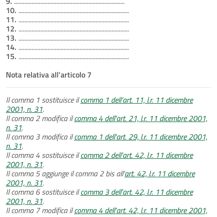
9.
............................................................................
10.
............................................................................
11.
............................................................................
12.
............................................................................
13.
............................................................................
14.
............................................................................
15.
............................................................................
Nota relativa all'articolo 7
Il comma 1 sostituisce il
comma 1 dell’art. 11, l.r. 11 dicembre
2001, n. 31
.
Il comma 2 modifica il
comma 4 dell'art. 21, l.r. 11 dicembre 2001,
n. 31
.
Il comma 3 modifica il
comma 1 dell'art. 29, l.r. 11 dicembre 2001,
n. 31
.
Il comma 4 sostituisce il
comma 2 dell'art. 42, l.r. 11 dicembre
2001, n. 31
.
Il comma 5 aggiunge il comma 2 bis all'
art. 42, l.r. 11 dicembre
2001, n. 31
.
Il comma 6 sostituisce il
comma 3 dell'art. 42, l.r. 11 dicembre
2001, n. 31
.
Il comma 7 modifica il
comma 4 dell'art. 42, l.r. 11 dicembre 2001,