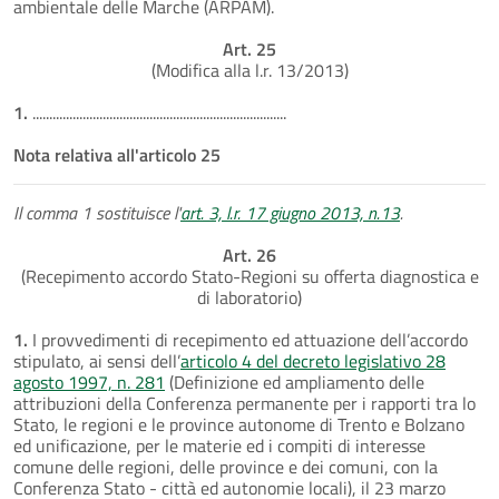
ambientale delle Marche (ARPAM).
Art. 25
(Modifica alla l.r. 13/2013)
1.
............................................................................
Nota relativa all'articolo 25
Il comma 1 sostituisce l'
art. 3, l.r. 17 giugno 2013, n.13
.
Art. 26
(Recepimento accordo Stato-Regioni su offerta diagnostica e
di laboratorio)
1.
I provvedimenti di recepimento ed attuazione dell’accordo
stipulato, ai sensi dell’
articolo 4 del decreto legislativo 28
agosto 1997, n. 281
(Definizione ed ampliamento delle
attribuzioni della Conferenza permanente per i rapporti tra lo
Stato, le regioni e le province autonome di Trento e Bolzano
ed unificazione, per le materie ed i compiti di interesse
comune delle regioni, delle province e dei comuni, con la
Conferenza Stato - città ed autonomie locali), il 23 marzo