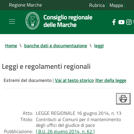
Regione Marche
Rubrica
Mappa
Consiglio regionale
delle Marche
Home
\
banche dati e documentazione
\
leggi
Leggi e regolamenti regionali
Estremi del documento
|
Vai al testo storico
|
Iter della legge
Atto:
LEGGE REGIONALE 16 giugno 2014, n. 13
Titolo:
Contributi ai Comuni per il mantenimento
degli uffici del giudice di pace
Pubblicazione:
( B.U. 26 giugno 2014, n. 62 )