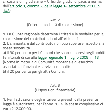
circoscrizioni giudiziarie – Uffici dei giudici di pace, a norma
dell’
articolo 1, comma 2, della legge 14 settembre 2011, n.
148
).
Art. 2
(Criteri e modalità di concessione)
1.
La Giunta regionale determina i criteri e le modalità per la
concessione del contributo di cui all’articolo 1.
2.
L’ammontare del contributo non può superare rispetto alla
spesa sostenuta:
a) il 30 per cento per i Comuni che sono compresi negli ambiti
territoriali di cui alla
legge regionale 1° luglio 2008, n. 18
(Norme in materia di Comunità montane e di esercizio
associato di funzioni e servizi comunali);
b) il 20 per cento per gli altri Comuni.
Art. 3
(Disposizioni finanziarie)
1.
Per l’attuazione degli interventi previsti dalla presente
legge è autorizzata, per l’anno 2014, la spesa complessiva di
euro 212.000,00.