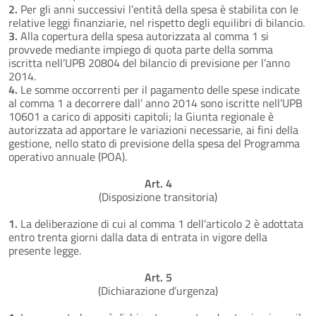
2.
Per gli anni successivi l’entità della spesa è stabilita con le
relative leggi finanziarie, nel rispetto degli equilibri di bilancio.
3.
Alla copertura della spesa autorizzata al comma 1 si
provvede mediante impiego di quota parte della somma
iscritta nell’UPB 20804 del bilancio di previsione per l’anno
2014.
4.
Le somme occorrenti per il pagamento delle spese indicate
al comma 1 a decorrere dall’ anno 2014 sono iscritte nell’UPB
10601 a carico di appositi capitoli; la Giunta regionale è
autorizzata ad apportare le variazioni necessarie, ai fini della
gestione, nello stato di previsione della spesa del Programma
operativo annuale (POA).
Art. 4
(Disposizione transitoria)
1.
La deliberazione di cui al comma 1 dell’articolo 2 è adottata
entro trenta giorni dalla data di entrata in vigore della
presente legge.
Art. 5
(Dichiarazione d’urgenza)