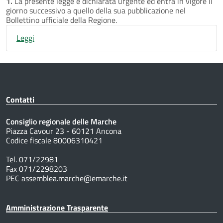
1.
La presente legge è dichiarata urgente ed entra in vigore il
giorno successivo a quello della sua pubblicazione nel
Bollettino ufficiale della Regione.
Leggi
Contatti
Consiglio regionale delle Marche
Piazza Cavour 23 - 60121 Ancona
Codice fiscale 80006310421
Tel. 071/22981
Fax 071/2298203
PEC assemblea.marche@emarche.it
Amministrazione Trasparente