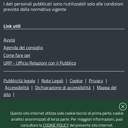
I dati personali pubblicati sono riutilizzabili solo alle condizioni
previste dalla normativa vigente
Link utili
Avvisi
Agenda del consiglio
Come fare per
URP - Ufficio Relazioni con il Pubblico
Pubblicità legale
|
Note Legali
|
Cookie
|
Privacy
|
Accessibilità
|
Dichiarazione di accessibilità
|
Mappa del
sito
|
Questo sito internet utilizza solo cookie tecnici di prima parte; cookie
analitici anonimizzati di terza parte. Per maggiori informazioni, puoi
consultare la
COOKIE POLICY
del presente sito internet.