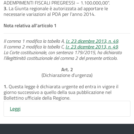
ADEMPIMENTI FISCALI PREGRESSI – 1.100.000,00".
3.
La Giunta regionale è autorizzata ad apportare le
necessarie variazioni al POA per l’anno 2014.
Nota relativa all'articolo 1
Il comma 1 modifica la tabella A,
l.r. 23 dicembre 2013, n. 49
.
Il comma 2 modifica la tabella C,
l.r. 23 dicembre 2013, n. 49
.
La Corte costituzionale, con sentenza 179/2015, ha dichiarato
l’illegittimità costituzionale del comma 2 del presente articolo.
Art. 2
(Dichiarazione d’urgenza)
1.
Questa legge è dichiarata urgente ed entra in vigore il
giorno successivo a quello della sua pubblicazione nel
Bollettino ufficiale della Regione.
Leggi