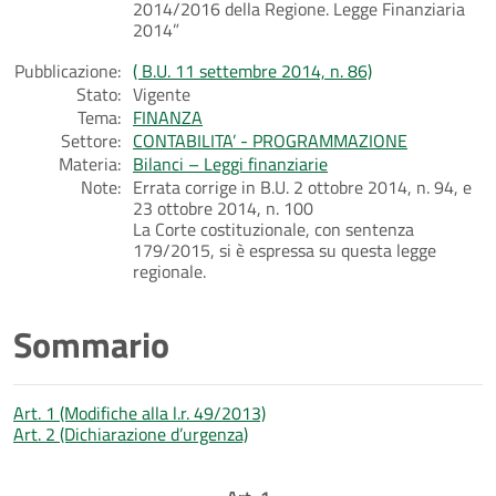
2014/2016 della Regione. Legge Finanziaria
2014”
Pubblicazione:
( B.U. 11 settembre 2014, n. 86)
Stato:
Vigente
Tema:
FINANZA
Settore:
CONTABILITA’ - PROGRAMMAZIONE
Materia:
Bilanci – Leggi finanziarie
Note:
Errata corrige in B.U. 2 ottobre 2014, n. 94, e
23 ottobre 2014, n. 100
La Corte costituzionale, con sentenza
179/2015, si è espressa su questa legge
regionale.
Sommario
Art. 1 (Modifiche alla l.r. 49/2013)
Art. 2 (Dichiarazione d’urgenza)