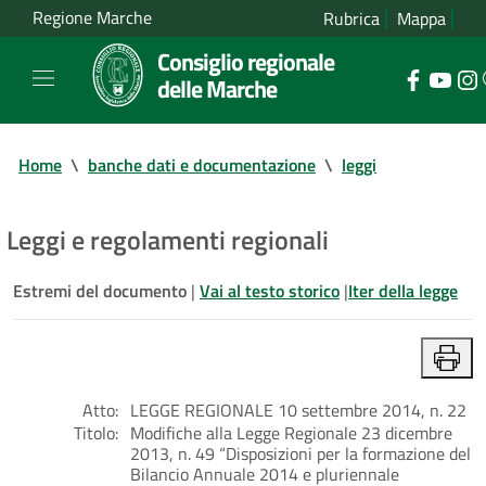
Regione Marche
Rubrica
Mappa
Consiglio regionale
delle Marche
Home
\
banche dati e documentazione
\
leggi
Leggi e regolamenti regionali
Estremi del documento
|
Vai al testo storico
|
Iter della legge
Atto:
LEGGE REGIONALE 10 settembre 2014, n. 22
Titolo:
Modifiche alla Legge Regionale 23 dicembre
2013, n. 49 “Disposizioni per la formazione del
Bilancio Annuale 2014 e pluriennale