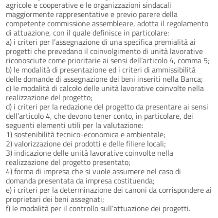
agricole e cooperative e le organizzazioni sindacali
maggiormente rappresentative e previo parere della
competente commissione assembleare, adotta il regolamento
di attuazione, con il quale definisce in particolare:
a) i criteri per l’assegnazione di una specifica premialità ai
progetti che prevedano il coinvolgimento di unità lavorative
riconosciute come prioritarie ai sensi dell’articolo 4, comma 5;
b) le modalità di presentazione ed i criteri di ammissibilità
delle domande di assegnazione dei beni inseriti nella Banca;
c) le modalità di calcolo delle unità lavorative coinvolte nella
realizzazione del progetto;
d) i criteri per la redazione del progetto da presentare ai sensi
dell’articolo 4, che devono tener conto, in particolare, dei
seguenti elementi utili per la valutazione:
1) sostenibilità tecnico-economica e ambientale;
2) valorizzazione dei prodotti e delle filiere locali;
3) indicazione delle unità lavorative coinvolte nella
realizzazione del progetto presentato;
4) forma di impresa che si vuole assumere nel caso di
domanda presentata da impresa costituenda;
e) i criteri per la determinazione dei canoni da corrispondere ai
proprietari dei beni assegnati;
f) le modalità per il controllo sull’attuazione dei progetti.