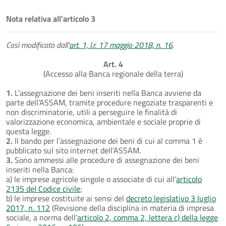
Nota relativa all'articolo 3
Così modificato dall'
art. 1, l.r. 17 maggio 2018, n. 16
.
Art. 4
(Accesso alla Banca regionale della terra)
1.
L’assegnazione dei beni inseriti nella Banca avviene da
parte dell’ASSAM, tramite procedure negoziate trasparenti e
non discriminatorie, utili a perseguire le finalità di
valorizzazione economica, ambientale e sociale proprie di
questa legge.
2.
Il bando per l’assegnazione dei beni di cui al comma 1 è
pubblicato sul sito internet dell’ASSAM.
3.
Sono ammessi alle procedure di assegnazione dei beni
inseriti nella Banca:
a) le imprese agricole singole o associate di cui all’
articolo
2135 del Codice civile
;
b) le imprese costituite ai sensi del
decreto legislativo 3 luglio
2017, n. 112
(Revisione della disciplina in materia di impresa
sociale, a norma dell’
articolo 2, comma 2, lettera c) della legge