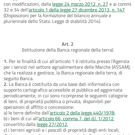
con modificazioni, dalla
legge 24 marzo 2012, n. 27
e ai commi
32 e 34 dell’
articolo 1 della legge 27 dicembre 2013, n. 147
(Disposizioni per la formazione del bilancio annuale e
pluriennale dello Stato. Legge di stabilità 2014).
Art. 2
(Istituzione della Banca regionale della terra)
1.
Per le finalità di cui all’articolo 1 è istituita presso l’Agenzia
per i servizi nel settore agroalimentare delle Marche (ASSAM),
che la realizza e gestisce, la Banca regionale della terra, di
seguito Banca.
2.
La Banca è costituita da una base dati informatica con
supporto cartografico accessibile al pubblico ed aggiornata
periodicamente, in cui sono ricomprese le seguenti categorie
di beni, di proprietà pubblica o privata, disponibili per
operazioni di affitto o concessione:
a) le terre definite dall’
articolo 2 della legge 440/1978
;
b) i beni di cui all’
articolo 66, comma 7, del d.l. 1/2012
,
convertito dalla
legge 27/2012
;
c) i terreni agricoli e i pascoli di proprietà degli enti locali;