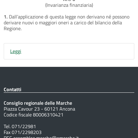
(Invarianza finanziaria)
1.
Dall’applicazione di questa legge non derivano né possono
derivare nuovi o maggiori oneri a carico del bilancio della
Regione.
Leggi
Contatti
Consiglio regionale delle Marche
Piazza Cavour 23 - 60121 Ancona
Codice fiscale 80006310421
Tel. 071/22981
Fax 071/2298203
PEC assemblea.marche@emarche.it