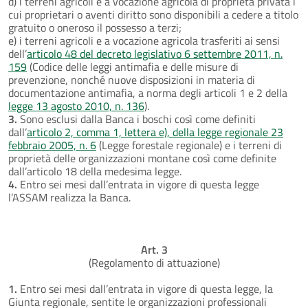
d) i terreni agricoli e a vocazione agricola di proprietà privata i
cui proprietari o aventi diritto sono disponibili a cedere a titolo
gratuito o oneroso il possesso a terzi;
e) i terreni agricoli e a vocazione agricola trasferiti ai sensi
dell’
articolo 48 del decreto legislativo 6 settembre 2011, n.
159
(Codice delle leggi antimafia e delle misure di
prevenzione, nonché nuove disposizioni in materia di
documentazione antimafia, a norma degli articoli 1 e 2 della
legge 13 agosto 2010, n. 136
).
3.
Sono esclusi dalla Banca i boschi così come definiti
dall’
articolo 2, comma 1, lettera e), della legge regionale 23
febbraio 2005, n. 6
(Legge forestale regionale) e i terreni di
proprietà delle organizzazioni montane così come definite
dall’articolo 18 della medesima legge.
4.
Entro sei mesi dall’entrata in vigore di questa legge
l’ASSAM realizza la Banca.
Art. 3
(Regolamento di attuazione)
1.
Entro sei mesi dall’entrata in vigore di questa legge, la
Giunta regionale, sentite le organizzazioni professionali