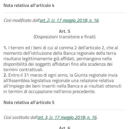
Nota relativa all'articolo 4
Così modificato dall'
art. 2, l.r. 17 maggio 2018, n. 16
.
Art. 5
(Disposizioni transitorie e finali)
1.
I terreni ed i beni di cui al comma 2 dell'articolo 2, che al
momento dell'istituzione della Banca regionale della terra
risultano legittimamente già affidati, permangono nella
disponibilità dei soggetti affidatari fino alla scadenza dei
termini contrattuali.
2.
Entro il 31 marzo di ogni anno, la Giunta regionale invia
all'Assemblea legislativa regionale una relazione relativa
all'impiego dei beni inseriti nella Banca e ai risultati ottenuti
in termini di occupazione nell'anno precedente.
Nota relativa all'articolo 5
Così sostituito dall'
art. 3, l.r. 17 maggio 2018, n. 16
.
Art. 6