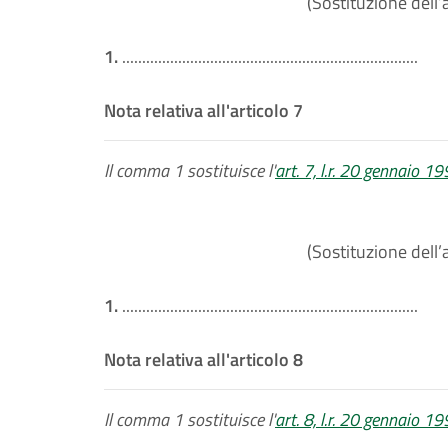
(Sostituzione dell’a
1.
..........................................................................
Nota relativa all'articolo 7
Il comma 1 sostituisce l'
art. 7, l.r. 20 gennaio 19
(Sostituzione dell’a
1.
..........................................................................
Nota relativa all'articolo 8
Il comma 1 sostituisce l'
art. 8, l.r. 20 gennaio 19