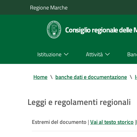
Regione Marche
Consiglio regionale delle
Istituzione
Attività
Ban
Home
\
banche dati e documentazione
\
Leggi e regolamenti regionali
Estremi del documento
|
Vai al testo storico
|