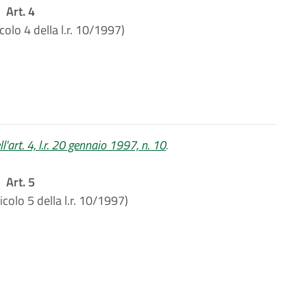
Art. 4
icolo 4 della l.r. 10/1997)
'art. 4, l.r. 20 gennaio 1997, n. 10
.
Art. 5
icolo 5 della l.r. 10/1997)