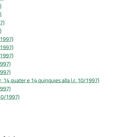
)
)
97)
)
0/1997)
0/1997)
0/1997)
1997)
1997)
er, 14 quater e 14 quinquies alla l.r. 10/1997)
1997)
. 10/1997)