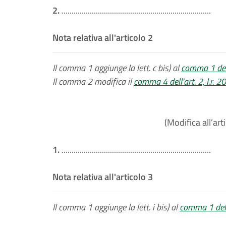
2.
..........................................................................
Nota relativa all'articolo 2
Il comma 1 aggiunge la lett. c bis) al
comma 1 dell
Il comma 2 modifica il
comma 4 dell'art. 2, l.r. 
(Modifica all’art
1.
..........................................................................
Nota relativa all'articolo 3
Il comma 1 aggiunge la lett. i bis) al
comma 1 dell'