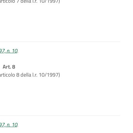
rticolo 7 della l.r. 10/1997)
97, n. 10
.
Art. 8
rticolo 8 della l.r. 10/1997)
97, n. 10
.