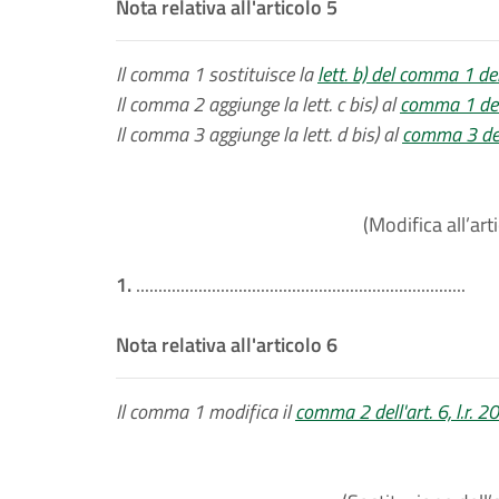
Nota relativa all'articolo 5
Il comma 1 sostituisce la
lett. b) del comma 1 del
Il comma 2 aggiunge la lett. c bis) al
comma 1 dell
Il comma 3 aggiunge la lett. d bis) al
comma 3 dell
(Modifica all’art
1.
..........................................................................
Nota relativa all'articolo 6
Il comma 1 modifica il
comma 2 dell'art. 6, l.r. 