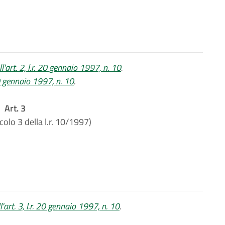
'art. 2, l.r. 20 gennaio 1997, n. 10
.
20 gennaio 1997, n. 10
.
Art. 3
icolo 3 della l.r. 10/1997)
art. 3, l.r. 20 gennaio 1997, n. 10
.