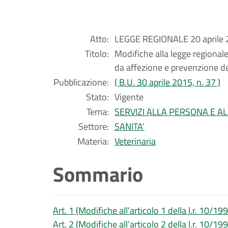
Atto:
LEGGE REGIONALE 20 aprile 2
Titolo:
Modifiche alla legge regional
da affezione e prevenzione d
Pubblicazione:
( B.U. 30 aprile 2015, n. 37 )
Stato:
Vigente
Tema:
SERVIZI ALLA PERSONA E A
Settore:
SANITA’
Materia:
Veterinaria
Sommario
Art. 1 (Modifiche all’articolo 1 della l.r. 10/19
Art. 2 (Modifiche all’articolo 2 della l.r. 10/19