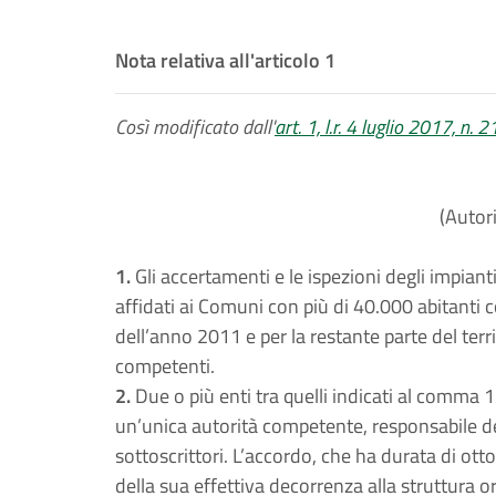
Nota relativa all'articolo 1
Così modificato dall'
art. 1, l.r. 4 luglio 2017, n. 2
(Autor
1.
Gli accertamenti e le ispezioni degli impianti 
affidati ai Comuni con più di 40.000 abitanti
dell’anno 2011 e per la restante parte del terr
competenti.
2.
Due o più enti tra quelli indicati al comma 
un’unica autorità competente, responsabile del 
sottoscrittori. L’accordo, che ha durata di ott
della sua effettiva decorrenza alla struttura 