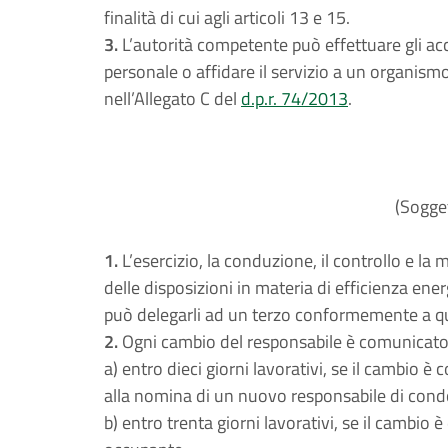
finalità di cui agli articoli 13 e 15.
3.
L’autorità competente può effettuare gli ac
personale o affidare il servizio a un organismo
nell’Allegato C del
d.p.r. 74/2013
.
(Sogget
1.
L’esercizio, la conduzione, il controllo e la
delle disposizioni in materia di efficienza ene
può delegarli ad un terzo conformemente a qua
2.
Ogni cambio del responsabile è comunicato 
a) entro dieci giorni lavorativi, se il cambio 
alla nomina di un nuovo responsabile di con
b) entro trenta giorni lavorativi, se il cambio