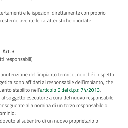
certamenti e le ispezioni direttamente con proprio
 esterno avente le caratteristiche riportate
Art. 3
ti responsabili)
 manutenzione dell’impianto termico, nonché il rispetto
rgetica sono affidati al responsabile dell’impianto, che
nto stabilito nell’
articolo 6 del d.p.r. 74/2013
.
al soggetto esecutore a cura del nuovo responsabile:
è conseguente alla nomina di un terzo responsabile o
dominio;
 è dovuto al subentro di un nuovo proprietario o