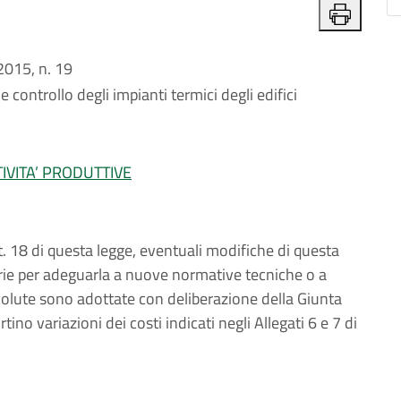
015, n. 19
 controllo degli impianti termici degli edifici
IVITA’ PRODUTTIVE
. 18 di questa legge, eventuali modifiche di questa
rie per adeguarla a nuove normative tecniche o a
olute sono adottate con deliberazione della Giunta
no variazioni dei costi indicati negli Allegati 6 e 7 di