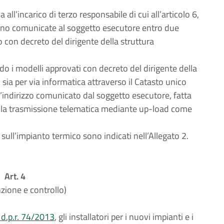
all’incarico di terzo responsabile di cui all’articolo 6,
ono comunicate al soggetto esecutore entro due
to con decreto del dirigente della struttura
o i modelli approvati con decreto del dirigente della
sia per via informatica attraverso il Catasto unico
all’indirizzo comunicato dal soggetto esecutore, fatta
della trasmissione telematica mediante up-load come
 sull’impianto termico sono indicati nell’Allegato 2.
Art. 4
ione e controllo)
 d.p.r. 74/2013
, gli installatori per i nuovi impianti e i