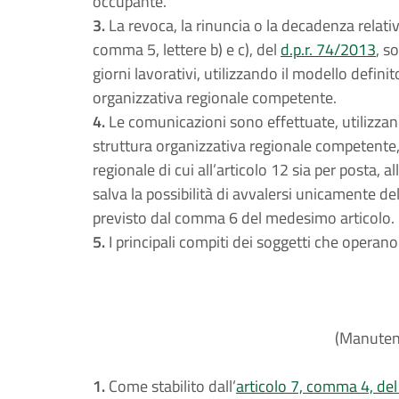
occupante.
3.
La revoca, la rinuncia o la decadenza relativa 
comma 5, lettere b) e c), del
d.p.r. 74/2013
, s
giorni lavorativi, utilizzando il modello defini
organizzativa regionale competente.
4.
Le comunicazioni sono effettuate, utilizzand
struttura organizzativa regionale competente, 
regionale di cui all’articolo 12 sia per posta, 
salva la possibilità di avvalersi unicamente 
previsto dal comma 6 del medesimo articolo.
5.
I principali compiti dei soggetti che operano
(Manutenz
1.
Come stabilito dall’
articolo 7, comma 4, del