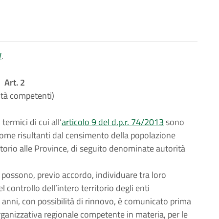
1
.
Art. 2
ità competenti)
termici di cui all’
articolo 9 del d.p.r. 74/2013
sono
 come risultanti dal censimento della popolazione
itorio alle Province, di seguito denominate autorità
1 possono, previo accordo, individuare tra loro
controllo dell’intero territorio degli enti
o anni, con possibilità di rinnovo, è comunicato prima
organizzativa regionale competente in materia, per le