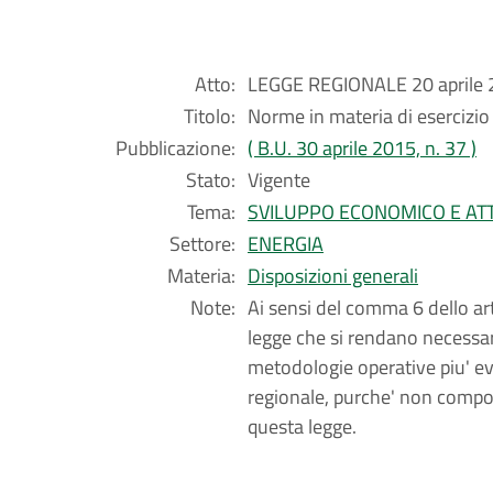
Atto:
LEGGE REGIONALE 20 aprile 2
Titolo:
Norme in materia di esercizio e
Pubblicazione:
( B.U. 30 aprile 2015, n. 37 )
Stato:
Vigente
Tema:
SVILUPPO ECONOMICO E ATT
Settore:
ENERGIA
Materia:
Disposizioni generali
Note:
Ai sensi del comma 6 dello art
legge che si rendano necessa
metodologie operative piu' ev
regionale, purche' non comporti
questa legge.