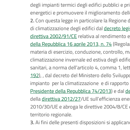
degli impianti termici degli edifici pubblici e 
energetici e promuovere il miglioramento delle 
2.
Con questa legge in particolare la Regione d
di climatizzazione degli edifici dal
decreto leg
direttiva 2002/91/CE
relativa al rendimento en
della Repubblica 16 aprile 2013, n. 74
(Regolam
materia di esercizio, conduzione, controllo, m
climatizzazione invernale ed estiva degli edific
sanitari, a norma dell’articolo 4, comma 1, lett
192
), , dal decreto del Ministero dello Svilup
impianto per la climatizzazione e di rapporto 
Presidente della Repubblica 74/2013
) e dal
de
della
direttiva 2012/27
/UE sull’efficienza en
2010/30/UE e abroga le direttive 2004/8/CE e
territorio regionale.
3.
Ai fini delle presenti disposizioni si applican