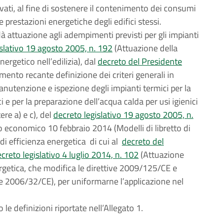
privati, al fine di sostenere il contenimento dei consumi
prestazioni energetiche degli edifici stessi.
à attuazione agli adempimenti previsti per gli impianti
islativo 19 agosto 2005, n. 192
(Attuazione della
ergetico nell’edilizia), dal
decreto del Presidente
ento recante definizione dei criteri generali in
anutenzione e ispezione degli impianti termici per la
i e per la preparazione dell’acqua calda per usi igienici
ere a) e c), del
decreto legislativo 19 agosto 2005, n.
po economico 10 febbraio 2014 (Modelli di libretto di
di efficienza energetica di cui al
decreto del
creto legislativo 4 luglio 2014, n. 102
(Attuazione
ergetica, che modifica le direttive 2009/125/CE e
 2006/32/CE), per uniformarne l’applicazione nel
o le definizioni riportate nell’Allegato 1.