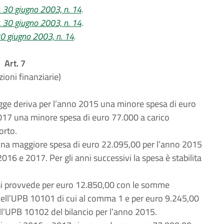
r. 30 giugno 2003, n. 14
.
r. 30 giugno 2003, n. 14
.
 30 giugno 2003, n. 14
.
Art. 7
zioni finanziarie)
legge deriva per l’anno 2015 una minore spesa di euro
017 una minore spesa di euro 77.000 a carico
orto.
a una maggiore spesa di euro 22.095,00 per l’anno 2015
016 e 2017. Per gli anni successivi la spesa è stabilita
 si provvede per euro 12.850,00 con le somme
 dell’UPB 10101 di cui al comma 1 e per euro 9.245,00
ll’UPB 10102 del bilancio per l’anno 2015.