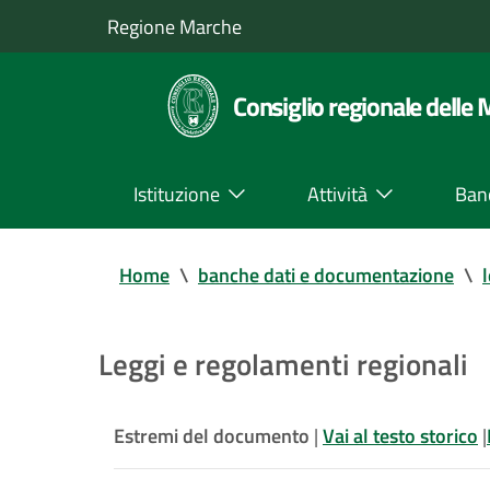
Regione Marche
Consiglio regionale delle
Istituzione
Attività
Ban
Home
\
banche dati e documentazione
\
Leggi e regolamenti regionali
Estremi del documento
|
Vai al testo storico
|