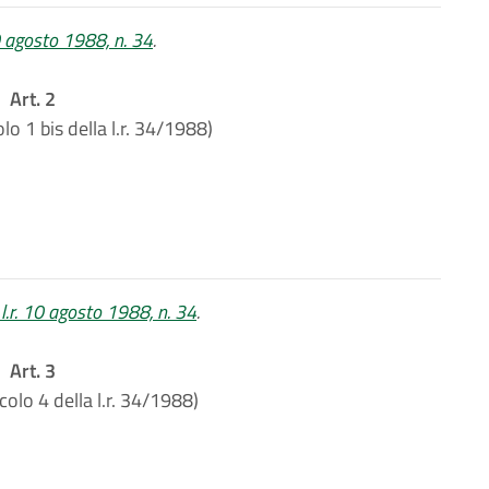
10 agosto 1988, n. 34
.
Art. 2
olo 1 bis della l.r. 34/1988)
 l.r. 10 agosto 1988, n. 34
.
Art. 3
icolo 4 della l.r. 34/1988)