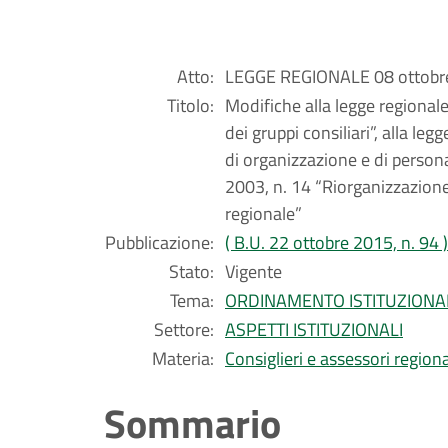
Atto:
LEGGE REGIONALE 08 ottobre
Titolo:
Modifiche alla legge regional
dei gruppi consiliari”, alla l
di organizzazione e di person
2003, n. 14 “Riorganizzazione
regionale”
Pubblicazione:
( B.U. 22 ottobre 2015, n. 94 )
Stato:
Vigente
Tema:
ORDINAMENTO ISTITUZIONA
Settore:
ASPETTI ISTITUZIONALI
Materia:
Consiglieri e assessori regiona
Sommario