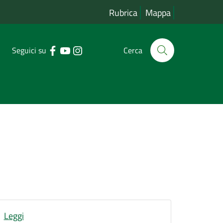
Rubrica
Mappa
Seguici su
Cerca
Leggi