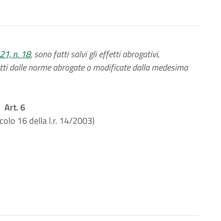
021, n. 18
, sono fatti salvi gli effetti abrogativi,
dotti dalle norme abrogate o modificate dalla medesima
Art. 6
icolo 16 della l.r. 14/2003)