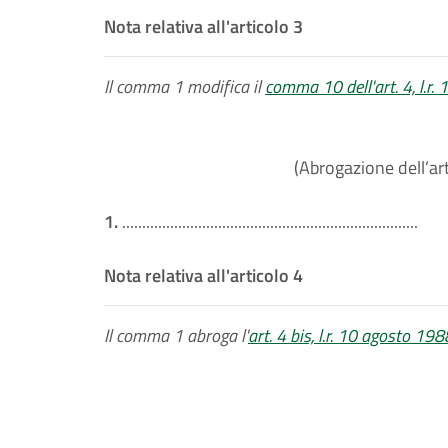
Nota relativa all'articolo 3
Il comma 1 modifica il
comma 10 dell'art. 4, l.r.
(Abrogazione dell’art
1.
..........................................................................
Nota relativa all'articolo 4
Il comma 1 abroga l'
art. 4 bis, l.r. 10 agosto 198