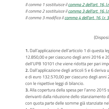
Il comma 1 sostituisce il
comma 2 dell'art. 16, l.
Il comma 2 sostituisce il
comma 3 dell'art. 16, l.
Il comma 3 modifica il
comma 4 dell'art. 16, l.r.
(Disposi
1.
Dall’applicazione dell’articolo 1 di questa 
12.850,00 e per ciascuno degli anni 2016 e 2
dell’UPB 10101 che viene ridotta per pari imp
2.
Dall’applicazione degli articoli 5 e 6 deriv
e di euro 132.570,00 per ciascuno degli anni 2
con le rispettive leggi di bilancio.
3.
Alla copertura della spesa per l’anno 2015
derivanti dalla riduzione dello stanziamento
con quota parte delle somme già stanziate ne