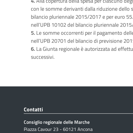
4.
Alla copertura della spesa per ciascuno deg
con le somme derivanti dalla riduzione dello
bilancio pluriennale 2015/2017 e per euro 55
nell’UPB 10102 del bilancio pluriennale 201
5.
Le somme occorrenti per il pagamento delle 
nell’UPB 20701 del bilancio di previsione 2015 
6.
La Giunta regionale è autorizzata ad effett
successivi.
Contatti
Consiglio regionale delle Marche
Piazza Cavour 23 - 60121 Ancona