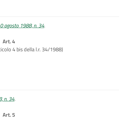
 10 agosto 1988, n. 34
.
Art. 4
icolo 4 bis della l.r. 34/1988)
8, n. 34
.
Art. 5