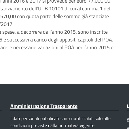
li anni 2016 e 2017 si provvede per euro 77.000,00
 stanziamento dell’UPB 10101 di cui al comma 1 del
.570,00 con quota parte delle somme già stanziate
5/2017.
spese, a decorrere dall’anno 2015, sono inscritte
e successivi a carico degli appositi capitoli del POA.
uare le necessarie variazioni al POA per l’anno 2015 e
Amministrazione Trasparente
L
I dati personali pubblicati sono riutilizzabili solo alle
A
condizioni previste dalla normativa vigente
A