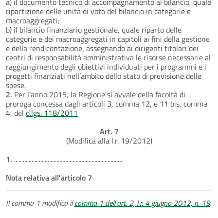
a) il documento tecnico di accompagnamento al bilancio, quale
ripartizione delle unità di voto del bilancio in categorie e
macroaggregati;
b) il bilancio finanziario gestionale, quale riparto delle
categorie e dei macroaggregati in capitoli ai fini della gestione
e della rendicontazione, assegnando ai dirigenti titolari dei
centri di responsabilità amministrativa le risorse necessarie al
raggiungimento degli obiettivi individuati per i programmi e i
progetti finanziati nell’ambito dello stato di previsione delle
spese.
2.
Per l’anno 2015, la Regione si avvale della facoltà di
proroga concessa dagli articoli 3, comma 12, e 11 bis, comma
4, del
d.lgs. 118/2011
Art. 7
(Modifica alla l.r. 19/2012)
1.
..........................................................................
Nota relativa all'articolo 7
Il comma 1 modifica il
comma 1 dell'art. 2, l.r. 4 giugno 2012, n. 19
.