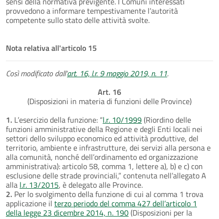
sensi della normativa previgente. I Comuni interessati
provvedono a informare tempestivamente l’autorità
competente sullo stato delle attività svolte.
Nota relativa all'articolo 15
Così modificato dall'
art. 16, l.r. 9 maggio 2019, n. 11
.
Art. 16
(Disposizioni in materia di funzioni delle Province)
1.
L’esercizio della funzione: “
l.r. 10/1999
(Riordino delle
funzioni amministrative della Regione e degli Enti locali nei
settori dello sviluppo economico ed attività produttive, del
territorio, ambiente e infrastrutture, dei servizi alla persona e
alla comunità, nonché dell’ordinamento ed organizzazione
amministrativa): articolo 58, comma 1, lettere a), b) e c) con
esclusione delle strade provinciali,” contenuta nell’allegato A
alla
l.r. 13/2015
, è delegato alle Province.
2.
Per lo svolgimento della funzione di cui al comma 1 trova
applicazione il
terzo periodo del comma 427 dell’articolo 1
della legge 23 dicembre 2014, n. 190
(Disposizioni per la