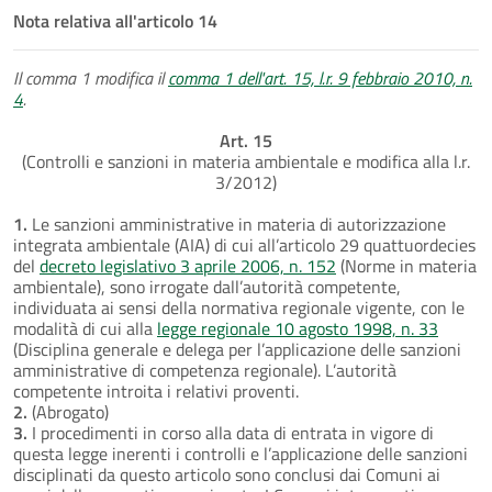
Nota relativa all'articolo 14
Il comma 1 modifica il
comma 1 dell'art. 15, l.r. 9 febbraio 2010, n.
4
.
Art. 15
(Controlli e sanzioni in materia ambientale e modifica alla l.r.
3/2012)
1.
Le sanzioni amministrative in materia di autorizzazione
integrata ambientale (AIA) di cui all’articolo 29 quattuordecies
del
decreto legislativo 3 aprile 2006, n. 152
(Norme in materia
ambientale), sono irrogate dall’autorità competente,
individuata ai sensi della normativa regionale vigente, con le
modalità di cui alla
legge regionale 10 agosto 1998, n. 33
(Disciplina generale e delega per l’applicazione delle sanzioni
amministrative di competenza regionale). L’autorità
competente introita i relativi proventi.
2.
(Abrogato)
3.
I procedimenti in corso alla data di entrata in vigore di
questa legge inerenti i controlli e l’applicazione delle sanzioni
disciplinati da questo articolo sono conclusi dai Comuni ai