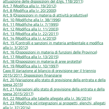
attuazione delle disposizioni del d.lgs. 118/2011)
Art. 7 (Modifica alla l.r. 19/2012)
Art. 8 (Modifica alla l.r. 20/2000)
Art. 9 (Disposizioni in materia di attività produttive)
Art. 10 (Modifiche alla l.r. 38/1996)
Art. 11 (Modifiche alla l.r. 7/1995)
Art. 12 (Modifica alla l.r. 11/2003)
Art. 13 (Modifica alla l.r. 22/2011)
Art. 14 (Modifica alla l.r. 4/2010)
Art. 15 (Controlli e sanzioni in materia ambientale e modifica
alla l.r. 3/2012)
Art. 16 (Disposizioni in materia di funzioni delle Province)
Art. 17 (Modifica alla l.r. 13/2015)
Art. 18 (Disposizioni in materia di aree protette)
Art. 19 (Modifica alla l.r. 10/1997)
Capo III Variazione al bilancio di previsione per il triennio
2015/2017. Disposizioni finanziarie
Art. 20 (Variazione allo stato di previsione della entrata e della
spesa 2015)
Art. 21 (Variazioni allo stato di previsione della entrata e della
spesa 2015/2017)
Art. 22 (Modifica alle tabelle allegate alla l.r. 36/2014)
Art. 23 (Modifiche ed integrazioni ai prospetti, elenchi, allegati
alla l.r. 37/2014)