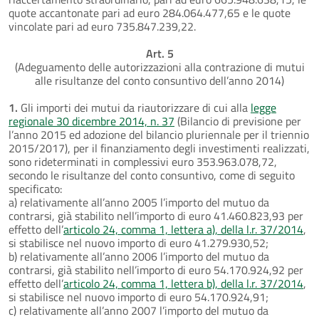
quote accantonate pari ad euro 284.064.477,65 e le quote
vincolate pari ad euro 735.847.239,22.
Art. 5
(Adeguamento delle autorizzazioni alla contrazione di mutui
alle risultanze del conto consuntivo dell’anno 2014)
1.
Gli importi dei mutui da riautorizzare di cui alla
legge
regionale 30 dicembre 2014, n. 37
(Bilancio di previsione per
l’anno 2015 ed adozione del bilancio pluriennale per il triennio
2015/2017), per il finanziamento degli investimenti realizzati,
sono rideterminati in complessivi euro 353.963.078,72,
secondo le risultanze del conto consuntivo, come di seguito
specificato:
a) relativamente all’anno 2005 l’importo del mutuo da
contrarsi, già stabilito nell’importo di euro 41.460.823,93 per
effetto dell’
articolo 24, comma 1, lettera a), della l.r. 37/2014
,
si stabilisce nel nuovo importo di euro 41.279.930,52;
b) relativamente all’anno 2006 l’importo del mutuo da
contrarsi, già stabilito nell’importo di euro 54.170.924,92 per
effetto dell’
articolo 24, comma 1, lettera b), della l.r. 37/2014
,
si stabilisce nel nuovo importo di euro 54.170.924,91;
c) relativamente all’anno 2007 l’importo del mutuo da