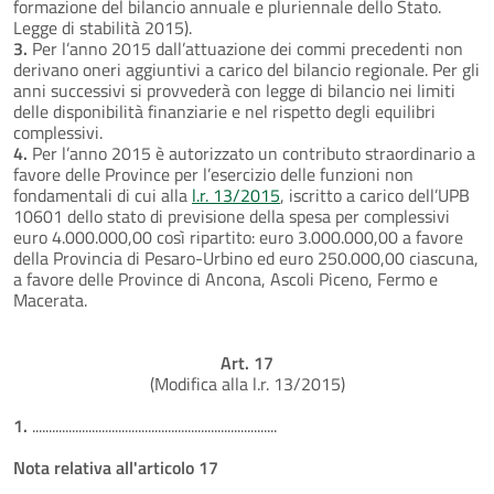
formazione del bilancio annuale e pluriennale dello Stato.
Legge di stabilità 2015).
3.
Per l’anno 2015 dall’attuazione dei commi precedenti non
derivano oneri aggiuntivi a carico del bilancio regionale. Per gli
anni successivi si provvederà con legge di bilancio nei limiti
delle disponibilità finanziarie e nel rispetto degli equilibri
complessivi.
4.
Per l’anno 2015 è autorizzato un contributo straordinario a
favore delle Province per l’esercizio delle funzioni non
fondamentali di cui alla
l.r. 13/2015
, iscritto a carico dell’UPB
10601 dello stato di previsione della spesa per complessivi
euro 4.000.000,00 così ripartito: euro 3.000.000,00 a favore
della Provincia di Pesaro-Urbino ed euro 250.000,00 ciascuna,
a favore delle Province di Ancona, Ascoli Piceno, Fermo e
Macerata.
Art. 17
(Modifica alla l.r. 13/2015)
1.
..........................................................................
Nota relativa all'articolo 17