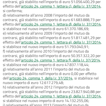
contrarsi, già stabilito nell’importo di euro 51.056.400,29 per
effetto dell’
articolo 24, comma 1, lettera c), della l.r. 37/2014
,
si conferma;
d) relativamente all’anno 2008 l’importo del mutuo da
contrarsi, già stabilito nell’importo di euro 61.683.888,73 per
effetto dell’
articolo 24, comma 1, lettera d), della l.r. 37/2014
,
si stabilisce nel nuovo importo di euro 61.370.186,69;
e) relativamente all’anno 2009 l’importo del mutuo da
contrarsi, già stabilito nell’importo di euro 51.817.481,29 per
effetto dell’
articolo 24, comma 1, lettera e), della l.r. 37/2014
,
si stabilisce nel nuovo importo di euro 51.793.040,91;
f) relativamente all’anno 2010 l’importo del mutuo da
contrarsi, già stabilito nell’importo di euro 50.357.322,20 per
effetto dell’
articolo 24, comma 1, lettera f), della l.r. 37/2014
,
si stabilisce nel nuovo importo di euro 47.837.118,44;
g) relativamente all’anno 2011 l’importo del mutuo da
contrarsi, già stabilito nell’importo di euro 0,00 per effetto
dell’
articolo 24, comma 1, della l.r. 37/2014
, si stabilisce nel
nuovo importo di euro 12.617.279,48;
h) relativamente all’anno 2012 l’importo del mutuo da
contrarsi, già stabilito nell’importo di euro 23.827.940,88 per
effetto dell’
articolo 24, comma 1, lettera g), della l.r. 37/2014
,
si stabilisce nel nuovo importo di euro 14.132.255,06;
i) relativamente all’anno 2013 l’importo del mutuo da