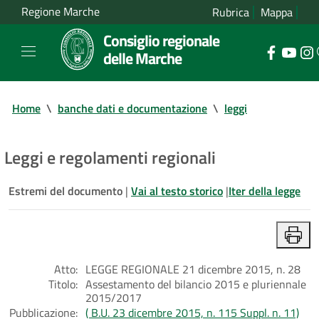
Regione Marche
Rubrica
Mappa
Consiglio regionale
delle Marche
Home
\
banche dati e documentazione
\
leggi
Leggi e regolamenti regionali
Estremi del documento
|
Vai al testo storico
|
Iter della legge
Atto:
LEGGE REGIONALE 21 dicembre 2015, n. 28
Titolo:
Assestamento del bilancio 2015 e pluriennale
2015/2017
Pubblicazione:
( B.U. 23 dicembre 2015, n. 115 Suppl. n. 11)