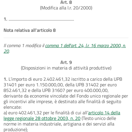
Art. 8
(Modifica alla l.r. 20/2000)
1.
..........................................................................
Nota relativa all'articolo 8
Il comma 1 modifica il
comma 1 dell'art. 24, l.r. 16 marzo 2000, n.
20
.
Art. 9
(Disposizioni in materia di attività produttive)
1.
L’importo di euro 2.402.461,32 iscritto a carico della UPB
31401 per euro 1.150.000,00, della UPB 31402 per euro
852.461,32 e della UPB 31607 per euro 400.000,00,
derivante da economie vincolate del Fondo unico regionale per
gli incentivi alle imprese, è destinato alle finalità di seguito
elencate:
a) euro 402.461,32 per le finalità di cui all’
articolo 14 della
legge regionale 28 ottobre 2003, n. 20
(Testo unico delle
norme in materia industriale, artigiana e dei servizi alla
produzione);