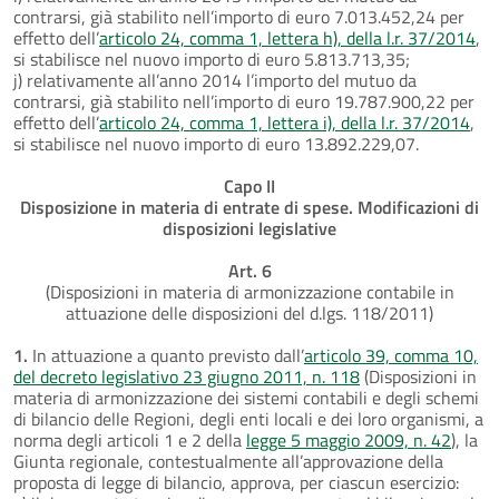
contrarsi, già stabilito nell’importo di euro 7.013.452,24 per
effetto dell’
articolo 24, comma 1, lettera h), della l.r. 37/2014
,
si stabilisce nel nuovo importo di euro 5.813.713,35;
j) relativamente all’anno 2014 l’importo del mutuo da
contrarsi, già stabilito nell’importo di euro 19.787.900,22 per
effetto dell’
articolo 24, comma 1, lettera i), della l.r. 37/2014
,
si stabilisce nel nuovo importo di euro 13.892.229,07.
Capo II
Disposizione in materia di entrate di spese. Modificazioni di
disposizioni legislative
Art. 6
(Disposizioni in materia di armonizzazione contabile in
attuazione delle disposizioni del d.lgs. 118/2011)
1.
In attuazione a quanto previsto dall’
articolo 39, comma 10,
del decreto legislativo 23 giugno 2011, n. 118
(Disposizioni in
materia di armonizzazione dei sistemi contabili e degli schemi
di bilancio delle Regioni, degli enti locali e dei loro organismi, a
norma degli articoli 1 e 2 della
legge 5 maggio 2009, n. 42
), la
Giunta regionale, contestualmente all’approvazione della
proposta di legge di bilancio, approva, per ciascun esercizio: