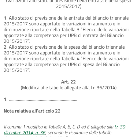
(Variazioni allo stato di previsione della entrata e della spesa
2015/2017)
1.
Allo stato di previsione della entrata del bilancio triennale
2015/2017 sono apportate le variazioni in aumento e in
diminuzione riportate nella Tabella 3 “Elenco delle variazioni
apportate alla competenza per UPB di entrata del Bilancio
2015/2017”.
2.
Allo stato di previsione della spesa del bilancio triennale
2015/2017 sono apportate le variazioni in aumento e in
diminuzione riportate nella Tabella 4 “Elenco delle variazioni
apportate alla competenza per UPB di spesa del Bilancio
2015/2017”.
Art. 22
(Modifica alle tabelle allegate alla l.r. 36/2014)
1.
..........................................................................
Nota relativa all'articolo 22
Il comma 1 modifica le Tabelle A, B, C, D ed E allegate alla
l.r. 30
dicembre 2014, n. 36
, secondo le risultanze delle tabelle