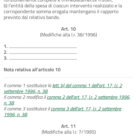
b) l’entità della spesa di ciascun intervento realizzato e la
corrispondente somma erogata mantengano il rapporto
previsto dal relativo bando.
Art. 10
(Modifiche alla l.r. 38/1996)
1.
..........................................................................
2.
..........................................................................
3.
..........................................................................
Nota relativa all'articolo 10
Il comma 1 sostituisce la
lett. b) del comma 1 dell'art. 17, l.r. 2
settembre 1996, n. 38
.
Il comma 2 modifica il
comma 2 dell'art. 17, l.r. 2 settembre 1996,
n. 38
.
Il comma 3 sostituisce il
comma 3 dell'art. 17, l.r. 2 settembre
1996, n. 38
.
Art. 11
(Modifiche alla l.r. 7/1995)