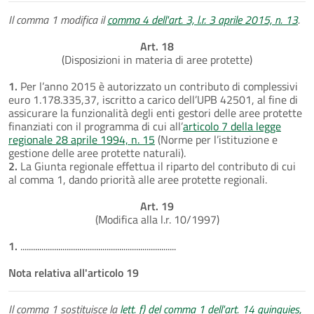
Il comma 1 modifica il
comma 4 dell'art. 3, l.r. 3 aprile 2015, n. 13
.
Art. 18
(Disposizioni in materia di aree protette)
1.
Per l’anno 2015 è autorizzato un contributo di complessivi
euro 1.178.335,37, iscritto a carico dell’UPB 42501, al fine di
assicurare la funzionalità degli enti gestori delle aree protette
finanziati con il programma di cui all’
articolo 7 della legge
regionale 28 aprile 1994, n. 15
(Norme per l’istituzione e
gestione delle aree protette naturali).
2.
La Giunta regionale effettua il riparto del contributo di cui
al comma 1, dando priorità alle aree protette regionali.
Art. 19
(Modifica alla l.r. 10/1997)
1.
..........................................................................
Nota relativa all'articolo 19
Il comma 1 sostituisce la
lett. f) del comma 1 dell'art. 14 quinquies,