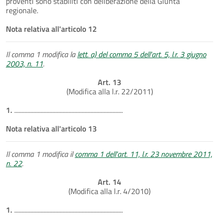
proventi sono stabiliti con deliberazione della Giunta
regionale.
Nota relativa all'articolo 12
Il comma 1 modifica la
lett. a) del comma 5 dell'art. 5, l.r. 3 giugno
2003, n. 11
.
Art. 13
(Modifica alla l.r. 22/2011)
1.
..........................................................................
Nota relativa all'articolo 13
Il comma 1 modifica il
comma 1 dell'art. 11, l.r. 23 novembre 2011,
n. 22
.
Art. 14
(Modifica alla l.r. 4/2010)
1.
..........................................................................