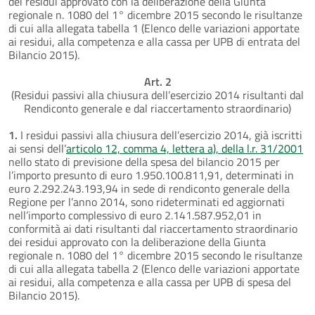
dei residui approvato con la deliberazione della Giunta
regionale n. 1080 del 1° dicembre 2015 secondo le risultanze
di cui alla allegata tabella 1 (Elenco delle variazioni apportate
ai residui, alla competenza e alla cassa per UPB di entrata del
Bilancio 2015).
Art. 2
(Residui passivi alla chiusura dell’esercizio 2014 risultanti dal
Rendiconto generale e dal riaccertamento straordinario)
1.
I residui passivi alla chiusura dell’esercizio 2014, già iscritti
ai sensi dell’
articolo 12, comma 4, lettera a), della l.r. 31/2001
nello stato di previsione della spesa del bilancio 2015 per
l’importo presunto di euro 1.950.100.811,91, determinati in
euro 2.292.243.193,94 in sede di rendiconto generale della
Regione per l’anno 2014, sono rideterminati ed aggiornati
nell’importo complessivo di euro 2.141.587.952,01 in
conformità ai dati risultanti dal riaccertamento straordinario
dei residui approvato con la deliberazione della Giunta
regionale n. 1080 del 1° dicembre 2015 secondo le risultanze
di cui alla allegata tabella 2 (Elenco delle variazioni apportate
ai residui, alla competenza e alla cassa per UPB di spesa del
Bilancio 2015).