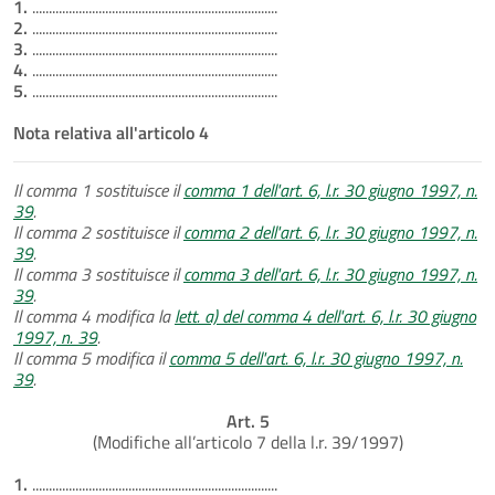
1.
..........................................................................
2.
..........................................................................
3.
..........................................................................
4.
..........................................................................
5.
..........................................................................
Nota relativa all'articolo 4
Il comma 1 sostituisce il
comma 1 dell'art. 6, l.r. 30 giugno 1997, n.
39
.
Il comma 2 sostituisce il
comma 2 dell'art. 6, l.r. 30 giugno 1997, n.
39
.
Il comma 3 sostituisce il
comma 3 dell'art. 6, l.r. 30 giugno 1997, n.
39
.
Il comma 4 modifica la
lett. a) del comma 4 dell'art. 6, l.r. 30 giugno
1997, n. 39
.
Il comma 5 modifica il
comma 5 dell'art. 6, l.r. 30 giugno 1997, n.
39
.
Art. 5
(Modifiche all’articolo 7 della l.r. 39/1997)
1.
..........................................................................