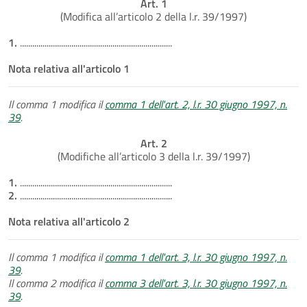
Art. 1
(Modifica all’articolo 2 della l.r. 39/1997)
1.
..........................................................................
Nota relativa all'articolo 1
Il comma 1 modifica il
comma 1 dell'art. 2, l.r. 30 giugno 1997, n.
39
.
Art. 2
(Modifiche all’articolo 3 della l.r. 39/1997)
1.
..........................................................................
2.
..........................................................................
Nota relativa all'articolo 2
Il comma 1 modifica il
comma 1 dell'art. 3, l.r. 30 giugno 1997, n.
39
.
Il comma 2 modifica il
comma 3 dell'art. 3, l.r. 30 giugno 1997, n.
39
.