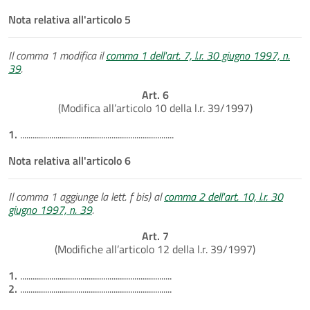
Nota relativa all'articolo 5
Il comma 1 modifica il
comma 1 dell'art. 7, l.r. 30 giugno 1997, n.
39
.
Art. 6
(Modifica all’articolo 10 della l.r. 39/1997)
1.
..........................................................................
Nota relativa all'articolo 6
Il comma 1 aggiunge la lett. f bis) al
comma 2 dell'art. 10, l.r. 30
giugno 1997, n. 39
.
Art. 7
(Modifiche all’articolo 12 della l.r. 39/1997)
1.
.........................................................................
2.
.........................................................................