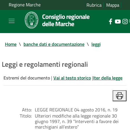
Regione Marche
Rubrica
Mappa
Consiglio regionale
delle Marche
Home
\
banche dati e documentazione
\
leggi
Leggi e regolamenti regionali
Estremi del documento
|
Vai al testo storico
|
Iter della legge
Atto:
LEGGE REGIONALE 04 agosto 2016, n. 19
Titolo:
Ulteriori modifiche alla legge regionale 30
giugno 1997, n. 39 “Interventi a favore dei
marchigiani all’estero”