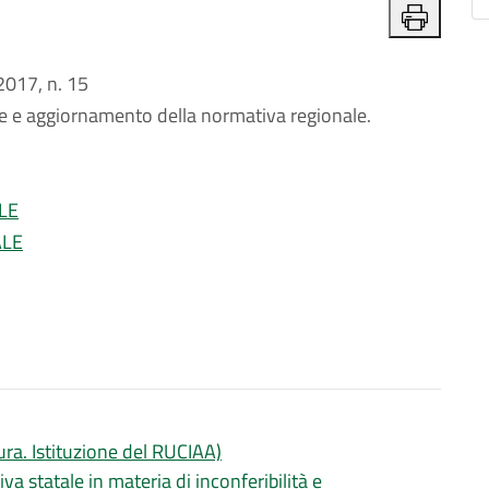
017, n. 15
ne e aggiornamento della normativa regionale.
LE
ALE
tura. Istituzione del RUCIAA)
va statale in materia di inconferibilità e