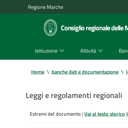
Regione Marche
Consiglio regionale delle
Istituzione
Attività
Ban
Home
\
banche dati e documentazione
\
Leggi e regolamenti regionali
Estremi del documento
|
Vai al testo storico
|