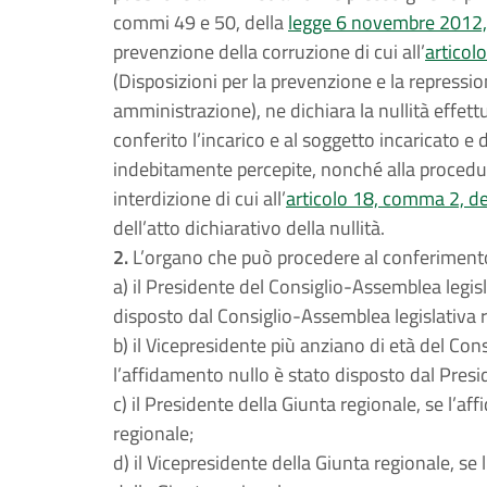
commi 49 e 50, della
legge 6 novembre 2012,
prevenzione della corruzione di cui all’
articol
(Disposizioni per la prevenzione e la repression
amministrazione), ne dichiara la nullità effet
conferito l’incarico e al soggetto incaricato 
indebitamente percepite, nonché alla procedur
interdizione di cui all’
articolo 18, comma 2, de
dell’atto dichiarativo della nullità.
2.
L’organo che può procedere al conferimento d
a) il Presidente del Consiglio-Assemblea legisl
disposto dal Consiglio-Assemblea legislativa r
b) il Vicepresidente più anziano di età del Con
l’affidamento nullo è stato disposto dal Presi
c) il Presidente della Giunta regionale, se l’a
regionale;
d) il Vicepresidente della Giunta regionale, se