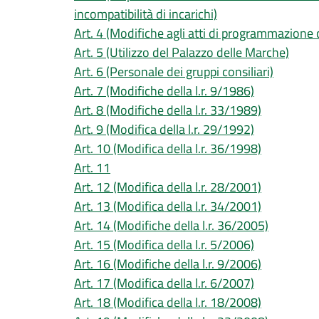
incompatibilità di incarichi)
Art. 4 (Modifiche agli atti di programmazione
Art. 5 (Utilizzo del Palazzo delle Marche)
Art. 6 (Personale dei gruppi consiliari)
Art. 7 (Modifiche della l.r. 9/1986)
Art. 8 (Modifiche della l.r. 33/1989)
Art. 9 (Modifica della l.r. 29/1992)
Art. 10 (Modifica della l.r. 36/1998)
Art. 11
Art. 12 (Modifica della l.r. 28/2001)
Art. 13 (Modifica della l.r. 34/2001)
Art. 14 (Modifiche della l.r. 36/2005)
Art. 15 (Modifica della l.r. 5/2006)
Art. 16 (Modifiche della l.r. 9/2006)
Art. 17 (Modifica della l.r. 6/2007)
Art. 18 (Modifica della l.r. 18/2008)