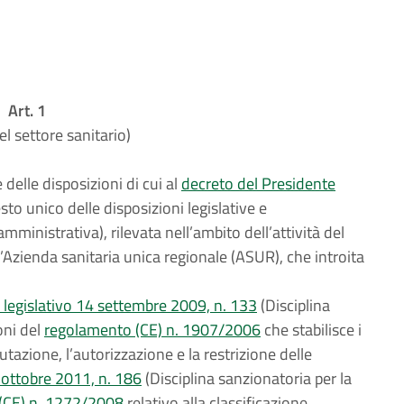
Art. 1
el settore sanitario)
delle disposizioni di cui al
decreto del Presidente
sto unico delle disposizioni legislative e
inistrativa), rilevata nell’ambito dell’attività del
l’Azienda sanitaria unica regionale (ASUR), che introita
 legislativo 14 settembre 2009, n. 133
(Disciplina
oni del
regolamento (CE) n. 1907/2006
che stabilisce i
alutazione, l’autorizzazione e la restrizione delle
 ottobre 2011, n. 186
(Disciplina sanzionatoria per la
(CE) n. 1272/2008
relativo alla classificazione,