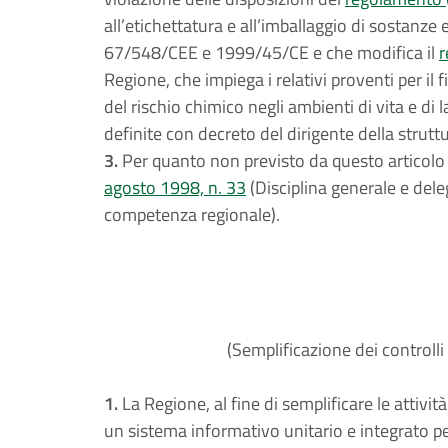
all’etichettatura e all’imballaggio di sostanze
67/548/CEE e 1999/45/CE e che modifica il
r
Regione, che impiega i relativi proventi per il
del rischio chimico negli ambienti di vita e d
definite con decreto del dirigente della strut
3.
Per quanto non previsto da questo articolo s
agosto 1998, n. 33
(Disciplina generale e dele
competenza regionale).
(Semplificazione dei controlli
1.
La Regione, al fine di semplificare le attività
un sistema informativo unitario e integrato pe