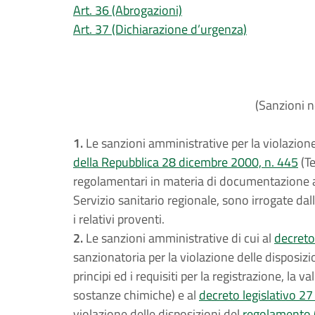
Art. 36 (Abrogazioni)
Art. 37 (Dichiarazione d’urgenza)
(Sanzioni n
1.
Le sanzioni amministrative per la violazione 
della Repubblica 28 dicembre 2000, n. 445
(Te
regolamentari in materia di documentazione amm
Servizio sanitario regionale, sono irrogate dal
i relativi proventi.
2.
Le sanzioni amministrative di cui al
decreto
sanzionatoria per la violazione delle disposizi
principi ed i requisiti per la registrazione, la v
sostanze chimiche) e al
decreto legislativo 27
violazione delle disposizioni del
regolamento 