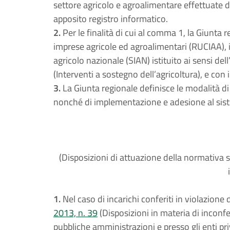
settore agricolo e agroalimentare effettuate d
apposito registro informatico.
2.
Per le finalità di cui al comma 1, la Giunta r
imprese agricole ed agroalimentari (RUCIAA), 
agricolo nazionale (SIAN) istituito ai sensi dell
(Interventi a sostegno dell’agricoltura), e con
3.
La Giunta regionale definisce le modalità d
nonché di implementazione e adesione al sis
(Disposizioni di attuazione della normativa st
1.
Nel caso di incarichi conferiti in violazione d
2013, n. 39
(Disposizioni in materia di inconfer
pubbliche amministrazioni e presso gli enti priv