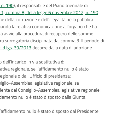
 n. 190
), il responsabile del Piano triennale di
o 1, comma 8, della legge 6 novembre 2012, n. 190
e della corruzione e dell’illegalità nella pubblica
tuando la relativa comunicazione all’organo che ha
e dà avvio alla procedura di recupero delle somme
a surrogatoria disciplinata dal comma 3. Il periodo di
l d.lgs. 39/2013
decorre dalla data di adozione
ell’incarico in via sostitutiva è:
ativa regionale, se l’affidamento nullo è stato
egionale o dall’Ufficio di presidenza;
siglio-Assemblea legislativa regionale, se
dente del Consiglio-Assemblea legislativa regionale;
ffidamento nullo è stato disposto dalla Giunta
 l’affidamento nullo è stato disposto dal Presidente