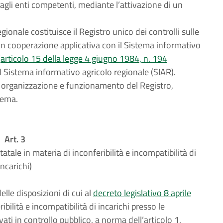
agli enti competenti, mediante l’attivazione di un
egionale costituisce il Registro unico dei controlli sulle
in cooperazione applicativa con il Sistema informativo
’
articolo 15 della legge 4 giugno 1984, n. 194
 il Sistema informativo agricolo regionale (SIAR).
i organizzazione e funzionamento del Registro,
tema.
Art. 3
atale in materia di inconferibilità e incompatibilità di
incarichi)
elle disposizioni di cui al
decreto legislativo 8 aprile
ibilità e incompatibilità di incarichi presso le
ati in controllo pubblico, a norma dell’articolo 1,