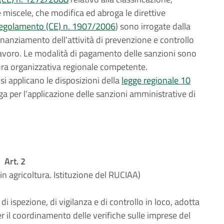
 e miscele, che modifica ed abroga le direttive
egolamento (CE) n. 1907/2006
) sono irrogate dalla
 finanziamento dell’attività di prevenzione e controllo
i lavoro. Le modalità di pagamento delle sanzioni sono
tura organizzativa regionale competente.
i applicano le disposizioni della
legge regionale 10
ga per l’applicazione delle sanzioni amministrative di
Art. 2
 in agricoltura. Istituzione del RUCIAA)
 di ispezione, di vigilanza e di controllo in loco, adotta
r il coordinamento delle verifiche sulle imprese del