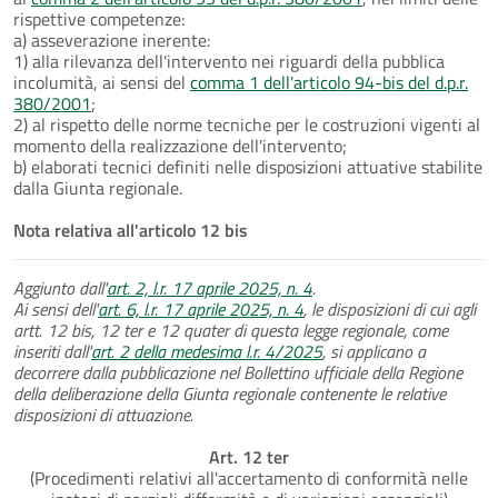
rispettive competenze:
a) asseverazione inerente:
1) alla rilevanza dell'intervento nei riguardi della pubblica
incolumità, ai sensi del
comma 1 dell'articolo 94-bis del d.p.r.
380/2001
;
2) al rispetto delle norme tecniche per le costruzioni vigenti al
momento della realizzazione dell'intervento;
b) elaborati tecnici definiti nelle disposizioni attuative stabilite
dalla Giunta regionale.
Nota relativa all'articolo 12 bis
Aggiunto dall'
art. 2, l.r. 17 aprile 2025, n. 4
.
Ai sensi dell'
art. 6, l.r. 17 aprile 2025, n. 4
, le disposizioni di cui agli
artt. 12 bis, 12 ter e 12 quater di questa legge regionale, come
inseriti dall'
art. 2 della medesima l.r. 4/2025
, si applicano a
decorrere dalla pubblicazione nel Bollettino ufficiale della Regione
della deliberazione della Giunta regionale contenente le relative
disposizioni di attuazione.
Art. 12 ter
(Procedimenti relativi all'accertamento di conformità nelle