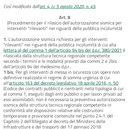
Così modificato dall'
art. 4, l.r. 5 agosto 2020, n. 45
.
Art. 8
(Procedimento per il rilascio dell'autorizzazione sismica per
interventi "rilevanti" nei riguardi della pubblica incolumità)
1.
L'autorizzazione sismica richiesta per gli interventi
"rilevanti" nei riguardi della pubblica incolumità di cui alla
lettera a) del comma 1 dell'articolo 94 bis del d.p.r. 380/2001
è
rilasciata dalla struttura tecnica regionale competente
secondo i termini e le modalità previsti dai commi 2 e 2bis
dell'articolo 94 del medesimo d.p.r..
1 bis.
Per gli interventi di messa in sicurezza con opere non
definitive realizzate in regime di somma urgenza di cui
all'
articolo 163 del decreto legislativo 18 aprile 2016, n. 50
(Codice dei contratti pubblici) e rientranti nella tipologia di cui
al comma 1, eseguiti dagli enti pubblici o per lavori privati ad
essi assimilabili, non è necessaria la preventiva autorizzazione
sismica della struttura tecnica regionale competente in
conformità alle disposizioni relative alle costruzioni
temporanee e provvisorie contenute nel punto 2.4.1. del
Capitolo 2 dell'Allegato al decreto del Ministero delle
Infrastrutture e dei trasporti del 17 gennaio 2018