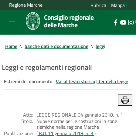
Regione Marche
Rubrica
Mappa
Consiglio regionale
delle Marche
Home
\
banche dati e documentazione
\
leggi
Leggi e regolamenti regionali
Estremi del documento
|
Vai al testo storico
|
Iter della legge
Atto:
LEGGE REGIONALE 04 gennaio 2018, n. 1
Titolo:
Nuove norme per le costruzioni in zone
sismiche nella regione Marche
Pubblicazione:
( B.U. 11 gennaio 2018, n. 3 )