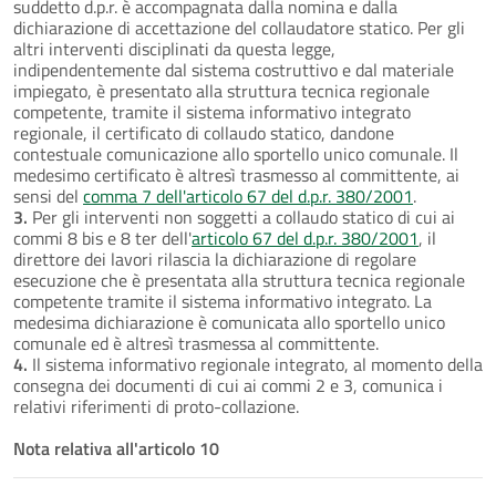
suddetto d.p.r. è accompagnata dalla nomina e dalla
dichiarazione di accettazione del collaudatore statico. Per gli
altri interventi disciplinati da questa legge,
indipendentemente dal sistema costruttivo e dal materiale
impiegato, è presentato alla struttura tecnica regionale
competente, tramite il sistema informativo integrato
regionale, il certificato di collaudo statico, dandone
contestuale comunicazione allo sportello unico comunale. Il
medesimo certificato è altresì trasmesso al committente, ai
sensi del
comma 7 dell'articolo 67 del d.p.r. 380/2001
.
3.
Per gli interventi non soggetti a collaudo statico di cui ai
commi 8 bis e 8 ter dell'
articolo 67 del d.p.r. 380/2001
, il
direttore dei lavori rilascia la dichiarazione di regolare
esecuzione che è presentata alla struttura tecnica regionale
competente tramite il sistema informativo integrato. La
medesima dichiarazione è comunicata allo sportello unico
comunale ed è altresì trasmessa al committente.
4.
Il sistema informativo regionale integrato, al momento della
consegna dei documenti di cui ai commi 2 e 3, comunica i
relativi riferimenti di proto-collazione.
Nota relativa all'articolo 10