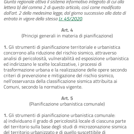
Giunta regionale attiva il sistema informativo integrato di cui alla
lettera b) del comma 2 di questo articolo, così come modificato
dall’art. 2 della medesima legge, dal giorno successivo alla data di
entrata in vigore della stessa
l.r. 45/2020
.
Art. 4
(Principi generali in materia di pianificazione)
1.
Gli strumenti di pianificazione territoriale e urbanistica
concorrono alla riduzione del rischio sismico, attraverso
analisi di pericolosità, vulnerabilità ed esposizione urbanistica
ed indirizzano le scelte localizzative, i processi di
trasformazione urbana e la realizzazione delle opere secondo
criteri di prevenzione e mitigazione del rischio sismico,
nell’osservanza della classificazione sismica attribuita ai
Comuni, secondo la normativa vigente.
Art. 5
(Pianificazione urbanistica comunale)
1.
Gli strumenti di pianificazione urbanistica comunale:
a) individuano il grado di pericolosità locale di ciascuna parte
del territorio sulla base degli studi di microzonazione sismica
del territorio urbanizzato e di quello suscettibile di