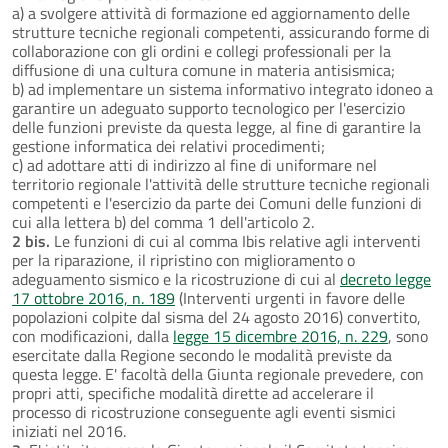
a) a svolgere attività di formazione ed aggiornamento delle
strutture tecniche regionali competenti, assicurando forme di
collaborazione con gli ordini e collegi professionali per la
diffusione di una cultura comune in materia antisismica;
b) ad implementare un sistema informativo integrato idoneo a
garantire un adeguato supporto tecnologico per l'esercizio
delle funzioni previste da questa legge, al fine di garantire la
gestione informatica dei relativi procedimenti;
c) ad adottare atti di indirizzo al fine di uniformare nel
territorio regionale l'attività delle strutture tecniche regionali
competenti e l'esercizio da parte dei Comuni delle funzioni di
cui alla lettera b) del comma 1 dell'articolo 2.
2 bis.
Le funzioni di cui al comma Ibis relative agli interventi
per la riparazione, il ripristino con miglioramento o
adeguamento sismico e la ricostruzione di cui al
decreto legge
17 ottobre 2016, n. 189
(Interventi urgenti in favore delle
popolazioni colpite dal sisma del 24 agosto 2016) convertito,
con modificazioni, dalla
legge 15 dicembre 2016, n. 229
, sono
esercitate dalla Regione secondo le modalità previste da
questa legge. E' facoltà della Giunta regionale prevedere, con
propri atti, specifiche modalità dirette ad accelerare il
processo di ricostruzione conseguente agli eventi sismici
iniziati nel 2016.