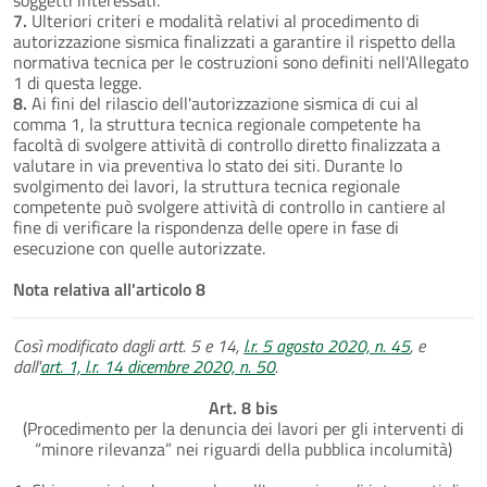
7.
Ulteriori criteri e modalità relativi al procedimento di
autorizzazione sismica finalizzati a garantire il rispetto della
normativa tecnica per le costruzioni sono definiti nell'Allegato
1 di questa legge.
8.
Ai fini del rilascio dell'autorizzazione sismica di cui al
comma 1, la struttura tecnica regionale competente ha
facoltà di svolgere attività di controllo diretto finalizzata a
valutare in via preventiva lo stato dei siti. Durante lo
svolgimento dei lavori, la struttura tecnica regionale
competente può svolgere attività di controllo in cantiere al
fine di verificare la rispondenza delle opere in fase di
esecuzione con quelle autorizzate.
Nota relativa all'articolo 8
Così modificato dagli artt. 5 e 14,
l.r. 5 agosto 2020, n. 45
, e
dall'
art. 1, l.r. 14 dicembre 2020, n. 50
.
Art. 8 bis
(Procedimento per la denuncia dei lavori per gli interventi di
“minore rilevanza” nei riguardi della pubblica incolumità)