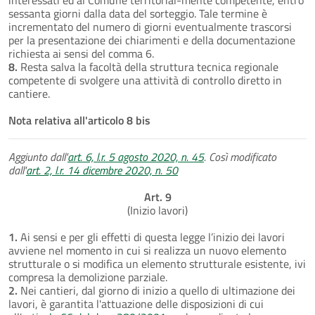
sessanta giorni dalla data del sorteggio. Tale termine è
incrementato del numero di giorni eventualmente trascorsi
per la presentazione dei chiarimenti e della documentazione
richiesta ai sensi del comma 6.
8.
Resta salva la facoltà della struttura tecnica regionale
competente di svolgere una attività di controllo diretto in
cantiere.
Nota relativa all'articolo 8 bis
Aggiunto dall'
art. 6, l.r. 5 agosto 2020, n. 45
. Così modificato
dall'
art. 2, l.r. 14 dicembre 2020, n. 50
Art. 9
(Inizio lavori)
1.
Ai sensi e per gli effetti di questa legge l’inizio dei lavori
avviene nel momento in cui si realizza un nuovo elemento
strutturale o si modifica un elemento strutturale esistente, ivi
compresa la demolizione parziale.
2.
Nei cantieri, dal giorno di inizio a quello di ultimazione dei
lavori, è garantita l'attuazione delle disposizioni di cui