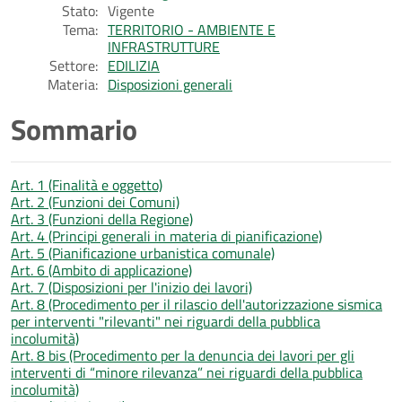
Stato:
Vigente
Tema:
TERRITORIO - AMBIENTE E
INFRASTRUTTURE
Settore:
EDILIZIA
Materia:
Disposizioni generali
Sommario
Art. 1 (Finalità e oggetto)
Art. 2 (Funzioni dei Comuni)
Art. 3 (Funzioni della Regione)
Art. 4 (Principi generali in materia di pianificazione)
Art. 5 (Pianificazione urbanistica comunale)
Art. 6 (Ambito di applicazione)
Art. 7 (Disposizioni per l'inizio dei lavori)
Art. 8 (Procedimento per il rilascio dell'autorizzazione sismica
per interventi "rilevanti" nei riguardi della pubblica
incolumità)
Art. 8 bis (Procedimento per la denuncia dei lavori per gli
interventi di “minore rilevanza” nei riguardi della pubblica
incolumità)