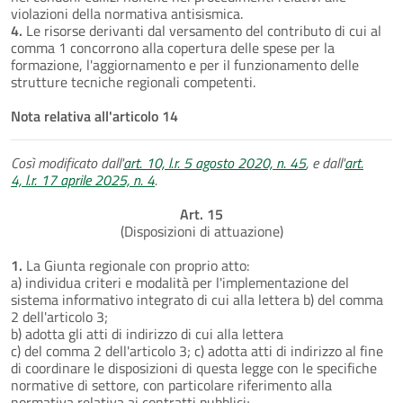
violazioni della normativa antisismica.
4.
Le risorse derivanti dal versamento del contributo di cui al
comma 1 concorrono alla copertura delle spese per la
formazione, l'aggiornamento e per iI funzionamento delle
strutture tecniche regionali competenti.
Nota relativa all'articolo 14
Così modificato dall'
art. 10, l.r. 5 agosto 2020, n. 45
, e dall'
art.
4, l.r. 17 aprile 2025, n. 4
.
Art. 15
(Disposizioni di attuazione)
1.
La Giunta regionale con proprio atto:
a) individua criteri e modalità per l'implementazione del
sistema informativo integrato di cui alla lettera b) del comma
2 dell'articolo 3;
b) adotta gli atti di indirizzo di cui alla lettera
c) del comma 2 dell'articolo 3; c) adotta atti di indirizzo al fine
di coordinare le disposizioni di questa legge con le specifiche
normative di settore, con particolare riferimento alla
normativa relativa ai contratti pubblici;