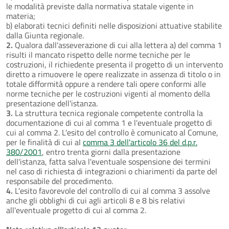
le modalità previste dalla normativa statale vigente in
materia;
b) elaborati tecnici definiti nelle disposizioni attuative stabilite
dalla Giunta regionale.
2.
Qualora dall'asseverazione di cui alla lettera a) del comma 1
risulti il mancato rispetto delle norme tecniche per le
costruzioni, il richiedente presenta il progetto di un intervento
diretto a rimuovere le opere realizzate in assenza di titolo o in
totale difformità oppure a rendere tali opere conformi alle
norme tecniche per le costruzioni vigenti al momento della
presentazione dell'istanza.
3.
La struttura tecnica regionale competente controlla la
documentazione di cui al comma 1 e l'eventuale progetto di
cui al comma 2. L'esito del controllo è comunicato al Comune,
per le finalità di cui al
comma 3 dell'articolo 36 del d.p.r.
380/2001
, entro trenta giorni dalla presentazione
dell'istanza, fatta salva l'eventuale sospensione dei termini
nel caso di richiesta di integrazioni o chiarimenti da parte del
responsabile del procedimento.
4.
L'esito favorevole del controllo di cui al comma 3 assolve
anche gli obblighi di cui agli articoli 8 e 8 bis relativi
all'eventuale progetto di cui al comma 2.