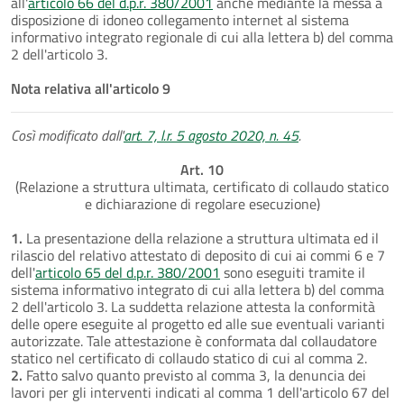
all'
articolo 66 del d.p.r. 380/2001
anche mediante la messa a
disposizione di idoneo collegamento internet al sistema
informativo integrato regionale di cui alla lettera b) del comma
2 dell'articolo 3.
Nota relativa all'articolo 9
Così modificato dall'
art. 7, l.r. 5 agosto 2020, n. 45
.
Art. 10
(Relazione a struttura ultimata, certificato di collaudo statico
e dichiarazione di regolare esecuzione)
1.
La presentazione della relazione a struttura ultimata ed il
rilascio del relativo attestato di deposito di cui ai commi 6 e 7
dell'
articolo 65 del d.p.r. 380/2001
sono eseguiti tramite il
sistema informativo integrato di cui alla lettera b) del comma
2 dell'articolo 3. La suddetta relazione attesta la conformità
delle opere eseguite al progetto ed alle sue eventuali varianti
autorizzate. Tale attestazione è conformata dal collaudatore
statico nel certificato di collaudo statico di cui al comma 2.
2.
Fatto salvo quanto previsto al comma 3, la denuncia dei
lavori per gli interventi indicati al comma 1 dell'articolo 67 del