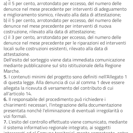
a) il 5 per cento, arrotondato per eccesso, del numero delle
denunce nel mese precedente per interventi di adeguamento
e miglioramento sismico, rilevato alla data di attestazione;
b) il 5 per cento, arrotondato per eccesso, del numero delle
denunce nel mese precedente per interventi di nuova
costruzione, rilevato alla data di attestazione;
c) il 3 per cento, arrotondato per eccesso, del numero delle
denunce nel mese precedente per le riparazioni ed interventi
locali sulle costruzioni esistenti, rilevato alla data di
attestazione.
Dell'esito del sorteggio viene data immediata comunicazione
mediante pubblicazione sul sito istituzionale della Regione
Marche.
5.
I contenuti minimi del progetto sono definiti nell'Allegato 1
di questa legge. Alla denuncia di cui al comma 1 deve essere
allegata la ricevuta di versamento del contributo di cui
all'articolo 14.
6.
Il responsabile del procedimento può richiedere i
chiarimenti necessari, l'integrazione della documentazione
presentata nonché l'eliminazione di eventuali irregolarità o
vizi formali.
7.
L'esito del controllo effettuato viene comunicato, mediante
il sistema informativo regionale integrato, ai soggetti
interessati ed al Comune territorial-mente competente, entro