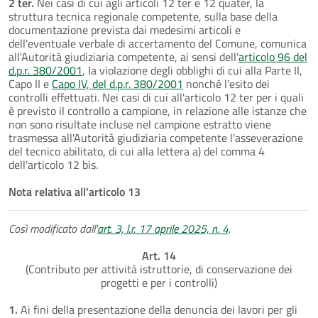
2 ter.
Nei casi di cui agli articoli 12 ter e 12 quater, la
struttura tecnica regionale competente, sulla base della
documentazione prevista dai medesimi articoli e
dell'eventuale verbale di accertamento del Comune, comunica
all'Autorità giudiziaria competente, ai sensi dell'
articolo 96 del
d.p.r. 380/2001
, la violazione degli obblighi di cui alla Parte II,
Capo II e
Capo IV, del d.p.r. 380/2001
nonché l'esito dei
controlli effettuati. Nei casi di cui all'articolo 12 ter per i quali
è previsto il controllo a campione, in relazione alle istanze che
non sono risultate incluse nel campione estratto viene
trasmessa all'Autorità giudiziaria competente l'asseverazione
del tecnico abilitato, di cui alla lettera a) del comma 4
dell'articolo 12 bis.
Nota relativa all'articolo 13
Così modificato dall'
art. 3, l.r. 17 aprile 2025, n. 4
.
Art. 14
(Contributo per attività istruttorie, di conservazione dei
progetti e per i controlli)
1.
Ai fini della presentazione della denuncia dei lavori per gli