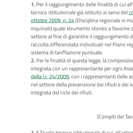
1.
Per il raggiungimento delle finalità di cui all
tecnico istituzionale già istituito ai sensi del
c
ottobre 2009, n. 24
(Disciplina regionale in mat
inquinati) quale strumento idoneo a favorire og
settore al fine di garantire il raggiungimento deg
raccolta differenziata individuati nel Piano reg
sistema di tariffazione puntuale.
2.
Per le finalità di questa legge, la composizi
integrata con un rappresentante per ogni Assemb
della l.r. 24/2009
, con i rappresentanti delle a
nel settore della prevenzione dei rifiuti e dei 
integrata del ciclo dei rifiuti.
(Compiti del Tav
1.
Il Tavolo tecnico istituzionale di cui all'arti