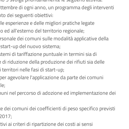
settembre di ogni anno, un programma degli interventi
to dei seguenti obiettivi:
le esperienze e delle migliori pratiche legate
no ed all'esterno del territorio regionale;
ersonale dei comuni sulle modalità applicative della
lo start-up del nuovo sistema;
stemi di tariffazione puntuale in termini sia di
i riduzione della produzione dei rifiuti sia delle
territori nelle fasi di start-up;
er agevolare l'applicazione da parte dei comuni
le;
comuni nel percorso di adozione ed implementazione dei
te dei comuni dei coefficienti di peso specifico previsti
 2017;
ivi ai criteri di ripartizione dei costi ai sensi