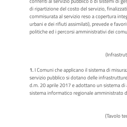
conferiti al servizio pubblico o di sistemi di gest
di ripartizione del costo del servizio, finalizza
commisurata al servizio reso a copertura integral
urbani e dei rifiuti assimilati), prevede e favor
politiche ed i percorsi amministrativi dei comu
(Infrastru
1.
I Comuni che applicano il sistema di misurazi
servizio pubblico si dotano delle infrastruttur
d.m. 20 aprile 2017 e adottano un sistema di ar
sistema informatico regionale amministrato dal
(Tavolo te