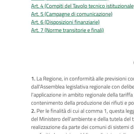
Art. 4 (Compiti del Tavolo tecnico istituzionale
Art. 5 (Campagne di comunicazione)
Art. 6 (Disposizioni finanziarie)
Art. 7 (Norme transitorie e finali)
1.
La Regione, in conformità alle previsioni co
dall'Assemblea legislativa regionale con deli
l'applicazione in ambito regionale della tariffa
contenimento della produzione dei rifiuti e pot
2.
Per le finalità di cui al comma 1, questa leg
del Ministero dell'ambiente e della tutela del t
realizzazione da parte dei comuni di sistemi di