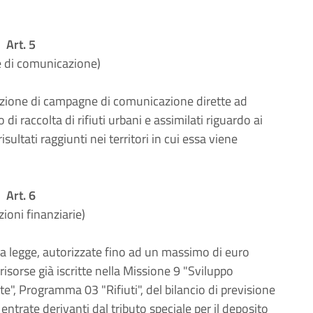
Art. 5
 di comunicazione)
azione di campagne di comunicazione dirette ad
 di raccolta di rifiuti urbani e assimilati riguardo ai
isultati raggiunti nei territori in cui essa viene
Art. 6
zioni finanziarie)
sta legge, autorizzate fino ad un massimo di euro
risorse già iscritte nella Missione 9 "Sviluppo
nte", Programma 03 "Rifiuti", del bilancio di previsione
entrate derivanti dal tributo speciale per il deposito