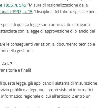
e 1995, n. 549
“Misure di razionalizzazione della
ennaio 1997, n. 15
“Disciplina del tributo speciale per il
e spese di questa legge sono autorizzate e trovano
stanziate con la legge di approvazione di bilancio dei
are le conseguenti variazioni al documento tecnico e
fini della gestione.
Art. 7
ansitorie e finali)
di questa legge, già applicano il sistema di misurazione
servizio pubblico adeguano i propri sistemi informatici
ma informatico regionale di cui all'articolo 2 entro un