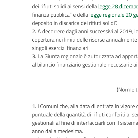
dei rifiuti solidi ai sensi della
legge 28 dicembr
finanza pubblica” e della
legge regionale 20 g
deposito in discarica dei rifiuti solidi”.
2.
A decorrere dagli anni successivi al 2019, l
copertura nei limiti delle risorse annualmente 
singoli esercizi finanziari.
3.
La Giunta regionale è autorizzata ad apport
al bilancio finanziario gestionale necessarie ai 
(Norme tr
1.
I Comuni che, alla data di entrata in vigore 
puntuale della quantità di rifiuti conferiti al 
gestionali al fine di interfacciarli con il siste
anno dalla medesima.