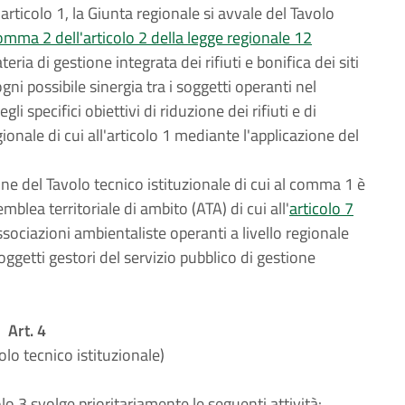
'articolo 1, la Giunta regionale si avvale del Tavolo
omma 2 dell'articolo 2 della legge regionale 12
eria di gestione integrata dei rifiuti e bonifica dei siti
ni possibile sinergia tra i soggetti operanti nel
li specifici obiettivi di riduzione dei rifiuti e di
ionale di cui all'articolo 1 mediante l'applicazione del
one del Tavolo tecnico istituzionale di cui al comma 1 è
lea territoriale di ambito (ATA) di cui all'
articolo 7
ssociazioni ambientaliste operanti a livello regionale
soggetti gestori del servizio pubblico di gestione
Art. 4
olo tecnico istituzionale)
colo 3 svolge prioritariamente le seguenti attività: