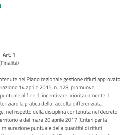
)
Art. 1
(Finalità)
ntenute nel Piano regionale gestione rifiuti approvato
berazione 14 aprile 2015, n. 128, promuove
 puntuale al fine di incentivare prioritariamente il
enziare la pratica della raccolta differenziata.
ge, nel rispetto della disciplina contenuta nel decreto
erritorio e del mare 20 aprile 2017 (Criteri per la
 misurazione puntuale della quantità di rifiuti