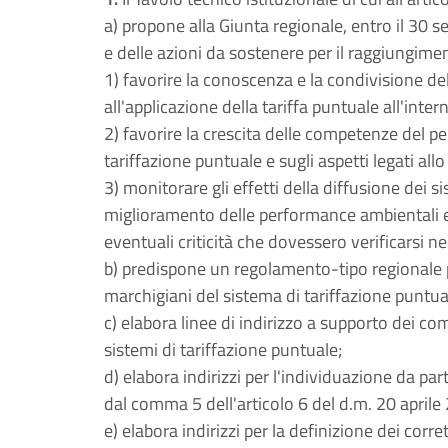
a) propone alla Giunta regionale, entro il 30 
e delle azioni da sostenere per il raggiungimen
1) favorire la conoscenza e la condivisione del
all'applicazione della tariffa puntuale all'inter
2) favorire la crescita delle competenze del p
tariffazione puntuale e sugli aspetti legati al
3) monitorare gli effetti della diffusione dei si
miglioramento delle performance ambientali e d
eventuali criticità che dovessero verificarsi nei 
b) predispone un regolamento-tipo regionale p
marchigiani del sistema di tariffazione puntua
c) elabora linee di indirizzo a supporto dei 
sistemi di tariffazione puntuale;
d) elabora indirizzi per l'individuazione da par
dal comma 5 dell'articolo 6 del d.m. 20 aprile
e) elabora indirizzi per la definizione dei corrett