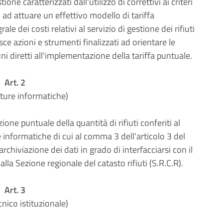
ione caratterizzati dall'utilizzo di correttivi ai criteri
ti ad attuare un effettivo modello di tariffa
e dei costi relativi al servizio di gestione dei rifiuti
isce azioni e strumenti finalizzati ad orientare le
ni diretti all'implementazione della tariffa puntuale.
Art. 2
tture informatiche)
one puntuale della quantità di rifiuti conferiti al
e informatiche di cui al comma 3 dell'articolo 3 del
chiviazione dei dati in grado di interfacciarsi con il
la Sezione regionale del catasto rifiuti (S.R.C.R).
Art. 3
cnico istituzionale)