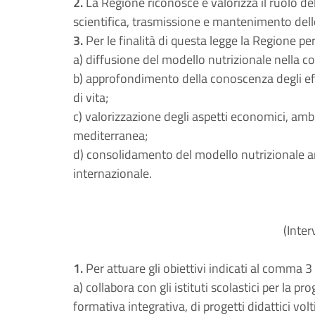
2.
La Regione riconosce e valorizza il ruolo d
scientifica, trasmissione e mantenimento dello
3.
Per le finalità di questa legge la Regione pe
a) diffusione del modello nutrizionale nella c
b) approfondimento della conoscenza degli effet
di vita;
c) valorizzazione degli aspetti economici, ambien
mediterranea;
d) consolidamento del modello nutrizionale an
internazionale.
(Inter
1.
Per attuare gli obiettivi indicati al comma 3 
a) collabora con gli istituti scolastici per la 
formativa integrativa, di progetti didattici vo