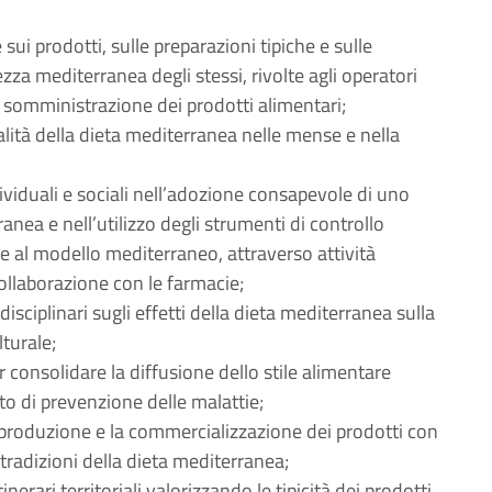
ui prodotti, sulle preparazioni tipiche e sulle
za mediterranea degli stessi, rivolte agli operatori
e somministrazione dei prodotti alimentari;
ialità della dieta mediterranea nelle mense e nella
ividuali e sociali nell’adozione consapevole di uno
anea e nell’utilizzo degli strumenti di controllo
e al modello mediterraneo, attraverso attività
ollaborazione con le farmacie;
isciplinari sugli effetti della dieta mediterranea sulla
lturale;
r consolidare la diffusione dello stile alimentare
o di prevenzione delle malattie;
a produzione e la commercializzazione dei prodotti con
 tradizioni della dieta mediterranea;
rari territoriali valorizzando le tipicità dei prodotti