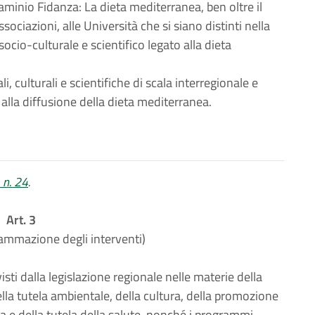
aminio Fidanza: La dieta mediterranea, ben oltre il
associazioni, alle Università che si siano distinti nella
socio-culturale e scientifico legato alla dieta
, culturali e scientifiche di scala interregionale e
alla diffusione della dieta mediterranea.
 n. 24
.
Art. 3
ammazione degli interventi)
isti dalla legislazione regionale nelle materie della
la tutela ambientale, della cultura, della promozione
fica e della tutela della salute, nonché i programmi