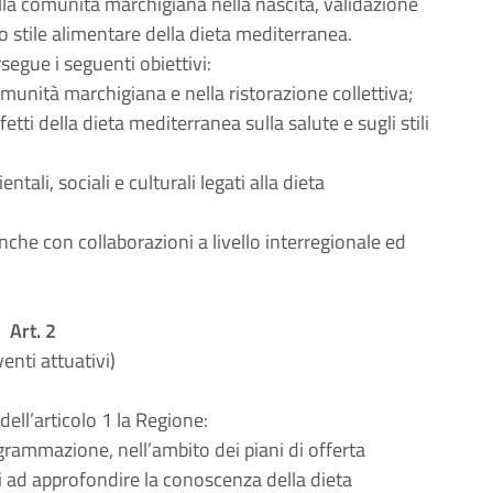
ella comunità marchigiana nella nascita, validazione
 stile alimentare della dieta mediterranea.
rsegue i seguenti obiettivi:
omunità marchigiana e nella ristorazione collettiva;
ti della dieta mediterranea sulla salute e sugli stili
tali, sociali e culturali legati alla dieta
che con collaborazioni a livello interregionale ed
Art. 2
venti attuativi)
dell’articolo 1 la Regione:
programmazione, nell’ambito dei piani di offerta
lti ad approfondire la conoscenza della dieta