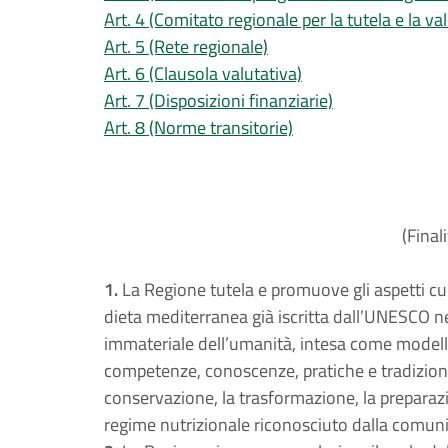
Art. 4 (Comitato regionale per la tutela e la v
Art. 5 (Rete regionale)
Art. 6 (Clausola valutativa)
Art. 7 (Disposizioni finanziarie)
Art. 8 (Norme transitorie)
(Final
1.
La Regione tutela e promuove gli aspetti cult
dieta mediterranea già iscritta dall’UNESCO ne
immateriale dell’umanità, intesa come modello
competenze, conoscenze, pratiche e tradizioni in
conservazione, la trasformazione, la preparazi
regime nutrizionale riconosciuto dalla comunit