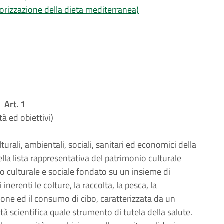
alorizzazione della dieta mediterranea)
Art. 1
ità ed obiettivi)
urali, ambientali, sociali, sanitari ed economici della
lla lista rappresentativa del patrimonio culturale
 culturale e sociale fondato su un insieme di
erenti le colture, la raccolta, la pesca, la
one ed il consumo di cibo, caratterizzata da un
à scientifica quale strumento di tutela della salute.