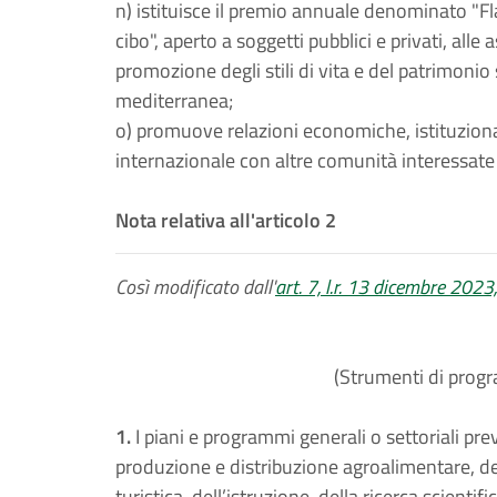
n) istituisce il premio annuale denominato "Fl
cibo", aperto a soggetti pubblici e privati, alle 
promozione degli stili di vita e del patrimonio 
mediterranea;
o) promuove relazioni economiche, istituzionali
internazionale con altre comunità interessate 
Nota relativa all'articolo 2
Così modificato dall'
art. 7, l.r. 13 dicembre 2023,
(Strumenti di progr
1.
I piani e programmi generali o settoriali prev
produzione e distribuzione agroalimentare, del
turistica, dell’istruzione, della ricerca scienti