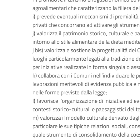
agroalimentari che caratterizzano la filiera de
i) prevede eventuali meccanismi di premialità n
privati che concorrano ad attivare gli strument
j) valorizza il patrimonio storico, culturale e 
intorno allo stile alimentare della dieta medit
j bis) valorizza e sostiene la progettualità de
luoghi particolarmente legati alla tradizione
per iniziative realizzate in forma singola o assoc
k) collabora con i Comuni nell’individuare le p
lavorazioni meritevoli di evidenza pubblica e 
nelle forme previste dalla legge;
l) favorisce l’organizzazione di iniziative ed ev
contesti storico-culturali e paesaggistici dei t
m) valorizza il modello culturale derivato dagl
particolare le sue tipiche relazioni sociali, con
quale strumento di consolidamento della coes