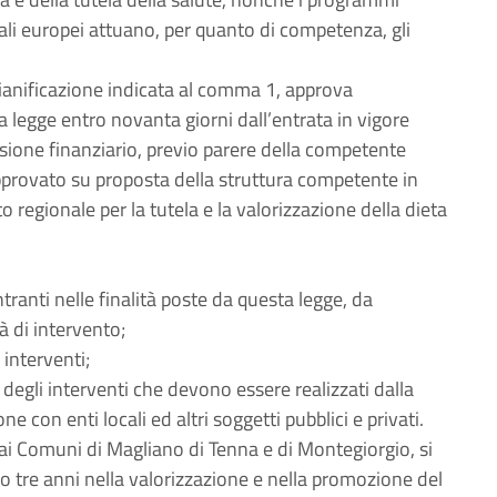
urali europei attuano, per quanto di competenza, gli
pianificazione indicata al comma 1, approva
legge entro novanta giorni dall’entrata in vigore
visione finanziario, previo parere della competente
rovato su proposta della struttura competente in
o regionale per la tutela e la valorizzazione della dieta
entranti nelle finalità poste da questa legge, da
à di intervento;
i interventi;
ne degli interventi che devono essere realizzati dalla
ne con enti locali ed altri soggetti pubblici e privati.
e ai Comuni di Magliano di Tenna e di Montegiorgio, si
o tre anni nella valorizzazione e nella promozione del