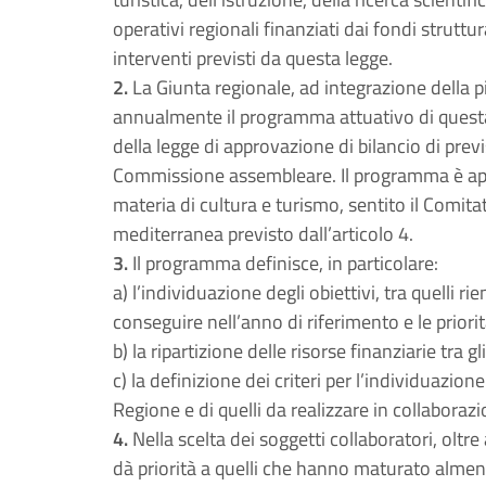
operativi regionali finanziati dai fondi strutt
interventi previsti da questa legge.
2.
La Giunta regionale, ad integrazione della 
annualmente il programma attuativo di questa 
della legge di approvazione di bilancio di pre
Commissione assembleare. Il programma è app
materia di cultura e turismo, sentito il Comitat
mediterranea previsto dall’articolo 4.
3.
Il programma definisce, in particolare:
a) l’individuazione degli obiettivi, tra quelli ri
conseguire nell’anno di riferimento e le priorit
b) la ripartizione delle risorse finanziarie tra gl
c) la definizione dei criteri per l’individuazio
Regione e di quelli da realizzare in collaborazio
4.
Nella scelta dei soggetti collaboratori, oltr
dà priorità a quelli che hanno maturato almen