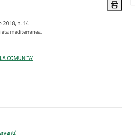
 2018, n. 14
dieta mediterranea.
LLA COMUNITA’
erventi)