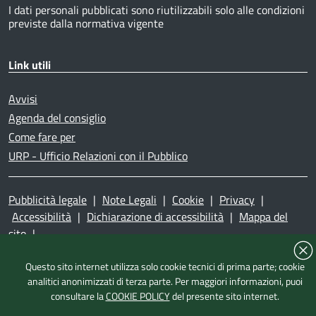
I dati personali pubblicati sono riutilizzabili solo alle condizioni
previste dalla normativa vigente
Link utili
Avvisi
Agenda del consiglio
Come fare per
URP - Ufficio Relazioni con il Pubblico
Pubblicità legale
|
Note Legali
|
Cookie
|
Privacy
|
Accessibilità
|
Dichiarazione di accessibilità
|
Mappa del
sito
|
Questo sito internet utilizza solo cookie tecnici di prima parte; cookie
analitici anonimizzati di terza parte. Per maggiori informazioni, puoi
consultare la
COOKIE POLICY
del presente sito internet.