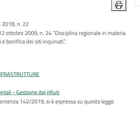
2018, n. 22
12 ottobre 2009, n. 24 “Disciplina regionale in materia
 e bonifica dei siti inquinati”.
INFRASTRUTTURE
tali - Gestione dei rifiuti
sentenza 142/2019, si è espressa su questa legge