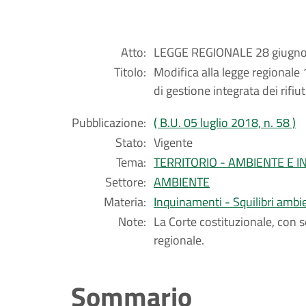
Atto:
LEGGE REGIONALE 28 giugno 
Titolo:
Modifica alla legge regionale 
di gestione integrata dei rifiuti
Pubblicazione:
( B.U. 05 luglio 2018, n. 58 )
Stato:
Vigente
Tema:
TERRITORIO - AMBIENTE E 
Settore:
AMBIENTE
Materia:
Inquinamenti - Squilibri ambien
Note:
La Corte costituzionale, con 
regionale.
Sommario