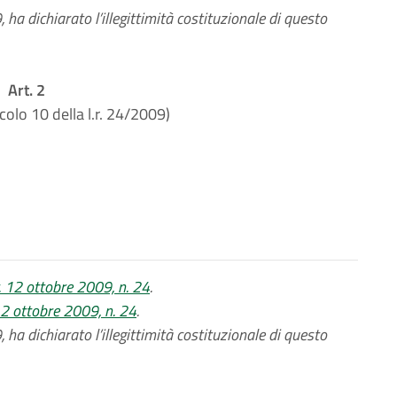
a dichiarato l’illegittimità costituzionale di questo
Art. 2
icolo 10 della l.r. 24/2009)
r. 12 ottobre 2009, n. 24
.
 12 ottobre 2009, n. 24
.
a dichiarato l’illegittimità costituzionale di questo