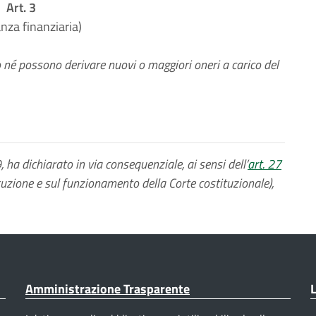
Art. 3
anza finanziaria)
 né possono derivare nuovi o maggiori oneri a carico del
a dichiarato in via consequenziale, ai sensi dell’
art. 27
uzione e sul funzionamento della Corte costituzionale),
Amministrazione Trasparente
L