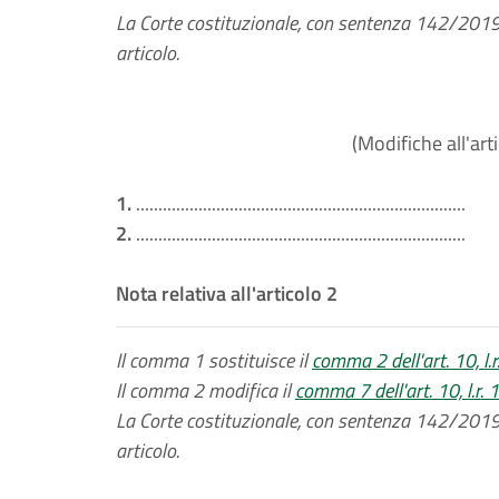
La Corte costituzionale, con sentenza 142/2019, h
articolo.
(Modifiche all'art
1.
..........................................................................
2.
..........................................................................
Nota relativa all'articolo 2
Il comma 1 sostituisce il
comma 2 dell'art. 10, l.
Il comma 2 modifica il
comma 7 dell'art. 10, l.r.
La Corte costituzionale, con sentenza 142/2019, h
articolo.