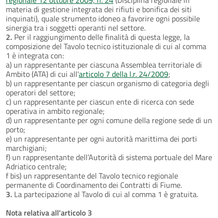
materia di gestione integrata dei rifiuti e bonifica dei siti
inquinati), quale strumento idoneo a favorire ogni possibile
sinergia tra i soggetti operanti nel settore.
2.
Per il raggiungimento delle finalità di questa legge, la
composizione del Tavolo tecnico istituzionale di cui al comma
1 è integrata con:
a) un rappresentante per ciascuna Assemblea territoriale di
Ambito (ATA) di cui all'
articolo 7 della l.r. 24/2009
;
b) un rappresentante per ciascun organismo di categoria degli
operatori del settore;
c) un rappresentante per ciascun ente di ricerca con sede
operativa in ambito regionale;
d) un rappresentante per ogni comune della regione sede di un
porto;
e) un rappresentante per ogni autorità marittima dei porti
marchigiani;
f) un rappresentante dell’Autorità di sistema portuale del Mare
Adriatico centrale;
f bis) un rappresentante del Tavolo tecnico regionale
permanente di Coordinamento dei Contratti di Fiume.
3.
La partecipazione al Tavolo di cui al comma 1 è gratuita.
Nota relativa all'articolo 3