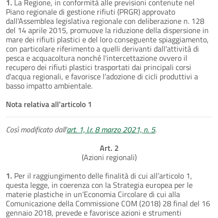
1.
La Regione, in conformità alle previsioni contenute nel
Piano regionale di gestione rifiuti (PRGR) approvato
dall'Assemblea legislativa regionale con deliberazione n. 128
del 14 aprile 2015, promuove la riduzione della dispersione in
mare dei rifiuti plastici e del loro conseguente spiaggiamento,
con particolare riferimento a quelli derivanti dall'attività di
pesca e acquacoltura nonché l'intercettazione ovvero il
recupero dei rifiuti plastici trasportati dai principali corsi
d'acqua regionali, e favorisce l’adozione di cicli produttivi a
basso impatto ambientale.
Nota relativa all'articolo 1
Così modificato dall'
art. 1, l.r. 8 marzo 2021, n. 5
.
Art. 2
(Azioni regionali)
1.
Per il raggiungimento delle finalità di cui all’articolo 1,
questa legge, in coerenza con la Strategia europea per le
materie plastiche in un’Economia Circolare di cui alla
Comunicazione della Commissione COM (2018) 28 final del 16
gennaio 2018, prevede e favorisce azioni e strumenti