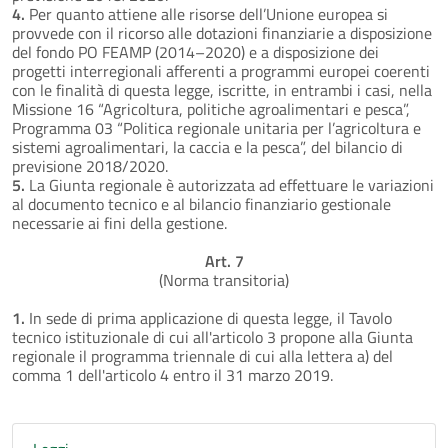
4.
Per quanto attiene alle risorse dell’Unione europea si
provvede con il ricorso alle dotazioni finanziarie a disposizione
del fondo PO FEAMP (2014–2020) e a disposizione dei
progetti interregionali afferenti a programmi europei coerenti
con le finalità di questa legge, iscritte, in entrambi i casi, nella
Missione 16 “Agricoltura, politiche agroalimentari e pesca”,
Programma 03 “Politica regionale unitaria per l’agricoltura e
sistemi agroalimentari, la caccia e la pesca”, del bilancio di
previsione 2018/2020.
5.
La Giunta regionale è autorizzata ad effettuare le variazioni
al documento tecnico e al bilancio finanziario gestionale
necessarie ai fini della gestione.
Art. 7
(Norma transitoria)
1.
In sede di prima applicazione di questa legge, il Tavolo
tecnico istituzionale di cui all'articolo 3 propone alla Giunta
regionale il programma triennale di cui alla lettera a) del
comma 1 dell'articolo 4 entro il 31 marzo 2019.