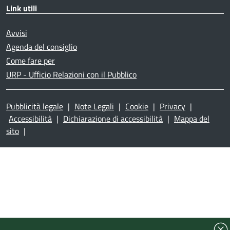
Link utili
Avvisi
Agenda del consiglio
Come fare per
URP - Ufficio Relazioni con il Pubblico
Pubblicità legale
|
Note Legali
|
Cookie
|
Privacy
|
Accessibilità
|
Dichiarazione di accessibilità
|
Mappa del
sito
|