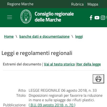
Regione Marche
Rubrica
Mappa
Consiglio regionale
delle Marche
Home
\
banche dati e documentazione
\
leggi
Leggi e regolamenti regionali
Estremi del documento
|
Vai al testo storico
|
Iter della legge
Atto:
LEGGE REGIONALE 06 agosto 2018, n. 33
Titolo:
Disposizioni regionali per favorire la riduzione
in mare e sulle spiagge dei rifiuti plastici.
Pubblicazione:
( B.U. 09 agosto 2018, n. 70 )