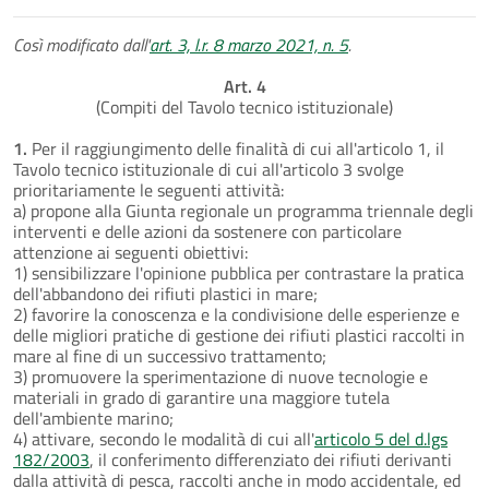
Così modificato dall'
art. 3, l.r. 8 marzo 2021, n. 5
.
Art. 4
(Compiti del Tavolo tecnico istituzionale)
1.
Per il raggiungimento delle finalità di cui all'articolo 1, il
Tavolo tecnico istituzionale di cui all'articolo 3 svolge
prioritariamente le seguenti attività:
a) propone alla Giunta regionale un programma triennale degli
interventi e delle azioni da sostenere con particolare
attenzione ai seguenti obiettivi:
1) sensibilizzare l'opinione pubblica per contrastare la pratica
dell'abbandono dei rifiuti plastici in mare;
2) favorire la conoscenza e la condivisione delle esperienze e
delle migliori pratiche di gestione dei rifiuti plastici raccolti in
mare al fine di un successivo trattamento;
3) promuovere la sperimentazione di nuove tecnologie e
materiali in grado di garantire una maggiore tutela
dell'ambiente marino;
4) attivare, secondo le modalità di cui all'
articolo 5 del d.lgs
182/2003
, il conferimento differenziato dei rifiuti derivanti
dalla attività di pesca, raccolti anche in modo accidentale, ed