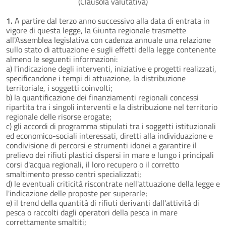
(Clausola valutativa)
1.
A partire dal terzo anno successivo alla data di entrata in
vigore di questa legge, la Giunta regionale trasmette
all'Assemblea legislativa con cadenza annuale una relazione
sullo stato di attuazione e sugli effetti della legge contenente
almeno le seguenti informazioni:
a) l'indicazione degli interventi, iniziative e progetti realizzati,
specificandone i tempi di attuazione, la distribuzione
territoriale, i soggetti coinvolti;
b) la quantificazione dei finanziamenti regionali concessi
ripartita tra i singoli interventi e la distribuzione nel territorio
regionale delle risorse erogate;
c) gli accordi di programma stipulati tra i soggetti istituzionali
ed economico-sociali interessati, diretti alla individuazione e
condivisione di percorsi e strumenti idonei a garantire il
prelievo dei rifiuti plastici dispersi in mare e lungo i principali
corsi d'acqua regionali, il loro recupero o il corretto
smaltimento presso centri specializzati;
d) le eventuali criticità riscontrate nell'attuazione della legge e
l'indicazione delle proposte per superarle;
e) il trend della quantità di rifiuti derivanti dall'attività di
pesca o raccolti dagli operatori della pesca in mare
correttamente smaltiti;