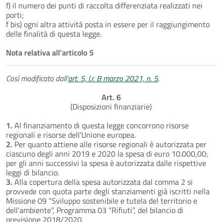
f) il numero dei punti di raccolta differenziata realizzati nei
porti;
f bis) ogni altra attività posta in essere per il raggiungimento
delle finalità di questa legge.
Nota relativa all'articolo 5
Così modificato dall'
art. 5, l.r. 8 marzo 2021, n. 5
.
Art. 6
(Disposizioni finanziarie)
1.
Al finanziamento di questa legge concorrono risorse
regionali e risorse dell’Unione europea.
2.
Per quanto attiene alle risorse regionali è autorizzata per
ciascuno degli anni 2019 e 2020 la spesa di euro 10.000,00;
per gli anni successivi la spesa è autorizzata dalle rispettive
leggi di bilancio.
3.
Alla copertura della spesa autorizzata dal comma 2 si
provvede con quota parte degli stanziamenti già iscritti nella
Missione 09 “Sviluppo sostenibile e tutela del territorio e
dell’ambiente”, Programma 03 “Rifiuti”, del bilancio di
previsione 2018/2020.