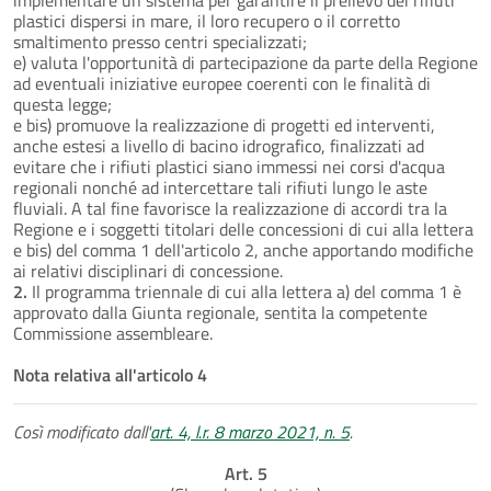
plastici dispersi in mare, il loro recupero o il corretto
smaltimento presso centri specializzati;
e) valuta l'opportunità di partecipazione da parte della Regione
ad eventuali iniziative europee coerenti con le finalità di
questa legge;
e bis) promuove la realizzazione di progetti ed interventi,
anche estesi a livello di bacino idrografico, finalizzati ad
evitare che i rifiuti plastici siano immessi nei corsi d'acqua
regionali nonché ad intercettare tali rifiuti lungo le aste
fluviali. A tal fine favorisce la realizzazione di accordi tra la
Regione e i soggetti titolari delle concessioni di cui alla lettera
e bis) del comma 1 dell'articolo 2, anche apportando modifiche
ai relativi disciplinari di concessione.
2.
Il programma triennale di cui alla lettera a) del comma 1 è
approvato dalla Giunta regionale, sentita la competente
Commissione assembleare.
Nota relativa all'articolo 4
Così modificato dall'
art. 4, l.r. 8 marzo 2021, n. 5
.
Art. 5