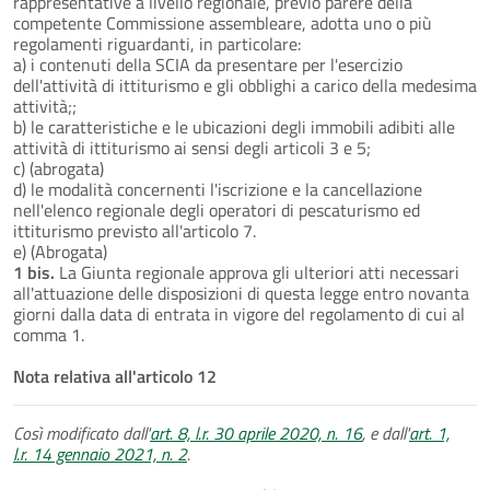
rappresentative a livello regionale, previo parere della
competente Commissione assembleare, adotta uno o più
regolamenti riguardanti, in particolare:
a) i contenuti della SCIA da presentare per l'esercizio
dell'attività di ittiturismo e gli obblighi a carico della medesima
attività;;
b) le caratteristiche e le ubicazioni degli immobili adibiti alle
attività di ittiturismo ai sensi degli articoli 3 e 5;
c) (abrogata)
d) le modalità concernenti l'iscrizione e la cancellazione
nell'elenco regionale degli operatori di pescaturismo ed
ittiturismo previsto all'articolo 7.
e) (Abrogata)
1 bis.
La Giunta regionale approva gli ulteriori atti necessari
all'attuazione delle disposizioni di questa legge entro novanta
giorni dalla data di entrata in vigore del regolamento di cui al
comma 1.
Nota relativa all'articolo 12
Così modificato dall'
art. 8, l.r. 30 aprile 2020, n. 16
, e dall'
art. 1,
l.r. 14 gennaio 2021, n. 2
.