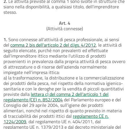
2.
Le attività previste al comma 1 sono svolte in strutture che
siano nella disponibilità, a qualsiasi titolo, dell'imprenditore
stesso.
Art. 4
(Attività connesse)
1.
Sono connesse all'attività di pesca professionale, ai sensi
del
comma 2 bis dell'articolo 2 del d.lgs. 4/2012
, le attività di
seguito elencate, purché non prevalenti ed effettuate
dall'imprenditore ittico mediante l'utilizzo di prodotti
provenienti in prevalenza dalla propria attività di pesca ovvero
di attrezzature o di risorse dell'azienda normalmente
impiegate nell'impresa ittica:
a) la trasformazione, la distribuzione e la commercializzazione
dei prodotti della pesca, nel rispetto della normativa igienico-
sanitaria e con le deroghe per la vendita di piccoli quantitativi
previste dalla
lettera c) del comma 2 dell'articolo 1 del
regolamento (CE) n. 852/2004
del Parlamento europeo e del
Consiglio del 29 aprile 2004, sull'igiene dei prodotti
alimentari, nonché nel rispetto di quanto previsto in materia
di tracciabilità dei prodotti ittici dal
regolamento CE n.
1224/2009
, dal regolamento UE n. 404/2011, dal
regolamento UE n. 1379/2013 e dal decreto ministeriale del