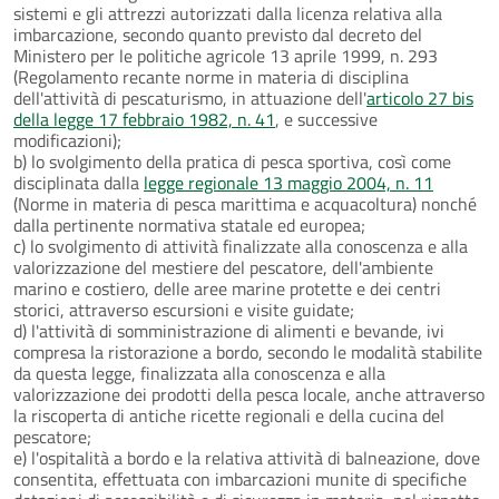
sistemi e gli attrezzi autorizzati dalla licenza relativa alla
imbarcazione, secondo quanto previsto dal decreto del
Ministero per le politiche agricole 13 aprile 1999, n. 293
(Regolamento recante norme in materia di disciplina
dell'attività di pescaturismo, in attuazione dell'
articolo 27 bis
della legge 17 febbraio 1982, n. 41
, e successive
modificazioni);
b) lo svolgimento della pratica di pesca sportiva, così come
disciplinata dalla
legge regionale 13 maggio 2004, n. 11
(Norme in materia di pesca marittima e acquacoltura) nonché
dalla pertinente normativa statale ed europea;
c) lo svolgimento di attività finalizzate alla conoscenza e alla
valorizzazione del mestiere del pescatore, dell'ambiente
marino e costiero, delle aree marine protette e dei centri
storici, attraverso escursioni e visite guidate;
d) l'attività di somministrazione di alimenti e bevande, ivi
compresa la ristorazione a bordo, secondo le modalità stabilite
da questa legge, finalizzata alla conoscenza e alla
valorizzazione dei prodotti della pesca locale, anche attraverso
la riscoperta di antiche ricette regionali e della cucina del
pescatore;
e) l'ospitalità a bordo e la relativa attività di balneazione, dove
consentita, effettuata con imbarcazioni munite di specifiche