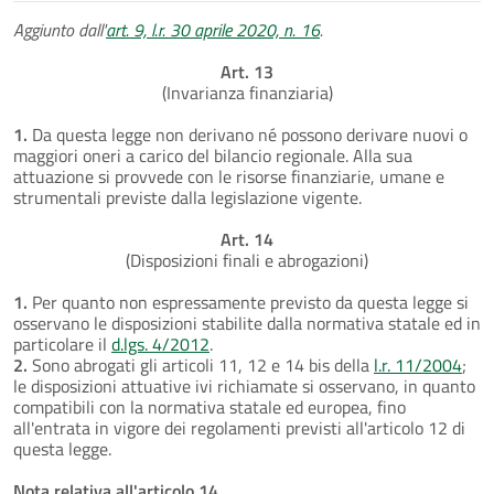
Aggiunto dall'
art. 9, l.r. 30 aprile 2020, n. 16
.
Art. 13
(Invarianza finanziaria)
1.
Da questa legge non derivano né possono derivare nuovi o
maggiori oneri a carico del bilancio regionale. Alla sua
attuazione si provvede con le risorse finanziarie, umane e
strumentali previste dalla legislazione vigente.
Art. 14
(Disposizioni finali e abrogazioni)
1.
Per quanto non espressamente previsto da questa legge si
osservano le disposizioni stabilite dalla normativa statale ed in
particolare il
d.lgs. 4/2012
.
2.
Sono abrogati gli articoli 11, 12 e 14 bis della
l.r. 11/2004
;
le disposizioni attuative ivi richiamate si osservano, in quanto
compatibili con la normativa statale ed europea, fino
all'entrata in vigore dei regolamenti previsti all'articolo 12 di
questa legge.
Nota relativa all'articolo 14