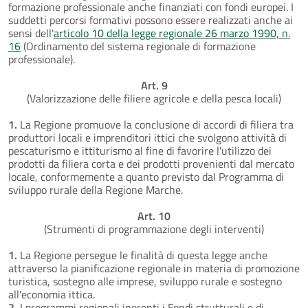
formazione professionale anche finanziati con fondi europei. I
suddetti percorsi formativi possono essere realizzati anche ai
sensi dell'
articolo 10 della legge regionale 26 marzo 1990, n.
16
(Ordinamento del sistema regionale di formazione
professionale).
Art. 9
(Valorizzazione delle filiere agricole e della pesca locali)
1.
La Regione promuove la conclusione di accordi di filiera tra
produttori locali e imprenditori ittici che svolgono attività di
pescaturismo e ittiturismo al fine di favorire l'utilizzo dei
prodotti da filiera corta e dei prodotti provenienti dal mercato
locale, conformemente a quanto previsto dal Programma di
sviluppo rurale della Regione Marche.
Art. 10
(Strumenti di programmazione degli interventi)
1.
La Regione persegue le finalità di questa legge anche
attraverso la pianificazione regionale in materia di promozione
turistica, sostegno alle imprese, sviluppo rurale e sostegno
all'economia ittica.
2.
I programmi regionali inerenti i Fondi strutturali e di