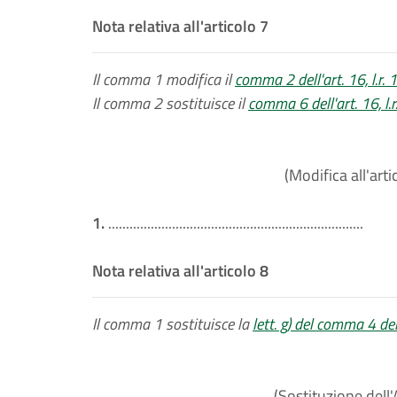
Nota relativa all'articolo 7
Il comma 1 modifica il
comma 2 dell'art. 16, l.r.
Il comma 2 sostituisce il
comma 6 dell'art. 16, l.
(Modifica all'arti
1.
........................................................................
Nota relativa all'articolo 8
Il comma 1 sostituisce la
lett. g) del comma 4 del
(Sostituzione dell'