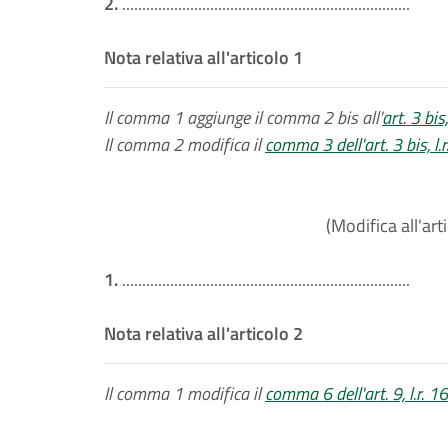
2.
........................................................................
Nota relativa all'articolo 1
Il comma 1 aggiunge il comma 2 bis all'
art. 3 bi
Il comma 2 modifica il
comma 3 dell'art. 3 bis, l
(Modifica all'art
1.
........................................................................
Nota relativa all'articolo 2
Il comma 1 modifica il
comma 6 dell'art. 9, l.r. 