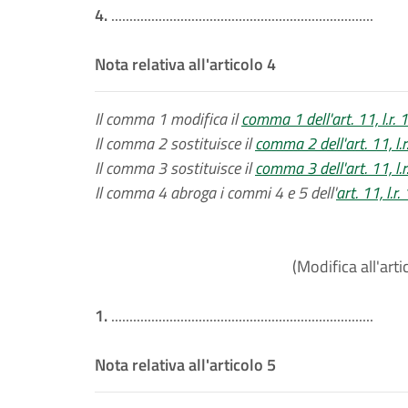
4.
........................................................................
Nota relativa all'articolo 4
Il comma 1 modifica il
comma 1 dell'art. 11, l.r.
Il comma 2 sostituisce il
comma 2 dell'art. 11, l.
Il comma 3 sostituisce il
comma 3 dell'art. 11, l.
Il comma 4 abroga i commi 4 e 5 dell'
art. 11, l.
(Modifica all'arti
1.
........................................................................
Nota relativa all'articolo 5