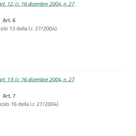
art. 12, l.r. 16 dicembre 2004, n. 27
.
Art. 6
colo 13 della l.r. 27/2004)
art. 13, l.r. 16 dicembre 2004, n. 27
.
Art. 7
icolo 16 della l.r. 27/2004)