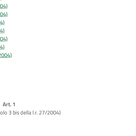
004)
004)
04)
04)
004)
04)
/2004)
Art. 1
olo 3 bis della l.r. 27/2004)