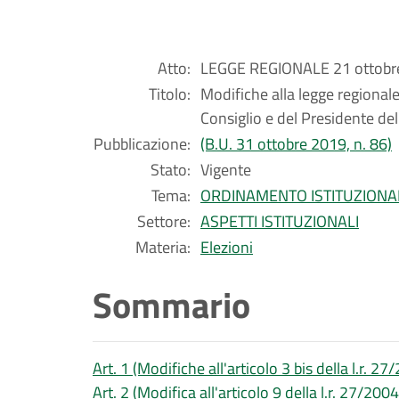
Atto:
LEGGE REGIONALE 21 ottobre
Titolo:
Modifiche alla legge regional
Consiglio e del Presidente del
Pubblicazione:
(B.U. 31 ottobre 2019, n. 86)
Stato:
Vigente
Tema:
ORDINAMENTO ISTITUZIONA
Settore:
ASPETTI ISTITUZIONALI
Materia:
Elezioni
Sommario
Art. 1 (Modifiche all'articolo 3 bis della l.r. 27
Art. 2 (Modifica all'articolo 9 della l.r. 27/2004