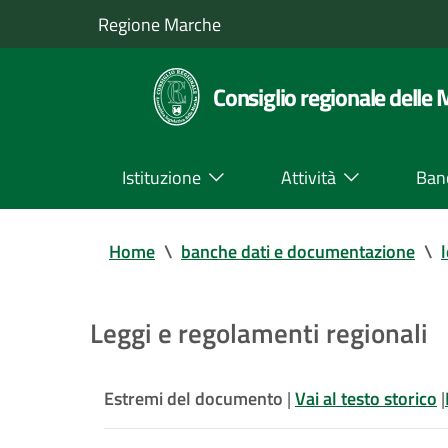
Regione Marche
Consiglio regionale delle
Istituzione
Attività
Ban
Home
\
banche dati e documentazione
\
Leggi e regolamenti regionali
Estremi del documento
|
Vai al testo storico
|