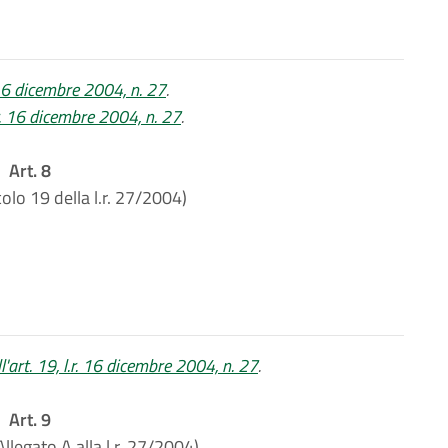
 16 dicembre 2004, n. 27
.
r. 16 dicembre 2004, n. 27
.
Art. 8
colo 19 della l.r. 27/2004)
l'art. 19, l.r. 16 dicembre 2004, n. 27
.
Art. 9
Allegato A alla l.r. 27/2004)