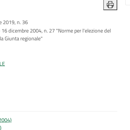
 2019, n. 36
e 16 dicembre 2004, n. 27 "Norme per l'elezione del
la Giunta regionale"
LE
/2004)
)