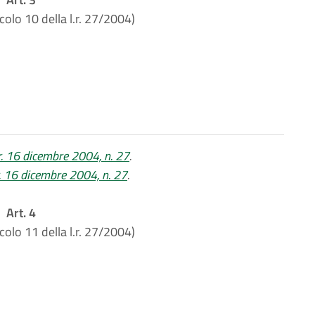
icolo 10 della l.r. 27/2004)
l.r. 16 dicembre 2004, n. 27
.
r. 16 dicembre 2004, n. 27
.
Art. 4
icolo 11 della l.r. 27/2004)