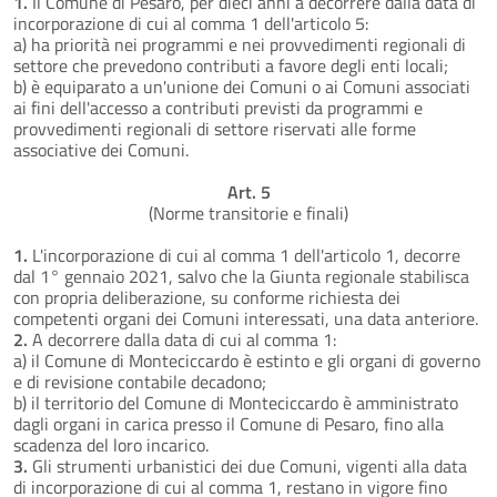
1.
Il Comune di Pesaro, per dieci anni a decorrere dalla data di
incorporazione di cui al comma 1 dell'articolo 5:
a) ha priorità nei programmi e nei provvedimenti regionali di
settore che prevedono contributi a favore degli enti locali;
b) è equiparato a un'unione dei Comuni o ai Comuni associati
ai fini dell'accesso a contributi previsti da programmi e
provvedimenti regionali di settore riservati alle forme
associative dei Comuni.
Art. 5
(Norme transitorie e finali)
1.
L'incorporazione di cui al comma 1 dell'articolo 1, decorre
dal 1° gennaio 2021, salvo che la Giunta regionale stabilisca
con propria deliberazione, su conforme richiesta dei
competenti organi dei Comuni interessati, una data anteriore.
2.
A decorrere dalla data di cui al comma 1:
a) il Comune di Monteciccardo è estinto e gli organi di governo
e di revisione contabile decadono;
b) il territorio del Comune di Monteciccardo è amministrato
dagli organi in carica presso il Comune di Pesaro, fino alla
scadenza del loro incarico.
3.
Gli strumenti urbanistici dei due Comuni, vigenti alla data
di incorporazione di cui al comma 1, restano in vigore fino