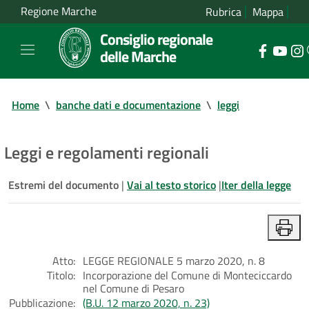
Regione Marche
Rubrica
Mappa
Consiglio regionale
delle Marche
Home
\
banche dati e documentazione
\
leggi
Leggi e regolamenti regionali
Estremi del documento
|
Vai al testo storico
|
Iter della legge
Atto:
LEGGE REGIONALE 5 marzo 2020, n. 8
Titolo:
Incorporazione del Comune di Monteciccardo
nel Comune di Pesaro
Pubblicazione:
(B.U. 12 marzo 2020, n. 23)