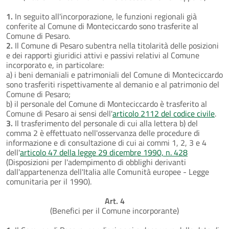
1.
In seguito all'incorporazione, le funzioni regionali già
conferite al Comune di Monteciccardo sono trasferite al
Comune di Pesaro.
2.
Il Comune di Pesaro subentra nella titolarità delle posizioni
e dei rapporti giuridici attivi e passivi relativi al Comune
incorporato e, in particolare:
a) i beni demaniali e patrimoniali del Comune di Monteciccardo
sono trasferiti rispettivamente al demanio e al patrimonio del
Comune di Pesaro;
b) il personale del Comune di Monteciccardo è trasferito al
Comune di Pesaro ai sensi dell'
articolo 2112 del codice civile
.
3.
Il trasferimento del personale di cui alla lettera b) del
comma 2 è effettuato nell'osservanza delle procedure di
informazione e di consultazione di cui ai commi 1, 2, 3 e 4
dell'
articolo 47 della legge 29 dicembre 1990, n. 428
(Disposizioni per l'adempimento di obblighi derivanti
dall'appartenenza dell'Italia alle Comunità europee - Legge
comunitaria per il 1990).
Art. 4
(Benefici per il Comune incorporante)