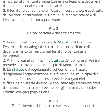
è incorporato nel contermine Comune di Pesaro, a decorrere
dalla data di cui al comma 1 dell'articolo 5.
2.
Il territorio del Comune di Pesaro, incorporante, è costituito
dai territori appartenenti ai Comuni di Monteciccardo e di
Pesaro alla data dell'incorporazione.
Art. 2
(Partecipazione e decentramento)
1.
In seguito all'incorporazione, lo
Statuto
del Comune di
Pesaro assicura adeguate forme di partecipazione e di
decentramento dei servizi nel territorio del comune
incorporato.
2.
Ai fini di cui al comma 1, lo
Statuto
del Comune di Pesaro
prevede l'istituzione del Municipio di Monteciccardo.
3.
Lo
Statuto
e il regolamento del Comune di Pesaro
disciplinano l'organizzazione e le funzioni del municipio di cui
al comma 2 e possono altresì prevedere organi eletti a
suffragio universale diretto. Si applicano agli amministratori
del municipio le norme previste per gli amministratori dei
Comuni con pari popolazione.
Art. 3
(Trasferimento di funzioni e successione nei rapporti)