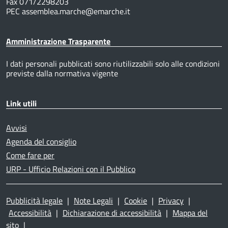
Fax 071/2298203
PEC assemblea.marche@emarche.it
Amministrazione Trasparente
I dati personali pubblicati sono riutilizzabili solo alle condizioni
previste dalla normativa vigente
Link utili
Avvisi
Agenda del consiglio
Come fare per
URP - Ufficio Relazioni con il Pubblico
Pubblicità legale
|
Note Legali
|
Cookie
|
Privacy
|
Accessibilità
|
Dichiarazione di accessibilità
|
Mappa del
sito
|