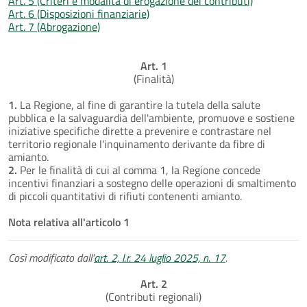
Art. 5 (Criteri e modalità di erogazione dei contributi)
Art. 6 (Disposizioni finanziarie)
Art. 7 (Abrogazione)
Art. 1
(Finalità)
1.
La Regione, al fine di garantire la tutela della salute
pubblica e la salvaguardia dell'ambiente, promuove e sostiene
iniziative specifiche dirette a prevenire e contrastare nel
territorio regionale l'inquinamento derivante da fibre di
amianto.
2.
Per le finalità di cui al comma 1, la Regione concede
incentivi finanziari a sostegno delle operazioni di smaltimento
di piccoli quantitativi di rifiuti contenenti amianto.
Nota relativa all'articolo 1
Così modificato dall'
art. 2, l.r. 24 luglio 2025, n. 17
.
Art. 2
(Contributi regionali)