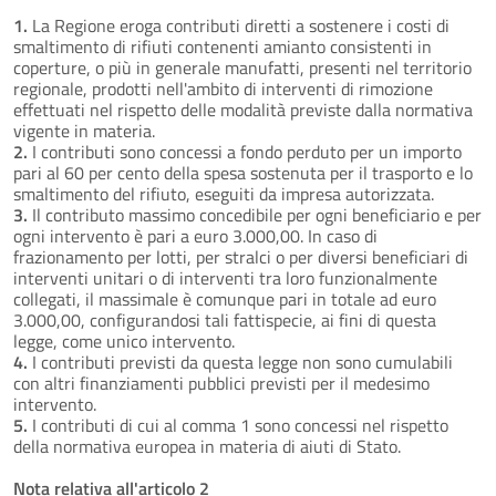
1.
La Regione eroga contributi diretti a sostenere i costi di
smaltimento di rifiuti contenenti amianto consistenti in
coperture, o più in generale manufatti, presenti nel territorio
regionale, prodotti nell'ambito di interventi di rimozione
effettuati nel rispetto delle modalità previste dalla normativa
vigente in materia.
2.
I contributi sono concessi a fondo perduto per un importo
pari al 60 per cento della spesa sostenuta per il trasporto e lo
smaltimento del rifiuto, eseguiti da impresa autorizzata.
3.
Il contributo massimo concedibile per ogni beneficiario e per
ogni intervento è pari a euro 3.000,00. In caso di
frazionamento per lotti, per stralci o per diversi beneficiari di
interventi unitari o di interventi tra loro funzionalmente
collegati, il massimale è comunque pari in totale ad euro
3.000,00, configurandosi tali fattispecie, ai fini di questa
legge, come unico intervento.
4.
I contributi previsti da questa legge non sono cumulabili
con altri finanziamenti pubblici previsti per il medesimo
intervento.
5.
I contributi di cui al comma 1 sono concessi nel rispetto
della normativa europea in materia di aiuti di Stato.
Nota relativa all'articolo 2