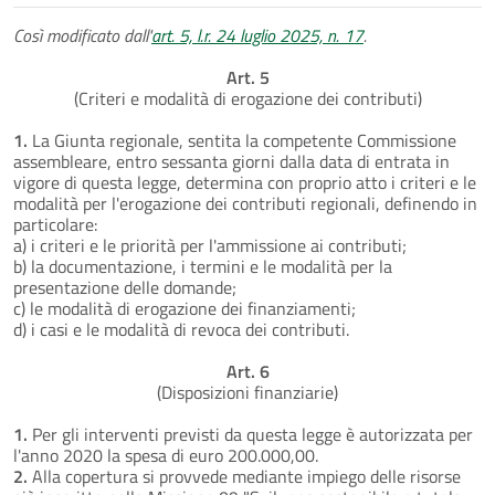
Così modificato dall'
art. 5, l.r. 24 luglio 2025, n. 17
.
Art. 5
(Criteri e modalità di erogazione dei contributi)
1.
La Giunta regionale, sentita la competente Commissione
assembleare, entro sessanta giorni dalla data di entrata in
vigore di questa legge, determina con proprio atto i criteri e le
modalità per l'erogazione dei contributi regionali, definendo in
particolare:
a) i criteri e le priorità per l'ammissione ai contributi;
b) la documentazione, i termini e le modalità per la
presentazione delle domande;
c) le modalità di erogazione dei finanziamenti;
d) i casi e le modalità di revoca dei contributi.
Art. 6
(Disposizioni finanziarie)
1.
Per gli interventi previsti da questa legge è autorizzata per
l'anno 2020 la spesa di euro 200.000,00.
2.
Alla copertura si provvede mediante impiego delle risorse