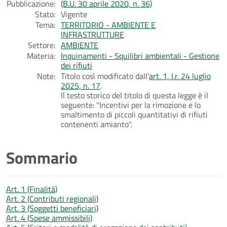
Pubblicazione:
(B.U. 30 aprile 2020, n. 36)
Stato:
Vigente
Tema:
TERRITORIO - AMBIENTE E
INFRASTRUTTURE
Settore:
AMBIENTE
Materia:
Inquinamenti - Squilibri ambientali - Gestione
dei rifiuti
Note:
Titolo così modificato dall'
art. 1, l.r. 24 luglio
2025, n. 17
.
Il testo storico del titolo di questa legge è il
seguente: "Incentivi per la rimozione e lo
smaltimento di piccoli quantitativi di rifiuti
contenenti amianto".
Sommario
Art. 1 (Finalità)
Art. 2 (Contributi regionali)
Art. 3 (Soggetti beneficiari)
Art. 4 (Spese ammissibili)