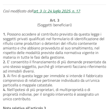
Così modificato dall'
art. 3, l.r. 24 luglio 2025, n. 17
.
Art. 3
(Soggetti beneficiari)
1.
Possono accedere al contributo previsto da questa legge i
soggetti privati qualificati nel formulario di identificazione del
rifiuto come produttori o detentori del rifiuto contenente
amianto e che abbiano provveduto al suo smaltimento, nel
rispetto delle modalità previste dalla normativa vigente in
materia in tutte le fasi della gestione.
2.
E' consentito il finanziamento di più domande presentate da
uno stesso soggetto, purché gli interventi facciano riferimento
ad immobili diversi.
3.
Ai fini di questa legge per immobile si intende il fabbricato
comprensivo di relative pertinenze individuato da un'unica
particella o mappale catastale.
4.
Nell'ipotesi di più proprietari, di multiproprietà o di
proprietà indivise, per il singolo intervento è assegnato un
unico contributo.
Nota relativa all'articolo 3