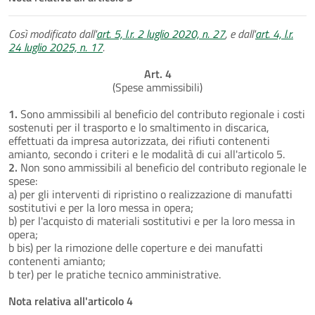
Così modificato dall'
art. 5, l.r. 2 luglio 2020, n. 27
, e dall'
art. 4, l.r.
24 luglio 2025, n. 17
.
Art. 4
(Spese ammissibili)
1.
Sono ammissibili al beneficio del contributo regionale i costi
sostenuti per il trasporto e lo smaltimento in discarica,
effettuati da impresa autorizzata, dei rifiuti contenenti
amianto, secondo i criteri e le modalità di cui all'articolo 5.
2.
Non sono ammissibili al beneficio del contributo regionale le
spese:
a) per gli interventi di ripristino o realizzazione di manufatti
sostitutivi e per la loro messa in opera;
b) per l'acquisto di materiali sostitutivi e per la loro messa in
opera;
b bis) per la rimozione delle coperture e dei manufatti
contenenti amianto;
b ter) per le pratiche tecnico amministrative.
Nota relativa all'articolo 4