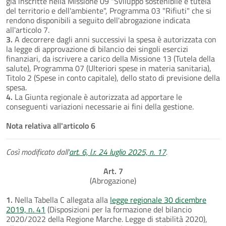
già inscritte nella Missione 09 "Sviluppo sostenibile e tutela
del territorio e dell'ambiente", Programma 03 "Rifiuti" che si
rendono disponibili a seguito dell'abrogazione indicata
all'articolo 7.
3.
A decorrere dagli anni successivi la spesa è autorizzata con
la legge di approvazione di bilancio dei singoli esercizi
finanziari, da iscrivere a carico della Missione 13 (Tutela della
salute), Programma 07 (Ulteriori spese in materia sanitaria),
Titolo 2 (Spese in conto capitale), dello stato di previsione della
spesa.
4.
La Giunta regionale è autorizzata ad apportare le
conseguenti variazioni necessarie ai fini della gestione.
Nota relativa all'articolo 6
Così modificato dall'
art. 6, l.r. 24 luglio 2025, n. 17
.
Art. 7
(Abrogazione)
1.
Nella Tabella C allegata alla
legge regionale 30 dicembre
2019, n. 41
(Disposizioni per la formazione del bilancio
2020/2022 della Regione Marche. Legge di stabilità 2020),