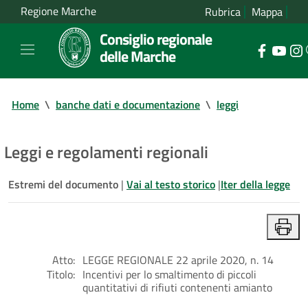
Regione Marche
Rubrica
Mappa
Consiglio regionale
delle Marche
Home
\
banche dati e documentazione
\
leggi
Leggi e regolamenti regionali
Estremi del documento
|
Vai al testo storico
|
Iter della legge
Atto:
LEGGE REGIONALE 22 aprile 2020, n. 14
Titolo:
Incentivi per lo smaltimento di piccoli
quantitativi di rifiuti contenenti amianto