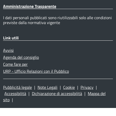
Amministrazione Trasparente
I dati personali pubblicati sono riutilizzabili solo alle condizioni
previste dalla normativa vigente
Link utili
Avvisi
Agenda del consiglio
Come fare per
URP - Ufficio Relazioni con il Pubblico
Pubblicità legale
|
Note Legali
|
Cookie
|
Privacy
|
Accessibilità
|
Dichiarazione di accessibilità
|
Mappa del
sito
|