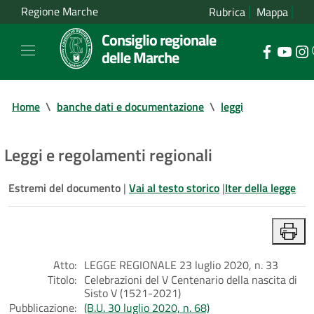
Regione Marche
Rubrica
Mappa
Consiglio regionale
delle Marche
Home
\
banche dati e documentazione
\
leggi
Leggi e regolamenti regionali
Estremi del documento
|
Vai al testo storico
|
Iter della legge
Atto:
LEGGE REGIONALE 23 luglio 2020, n. 33
Titolo:
Celebrazioni del V Centenario della nascita di
Sisto V (1521-2021)
Pubblicazione:
(B.U. 30 luglio 2020, n. 68)