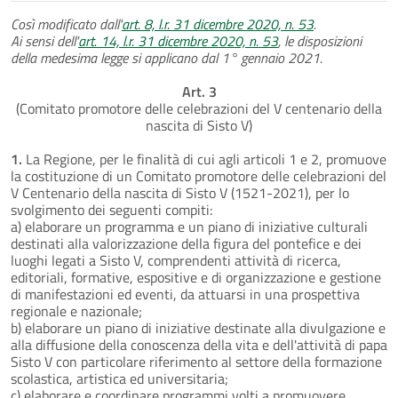
Così modificato dall'
art. 8, l.r. 31 dicembre 2020, n. 53
.
Ai sensi dell'
art. 14, l.r. 31 dicembre 2020, n. 53
, le disposizioni
della medesima legge si applicano dal 1° gennaio 2021.
Art. 3
(Comitato promotore delle celebrazioni del V centenario della
nascita di Sisto V)
1.
La Regione, per le finalità di cui agli articoli 1 e 2, promuove
la costituzione di un Comitato promotore delle celebrazioni del
V Centenario della nascita di Sisto V (1521-2021), per lo
svolgimento dei seguenti compiti:
a) elaborare un programma e un piano di iniziative culturali
destinati alla valorizzazione della figura del pontefice e dei
luoghi legati a Sisto V, comprendenti attività di ricerca,
editoriali, formative, espositive e di organizzazione e gestione
di manifestazioni ed eventi, da attuarsi in una prospettiva
regionale e nazionale;
b) elaborare un piano di iniziative destinate alla divulgazione e
alla diffusione della conoscenza della vita e dell'attività di papa
Sisto V con particolare riferimento al settore della formazione
scolastica, artistica ed universitaria;
c) elaborare e coordinare programmi volti a promuovere