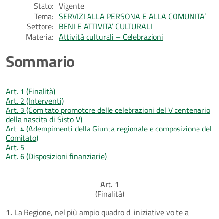
Stato:
Vigente
Tema:
SERVIZI ALLA PERSONA E ALLA COMUNITA’
Settore:
BENI E ATTIVITA’ CULTURALI
Materia:
Attività culturali – Celebrazioni
Sommario
Art. 1 (Finalità)
Art. 2 (Interventi)
Art. 3 (Comitato promotore delle celebrazioni del V centenario
della nascita di Sisto V)
Art. 4 (Adempimenti della Giunta regionale e composizione del
Comitato)
Art. 5
Art. 6 (Disposizioni finanziarie)
Art. 1
(Finalità)
1.
La Regione, nel più ampio quadro di iniziative volte a