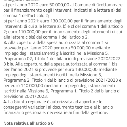
a) per l'anno 2020 euro 50.000,00 al Comune di Grottammare
per il finanziamento degli interventi indicati alla lettera a) del
comma 1 dell'articolo 2;
b) per l'anno 2021: euro 130.000,00 per il finanziamento degli
interventi di cui alle lettere a), b) e c) del comma 1 dell'articolo
2; euro 110.000,00 per il finanziamento degli interventi di cui
alla lettera c bis) del comma 1 dell'articolo 2.
3.
Alla copertura della spesa autorizzata al comma 1 si
provvede per l'anno 2020 per euro 50.000,00 mediante
impiego degli stanziamenti già iscritti nella Missione 5,
Programma 02, Titolo 1 del bilancio di previsione 2020/2022.
3 bis.
Alla copertura della spesa autorizzata al comma 1 bis
per l'anno 2021 si provvede per euro 130.000,00 mediante
impiego degli stanziamenti iscritti nella Missione 5,
Programma 2, Titolo 1 del bilancio di previsione 2021/2023 e
per euro 110.000,00 mediante impiego degli stanziamenti
iscritti nella Missione 5, Programma 1, Titolo 2 del bilancio di
previsione 2021/2023.
4.
La Giunta regionale è autorizzata ad apportare le
conseguenti variazioni al documento tecnico e al bilancio
finanziario gestionale, necessarie ai fini della gestione.
Nota relativa all'articolo 6