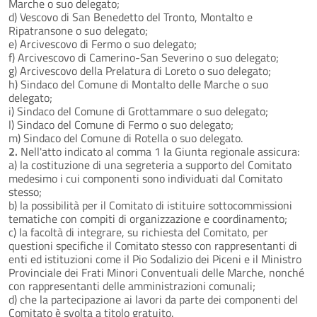
Marche o suo delegato;
d) Vescovo di San Benedetto del Tronto, Montalto e
Ripatransone o suo delegato;
e) Arcivescovo di Fermo o suo delegato;
f) Arcivescovo di Camerino-San Severino o suo delegato;
g) Arcivescovo della Prelatura di Loreto o suo delegato;
h) Sindaco del Comune di Montalto delle Marche o suo
delegato;
i) Sindaco del Comune di Grottammare o suo delegato;
l) Sindaco del Comune di Fermo o suo delegato;
m) Sindaco del Comune di Rotella o suo delegato.
2.
Nell'atto indicato al comma 1 la Giunta regionale assicura:
a) la costituzione di una segreteria a supporto del Comitato
medesimo i cui componenti sono individuati dal Comitato
stesso;
b) la possibilità per il Comitato di istituire sottocommissioni
tematiche con compiti di organizzazione e coordinamento;
c) la facoltà di integrare, su richiesta del Comitato, per
questioni specifiche il Comitato stesso con rappresentanti di
enti ed istituzioni come il Pio Sodalizio dei Piceni e il Ministro
Provinciale dei Frati Minori Conventuali delle Marche, nonché
con rappresentanti delle amministrazioni comunali;
d) che la partecipazione ai lavori da parte dei componenti del
Comitato è svolta a titolo gratuito.