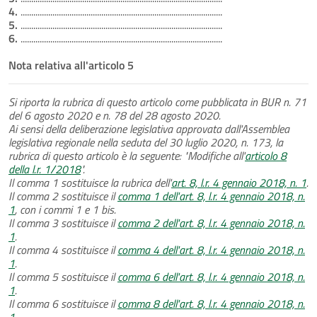
4.
...............................................................................................
5.
...............................................................................................
6.
...............................................................................................
Nota relativa all'articolo 5
Si riporta la rubrica di questo articolo come pubblicata in BUR n. 71
del 6 agosto 2020 e n. 78 del 28 agosto 2020.
Ai sensi della deliberazione legislativa approvata dall'Assemblea
legislativa regionale nella seduta del 30 luglio 2020, n. 173, la
rubrica di questo articolo è la seguente: "Modifiche all'
articolo 8
della l.r. 1/2018
".
Il comma 1 sostituisce la rubrica dell'
art. 8, l.r. 4 gennaio 2018, n. 1
.
Il comma 2 sostituisce il
comma 1 dell'art. 8, l.r. 4 gennaio 2018, n.
1
, con i commi 1 e 1 bis.
Il comma 3 sostituisce il
comma 2 dell'art. 8, l.r. 4 gennaio 2018, n.
1
.
Il comma 4 sostituisce il
comma 4 dell'art. 8, l.r. 4 gennaio 2018, n.
1
.
Il comma 5 sostituisce il
comma 6 dell'art. 8, l.r. 4 gennaio 2018, n.
1
.
Il comma 6 sostituisce il
comma 8 dell'art. 8, l.r. 4 gennaio 2018, n.
1
.