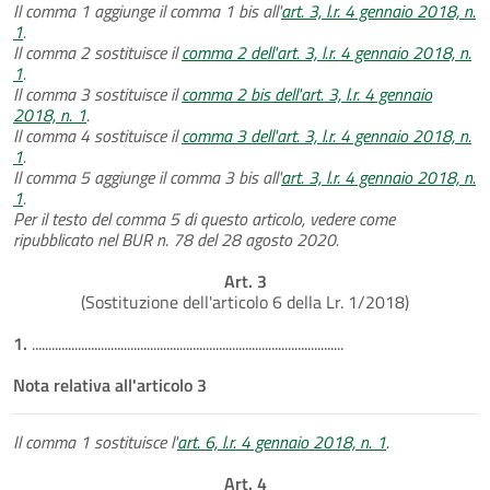
Il comma 1 aggiunge il comma 1 bis all'
art. 3, l.r. 4 gennaio 2018, n.
1
.
Il comma 2 sostituisce il
comma 2 dell'art. 3, l.r. 4 gennaio 2018, n.
1
.
Il comma 3 sostituisce il
comma 2 bis dell'art. 3, l.r. 4 gennaio
2018, n. 1
.
Il comma 4 sostituisce il
comma 3 dell'art. 3, l.r. 4 gennaio 2018, n.
1
.
Il comma 5 aggiunge il comma 3 bis all'
art. 3, l.r. 4 gennaio 2018, n.
1
.
Per il testo del comma 5 di questo articolo, vedere come
ripubblicato nel BUR n. 78 del 28 agosto 2020.
Art. 3
(Sostituzione dell'articolo 6 della Lr. 1/2018)
1.
...............................................................................................
Nota relativa all'articolo 3
Il comma 1 sostituisce l'
art. 6, l.r. 4 gennaio 2018, n. 1
.
Art. 4