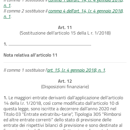
n. 1
.
Il comma 2 sostituisce il
comma 4 dell'art. 14, l.r. 4 gennaio 2018,
n. 1
.
Art. 11
(Sostituzione dell'articolo 15 della L r. 1/2018)
1.
...............................................................................................
Nota relativa all'articolo 11
Il comma 1 sostituisce l'
art. 15, l.r. 4 gennaio 2018, n. 1
.
Art. 12
(Disposizioni finanziarie)
1.
Le maggiori entrate derivanti dall'applicazione dell'articolo
14 della I.r. 1/2018, così come modificato dall'articolo 10 di
questa legge, sono iscritte a decorrere dall'anno 2020 nel
Titolo 03 "Entrate extratribu-tarie", Tipologia 305 "Rimborsi
ed altre entrate correnti" dello stato di previsione delle
entrate dei rispettivi bilanci di previsione e sono destinate al