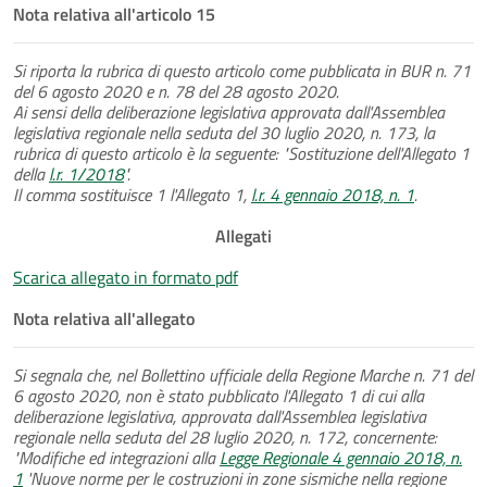
Nota relativa all'articolo 15
Si riporta la rubrica di questo articolo come pubblicata in BUR n. 71
del 6 agosto 2020 e n. 78 del 28 agosto 2020.
Ai sensi della deliberazione legislativa approvata dall'Assemblea
legislativa regionale nella seduta del 30 luglio 2020, n. 173, la
rubrica di questo articolo è la seguente: "Sostituzione dell'Allegato 1
della
l.r. 1/2018
".
Il comma sostituisce 1 l'Allegato 1,
l.r. 4 gennaio 2018, n. 1
.
Allegati
Scarica allegato in formato pdf
Nota relativa all'allegato
Si segnala che, nel Bollettino ufficiale della Regione Marche n. 71 del
6 agosto 2020, non è stato pubblicato l'Allegato 1 di cui alla
deliberazione legislativa, approvata dall'Assemblea legislativa
regionale nella seduta del 28 luglio 2020, n. 172, concernente:
"Modifiche ed integrazioni alla
Legge Regionale 4 gennaio 2018, n.
1
'Nuove norme per le costruzioni in zone sismiche nella regione