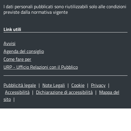
I dati personali pubblicati sono riutilizzabili solo alle condizioni
previste dalla normativa vigente
Link utili
Avvisi
Agenda del consiglio
Come fare per
URP - Ufficio Relazioni con il Pubblico
Pubblicità legale
|
Note Legali
|
Cookie
|
Privacy
|
Accessibilità
|
Dichiarazione di accessibilità
|
Mappa del
sito
|