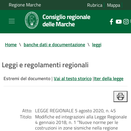
Regione Marche
Rubrica
Mappa
Consiglio regionale
delle Marche
Home
\
banche dati e documentazione
\
leggi
Leggi e regolamenti regionali
Estremi del documento
|
Vai al testo storico
|
Iter della legge
Atto:
LEGGE REGIONALE 5 agosto 2020, n. 45
Titolo:
Modifiche ed integrazioni alla Legge Regionale
4 gennaio 2018, n. 1 “Nuove norme per le
costruzioni in zone sismiche nella regione