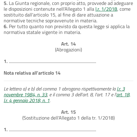
5.
La Giunta regionale, con proprio atto, provvede ad adeguare
le disposizioni contenute nell'Allegato 1 alla
l.r. 1/2018
, come
sostituito dall'articolo 15, al fine di dare attuazione a
normative tecniche sopravvenute in materia.
6.
Per tutto quanto non previsto da questa legge si applica la
normativa statale vigente in materia.
Art. 14
(Abrogazioni)
1.
...............................................................................................
Nota relativa all'articolo 14
Le lettera a) e b) del comma 1 abrogano rispettivamente la
l.r. 3
novembre 1984, n. 33
, e il comma 3 dell’art. 8, l’art. 17 e l’
art. 18,
l.r. 4 gennaio 2018, n. 1
.
Art. 15
(Sostituzione dell'Allegato 1 della tr. 1/2018)
1.
...............................................................................................