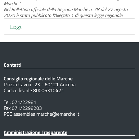
Marche'".
Nel Bollettino ufficiale della Regione Marche n. 78 del 27 agosto
2020 è stato pubblicato l'Allegato 1 di questa legge regionale.
Leggi
Contatti
Consiglio regionale delle Marche
Piazza Cavour 23 - 60121 Ancona
Codice fiscale 80006310421
Tel. 071/22981
Fax 071/2298203
PEC assemblea.marche@emarche.it
Amministrazione Trasparente