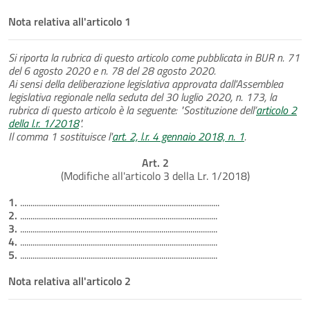
Nota relativa all'articolo 1
Si riporta la rubrica di questo articolo come pubblicata in BUR n. 71
del 6 agosto 2020 e n. 78 del 28 agosto 2020.
Ai sensi della deliberazione legislativa approvata dall'Assemblea
legislativa regionale nella seduta del 30 luglio 2020, n. 173, la
rubrica di questo articolo è la seguente: "Sostituzione dell’
articolo 2
della l.r. 1/2018
".
Il comma 1 sostituisce l'
art. 2, l.r. 4 gennaio 2018, n. 1
.
Art. 2
(Modifiche all'articolo 3 della Lr. 1/2018)
1.
................................................................................................
2.
...............................................................................................
3.
...............................................................................................
4.
...............................................................................................
5.
...............................................................................................
Nota relativa all'articolo 2