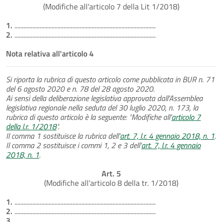
(Modifiche all'articolo 7 della Lit 1/2018)
1.
...............................................................................................
2.
...............................................................................................
Nota relativa all'articolo 4
Si riporta la rubrica di questo articolo come pubblicata in BUR n. 71
del 6 agosto 2020 e n. 78 del 28 agosto 2020.
Ai sensi della deliberazione legislativa approvata dall'Assemblea
legislativa regionale nella seduta del 30 luglio 2020, n. 173, la
rubrica di questo articolo è la seguente: "Modifiche all'
articolo 7
della l.r. 1/2018
".
Il comma 1 sostituisce la rubrica dell'
art. 7, l.r. 4 gennaio 2018, n. 1
.
Il comma 2 sostituisce i commi 1, 2 e 3 dell'
art. 7, l.r. 4 gennaio
2018, n. 1
.
Art. 5
(Modifiche all'articolo 8 della tr. 1/2018)
1.
...............................................................................................
2.
...............................................................................................
3.
...............................................................................................