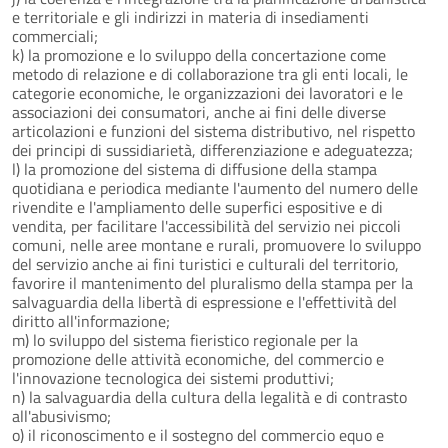
e territoriale e gli indirizzi in materia di insediamenti
commerciali;
k) la promozione e lo sviluppo della concertazione come
metodo di relazione e di collaborazione tra gli enti locali, le
categorie economiche, le organizzazioni dei lavoratori e le
associazioni dei consumatori, anche ai fini delle diverse
articolazioni e funzioni del sistema distributivo, nel rispetto
dei principi di sussidiarietà, differenziazione e adeguatezza;
l) la promozione del sistema di diffusione della stampa
quotidiana e periodica mediante l'aumento del numero delle
rivendite e l'ampliamento delle superfici espositive e di
vendita, per facilitare l'accessibilità del servizio nei piccoli
comuni, nelle aree montane e rurali, promuovere lo sviluppo
del servizio anche ai fini turistici e culturali del territorio,
favorire il mantenimento del pluralismo della stampa per la
salvaguardia della libertà di espressione e l'effettività del
diritto all'informazione;
m) lo sviluppo del sistema fieristico regionale per la
promozione delle attività economiche, del commercio e
l'innovazione tecnologica dei sistemi produttivi;
n) la salvaguardia della cultura della legalità e di contrasto
all'abusivismo;
o) il riconoscimento e il sostegno del commercio equo e