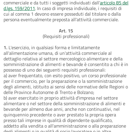
commerciale e da tutti i soggetti individuati dall'
articolo 85 del
d.lgs. 159/2011
. In caso di impresa individuale, i requisiti di
cui al comma 1 devono essere posseduti dal titolare o dalla
persona eventualmente preposta all'attività commerciale.
Art. 15
(Requisiti professionali)
1.
L'esercizio, in qualsiasi forma e limitatamente
all'alimentazione umana, di un'attività commerciale al
dettaglio relativa al settore merceologico alimentare e della
somministrazione di alimenti e bevande è consentito a chi è in
possesso di uno dei seguenti requisiti professionali:
a) aver frequentato, con esito positivo, un corso professionale
per il commercio, per la preparazione o la somministrazione
degli alimenti, istituito ai sensi delle normative delle Regioni o
delle Province Autonome di Trento e Bolzano;
b) aver esercitato in proprio attività d'impresa nel settore
alimentare o nel settore della somministrazione di alimenti e
bevande per almeno due anni, anche non continuativi, nel
quinquennio precedente o aver prestato la propria opera
presso tali imprese in qualità di dipendente qualificato,
addetto alla vendita o all'amministrazione o alla preparazione
degli alimenti o in qualità di socio lavoratore o in altre