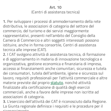
Art. 10
(Centri di assistenza tecnica)
1.
Per sviluppare i processi di ammodernamento della rete
distributiva, le associazioni di categoria del settore del
commercio, del turismo e dei servizi maggiormente
rappresentativi, presenti nell'ambito del Consiglio della
Camera di Commercio e altri soggetti interessati possono
istituire, anche in forma consortile, Centri di assistenza
tecnica alle imprese (CAT).
2.
I CAT svolgono attività di assistenza tecnica, di formazione
e di aggiornamento in materia di innovazione tecnologica e
organizzativa, gestione economica e finanziaria di impresa,
accesso ai finanziamenti anche comunitari, sicurezza e tutela
dei consumatori, tutela dell'ambiente, igiene e sicurezza sul
lavoro, requisiti professionali per l'attività commerciale e altre
materie previste dal proprio
statuto
, nonché attività
finalizzate alla certificazione di qualità degli esercizi
commerciali, anche a favore delle imprese non iscritte ad
associazioni di categoria.
3.
L'esercizio dell'attività dei CAT è riconosciuto dalla Regione.
La Giunta regionale definisce i requisiti e le procedure per il
riconoscimento.