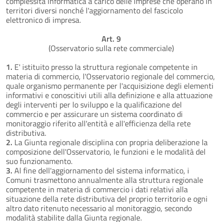
complessità informatica a carico delle imprese che operano in
territori diversi nonché l'aggiornamento del fascicolo
elettronico di impresa.
Art. 9
(Osservatorio sulla rete commerciale)
1.
E' istituito presso la struttura regionale competente in
materia di commercio, l'Osservatorio regionale del commercio,
quale organismo permanente per l'acquisizione degli elementi
informativi e conoscitivi utili alla definizione e alla attuazione
degli interventi per lo sviluppo e la qualificazione del
commercio e per assicurare un sistema coordinato di
monitoraggio riferito all'entità e all'efficienza della rete
distributiva.
2.
La Giunta regionale disciplina con propria deliberazione la
composizione dell'Osservatorio, le funzioni e le modalità del
suo funzionamento.
3.
Al fine dell'aggiornamento del sistema informatico, i
Comuni trasmettono annualmente alla struttura regionale
competente in materia di commercio i dati relativi alla
situazione della rete distributiva del proprio territorio e ogni
altro dato ritenuto necessario al monitoraggio, secondo
modalità stabilite dalla Giunta regionale.