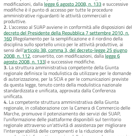
modificazioni, dalla
legge 6 agosto 2008, n. 133
e successive
modifiche è il punto di accesso per tutte le procedure
amministrative riguardanti le attività commerciali e
produttive.
2.
L'accesso al SUAP avviene in conformità alle disposizioni del
decreto del Presidente della Repubblica 7 settembre 2010, n.
160
(Regolamento per la semplificazione e il riordino della
disciplina sullo sportello unico per le attività produttive, ai
sensi dell'
articolo 38, comma 3, del decreto-legge 25 giugno
2008, n. 112
, convertito, con modificazioni, dalla
legge 6
agosto 2008, n. 133
) e successive modifiche.
3.
La struttura amministrativa competente della Giunta
regionale definisce la modulistica da utilizzare per le domande
di autorizzazione, per la SCIA e per le comunicazioni previste
da questa legge, tenuto conto della modulistica nazionale
standardizzata e unificata, approvata dalla Conferenza
unificata.
4.
La competente struttura amministrativa della Giunta
regionale, in collaborazione con la Camera di Commercio delle
Marche, promuove il potenziamento dei servizi dei SUAP,
l'uniformazione delle piattaforme disponibili sul territorio
regionale attraverso un'attività di assistenza per migliorare
l'interoperabilità delle componenti e la riduzione della