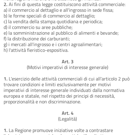
2.
Ai fini di questa legge costituiscono attività commerciale:
a) il commercio al dettaglio e all'ingrosso in sede fissa;
b) le forme speciali di commercio al dettaglio;
c) la vendita della stampa quotidiana e periodica;
d) il commercio su aree pubbliche;
e) la somministrazione al pubblico di alimenti e bevande;
f) la distribuzione dei carburanti;
g) i mercati all'ingrosso e i centri agroalimentari;
h) l'attività fieristico-espositiva.
Art. 3
(Motivi imperativi di interesse generale)
1.
L'esercizio delle attività commerciali di cui all'articolo 2 può
trovare condizioni e limiti esclusivamente per motivi
imperativi di interesse generale individuati dalla normativa
europea e statale, nel rispetto dei principi di necessità,
proporzionalità e non discriminazione.
Art. 4
(Legalità)
1.
La Regione promuove iniziative volte a contrastare