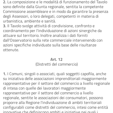
2.
La composizione e le modalità di funzionamento del Tavolo
sono definite dalla Giunta regionale, sentita la competente
Commissione assembleare e in modo da garantire la presenza
degli Assessori, o loro delegati, competenti in materia di
urbanistica, ambiente e sanità.
3.
Il Tavolo svolge attività di condivisione, confronto e
coordinamento per l'individuazione di azioni sinergiche da
attuare sul territorio. Inoltre analizza i dati forniti
dall'Osservatorio sulla rete commerciale intervenendo con
azioni specifiche individuate sulla base delle risultanze
ottenute.
Art. 12
(Distretti del commercio)
1.
I Comuni, singoli o associati, quali soggetti capofila, anche
su iniziativa delle associazioni imprenditoriali maggiormente
rappresentative per il settore del commercio a livello regionale
di intesa con quelle dei lavoratori maggiormente
rappresentative per il settore del commercio a livello
regionale, sentite le associazioni dei consumatori, possono
proporre alla Regione l'individuazione di ambiti territoriali
configurabili come distretti del commercio, intesi come entità
innovative che definiscono ambiti e iniziative nei quali i