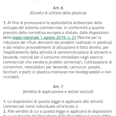
Art. 6
(Divieto di utilizzo della plastica)
1.
Al fine di promuovere la sostenibilità ambientale dello
sviluppo del sistema commerciale, in conformità a quanto
previsto dalla normativa europea e statale, dalle disposizioni
della
legge regionale 1 agosto 2019, n. 27
(Norme per la
riduzione dei rifiuti derivanti dai prodotti realizzati in plastica)
e dai relativi provvedimenti di attuazione è fatto divieto, per
l'espletamento della attività di somministrazione di alimenti e
bevande, nonché per il consumo immediato negli esercizi
commerciali che vendono prodotti alimentari, l'utilizzazione di
contenitori, mescolatori per bevande, cannucce, posate,
bicchieri e piatti in plastica monouso non biodegradabili e non
riciclabili.
Art. 7
(Ambito di applicazione e settori esclusi)
1.
Le disposizioni di questa legge si applicano alle attività
commerciali come individuate all'articolo 2.
2.
Alle vendite di cui a questa legge si applicano le disposizioni
di cui al
decreto del Presidente della Repubblica 6 aprile 2001,