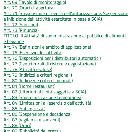
Art. 69 (Tavolo di monitoraggio)
Art. 70 (Orari di apertura)
Art. 71 (Sospensione e revoca dell'autorizzazione. Sospensione
e inibizione dell'attività esercitata in base a SCIA)
Art. 72 (Sanzioni)
Art. 73 (Rinuncia)
TITOLO III Attività di somministrazione al pubblico di alimenti
e bevande
Art. 74 (Definizioni e ambito di applicazione)
Art. 75 (Esercizio dell'attività)
Art. 76 (Disposizioni per i distributori automatici)
Art. 77 (Centri rurali di ristoro e degustazione)
Art. 78 (Attività escluse)
Art. 79 (Indirizzi e criteri regionali)
Art. 80 (Indirizzi e criteri comunali)
Art. 81 (Home restaurant)
Art. 82 (Ulteriori attività soggette a SCIA)
Art. 83 (Somministrazione temporanea)
Art. 84 (Limitazioni all'esercizio dell'attività)
Art. 85 (Subingresso)
Art. 86 (Sospensione e decadenza)
Art. 87 (Vigilanza e sanzioni)
Art. 88 (Orari)
Art. 89 (Pubblicità dei prezzi)