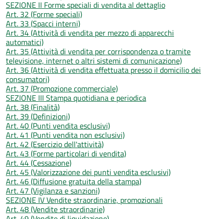
SEZIONE II Forme speciali di vendita al dettaglio
Art. 32 (Forme speciali)
Art. 33 (Spacci interni)
Art. 34 (Attività di vendita per mezzo di apparecchi
automatici)
Art. 35 (Attività di vendita per corrispondenza o tramite
televisione, internet o altri sistemi di comunicazione)
Art. 36 (Attività di vendita effettuata presso il domicilio dei
consumatori)
Art. 37 (Promozione commerciale)
SEZIONE III Stampa quotidiana e periodica
Art. 38 (Finalità)
Art. 39 (Definizioni)
Art. 40 (Punti vendita esclusivi)
Art. 41 (Punti vendita non esclusivi)
Art. 42 (Esercizio dell'attività)
Art. 43 (Forme particolari di vendita)
Art. 44 (Cessazione)
Art. 45 (Valorizzazione dei punti vendita esclusivi)
Art. 46 (Diffusione gratuita della stampa)
Art. 47 (Vigilanza e sanzioni)
SEZIONE IV Vendite straordinarie, promozionali
Art. 48 (Vendite straordinarie)
Art. 49 (Vendite di liquidazione)