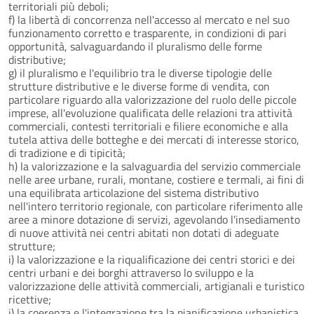
territoriali più deboli;
f) la libertà di concorrenza nell'accesso al mercato e nel suo
funzionamento corretto e trasparente, in condizioni di pari
opportunità, salvaguardando il pluralismo delle forme
distributive;
g) il pluralismo e l'equilibrio tra le diverse tipologie delle
strutture distributive e le diverse forme di vendita, con
particolare riguardo alla valorizzazione del ruolo delle piccole
imprese, all'evoluzione qualificata delle relazioni tra attività
commerciali, contesti territoriali e filiere economiche e alla
tutela attiva delle botteghe e dei mercati di interesse storico,
di tradizione e di tipicità;
h) la valorizzazione e la salvaguardia del servizio commerciale
nelle aree urbane, rurali, montane, costiere e termali, ai fini di
una equilibrata articolazione del sistema distributivo
nell'intero territorio regionale, con particolare riferimento alle
aree a minore dotazione di servizi, agevolando l'insediamento
di nuove attività nei centri abitati non dotati di adeguate
strutture;
i) la valorizzazione e la riqualificazione dei centri storici e dei
centri urbani e dei borghi attraverso lo sviluppo e la
valorizzazione delle attività commerciali, artigianali e turistico
ricettive;
j) la coerenza e l'integrazione tra la pianificazione urbanistica