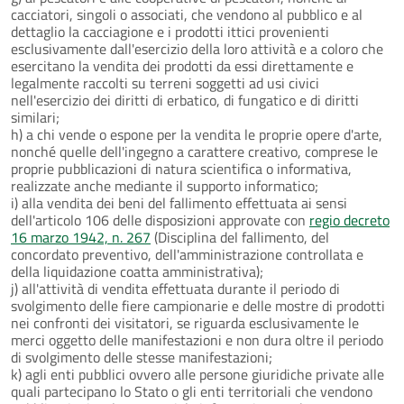
cacciatori, singoli o associati, che vendono al pubblico e al
dettaglio la cacciagione e i prodotti ittici provenienti
esclusivamente dall'esercizio della loro attività e a coloro che
esercitano la vendita dei prodotti da essi direttamente e
legalmente raccolti su terreni soggetti ad usi civici
nell'esercizio dei diritti di erbatico, di fungatico e di diritti
similari;
h) a chi vende o espone per la vendita le proprie opere d'arte,
nonché quelle dell'ingegno a carattere creativo, comprese le
proprie pubblicazioni di natura scientifica o informativa,
realizzate anche mediante il supporto informatico;
i) alla vendita dei beni del fallimento effettuata ai sensi
dell'articolo 106 delle disposizioni approvate con
regio decreto
16 marzo 1942, n. 267
(Disciplina del fallimento, del
concordato preventivo, dell'amministrazione controllata e
della liquidazione coatta amministrativa);
j) all'attività di vendita effettuata durante il periodo di
svolgimento delle fiere campionarie e delle mostre di prodotti
nei confronti dei visitatori, se riguarda esclusivamente le
merci oggetto delle manifestazioni e non dura oltre il periodo
di svolgimento delle stesse manifestazioni;
k) agli enti pubblici ovvero alle persone giuridiche private alle
quali partecipano lo Stato o gli enti territoriali che vendono