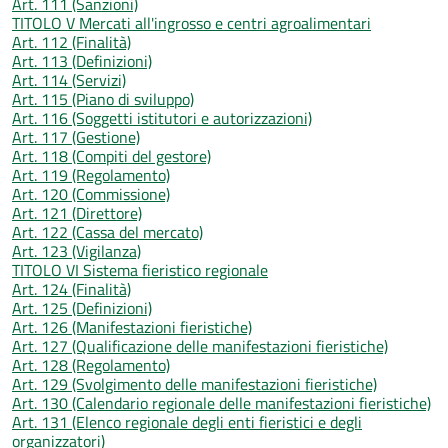
Art. 111 (Sanzioni)
TITOLO V Mercati all'ingrosso e centri agroalimentari
Art. 112 (Finalità)
Art. 113 (Definizioni)
Art. 114 (Servizi)
Art. 115 (Piano di sviluppo)
Art. 116 (Soggetti istitutori e autorizzazioni)
Art. 117 (Gestione)
Art. 118 (Compiti del gestore)
Art. 119 (Regolamento)
Art. 120 (Commissione)
Art. 121 (Direttore)
Art. 122 (Cassa del mercato)
Art. 123 (Vigilanza)
TITOLO VI Sistema fieristico regionale
Art. 124 (Finalità)
Art. 125 (Definizioni)
Art. 126 (Manifestazioni fieristiche)
Art. 127 (Qualificazione delle manifestazioni fieristiche)
Art. 128 (Regolamento)
Art. 129 (Svolgimento delle manifestazioni fieristiche)
Art. 130 (Calendario regionale delle manifestazioni fieristiche)
Art. 131 (Elenco regionale degli enti fieristici e degli
organizzatori)