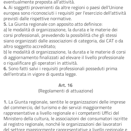
eventualmente preposta all'attività.
4.
Ai soggetti provenienti da altre regioni o paesi dell'Unione
europea sono riconosciuti i requisiti per l'esercizio dell'attività
previsti dalle rispettive normative.
5.
La Giunta regionale con apposito atto definisce:
a) le modalità di organizzazione, la durata e le materie dei
corsi professionali, prevedendo la possibilità che gli stessi
siano organizzati dalle associazioni di categoria, dai CAT o da
altro soggetto accreditato;
b) le modalità di organizzazione, la durata e le materie di corsi
di aggiornamento finalizzati ad elevare il livello professionale
o riqualificare gli operatori in attività.
6.
Sono fatti salvi i requisiti professionali posseduti prima
dell'entrata in vigore di questa legge.
Art. 16
(Regolamenti di attuazione)
1.
La Giunta regionale, sentite le organizzazioni delle imprese
del commercio, del turismo e dei servizi maggiormente
rappresentative a livello regionale e i competenti Uffici del
Ministero della cultura, le associazioni dei consumatori iscritte
al registro regionale, nonché le organizzazioni dei lavoratori
del settore maggiormente rappresentative a livello regionale e