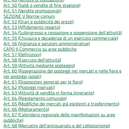
Art. 50 (Saldi o vendite di fine stagione)
Art. 51 (Vendite promozionali)
SEZIONE V Norme comuni
Art. 52 (Orari e pubblicità dei prezzi)
Art. 53 (Affidamento reparto)
Art. 54 (Subingresso e cessazione e sospensione dell'attività)
Art. 55 (Chiusura e decadenza di un esercizio commerciale)
Art. 56 (Vigilanza e sanzioni amministrative)
CAPO II Commercio su aree pubbliche
Art. 57 (Definizioni)
Art. 58 (Esercizio dell'attività)
Art. 59 (Attività mediante posteggio)
Art. 60 (Assegnazione dei posteggi nei mercati e nelle fiere e
nei posteggi isolati)
Art. 61 (Disposizioni generali per le fiere)
Art. 62 (Posteggi riservati)
Art. 63 (Attività di vendita in forma itinerante)
Art. 64 (Regolamento comunale)
Art. 65 (Modifiche dei mercati già esistenti e trasferimento)
Art. 66 (Miglioramento)
Art. 67 (Calendario regionale delle manifestazioni su aree
pubbliche)
Art. 68 (Mercatini dell'antiquariato e del collezionismo)