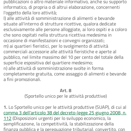
pubblicazioni o altro materiale informativo, anche su supporto
informatico, di propria o di altrui elaborazione, concernenti
l'oggetto della loro attività;
l) alle attività di somministrazione di alimenti e bevande
situate all'interno di strutture ricettive, qualora dedicate
esclusivamente alle persone alloggiate, ai loro ospiti e a coloro
che sono ospitati nella struttura ricettiva medesima in
occasione di manifestazioni e convegni organizzati;
m) ai quartieri fieristici, per lo svolgimento di attività
commerciali accessorie alle attività fieristiche e aperte al
pubblico, nel limite massimo del 10 per cento del totale della
superficie espositiva del quartiere medesimo;
n) alle attività di somministrazione svolte in forma
completamente gratuita, come assaggio di alimenti e bevande
a fini promozionali.
Art. 8
(Sportello unico per le attività produttive)
1.
Lo Sportello unico per le attività produttive (SUAP), di cui al
comma 3 dell'articolo 38 del decreto-legge 25 giugno 2008, n.
112
(Disposizioni urgenti per lo sviluppo economico, la
semplificazione, la competitività, la stabilizzazione della
finanza pubblica e la perequazione tributaria), convertito, con