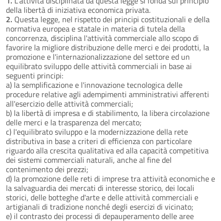
1.
L'attività disciplinata da questa legge si fonda sul principio
della libertà di iniziativa economica privata.
2.
Questa legge, nel rispetto dei principi costituzionali e della
normativa europea e statale in materia di tutela della
concorrenza, disciplina l'attività commerciale allo scopo di
favorire la migliore distribuzione delle merci e dei prodotti, la
promozione e l'internazionalizzazione del settore ed un
equilibrato sviluppo delle attività commerciali in base ai
seguenti principi:
a) la semplificazione e l'innovazione tecnologica delle
procedure relative agli adempimenti amministrativi afferenti
all'esercizio delle attività commerciali;
b) la libertà di impresa e di stabilimento, la libera circolazione
delle merci e la trasparenza del mercato;
c) l'equilibrato sviluppo e la modernizzazione della rete
distributiva in base a criteri di efficienza con particolare
riguardo alla crescita qualitativa ed alla capacità competitiva
dei sistemi commerciali naturali, anche al fine del
contenimento dei prezzi;
d) la promozione delle reti di imprese tra attività economiche e
la salvaguardia dei mercati di interesse storico, dei locali
storici, delle botteghe d'arte e delle attività commerciali e
artigianali di tradizione nonché degli esercizi di vicinato;
e) il contrasto dei processi di depauperamento delle aree