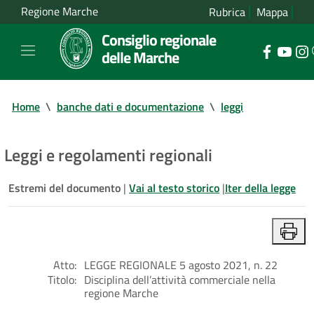
Regione Marche
Rubrica
Mappa
Consiglio regionale
delle Marche
Home
\
banche dati e documentazione
\
leggi
Leggi e regolamenti regionali
Estremi del documento
|
Vai al testo storico
|
Iter della legge
Atto:
LEGGE REGIONALE 5 agosto 2021, n. 22
Titolo:
Disciplina dell’attività commerciale nella
regione Marche