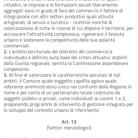
cittadini, le imprese e le formazioni sociali liberamente
aggregati sono in grado di fare del commercio il fattore di
integrazione con altri settori produttivi quali attività
artigianali, di servizi e turistico - ricettive nonché di
valorizzazione di tutte le risorse di cui dispone il territorio, per
accrescere l'attrattività complessiva, rigenerare il tessuto
urbano e sostenere la competitività delle sue polarità
commerciali.
2.
L'ambito territoriale del distretto del commercio è
individuato e definito sulla base dei criteri attuativi stabiliti
dalla Giunta regionale, sentita la Commissione assembleare
competente.
3.
Al fine di valorizzare le caratteristiche peculiari di tali
ambiti, il Comune quale soggetto capofila agisce quale
referente amministrativo unico nei confronti della Regione in
nome e per conto di un partenariato locale costituito da
soggetti pubblici e privati, come individuati ai commi 1 e 2,
proponendo programmi di intervento di gestione integrata per
lo sviluppo del contesto urbano di riferimento.
Art. 13
(Settori merceologici)