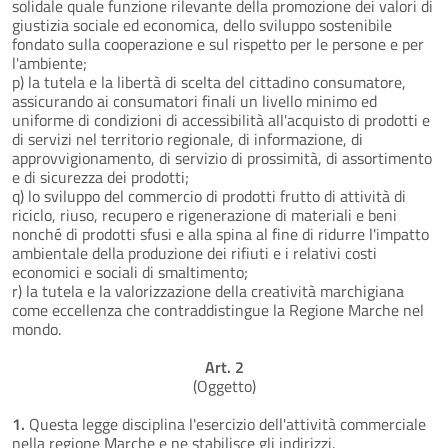
solidale quale funzione rilevante della promozione dei valori di
giustizia sociale ed economica, dello sviluppo sostenibile
fondato sulla cooperazione e sul rispetto per le persone e per
l'ambiente;
p) la tutela e la libertà di scelta del cittadino consumatore,
assicurando ai consumatori finali un livello minimo ed
uniforme di condizioni di accessibilità all'acquisto di prodotti e
di servizi nel territorio regionale, di informazione, di
approvvigionamento, di servizio di prossimità, di assortimento
e di sicurezza dei prodotti;
q) lo sviluppo del commercio di prodotti frutto di attività di
riciclo, riuso, recupero e rigenerazione di materiali e beni
nonché di prodotti sfusi e alla spina al fine di ridurre l'impatto
ambientale della produzione dei rifiuti e i relativi costi
economici e sociali di smaltimento;
r) la tutela e la valorizzazione della creatività marchigiana
come eccellenza che contraddistingue la Regione Marche nel
mondo.
Art. 2
(Oggetto)
1.
Questa legge disciplina l'esercizio dell'attività commerciale
nella regione Marche e ne stabilisce gli indirizzi.