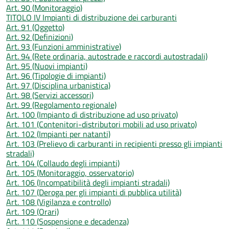
Art. 90 (Monitoraggio)
TITOLO IV Impianti di distribuzione dei carburanti
Art. 91 (Oggetto)
Art. 92 (Definizioni)
Art. 93 (Funzioni amministrative)
Art. 94 (Rete ordinaria, autostrade e raccordi autostradali)
Art. 95 (Nuovi impianti)
Art. 96 (Tipologie di impianti)
Art. 97 (Disciplina urbanistica)
Art. 98 (Servizi accessori)
Art. 99 (Regolamento regionale)
Art. 100 (Impianto di distribuzione ad uso privato)
Art. 101 (Contenitori-distributori mobili ad uso privato)
Art. 102 (Impianti per natanti)
Art. 103 (Prelievo di carburanti in recipienti presso gli impianti
stradali)
Art. 104 (Collaudo degli impianti)
Art. 105 (Monitoraggio, osservatorio)
Art. 106 (Incompatibilità degli impianti stradali)
Art. 107 (Deroga per gli impianti di pubblica utilità)
Art. 108 (Vigilanza e controllo)
Art. 109 (Orari)
Art. 110 (Sospensione e decadenza)