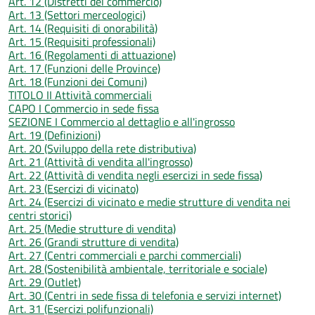
Art. 12 (Distretti del commercio)
Art. 13 (Settori merceologici)
Art. 14 (Requisiti di onorabilità)
Art. 15 (Requisiti professionali)
Art. 16 (Regolamenti di attuazione)
Art. 17 (Funzioni delle Province)
Art. 18 (Funzioni dei Comuni)
TITOLO II Attività commerciali
CAPO I Commercio in sede fissa
SEZIONE I Commercio al dettaglio e all'ingrosso
Art. 19 (Definizioni)
Art. 20 (Sviluppo della rete distributiva)
Art. 21 (Attività di vendita all'ingrosso)
Art. 22 (Attività di vendita negli esercizi in sede fissa)
Art. 23 (Esercizi di vicinato)
Art. 24 (Esercizi di vicinato e medie strutture di vendita nei
centri storici)
Art. 25 (Medie strutture di vendita)
Art. 26 (Grandi strutture di vendita)
Art. 27 (Centri commerciali e parchi commerciali)
Art. 28 (Sostenibilità ambientale, territoriale e sociale)
Art. 29 (Outlet)
Art. 30 (Centri in sede fissa di telefonia e servizi internet)
Art. 31 (Esercizi polifunzionali)