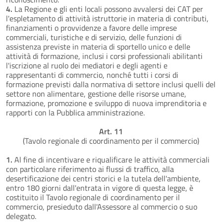
4.
La Regione e gli enti locali possono avvalersi dei CAT per
l'espletamento di attività istruttorie in materia di contributi,
finanziamenti o provvidenze a favore delle imprese
commerciali, turistiche e di servizio, delle funzioni di
assistenza previste in materia di sportello unico e delle
attività di formazione, inclusi i corsi professionali abilitanti
l'iscrizione al ruolo dei mediatori e degli agenti e
rappresentanti di commercio, nonché tutti i corsi di
formazione previsti dalla normativa di settore inclusi quelli del
settore non alimentare, gestione delle risorse umane,
formazione, promozione e sviluppo di nuova imprenditoria e
rapporti con la Pubblica amministrazione.
Art. 11
(Tavolo regionale di coordinamento per il commercio)
1.
Al fine di incentivare e riqualificare le attività commerciali
con particolare riferimento ai flussi di traffico, alla
desertificazione dei centri storici e la tutela dell'ambiente,
entro 180 giorni dall'entrata in vigore di questa legge, è
costituito il Tavolo regionale di coordinamento per il
commercio, presieduto dall'Assessore al commercio o suo
delegato.