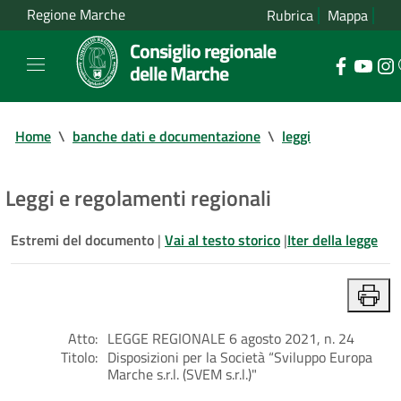
Regione Marche
Rubrica
Mappa
Consiglio regionale
delle Marche
Home
\
banche dati e documentazione
\
leggi
Leggi e regolamenti regionali
Estremi del documento
|
Vai al testo storico
|
Iter della legge
Atto:
LEGGE REGIONALE 6 agosto 2021, n. 24
Titolo:
Disposizioni per la Società “Sviluppo Europa
Marche s.r.l. (SVEM s.r.l.)"