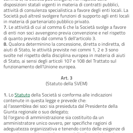
disposizioni statali vigenti in materia di contratti pubblici,
attività di consulenza specialistica a favore degli enti locali. La
Società può altresì svolgere funzioni di supporto agli enti locali
in materia di partenariato pubblico privato.
7.
Le attività di cui al comma 6 che la Società svolge a favore
di enti non soci avvengono previa convenzione e nel rispetto
di quanto previsto dal comma 5 dell'articolo 3.
8.
Qualora determinino la concessione, diretta o indiretta, di
aiuti di Stato, le attività previste nei commi 1, 2 e 3 sono
svolte nel rispetto della disciplina europea in materia di aiuti
di Stato, ai sensi degli articoli 107 e 108 del Trattato sul
funzionamento dell'Unione europea.
Art. 3
(Statuto della SVEM)
1.
Lo
Statuto
della Società si conforma alle indicazioni
contenute in questa legge e prevede che:
a) l'assemblea dei soci sia presieduta dal Presidente della
Giunta regionale o suo delegato;
b) l'organo di amministrazione sia costituito da un
amministratore unico ovvero, per specifiche ragioni di
adeguatezza organizzativa e tenendo conto delle esigenze di