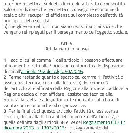
ulteriore rispetto al suddetto limite di fatturato è consentita
solo a condizione che permetta di conseguire economie di
scala o altri recuperi di efficienza sul complesso dell'attività
principale della società;
b) che gli eventuali utili non siano redistribuiti ai soci e che
vengano reimpiegati per il perseguimento dell'oggetto sociale.
Art. 4
(Affidamenti in house)
1.
I soci di cui al comma 4 dell'articolo 1 possono effettuare
affidamenti diretti alla Società in conformità alle disposizioni
di cui all'
articolo 192 del d.lgs. 50/2016
.
2.
Fermo restando quanto disposto dal comma 1, l'attività di
assistenza tecnica, di cui alla lettera a) del comma 3
dell'articolo 2, è affidata dalla Regione alla Società. Laddove la
Regione decida di non affidare l'assistenza tecnica alla
Società, la scelta è adeguatamente motivata sulla base di
valutazioni economiche od organizzative.
3.
Per le finalità di questo articolo, l'attività di assistenza
tecnica, di cui alla lettera a) del comma 3 dell'articolo 2, è
quella definita dagli articoli 58 e 59 del
Regolamento (CE) 17
dicembre 2013, n. 1303/2013
/UE (Regolamento del