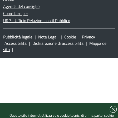
Agenda del consiglio
Come fare per
URP - Ufficio Relazioni con il Pubblico
Pubblicità legale
|
Note Legali
|
Cookie
|
Privacy
|
Accessibilità
|
Dichiarazione di accessibilità
|
Mappa del
sito
|
Questo sito internet utilizza solo cookie tecnici di prima parte; cookie