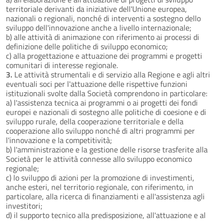
territoriale derivanti da iniziative dell'Unione europea,
nazionali o regionali, nonché di interventi a sostegno dello
sviluppo dell'innovazione anche a livello internazionale;
b) alle attività di animazione con riferimento ai processi di
definizione delle politiche di sviluppo economico;
c) alla progettazione e attuazione dei programmi e progetti
comunitari di interesse regionale.
3.
Le attività strumentali e di servizio alla Regione e agli altri
eventuali soci per l'attuazione delle rispettive funzioni
istituzionali svolte dalla Società comprendono in particolare:
a) l'assistenza tecnica ai programmi o ai progetti dei fondi
europei e nazionali di sostegno alle politiche di coesione e di
sviluppo rurale, della cooperazione territoriale e della
cooperazione allo sviluppo nonché di altri programmi per
l'innovazione e la competitività;
b) l'amministrazione e la gestione delle risorse trasferite alla
Società per le attività connesse allo sviluppo economico
regionale;
c) lo sviluppo di azioni per la promozione di investimenti,
anche esteri, nel territorio regionale, con riferimento, in
particolare, alla ricerca di finanziamenti e all'assistenza agli
investitori;
d) il supporto tecnico alla predisposizione, all'attuazione e al