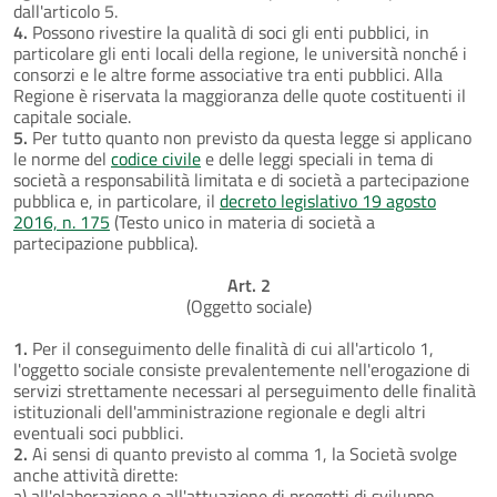
dall'articolo 5.
4.
Possono rivestire la qualità di soci gli enti pubblici, in
particolare gli enti locali della regione, le università nonché i
consorzi e le altre forme associative tra enti pubblici. Alla
Regione è riservata la maggioranza delle quote costituenti il
capitale sociale.
5.
Per tutto quanto non previsto da questa legge si applicano
le norme del
codice civile
e delle leggi speciali in tema di
società a responsabilità limitata e di società a partecipazione
pubblica e, in particolare, il
decreto legislativo 19 agosto
2016, n. 175
(Testo unico in materia di società a
partecipazione pubblica).
Art. 2
(Oggetto sociale)
1.
Per il conseguimento delle finalità di cui all'articolo 1,
l'oggetto sociale consiste prevalentemente nell'erogazione di
servizi strettamente necessari al perseguimento delle finalità
istituzionali dell'amministrazione regionale e degli altri
eventuali soci pubblici.
2.
Ai sensi di quanto previsto al comma 1, la Società svolge
anche attività dirette:
a) all'elaborazione e all'attuazione di progetti di sviluppo