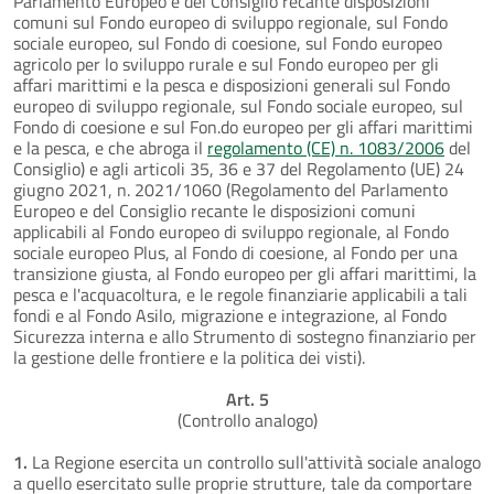
Parlamento Europeo e del Consiglio recante disposizioni
comuni sul Fondo europeo di sviluppo regionale, sul Fondo
sociale europeo, sul Fondo di coesione, sul Fondo europeo
agricolo per lo sviluppo rurale e sul Fondo europeo per gli
affari marittimi e la pesca e disposizioni generali sul Fondo
europeo di sviluppo regionale, sul Fondo sociale europeo, sul
Fondo di coesione e sul Fon.do europeo per gli affari marittimi
e la pesca, e che abroga il
regolamento (CE) n. 1083/2006
del
Consiglio) e agli articoli 35, 36 e 37 del Regolamento (UE) 24
giugno 2021, n. 2021/1060 (Regolamento del Parlamento
Europeo e del Consiglio recante le disposizioni comuni
applicabili al Fondo europeo di sviluppo regionale, al Fondo
sociale europeo Plus, al Fondo di coesione, al Fondo per una
transizione giusta, al Fondo europeo per gli affari marittimi, la
pesca e l'acquacoltura, e le regole finanziarie applicabili a tali
fondi e al Fondo Asilo, migrazione e integrazione, al Fondo
Sicurezza interna e allo Strumento di sostegno finanziario per
la gestione delle frontiere e la politica dei visti).
Art. 5
(Controllo analogo)
1.
La Regione esercita un controllo sull'attività sociale analogo
a quello esercitato sulle proprie strutture, tale da comportare