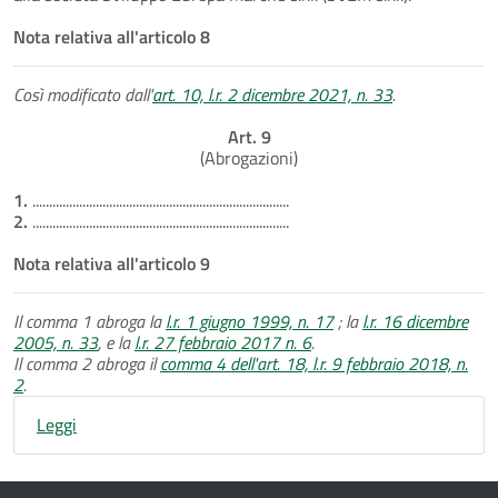
Nota relativa all'articolo 8
Così modificato dall'
art. 10, l.r. 2 dicembre 2021, n. 33
.
Art. 9
(Abrogazioni)
1.
.............................................................................
2.
.............................................................................
Nota relativa all'articolo 9
Il comma 1 abroga la
l.r. 1 giugno 1999, n. 17
; la
l.r. 16 dicembre
2005, n. 33
, e la
l.r. 27 febbraio 2017 n. 6
.
Il comma 2 abroga il
comma 4 dell'art. 18, l.r. 9 febbraio 2018, n.
2
.
Leggi