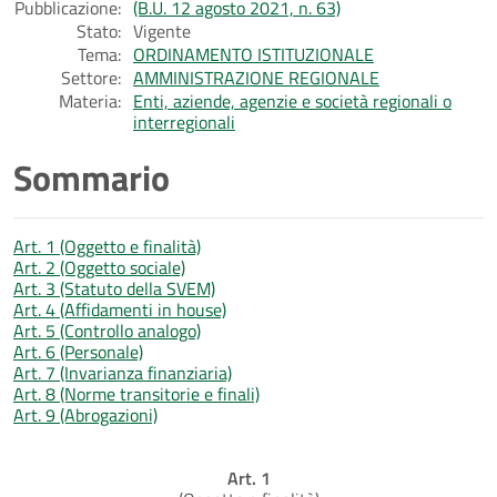
Pubblicazione:
(B.U. 12 agosto 2021, n. 63)
Stato:
Vigente
Tema:
ORDINAMENTO ISTITUZIONALE
Settore:
AMMINISTRAZIONE REGIONALE
Materia:
Enti, aziende, agenzie e società regionali o
interregionali
Sommario
Art. 1 (Oggetto e finalità)
Art. 2 (Oggetto sociale)
Art. 3 (Statuto della SVEM)
Art. 4 (Affidamenti in house)
Art. 5 (Controllo analogo)
Art. 6 (Personale)
Art. 7 (Invarianza finanziaria)
Art. 8 (Norme transitorie e finali)
Art. 9 (Abrogazioni)
Art. 1