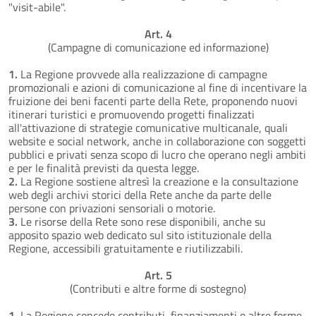
"visit-abile".
Art. 4
(Campagne di comunicazione ed informazione)
1.
La Regione provvede alla realizzazione di campagne
promozionali e azioni di comunicazione al fine di incentivare la
fruizione dei beni facenti parte della Rete, proponendo nuovi
itinerari turistici e promuovendo progetti finalizzati
all'attivazione di strategie comunicative multicanale, quali
website e social network, anche in collaborazione con soggetti
pubblici e privati senza scopo di lucro che operano negli ambiti
e per le finalità previsti da questa legge.
2.
La Regione sostiene altresì la creazione e la consultazione
web degli archivi storici della Rete anche da parte delle
persone con privazioni sensoriali o motorie.
3.
Le risorse della Rete sono rese disponibili, anche su
apposito spazio web dedicato sul sito istituzionale della
Regione, accessibili gratuitamente e riutilizzabili.
Art. 5
(Contributi e altre forme di sostegno)
1.
La Regione concede contributi, finanziamenti o altre forme