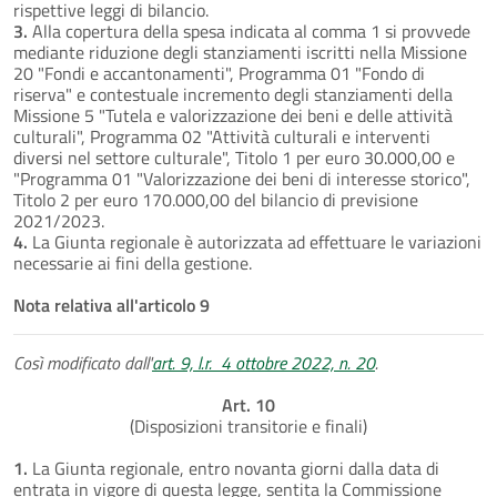
rispettive leggi di bilancio.
3.
Alla copertura della spesa indicata al comma 1 si provvede
mediante riduzione degli stanziamenti iscritti nella Missione
20 "Fondi e accantonamenti", Programma 01 "Fondo di
riserva" e contestuale incremento degli stanziamenti della
Missione 5 "Tutela e valorizzazione dei beni e delle attività
culturali", Programma 02 "Attività culturali e interventi
diversi nel settore culturale", Titolo 1 per euro 30.000,00 e
"Programma 01 "Valorizzazione dei beni di interesse storico",
Titolo 2 per euro 170.000,00 del bilancio di previsione
2021/2023.
4.
La Giunta regionale è autorizzata ad effettuare le variazioni
necessarie ai fini della gestione.
Nota relativa all'articolo 9
Così modificato dall'
art. 9, l.r. 4 ottobre 2022, n. 20
.
Art. 10
(Disposizioni transitorie e finali)
1.
La Giunta regionale, entro novanta giorni dalla data di
entrata in vigore di questa legge, sentita la Commissione