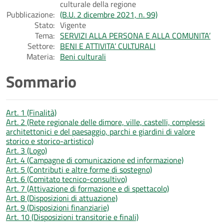
culturale della regione
Pubblicazione:
(B.U. 2 dicembre 2021, n. 99)
Stato:
Vigente
Tema:
SERVIZI ALLA PERSONA E ALLA COMUNITA’
Settore:
BENI E ATTIVITA’ CULTURALI
Materia:
Beni culturali
Sommario
Art. 1 (Finalità)
Art. 2 (Rete regionale delle dimore, ville, castelli, complessi
architettonici e del paesaggio, parchi e giardini di valore
storico e storico-artistico)
Art. 3 (Logo)
Art. 4 (Campagne di comunicazione ed informazione)
Art. 5 (Contributi e altre forme di sostegno)
Art. 6 (Comitato tecnico-consultivo)
Art. 7 (Attivazione di formazione e di spettacolo)
Art. 8 (Disposizioni di attuazione)
Art. 9 (Disposizioni finanziarie)
Art. 10 (Disposizioni transitorie e finali)