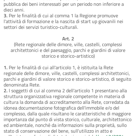
pubblica dei beni interessati per un periodo non inferiore a
dieci anni.
3.
Per le finalità di cui al comma 1 la Regione promuove
l'attività di formazione e la nascita di start up giovanili nei
settori dei servizi turistico-culturali.
Art. 2
(Rete regionale delle dimore, ville, castelli, complessi
architettonici e del paesaggio, parchi e giardini di valore
storico e storico-artistico)
1.
Per le finalità di cui all'articolo 1, è istituita la Rete
regionale delle dimore, ville, castelli, complessi architettonici,
parchi e giardini di valore storico e storico-artistico, di seguito
denominata Rete.
2.
I soggetti di cui al comma 2 dell'articolo 1 presentano alla
struttura organizzativa regionale competente in materia di
cultura la domanda di accreditamento alla Rete, corredata da
idonea documentazione fotografica dell'immobile e/o del
complesso, dalla quale risultano le caratteristiche di maggiore
importanza dal punto di vista storico, culturale, architettonico
ed ambientale, nonché da informazioni sulla proprietà, sullo
stato di conservazione del bene, sull'utilizzo in atto e