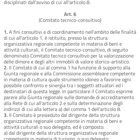
disciplinati dall'avviso di cui all'articolo 8.
Art. 6
(Comitato tecnico-consultivo)
1.
A fini consultivi e di coordinamento nell'ambito delle finalità
di cui all'articolo 1, è istituito, presso la struttura
organizzativa regionale competente in materia di beni e
attività culturali, il Comitato tecnico-consultivo, di seguito
denominato Comitato tecnico consultivo per la valorizzazione
delle dimore e degli altri immobili di valore storico-artistico.
2.
Il Comitato di cui al comma 1 ha funzione di supporto alla
Giunta regionale e alla Commissione assembleare competente
in materia di cultura quale strumento idoneo a favorire ogni
possibile confronto e sinergia tra i soggetti attuatori ed i
destinatari di questa legge. In particolare il Comitato esprime
parere alla Giunta regionale sulle domande di accreditamento
alla Rete di cui all'articolo 2 e sulla determinazione degli
indirizzi di cui alla lettera a) del comma 1 dell'articolo 8.
3.
Il Comitato è presieduto dal dirigente della struttura
organizzativa regionale competente in materia di beni e
attività culturali o suo delegato, ed è composto:
a) dal dirigente della struttura organizzativa regionale
competente in materia di turismo, o suo delegato;