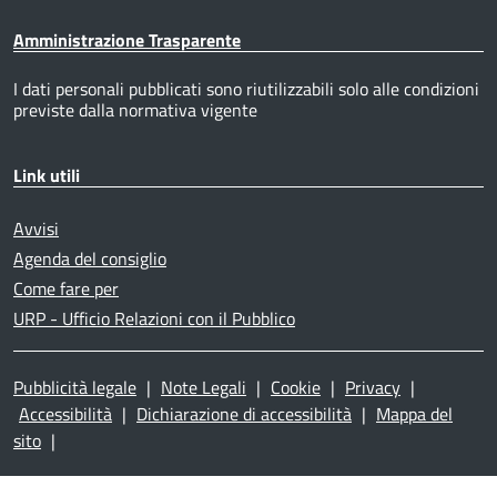
Amministrazione Trasparente
I dati personali pubblicati sono riutilizzabili solo alle condizioni
previste dalla normativa vigente
Link utili
Avvisi
Agenda del consiglio
Come fare per
URP - Ufficio Relazioni con il Pubblico
Pubblicità legale
|
Note Legali
|
Cookie
|
Privacy
|
Accessibilità
|
Dichiarazione di accessibilità
|
Mappa del
sito
|