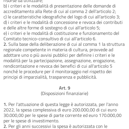
risorse da utilizzare;
b) i criteri e le modalità di presentazione delle domande di
accreditamento alla Rete di cui al comma 2 dell'articolo 2;
c) le caratteristiche ideografiche del logo di cui all'articolo 3;
d) i criteri e le modalità di concessione e revoca dei contributi
e delle altre forme di sostegno di cui all'articolo 5;
e) i criteri e le modalità di costituzione e funzionamento del
Comitato tecnico-consultivo di cui all'articolo 6.
2.
Sulla base della deliberazione di cui al comma 1 la struttura
regionale competente in materia di cultura, provvede ad
adottare uno o più avvisi pubblici per definire i criteri e le
modalità per la partecipazione, assegnazione, erogazione,
rendicontazione e revoca dei benefici di cui all'articolo 5
nonché le procedure per il monitoraggio nel rispetto dei
principi di imparzialità, trasparenza e pubblicità.
Art. 9
(Disposizioni finanziarie)
1.
Per l'attuazione di questa legge è autorizzata, per l'anno
2022, la spesa complessiva di euro 200.000,00 di cui euro
30.000,00 per le spese di parte corrente ed euro 170.000,00
per le spese di investimento.
2.
Per gli anni successivi la spesa è autorizzata con le