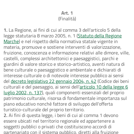
Art. 1
(Finalità)
1.
La Regione, ai fini di cui al comma 3 dell'articolo 5 della
legge statutaria 8 marzo 2005, n. 1 (
Statuto della Regione
Marche
) e nel rispetto della normativa statale vigente in
materia, promuove e sostiene interventi di valorizzazione,
fruizione, conoscenza e informazione relativi alle dimore, ville,
castelli, complessi architettonici e paesaggistici, parchi e
giardini di valore storico e storico-artistico, aventi natura di
bene culturale o paesaggistico e ambientale e dichiarati di
interesse culturale o di notevole interesse pubblico ai sensi
del
decreto legislativo 22 gennaio 2004, n. 42
(Codice dei beni
culturali e del paesaggio, ai sensi dell'
articolo 10 della legge 6
luglio 2002, n. 137
), quali componenti essenziali del proprio
patrimonio culturale, risorsa di fondamentale importanza sul
piano educativo nonché fattore di sviluppo dell'offerta
turistico-culturale del proprio territorio.
2.
Ai fini di questa legge, i beni di cui al comma 1 devono
essere ubicati nel territorio regionale ed appartenere a
soggetti pubblici o privati che costituiscono accordi di
partenariato con il sistema pubblico, diretti alla fruizione