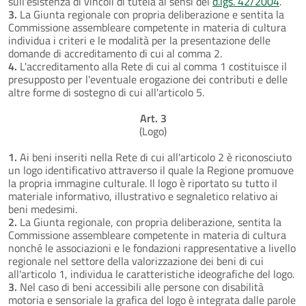
sull'esistenza di vincoli di tutela ai sensi del
d.lgs. 42/2004
.
3.
La Giunta regionale con propria deliberazione e sentita la
Commissione assembleare competente in materia di cultura
individua i criteri e le modalità per la presentazione delle
domande di accreditamento di cui al comma 2.
4.
L'accreditamento alla Rete di cui al comma 1 costituisce il
presupposto per l'eventuale erogazione dei contributi e delle
altre forme di sostegno di cui all'articolo 5.
Art. 3
(Logo)
1.
Ai beni inseriti nella Rete di cui all'articolo 2 è riconosciuto
un logo identificativo attraverso il quale la Regione promuove
la propria immagine culturale. Il logo è riportato su tutto il
materiale informativo, illustrativo e segnaletico relativo ai
beni medesimi.
2.
La Giunta regionale, con propria deliberazione, sentita la
Commissione assembleare competente in materia di cultura
nonché le associazioni e le fondazioni rappresentative a livello
regionale nel settore della valorizzazione dei beni di cui
all'articolo 1, individua le caratteristiche ideografiche del logo.
3.
Nel caso di beni accessibili alle persone con disabilità
motoria e sensoriale la grafica del logo è integrata dalle parole