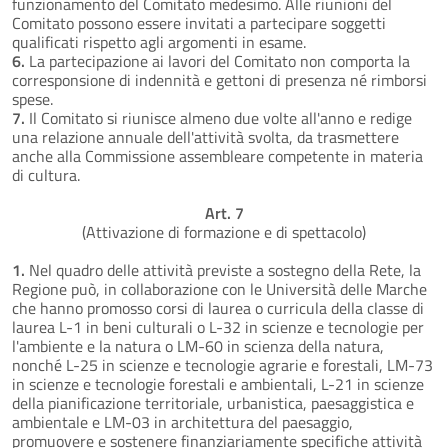
funzionamento del Comitato medesimo. Alle riunioni del
Comitato possono essere invitati a partecipare soggetti
qualificati rispetto agli argomenti in esame.
6.
La partecipazione ai lavori del Comitato non comporta la
corresponsione di indennità e gettoni di presenza né rimborsi
spese.
7.
Il Comitato si riunisce almeno due volte all'anno e redige
una relazione annuale dell'attività svolta, da trasmettere
anche alla Commissione assembleare competente in materia
di cultura.
Art. 7
(Attivazione di formazione e di spettacolo)
1.
Nel quadro delle attività previste a sostegno della Rete, la
Regione può, in collaborazione con le Università delle Marche
che hanno promosso corsi di laurea o curricula della classe di
laurea L-1 in beni culturali o L-32 in scienze e tecnologie per
l'ambiente e la natura o LM-60 in scienza della natura,
nonché L-25 in scienze e tecnologie agrarie e forestali, LM-73
in scienze e tecnologie forestali e ambientali, L-21 in scienze
della pianificazione territoriale, urbanistica, paesaggistica e
ambientale e LM-03 in architettura del paesaggio,
promuovere e sostenere finanziariamente specifiche attività