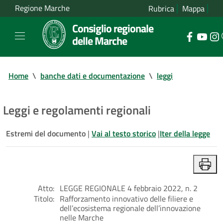
Regione Marche
Rubrica
Mappa
Consiglio regionale
delle Marche
Home
\
banche dati e documentazione
\
leggi
Leggi e regolamenti regionali
Estremi del documento
|
Vai al testo storico
|
Iter della legge
Atto:
LEGGE REGIONALE 4 febbraio 2022, n. 2
Titolo:
Rafforzamento innovativo delle filiere e
dell’ecosistema regionale dell’innovazione
nelle Marche