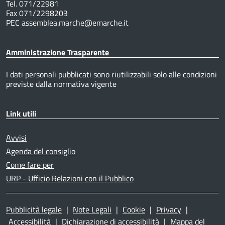
Tel. 071/22981
Fax 071/2298203
PEC assemblea.marche@emarche.it
Amministrazione Trasparente
I dati personali pubblicati sono riutilizzabili solo alle condizioni
previste dalla normativa vigente
Link utili
Avvisi
Agenda del consiglio
Come fare per
URP - Ufficio Relazioni con il Pubblico
Pubblicità legale
|
Note Legali
|
Cookie
|
Privacy
|
Accessibilità
|
Dichiarazione di accessibilità
|
Mappa del