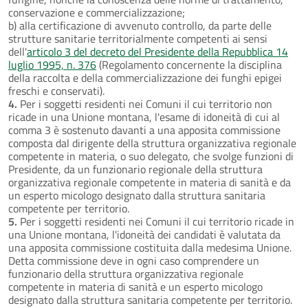
conservazione e commercializzazione;
b) alla certificazione di avvenuto controllo, da parte delle
strutture sanitarie territorialmente competenti ai sensi
dell'
articolo 3 del decreto del Presidente della Repubblica 14
luglio 1995, n. 376
(Regolamento concernente la disciplina
della raccolta e della commercializzazione dei funghi epigei
freschi e conservati).
4.
Per i soggetti residenti nei Comuni il cui territorio non
ricade in una Unione montana, l'esame di idoneità di cui al
comma 3 è sostenuto davanti a una apposita commissione
composta dal dirigente della struttura organizzativa regionale
competente in materia, o suo delegato, che svolge funzioni di
Presidente, da un funzionario regionale della struttura
organizzativa regionale competente in materia di sanità e da
un esperto micologo designato dalla struttura sanitaria
competente per territorio.
5.
Per i soggetti residenti nei Comuni il cui territorio ricade in
una Unione montana, l'idoneità dei candidati è valutata da
una apposita commissione costituita dalla medesima Unione.
Detta commissione deve in ogni caso comprendere un
funzionario della struttura organizzativa regionale
competente in materia di sanità e un esperto micologo
designato dalla struttura sanitaria competente per territorio.