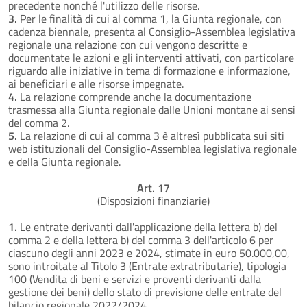
precedente nonché l'utilizzo delle risorse.
3.
Per le finalità di cui al comma 1, la Giunta regionale, con
cadenza biennale, presenta al Consiglio-Assemblea legislativa
regionale una relazione con cui vengono descritte e
documentate le azioni e gli interventi attivati, con particolare
riguardo alle iniziative in tema di formazione e informazione,
ai beneficiari e alle risorse impegnate.
4.
La relazione comprende anche la documentazione
trasmessa alla Giunta regionale dalle Unioni montane ai sensi
del comma 2.
5.
La relazione di cui al comma 3 è altresì pubblicata sui siti
web istituzionali del Consiglio-Assemblea legislativa regionale
e della Giunta regionale.
Art. 17
(Disposizioni finanziarie)
1.
Le entrate derivanti dall'applicazione della lettera b) del
comma 2 e della lettera b) del comma 3 dell'articolo 6 per
ciascuno degli anni 2023 e 2024, stimate in euro 50.000,00,
sono introitate al Titolo 3 (Entrate extratributarie), tipologia
100 (Vendita di beni e servizi e proventi derivanti dalla
gestione dei beni) dello stato di previsione delle entrate del
bilancio regionale 2022/2024.