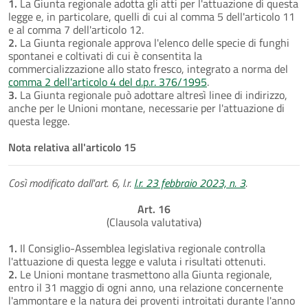
1.
La Giunta regionale adotta gli atti per l'attuazione di questa
legge e, in particolare, quelli di cui al comma 5 dell'articolo 11
e al comma 7 dell'articolo 12.
2.
La Giunta regionale approva l'elenco delle specie di funghi
spontanei e coltivati di cui è consentita la
commercializzazione allo stato fresco, integrato a norma del
comma 2 dell'articolo 4 del d.p.r. 376/1995
.
3.
La Giunta regionale può adottare altresì linee di indirizzo,
anche per le Unioni montane, necessarie per l'attuazione di
questa legge.
Nota relativa all'articolo 15
Così modificato dall'art. 6, l.r.
l.r. 23 febbraio 2023, n. 3
.
Art. 16
(Clausola valutativa)
1.
Il Consiglio-Assemblea legislativa regionale controlla
l'attuazione di questa legge e valuta i risultati ottenuti.
2.
Le Unioni montane trasmettono alla Giunta regionale,
entro il 31 maggio di ogni anno, una relazione concernente
l'ammontare e la natura dei proventi introitati durante l'anno