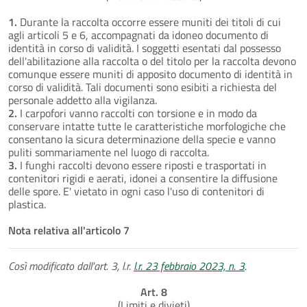
1.
Durante la raccolta occorre essere muniti dei titoli di cui
agli articoli 5 e 6, accompagnati da idoneo documento di
identità in corso di validità. I soggetti esentati dal possesso
dell'abilitazione alla raccolta o del titolo per la raccolta devono
comunque essere muniti di apposito documento di identità in
corso di validità. Tali documenti sono esibiti a richiesta del
personale addetto alla vigilanza.
2.
I carpofori vanno raccolti con torsione e in modo da
conservare intatte tutte le caratteristiche morfologiche che
consentano la sicura determinazione della specie e vanno
puliti sommariamente nel luogo di raccolta.
3.
I funghi raccolti devono essere riposti e trasportati in
contenitori rigidi e aerati, idonei a consentire la diffusione
delle spore. E' vietato in ogni caso l'uso di contenitori di
plastica.
Nota relativa all'articolo 7
Così modificato dall'art. 3, l.r.
l.r. 23 febbraio 2023, n. 3
.
Art. 8
(Limiti e divieti)