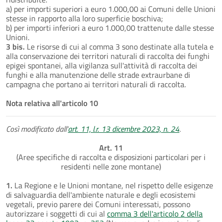
a) per importi superiori a euro 1.000,00 ai Comuni delle Unioni
stesse in rapporto alla loro superficie boschiva;
b) per importi inferiori a euro 1.000,00 trattenute dalle stesse
Unioni.
3 bis.
Le risorse di cui al comma 3 sono destinate alla tutela e
alla conservazione dei territori naturali di raccolta dei funghi
epigei spontanei, alla vigilanza sull'attività di raccolta dei
funghi e alla manutenzione delle strade extraurbane di
campagna che portano ai territori naturali di raccolta.
Nota relativa all'articolo 10
Così modificato dall'
art. 11, l.r. 13 dicembre 2023, n. 24
.
Art. 11
(Aree specifiche di raccolta e disposizioni particolari per i
residenti nelle zone montane)
1.
La Regione e le Unioni montane, nel rispetto delle esigenze
di salvaguardia dell'ambiente naturale e degli ecosistemi
vegetali, previo parere dei Comuni interessati, possono
autorizzare i soggetti di cui al
comma 3 dell'articolo 2 della