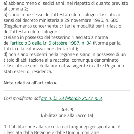
a) abbiano meno di sedici anni, nel rispetto di quanto previsto
al comma 2;
b) siano in possesso dell'attestato di micologo rilasciato ai
sensi del decreto ministeriale 29 novembre 1996, n. 686
(Regolamento concernente criteri e modalità per il rilascio
dell'attestato di micologo);
c) siano in possesso del tesserino rilasciato a norma
dell'
articolo 3 della l.r. 6 ottobre 1987, n. 34
(Norme per la
tutela e la valorizzazione dei tartufi);
d) non siano residenti nella regione e siano in possesso di un
titolo di abilitazione alla raccolta, comunque denominato,
rilasciato ai sensi della normativa vigente in altre Regioni o
stati esteri di residenza.
Nota relativa all'articolo 4
Così modificato dall'
art. 1, l.r. 23 febbraio 2023, n. 3
.
Art. 5
(Abilitazione alla raccolta)
1.
L'abilitazione alla raccolta dei funghi epigei spontanei è
rilasciata dalla Regione e dalle Unioni montane