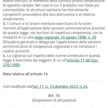
essere distrutti al momento della confisca previa compilazione
di apposito verbale. Nel caso in cui il prodotto non fosse più
commestibile, le strutture sanitarie territorialmente
competenti provvedono alla loro distruzione e al relativo
smaltimento.
3.
I Comuni e le Unioni montane esercitano le funzioni
inerenti all'applicazione delle sanzioni amministrative previste
da questa legge, nei territori di rispettiva competenza, con le
modalità di cui alla
legge regionale 10 agosto 1998, n. 33
(Disciplina generale e delega per l'applicazione delle sanzioni
amministrative di competenza regionale) e ne introitano i
relativi proventi.
4.
La vigilanza sul rispetto delle norme contenute in questa
legge è esercitata dai soggetti di cui all'
articolo 11 del d.p.r.
376/1995
.
Nota relativa all'articolo 14
Così modificato dall'
art. 11, l.r. 13 dicembre 2023, n. 24
.
Art. 15
(Disposizioni di attuazione)