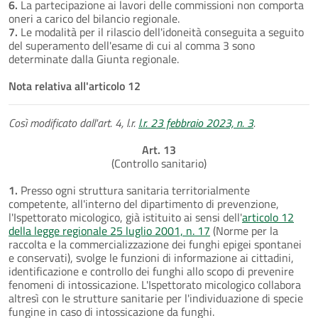
6.
La partecipazione ai lavori delle commissioni non comporta
oneri a carico del bilancio regionale.
7.
Le modalità per il rilascio dell'idoneità conseguita a seguito
del superamento dell'esame di cui al comma 3 sono
determinate dalla Giunta regionale.
Nota relativa all'articolo 12
Così modificato dall'art. 4, l.r.
l.r. 23 febbraio 2023, n. 3
.
Art. 13
(Controllo sanitario)
1.
Presso ogni struttura sanitaria territorialmente
competente, all'interno del dipartimento di prevenzione,
l'Ispettorato micologico, già istituito ai sensi dell'
articolo 12
della legge regionale 25 luglio 2001, n. 17
(Norme per la
raccolta e la commercializzazione dei funghi epigei spontanei
e conservati), svolge le funzioni di informazione ai cittadini,
identificazione e controllo dei funghi allo scopo di prevenire
fenomeni di intossicazione. L'Ispettorato micologico collabora
altresì con le strutture sanitarie per l'individuazione di specie
fungine in caso di intossicazione da funghi.