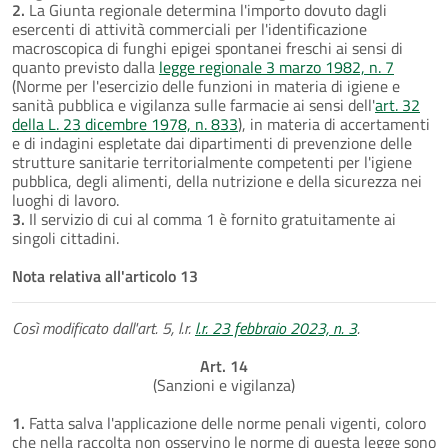
2.
La Giunta regionale determina l'importo dovuto dagli
esercenti di attività commerciali per l'identificazione
macroscopica di funghi epigei spontanei freschi ai sensi di
quanto previsto dalla
legge regionale 3 marzo 1982, n. 7
(Norme per l'esercizio delle funzioni in materia di igiene e
sanità pubblica e vigilanza sulle farmacie ai sensi dell'
art. 32
della L. 23 dicembre 1978, n. 833
), in materia di accertamenti
e di indagini espletate dai dipartimenti di prevenzione delle
strutture sanitarie territorialmente competenti per l'igiene
pubblica, degli alimenti, della nutrizione e della sicurezza nei
luoghi di lavoro.
3.
Il servizio di cui al comma 1 è fornito gratuitamente ai
singoli cittadini.
Nota relativa all'articolo 13
Così modificato dall'art. 5, l.r.
l.r. 23 febbraio 2023, n. 3
.
Art. 14
(Sanzioni e vigilanza)
1.
Fatta salva l'applicazione delle norme penali vigenti, coloro
che nella raccolta non osservino le norme di questa legge sono