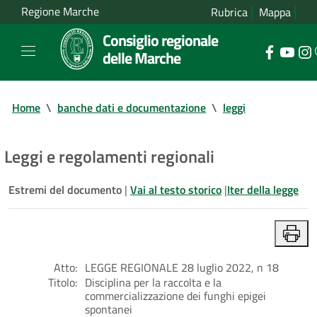
Regione Marche
Rubrica
Mappa
Consiglio regionale
delle Marche
Home
\
banche dati e documentazione
\
leggi
Leggi e regolamenti regionali
Estremi del documento
|
Vai al testo storico
|
Iter della legge
Atto:
LEGGE REGIONALE 28 luglio 2022, n 18
Titolo:
Disciplina per la raccolta e la
commercializzazione dei funghi epigei
spontanei