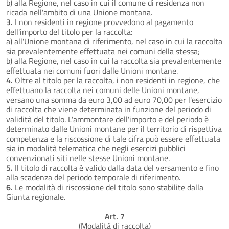
b) alla Regione, nel caso in cui il comune di residenza non
ricada nell'ambito di una Unione montana.
3.
I non residenti in regione provvedono al pagamento
dell'importo del titolo per la raccolta:
a) all'Unione montana di riferimento, nel caso in cui la raccolta
sia prevalentemente effettuata nei comuni della stessa;
b) alla Regione, nel caso in cui la raccolta sia prevalentemente
effettuata nei comuni fuori dalle Unioni montane.
4.
Oltre al titolo per la raccolta, i non residenti in regione, che
effettuano la raccolta nei comuni delle Unioni montane,
versano una somma da euro 3,00 ad euro 70,00 per l'esercizio
di raccolta che viene determinata in funzione del periodo di
validità del titolo. L'ammontare dell'importo e del periodo è
determinato dalle Unioni montane per il territorio di rispettiva
competenza e la riscossione di tale cifra può essere effettuata
sia in modalità telematica che negli esercizi pubblici
convenzionati siti nelle stesse Unioni montane.
5.
Il titolo di raccolta è valido dalla data del versamento e fino
alla scadenza del periodo temporale di riferimento.
6.
Le modalità di riscossione del titolo sono stabilite dalla
Giunta regionale.
Art. 7
(Modalità di raccolta)