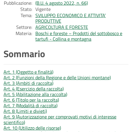
Pubblicazione:
(B.U. 4 agosto 2022, n. 66)
Stato:
Vigente
Tema:
SVILUPPO ECONOMICO E ATTIVITA’
PRODUTTIVE
Settore:
AGRICOLTURA E FORESTE
Materia:
Boschi e foreste – Prodotti del sottobosco e
tartufi - Collina e montagna
Sommario
Art. 1 (Oggetto e finalità)
Art. 2 (Funzioni della Regione e delle Unioni montane)
Art. 3 (Ambiti di raccolta)
Art. 4 (Esercizio della raccolta)
Art. 5 (Abilitazione alla raccolta)
Art. 6 (Titolo per la raccolta)
Art. 7 (Modalità di raccolta)
Art. 8 (Limiti e divieti)
Art. 9 (Autorizzazione per comprovati motivi di interesse
scientifico)
Art. 10 (Utilizzo delle risorse)