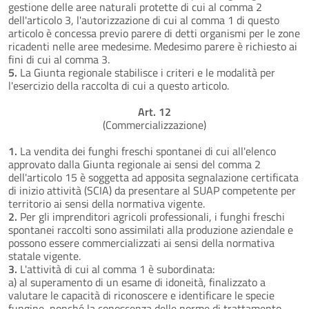
gestione delle aree naturali protette di cui al comma 2
dell'articolo 3, l'autorizzazione di cui al comma 1 di questo
articolo è concessa previo parere di detti organismi per le zone
ricadenti nelle aree medesime. Medesimo parere è richiesto ai
fini di cui al comma 3.
5.
La Giunta regionale stabilisce i criteri e le modalità per
l'esercizio della raccolta di cui a questo articolo.
Art. 12
(Commercializzazione)
1.
La vendita dei funghi freschi spontanei di cui all'elenco
approvato dalla Giunta regionale ai sensi del comma 2
dell'articolo 15 è soggetta ad apposita segnalazione certificata
di inizio attività (SCIA) da presentare al SUAP competente per
territorio ai sensi della normativa vigente.
2.
Per gli imprenditori agricoli professionali, i funghi freschi
spontanei raccolti sono assimilati alla produzione aziendale e
possono essere commercializzati ai sensi della normativa
statale vigente.
3.
L'attività di cui al comma 1 è subordinata:
a) al superamento di un esame di idoneità, finalizzato a
valutare le capacità di riconoscere e identificare le specie
fungine, nonché la conoscenza delle norme di trattamento,