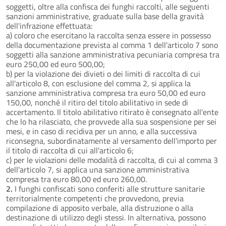
soggetti, oltre alla confisca dei funghi raccolti, alle seguenti
sanzioni amministrative, graduate sulla base della gravità
dell'infrazione effettuata:
a) coloro che esercitano la raccolta senza essere in possesso
della documentazione prevista al comma 1 dell'articolo 7 sono
soggetti alla sanzione amministrativa pecuniaria compresa tra
euro 250,00 ed euro 500,00;
b) per la violazione dei divieti o dei limiti di raccolta di cui
all'articolo 8, con esclusione del comma 2, si applica la
sanzione amministrativa compresa tra euro 50,00 ed euro
150,00, nonché il ritiro del titolo abilitativo in sede di
accertamento. Il titolo abilitativo ritirato è consegnato all'ente
che lo ha rilasciato, che provvede alla sua sospensione per sei
mesi, e in caso di recidiva per un anno, e alla successiva
riconsegna, subordinatamente al versamento dell'importo per
il titolo di raccolta di cui all'articolo 6;
c) per le violazioni delle modalità di raccolta, di cui al comma 3
dell'articolo 7, si applica una sanzione amministrativa
compresa tra euro 80,00 ed euro 260,00.
2.
I funghi confiscati sono conferiti alle strutture sanitarie
territorialmente competenti che provvedono, previa
compilazione di apposito verbale, alla distruzione o alla
destinazione di utilizzo degli stessi. In alternativa, possono