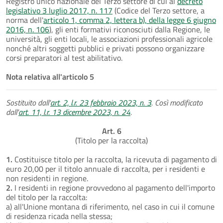
Registro unico nazionale del Terzo settore di cui al
decreto
legislativo 3 luglio 2017, n. 117
(Codice del Terzo settore, a
norma dell'
articolo 1, comma 2, lettera b), della legge 6 giugno
2016, n. 106
), gli enti formativi riconosciuti dalla Regione, le
università, gli enti locali, le associazioni professionali agricole
nonché altri soggetti pubblici e privati possono organizzare
corsi preparatori al test abilitativo.
Nota relativa all'articolo 5
Sostituito dall'
art. 2, l.r. 23 febbraio 2023, n. 3
. Così modificato
dall'
art. 11, l.r. 13 dicembre 2023, n. 24
.
Art. 6
(Titolo per la raccolta)
1.
Costituisce titolo per la raccolta, la ricevuta di pagamento di
euro 20,00 per il titolo annuale di raccolta, per i residenti e
non residenti in regione.
2.
I residenti in regione provvedono al pagamento dell'importo
del titolo per la raccolta:
a) all'Unione montana di riferimento, nel caso in cui il comune
di residenza ricada nella stessa;