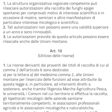
1.
La struttura organizzativa regionale competente può
rilasciare autorizzazioni alla raccolta dei funghi epigei
spontanei per comprovati motivi di interesse scientifico e in
occasione di mostre, seminari e altre manifestazioni di
particolare interesse micologico e scientifico.
2.
Tali autorizzazioni non possono avere una validità superiore
a un anno e sono rinnovabili.
3.
Le autorizzazioni previste da questo articolo possono essere
rilasciate anche dalle Unioni montane.
Art. 10
(Utilizzo delle risorse)
1.
Le risorse derivanti dai proventi dei titoli di raccolta di cui al
comma 2 dell'articolo 6 sono destinate:
a) per la lettera a) del medesimo comma 2, alle Unioni
montane per l'esercizio delle funzioni ad esse attribuite da
questa legge e, in particolare, ad interventi diretti a
sostenere, anche tramite l'Agenzia Marche Agricoltura Pesca,
le università, i Comuni nel cui territorio si effettua la raccolta,
gli Ispettorati micologici delle aziende sanitarie
territorialmente competenti, le associazioni professionali
agricole e le associazioni micologiche e naturalistiche,