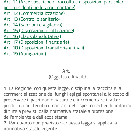
Art. 11 (Aree specifiche di raccolta e disposizioni particolari
per i residenti nelle zone montane)
Art. 12 (Commercializzazione)
Art. 13 (Controllo sanitario)
Art. 14 (Sanzioni e vigilanza)
Art. 15 (Disposizioni di attuazione)
Art. 16 (Clausola valutativa)
Art. 17 (Disposizioni finanziarie)
Art. 18 (Disposizioni transitorie e finali)
Art. 19 (Abrogazioni)
Art. 1
(Oggetto e finalità)
1.
La Regione, con questa legge, disciplina la raccolta e la
commercializzazione dei funghi epigei spontanei allo scopo di
preservare il patrimonio naturale e incrementare i fattori
produttivi nei territori montani nel rispetto dei livelli uniformi
di tutela previsti dalla normativa statale a protezione
dell'ambiente e dell'ecosistema.
2.
Per quanto non previsto da questa legge si applica la
normativa statale vigente.