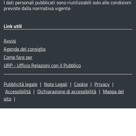
I dati personali pubblicati sono riutilizzabili solo alle condizioni
previste dalla normativa vigente
Link utili
Avvisi
Agenda del consiglio
Come fare per
URP - Ufficio Relazioni con il Pubblico
Pubblicità legale
|
Note Legali
|
Cookie
|
Privacy
|
Accessibilità
|
Dichiarazione di accessibilità
|
Mappa del
sito
|