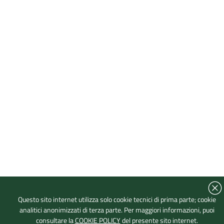
Questo sito internet utilizza solo cookie tecnici di prima parte; cookie
analitici anonimizzati di terza parte. Per maggiori informazioni, puoi
consultare la
COOKIE POLICY
del presente sito internet.