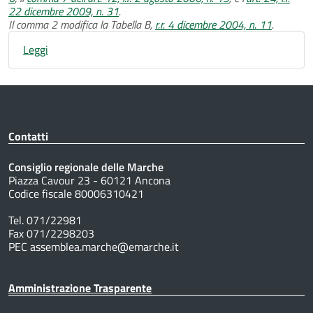
22 dicembre 2009, n. 31
.
Il comma 2 modifica la Tabella B,
r.r. 4 dicembre 2004, n. 11
.
Leggi
Contatti
Consiglio regionale delle Marche
Piazza Cavour 23 - 60121 Ancona
Codice fiscale 80006310421
Tel. 071/22981
Fax 071/2298203
PEC assemblea.marche@emarche.it
Amministrazione Trasparente