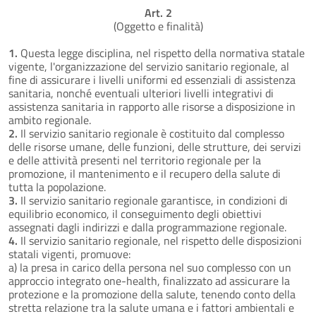
Art. 2
(Oggetto e finalità)
1.
Questa legge disciplina, nel rispetto della normativa statale
vigente, l'organizzazione del servizio sanitario regionale, al
fine di assicurare i livelli uniformi ed essenziali di assistenza
sanitaria, nonché eventuali ulteriori livelli integrativi di
assistenza sanitaria in rapporto alle risorse a disposizione in
ambito regionale.
2.
Il servizio sanitario regionale è costituito dal complesso
delle risorse umane, delle funzioni, delle strutture, dei servizi
e delle attività presenti nel territorio regionale per la
promozione, il mantenimento e il recupero della salute di
tutta la popolazione.
3.
Il servizio sanitario regionale garantisce, in condizioni di
equilibrio economico, il conseguimento degli obiettivi
assegnati dagli indirizzi e dalla programmazione regionale.
4.
Il servizio sanitario regionale, nel rispetto delle disposizioni
statali vigenti, promuove:
a) la presa in carico della persona nel suo complesso con un
approccio integrato one-health, finalizzato ad assicurare la
protezione e la promozione della salute, tenendo conto della
stretta relazione tra la salute umana e i fattori ambientali e