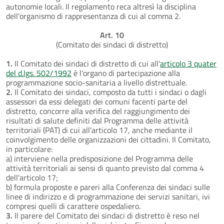
autonomie locali. Il regolamento reca altresì la disciplina
dell'organismo di rappresentanza di cui al comma 2.
Art. 10
(Comitato dei sindaci di distretto)
1.
Il Comitato dei sindaci di distretto di cui all'
articolo 3 quater
del d.lgs. 502/1992
è l'organo di partecipazione alla
programmazione socio-sanitaria a livello distrettuale.
2.
Il Comitato dei sindaci, composto da tutti i sindaci o dagli
assessori da essi delegati dei comuni facenti parte del
distretto, concorre alla verifica del raggiungimento dei
risultati di salute definiti dal Programma delle attività
territoriali (PAT) di cui all'articolo 17, anche mediante il
coinvolgimento delle organizzazioni dei cittadini. Il Comitato,
in particolare:
a) interviene nella predisposizione del Programma delle
attività territoriali ai sensi di quanto previsto dal comma 4
dell'articolo 17;
b) formula proposte e pareri alla Conferenza dei sindaci sulle
linee di indirizzo e di programmazione dei servizi sanitari, ivi
compresi quelli di carattere ospedaliero.
3.
Il parere del Comitato dei sindaci di distretto è reso nel