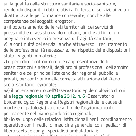
sulla qualità delle strutture sanitarie e socio-sanitarie,
rendendo disponibili dati relativi all'offerta di servizi, ai volumi
di attività, alle performance conseguite, nonché alle
competenze dei soggetti erogatori;
u) il potenziamento delle reti territoriali, dei servizi di
prossimità e di assistenza domiciliare, anche ai fini di un
adeguato intervento in presenza di fragilità sanitarie;
v) la continuità dei servizi, anche attraverso il reclutamento
delle professionalità necessarie, nel rispetto delle disposizioni
statali vigenti in materia;
z) il periodico confronto con le rappresentanze delle
organizzazioni sindacali, degli ordini professionali dell'ambito
sanitario e dei principali stakeholder regionali pubblici e
privati, per contribuire alla corretta attuazione del Piano
socio-sanitario regionale;
aa) il potenziamento dell'Osservatorio epidemiologico di cui
alla
legge regionale 10 aprile 2012, n. 6
(Osservatorio
Epidemiologico Regionale. Registri regionali delle cause di
morte e di patologia), anche ai fini dell'aggiornamento
permanente del piano pandemico regionale;
bb) lo sviluppo delle relazioni istituzionali per il coordinamento
operativo con i medici di medicina generale, con i pediatri di
libera scelta e con gli specialisti ambulatoriali;