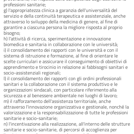
professioni sanitarie;
g) l'appropriatezza clinica a garanzia dell'universalità del
servizio e della continuità terapeutica e assistenziale, anche
attraverso lo sviluppo della medicina di genere, al fine di
garantire a ciascuna persona la migliore risposta al proprio
bisogno;
h) l'attività di ricerca, sperimentazione e innovazione
biomedica e sanitaria in collaborazione con le università;
i) il consolidamento dei rapporti con le università e con il
sistema di istruzione e formazione, al fine di orientare le
scelte curriculari e assicurare il conseguimento di obiettivi di
apprendimento e tirocinio in relazione ai fabbisogni sanitari e
socio-assistenziali regionali;
l) il consolidamento dei rapporti con gli ordini professionali
sanitari e la collaborazione con il sistema produttivo e le
organizzazioni sindacali, con particolare riferimento alla
sicurezza e al benessere ambientale nei luoghi di lavoro;
m) il rafforzamento dell'assistenza territoriale, anche
attraverso l'innovazione organizzativa e gestionale, nonché la
valorizzazione e la responsabilizzazione di tutte le professioni
sanitarie e socio-sanitarie;
n) l'incentivazione alla realizzazione, all'interno delle strutture
sanitarie e socio-sanitarie, di percorsi di accoglienza per