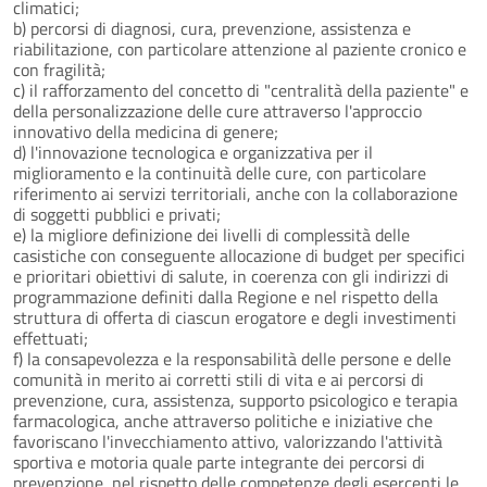
climatici;
b) percorsi di diagnosi, cura, prevenzione, assistenza e
riabilitazione, con particolare attenzione al paziente cronico e
con fragilità;
c) il rafforzamento del concetto di "centralità della paziente" e
della personalizzazione delle cure attraverso l'approccio
innovativo della medicina di genere;
d) l'innovazione tecnologica e organizzativa per il
miglioramento e la continuità delle cure, con particolare
riferimento ai servizi territoriali, anche con la collaborazione
di soggetti pubblici e privati;
e) la migliore definizione dei livelli di complessità delle
casistiche con conseguente allocazione di budget per specifici
e prioritari obiettivi di salute, in coerenza con gli indirizzi di
programmazione definiti dalla Regione e nel rispetto della
struttura di offerta di ciascun erogatore e degli investimenti
effettuati;
f) la consapevolezza e la responsabilità delle persone e delle
comunità in merito ai corretti stili di vita e ai percorsi di
prevenzione, cura, assistenza, supporto psicologico e terapia
farmacologica, anche attraverso politiche e iniziative che
favoriscano l'invecchiamento attivo, valorizzando l'attività
sportiva e motoria quale parte integrante dei percorsi di
prevenzione, nel rispetto delle competenze degli esercenti le