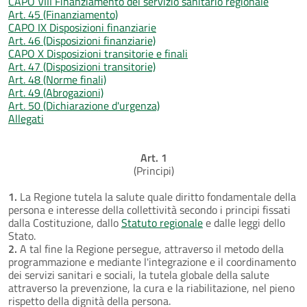
CAPO VIII Finanziamento del servizio sanitario regionale
Art. 45 (Finanziamento)
CAPO IX Disposizioni finanziarie
Art. 46 (Disposizioni finanziarie)
CAPO X Disposizioni transitorie e finali
Art. 47 (Disposizioni transitorie)
Art. 48 (Norme finali)
Art. 49 (Abrogazioni)
Art. 50 (Dichiarazione d'urgenza)
Allegati
Art. 1
(Principi)
1.
La Regione tutela la salute quale diritto fondamentale della
persona e interesse della collettività secondo i principi fissati
dalla Costituzione, dallo
Statuto regionale
e dalle leggi dello
Stato.
2.
A tal fine la Regione persegue, attraverso il metodo della
programmazione e mediante l'integrazione e il coordinamento
dei servizi sanitari e sociali, la tutela globale della salute
attraverso la prevenzione, la cura e la riabilitazione, nel pieno
rispetto della dignità della persona.