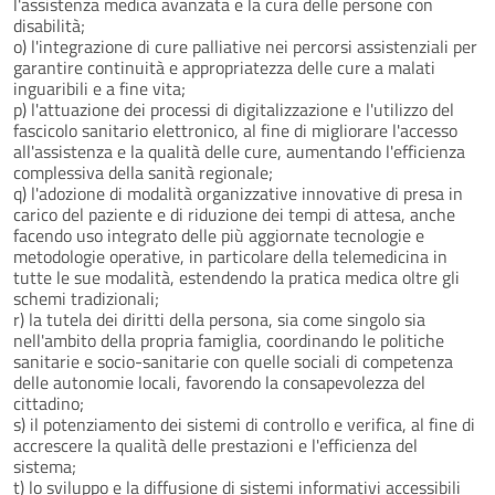
l'assistenza medica avanzata e la cura delle persone con
disabilità;
o) l'integrazione di cure palliative nei percorsi assistenziali per
garantire continuità e appropriatezza delle cure a malati
inguaribili e a fine vita;
p) l'attuazione dei processi di digitalizzazione e l'utilizzo del
fascicolo sanitario elettronico, al fine di migliorare l'accesso
all'assistenza e la qualità delle cure, aumentando l'efficienza
complessiva della sanità regionale;
q) l'adozione di modalità organizzative innovative di presa in
carico del paziente e di riduzione dei tempi di attesa, anche
facendo uso integrato delle più aggiornate tecnologie e
metodologie operative, in particolare della telemedicina in
tutte le sue modalità, estendendo la pratica medica oltre gli
schemi tradizionali;
r) la tutela dei diritti della persona, sia come singolo sia
nell'ambito della propria famiglia, coordinando le politiche
sanitarie e socio-sanitarie con quelle sociali di competenza
delle autonomie locali, favorendo la consapevolezza del
cittadino;
s) il potenziamento dei sistemi di controllo e verifica, al fine di
accrescere la qualità delle prestazioni e l'efficienza del
sistema;
t) lo sviluppo e la diffusione di sistemi informativi accessibili