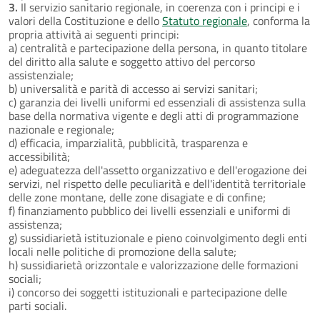
3.
Il servizio sanitario regionale, in coerenza con i principi e i
valori della Costituzione e dello
Statuto regionale
, conforma la
propria attività ai seguenti principi:
a) centralità e partecipazione della persona, in quanto titolare
del diritto alla salute e soggetto attivo del percorso
assistenziale;
b) universalità e parità di accesso ai servizi sanitari;
c) garanzia dei livelli uniformi ed essenziali di assistenza sulla
base della normativa vigente e degli atti di programmazione
nazionale e regionale;
d) efficacia, imparzialità, pubblicità, trasparenza e
accessibilità;
e) adeguatezza dell'assetto organizzativo e dell'erogazione dei
servizi, nel rispetto delle peculiarità e dell'identità territoriale
delle zone montane, delle zone disagiate e di confine;
f) finanziamento pubblico dei livelli essenziali e uniformi di
assistenza;
g) sussidiarietà istituzionale e pieno coinvolgimento degli enti
locali nelle politiche di promozione della salute;
h) sussidiarietà orizzontale e valorizzazione delle formazioni
sociali;
i) concorso dei soggetti istituzionali e partecipazione delle
parti sociali.