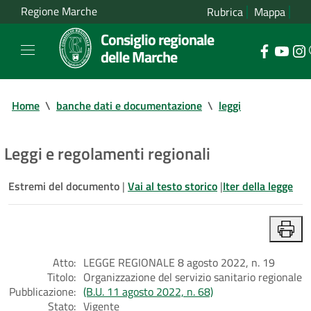
Regione Marche
Rubrica
Mappa
Consiglio regionale
delle Marche
Home
\
banche dati e documentazione
\
leggi
Leggi e regolamenti regionali
Estremi del documento
|
Vai al testo storico
|
Iter della legge
Atto:
LEGGE REGIONALE 8 agosto 2022, n. 19
Titolo:
Organizzazione del servizio sanitario regionale
Pubblicazione:
(B.U. 11 agosto 2022, n. 68)
Stato:
Vigente