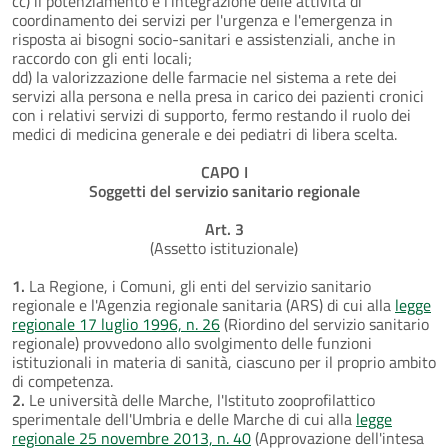
cc) il potenziamento e l'integrazione delle attività di
coordinamento dei servizi per l'urgenza e l'emergenza in
risposta ai bisogni socio-sanitari e assistenziali, anche in
raccordo con gli enti locali;
dd) la valorizzazione delle farmacie nel sistema a rete dei
servizi alla persona e nella presa in carico dei pazienti cronici
con i relativi servizi di supporto, fermo restando il ruolo dei
medici di medicina generale e dei pediatri di libera scelta.
CAPO I
Soggetti del servizio sanitario regionale
Art. 3
(Assetto istituzionale)
1.
La Regione, i Comuni, gli enti del servizio sanitario
regionale e l'Agenzia regionale sanitaria (ARS) di cui alla
legge
regionale 17 luglio 1996, n. 26
(Riordino del servizio sanitario
regionale) provvedono allo svolgimento delle funzioni
istituzionali in materia di sanità, ciascuno per il proprio ambito
di competenza.
2.
Le università delle Marche, l'Istituto zooprofilattico
sperimentale dell'Umbria e delle Marche di cui alla
legge
regionale 25 novembre 2013, n. 40
(Approvazione dell'intesa