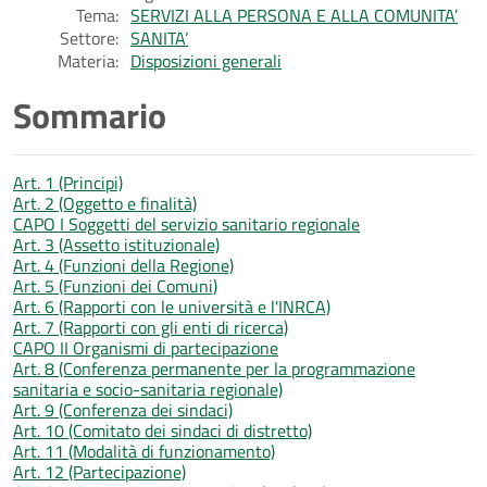
Tema:
SERVIZI ALLA PERSONA E ALLA COMUNITA’
Settore:
SANITA’
Materia:
Disposizioni generali
Sommario
Art. 1 (Principi)
Art. 2 (Oggetto e finalità)
CAPO I Soggetti del servizio sanitario regionale
Art. 3 (Assetto istituzionale)
Art. 4 (Funzioni della Regione)
Art. 5 (Funzioni dei Comuni)
Art. 6 (Rapporti con le università e l'INRCA)
Art. 7 (Rapporti con gli enti di ricerca)
CAPO II Organismi di partecipazione
Art. 8 (Conferenza permanente per la programmazione
sanitaria e socio-sanitaria regionale)
Art. 9 (Conferenza dei sindaci)
Art. 10 (Comitato dei sindaci di distretto)
Art. 11 (Modalità di funzionamento)
Art. 12 (Partecipazione)