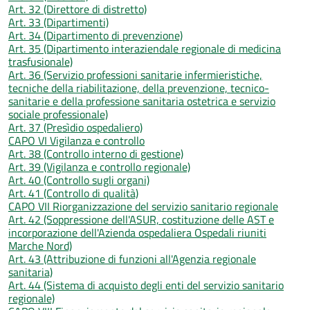
Art. 32 (Direttore di distretto)
Art. 33 (Dipartimenti)
Art. 34 (Dipartimento di prevenzione)
Art. 35 (Dipartimento interaziendale regionale di medicina
trasfusionale)
Art. 36 (Servizio professioni sanitarie infermieristiche,
tecniche della riabilitazione, della prevenzione, tecnico-
sanitarie e della professione sanitaria ostetrica e servizio
sociale professionale)
Art. 37 (Presìdio ospedaliero)
CAPO VI Vigilanza e controllo
Art. 38 (Controllo interno di gestione)
Art. 39 (Vigilanza e controllo regionale)
Art. 40 (Controllo sugli organi)
Art. 41 (Controllo di qualità)
CAPO VII Riorganizzazione del servizio sanitario regionale
Art. 42 (Soppressione dell'ASUR, costituzione delle AST e
incorporazione dell'Azienda ospedaliera Ospedali riuniti
Marche Nord)
Art. 43 (Attribuzione di funzioni all'Agenzia regionale
sanitaria)
Art. 44 (Sistema di acquisto degli enti del servizio sanitario
regionale)