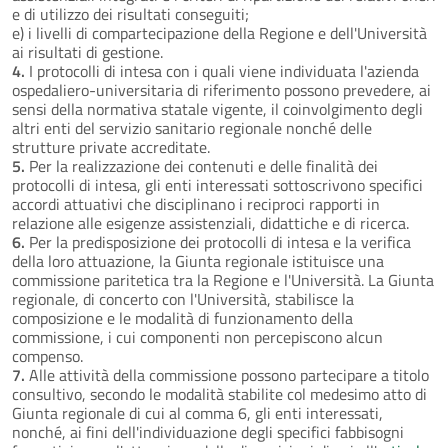
e di utilizzo dei risultati conseguiti;
e) i livelli di compartecipazione della Regione e dell'Università
ai risultati di gestione.
4.
I protocolli di intesa con i quali viene individuata l'azienda
ospedaliero-universitaria di riferimento possono prevedere, ai
sensi della normativa statale vigente, il coinvolgimento degli
altri enti del servizio sanitario regionale nonché delle
strutture private accreditate.
5.
Per la realizzazione dei contenuti e delle finalità dei
protocolli di intesa, gli enti interessati sottoscrivono specifici
accordi attuativi che disciplinano i reciproci rapporti in
relazione alle esigenze assistenziali, didattiche e di ricerca.
6.
Per la predisposizione dei protocolli di intesa e la verifica
della loro attuazione, la Giunta regionale istituisce una
commissione paritetica tra la Regione e l'Università. La Giunta
regionale, di concerto con l'Università, stabilisce la
composizione e le modalità di funzionamento della
commissione, i cui componenti non percepiscono alcun
compenso.
7.
Alle attività della commissione possono partecipare a titolo
consultivo, secondo le modalità stabilite col medesimo atto di
Giunta regionale di cui al comma 6, gli enti interessati,
nonché, ai fini dell'individuazione degli specifici fabbisogni