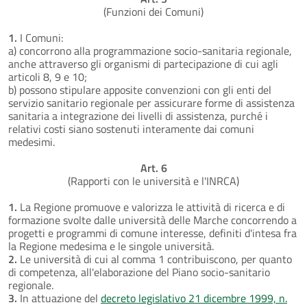
(Funzioni dei Comuni)
1.
I Comuni:
a) concorrono alla programmazione socio-sanitaria regionale,
anche attraverso gli organismi di partecipazione di cui agli
articoli 8, 9 e 10;
b) possono stipulare apposite convenzioni con gli enti del
servizio sanitario regionale per assicurare forme di assistenza
sanitaria a integrazione dei livelli di assistenza, purché i
relativi costi siano sostenuti interamente dai comuni
medesimi.
Art. 6
(Rapporti con le università e l'INRCA)
1.
La Regione promuove e valorizza le attività di ricerca e di
formazione svolte dalle università delle Marche concorrendo a
progetti e programmi di comune interesse, definiti d'intesa fra
la Regione medesima e le singole università.
2.
Le università di cui al comma 1 contribuiscono, per quanto
di competenza, all'elaborazione del Piano socio-sanitario
regionale.
3.
In attuazione del
decreto legislativo 21 dicembre 1999, n.