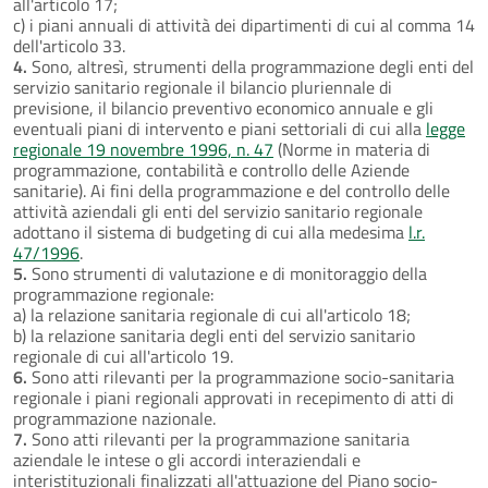
all'articolo 17;
c) i piani annuali di attività dei dipartimenti di cui al comma 14
dell'articolo 33.
4.
Sono, altresì, strumenti della programmazione degli enti del
servizio sanitario regionale il bilancio pluriennale di
previsione, il bilancio preventivo economico annuale e gli
eventuali piani di intervento e piani settoriali di cui alla
legge
regionale 19 novembre 1996, n. 47
(Norme in materia di
programmazione, contabilità e controllo delle Aziende
sanitarie). Ai fini della programmazione e del controllo delle
attività aziendali gli enti del servizio sanitario regionale
adottano il sistema di budgeting di cui alla medesima
l.r.
47/1996
.
5.
Sono strumenti di valutazione e di monitoraggio della
programmazione regionale:
a) la relazione sanitaria regionale di cui all'articolo 18;
b) la relazione sanitaria degli enti del servizio sanitario
regionale di cui all'articolo 19.
6.
Sono atti rilevanti per la programmazione socio-sanitaria
regionale i piani regionali approvati in recepimento di atti di
programmazione nazionale.
7.
Sono atti rilevanti per la programmazione sanitaria
aziendale le intese o gli accordi interaziendali e
interistituzionali finalizzati all'attuazione del Piano socio-