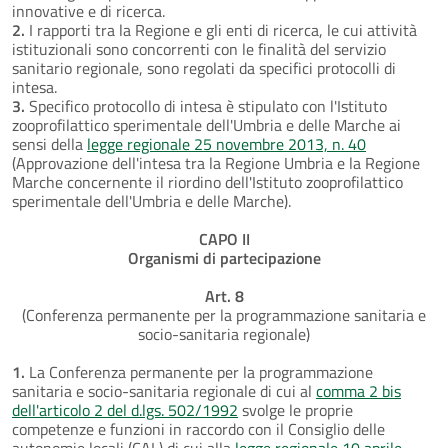
innovative e di ricerca.
2.
I rapporti tra la Regione e gli enti di ricerca, le cui attività
istituzionali sono concorrenti con le finalità del servizio
sanitario regionale, sono regolati da specifici protocolli di
intesa.
3.
Specifico protocollo di intesa è stipulato con l'Istituto
zooprofilattico sperimentale dell'Umbria e delle Marche ai
sensi della
legge regionale 25 novembre 2013, n. 40
(Approvazione dell'intesa tra la Regione Umbria e la Regione
Marche concernente il riordino dell'Istituto zooprofilattico
sperimentale dell'Umbria e delle Marche).
CAPO II
Organismi di partecipazione
Art. 8
(Conferenza permanente per la programmazione sanitaria e
socio-sanitaria regionale)
1.
La Conferenza permanente per la programmazione
sanitaria e socio-sanitaria regionale di cui al
comma 2 bis
dell'articolo 2 del d.lgs. 502/1992
svolge le proprie
competenze e funzioni in raccordo con il Consiglio delle
autonomie locali (CAL) di cui alla
legge regionale 10 aprile