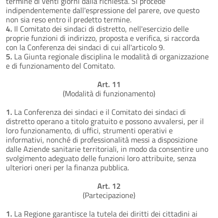
termine di venti giorni dalla richiesta. Si procede
indipendentemente dall'espressione del parere, ove questo
non sia reso entro il predetto termine.
4.
Il Comitato dei sindaci di distretto, nell'esercizio delle
proprie funzioni di indirizzo, proposta e verifica, si raccorda
con la Conferenza dei sindaci di cui all'articolo 9.
5.
La Giunta regionale disciplina le modalità di organizzazione
e di funzionamento del Comitato.
Art. 11
(Modalità di funzionamento)
1.
La Conferenza dei sindaci e il Comitato dei sindaci di
distretto operano a titolo gratuito e possono avvalersi, per il
loro funzionamento, di uffici, strumenti operativi e
informativi, nonché di professionalità messi a disposizione
dalle Aziende sanitarie territoriali, in modo da consentire uno
svolgimento adeguato delle funzioni loro attribuite, senza
ulteriori oneri per la finanza pubblica.
Art. 12
(Partecipazione)
1.
La Regione garantisce la tutela dei diritti dei cittadini ai