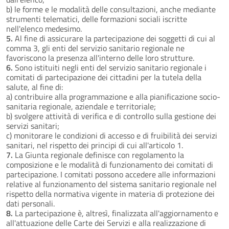
b) le forme e le modalità delle consultazioni, anche mediante
strumenti telematici, delle formazioni sociali iscritte
nell'elenco medesimo.
5.
Al fine di assicurare la partecipazione dei soggetti di cui al
comma 3, gli enti del servizio sanitario regionale ne
favoriscono la presenza all'interno delle loro strutture.
6.
Sono istituiti negli enti del servizio sanitario regionale i
comitati di partecipazione dei cittadini per la tutela della
salute, al fine di:
a) contribuire alla programmazione e alla pianificazione socio-
sanitaria regionale, aziendale e territoriale;
b) svolgere attività di verifica e di controllo sulla gestione dei
servizi sanitari;
c) monitorare le condizioni di accesso e di fruibilità dei servizi
sanitari, nel rispetto dei principi di cui all'articolo 1.
7.
La Giunta regionale definisce con regolamento la
composizione e le modalità di funzionamento dei comitati di
partecipazione. I comitati possono accedere alle informazioni
relative al funzionamento del sistema sanitario regionale nel
rispetto della normativa vigente in materia di protezione dei
dati personali.
8.
La partecipazione è, altresì, finalizzata all'aggiornamento e
all'attuazione delle Carte dei Servizi e alla realizzazione di