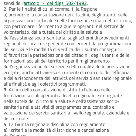
sensi dell'
articolo 14 del d.lgs. 502/1992
.
2.
Per le finalità di cui al comma 1, la Regione:
a) promuove la consultazione dei cittadini, degli utenti, delle
organizzazioni sindacali e delle formazioni sociali del territorio,
con particolare riferimento a quelle operanti nel settore del
volontariato, della tutela del diritto alla salute e
dell'assistenza socio-sanitaria, sugli schemi di provvedimenti
regionali di carattere generale concernenti la programmazione
dei servizi e le modalità di verifica dei risultati conseguiti;
b) favorisce la partecipazione dei cittadini, degli utenti e delle
formazioni sociali del territorio per il miglioramento
dell'organizzazione dei servizi e della qualità delle prestazioni
erogate, anche attraverso strumenti di controllo dell'efficacia
e della rispondenza dell'attività del servizio sanitario regionale
alle finalità e agli obiettivi programmati.
3.
Ai fini della consultazione è istituito l'elenco delle
formazioni sociali operanti a livello regionale e impegnate
nella tutela del diritto alla salute e dell'assistenza socio-
sanitaria nelle attività di programmazione, controllo e
valutazione dei servizi sanitari a livello regionale, aziendale e
distrettuale.
4.
La Giunta regionale disciplina con regolamento:
a) i criteri e le modalità di iscrizione e cancellazione
dall'elenco;