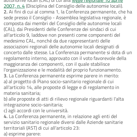
2007, n. 4
(Disciplina del Consiglio delle autonomie locali).
2.
Ai fini di cui al comma 1, la Conferenza permanente, che ha
sede presso il Consiglio - Assemblea legislativa regionale, è
composta dai membri del Consiglio delle autonomie locali
(CAL), dai Presidenti delle Conferenze dei sindaci di cui
all'articolo 9, laddove non presenti come componenti del
medesimo CAL, nonché da due rappresentanti delle
associazioni regionali delle autonomie locali designati di
concerto dalle stesse. La Conferenza permanente si dota di un
regolamento interno, approvato con il voto favorevole della
maggioranza dei componenti, con il quale stabilisce
l'organizzazione e le modalità del proprio funzionamento.
3.
La Conferenza permanente esprime parere in merito:
a) al progetto di Piano socio-sanitario regionale di cui
all'articolo 14, alle proposte di legge e di regolamento in
materia sanitaria;
b) alle proposte di atti di rilievo regionale riguardanti l'alta
integrazione socio-sanitaria;
c) agli accordi con le università.
4.
La Conferenza permanente, in relazione agli enti del
servizio sanitario regionale diversi dalle Aziende sanitarie
territoriali (AST) di cui all'articolo 23:
a) esprime parere: