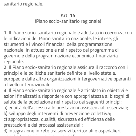
sanitario regionale.
Art. 14
(Piano socio-sanitario regionale)
1.
Il Piano socio-sanitario regionale è adottato in coerenza con
le indicazioni del Piano sanitario nazionale, le intese, gli
strumenti e i vincoli finanziari della programmazione
nazionale, in attuazione e nel rispetto del programma di
governo e della programmazione economico-finanziaria
regionale.
2.
Il Piano socio-sanitario regionale assicura il raccordo con i
principi e le politiche sanitarie definite a livello statale,
europeo e dalle altre organizzazioni intergovernative operanti
a livello internazionale.
3.
Il Piano socio-sanitario regionale è articolato in obiettivi e
azioni finalizzati a rispondere con appropriatezza ai bisogni di
salute della popolazione nel rispetto dei seguenti principi:
a) equità dell'accesso alle prestazioni assistenziali essenziali;
b) sviluppo degli interventi di prevenzione collettiva;
c) appropriatezza, qualità, sicurezza ed efficienza delle
prestazioni e dei processi assistenziali;
d) integrazione in rete tra servizi territoriali e ospedalieri,