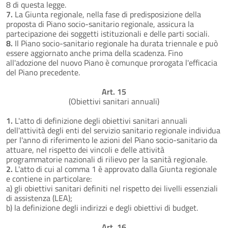
8 di questa legge.
7.
La Giunta regionale, nella fase di predisposizione della
proposta di Piano socio-sanitario regionale, assicura la
partecipazione dei soggetti istituzionali e delle parti sociali.
8.
Il Piano socio-sanitario regionale ha durata triennale e può
essere aggiornato anche prima della scadenza. Fino
all'adozione del nuovo Piano è comunque prorogata l'efficacia
del Piano precedente.
Art. 15
(Obiettivi sanitari annuali)
1.
L'atto di definizione degli obiettivi sanitari annuali
dell'attività degli enti del servizio sanitario regionale individua
per l'anno di riferimento le azioni del Piano socio-sanitario da
attuare, nel rispetto dei vincoli e delle attività
programmatorie nazionali di rilievo per la sanità regionale.
2.
L'atto di cui al comma 1 è approvato dalla Giunta regionale
e contiene in particolare:
a) gli obiettivi sanitari definiti nel rispetto dei livelli essenziali
di assistenza (LEA);
b) la definizione degli indirizzi e degli obiettivi di budget.
Art. 16