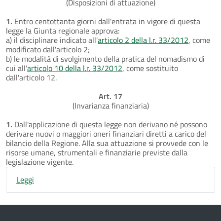
(Disposizioni di attuazione)
1.
Entro centottanta giorni dall'entrata in vigore di questa
legge la Giunta regionale approva:
a) il disciplinare indicato all'
articolo 2 della l.r. 33/2012
, come
modificato dall'articolo 2;
b) le modalità di svolgimento della pratica del nomadismo di
cui all'
articolo 10 della l.r. 33/2012
, come sostituito
dall'articolo 12.
Art. 17
(Invarianza finanziaria)
1.
Dall'applicazione di questa legge non derivano né possono
derivare nuovi o maggiori oneri finanziari diretti a carico del
bilancio della Regione. Alla sua attuazione si provvede con le
risorse umane, strumentali e finanziarie previste dalla
legislazione vigente.
Leggi