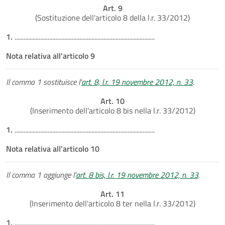
Art. 9
(Sostituzione dell'articolo 8 della l.r. 33/2012)
1.
.............................................................................................
Nota relativa all'articolo 9
Il comma 1 sostituisce l'
art. 8, l.r. 19 novembre 2012, n. 33
.
Art. 10
(Inserimento dell'articolo 8 bis nella l.r. 33/2012)
1.
.............................................................................................
Nota relativa all'articolo 10
Il comma 1 aggiunge l'
art. 8 bis, l.r. 19 novembre 2012, n. 33
.
Art. 11
(Inserimento dell'articolo 8 ter nella l.r. 33/2012)
1.
.............................................................................................