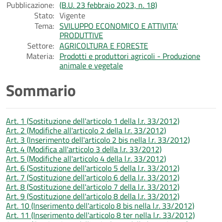
Pubblicazione:
(B.U. 23 febbraio 2023, n. 18)
Stato:
Vigente
Tema:
SVILUPPO ECONOMICO E ATTIVITA’
PRODUTTIVE
Settore:
AGRICOLTURA E FORESTE
Materia:
Prodotti e produttori agricoli - Produzione
animale e vegetale
Sommario
Art. 1 (Sostituzione dell'articolo 1 della l.r. 33/2012)
Art. 2 (Modifiche all'articolo 2 della l.r. 33/2012)
Art. 3 (Inserimento dell'articolo 2 bis nella l.r. 33/2012)
Art. 4 (Modifica all'articolo 3 della l.r. 33/2012)
Art. 5 (Modifiche all'articolo 4 della l.r. 33/2012)
Art. 6 (Sostituzione dell'articolo 5 della l.r. 33/2012)
Art. 7 (Sostituzione dell'articolo 6 della l.r. 33/2012)
Art. 8 (Sostituzione dell'articolo 7 della l.r. 33/2012)
Art. 9 (Sostituzione dell'articolo 8 della l.r. 33/2012)
Art. 10 (Inserimento dell'articolo 8 bis nella l.r. 33/2012)
Art. 11 (Inserimento dell'articolo 8 ter nella l.r. 33/2012)