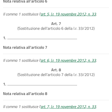
Nota relativa all'articolo 6
Il comma 1 sostituisce l'
art. 5, l.r. 19 novembre 2012, n. 33
.
Art. 7
(Sostituzione dell'articolo 6 della l.r. 33/2012)
1.
.............................................................................................
Nota relativa all'articolo 7
Il comma 1 sostituisce l'
art. 6, l.r. 19 novembre 2012, n. 33
.
Art. 8
(Sostituzione dell'articolo 7 della l.r. 33/2012)
1.
.............................................................................................
Nota relativa all'articolo 8
Il comma 1 sostituisce l'
art. 7, l.r. 19 novembre 2012, n. 33
.