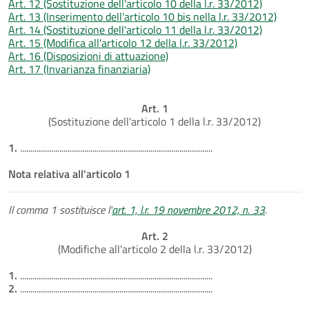
Art. 12 (Sostituzione dell'articolo 10 della l.r. 33/2012)
Art. 13 (Inserimento dell'articolo 10 bis nella l.r. 33/2012)
Art. 14 (Sostituzione dell'articolo 11 della l.r. 33/2012)
Art. 15 (Modifica all'articolo 12 della l.r. 33/2012)
Art. 16 (Disposizioni di attuazione)
Art. 17 (Invarianza finanziaria)
Art. 1
(Sostituzione dell'articolo 1 della l.r. 33/2012)
1.
.............................................................................................
Nota relativa all'articolo 1
Il comma 1 sostituisce l'
art. 1, l.r. 19 novembre 2012, n. 33
.
Art. 2
(Modifiche all'articolo 2 della l.r. 33/2012)
1.
.............................................................................................
2.
.............................................................................................