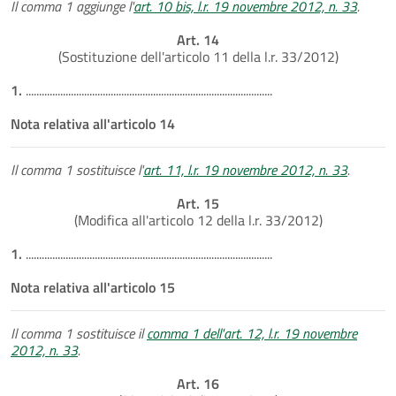
Il comma 1 aggiunge l'
art. 10 bis, l.r. 19 novembre 2012, n. 33
.
Art. 14
(Sostituzione dell'articolo 11 della l.r. 33/2012)
1.
.............................................................................................
Nota relativa all'articolo 14
Il comma 1 sostituisce l'
art. 11, l.r. 19 novembre 2012, n. 33
.
Art. 15
(Modifica all'articolo 12 della l.r. 33/2012)
1.
.............................................................................................
Nota relativa all'articolo 15
Il comma 1 sostituisce il
comma 1 dell'art. 12, l.r. 19 novembre
2012, n. 33
.
Art. 16