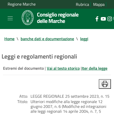
Regione Marche
Rubrica
Mappa
Consiglio regionale
delle Marche
Home
\
banche dati e documentazione
\
leggi
Leggi e regolamenti regionali
Estremi del documento
|
Vai al testo storico
|
Iter della legge
Atto:
LEGGE REGIONALE 25 settembre 2023, n. 15
Titolo:
Ulteriori modifiche alla legge regionale 12
giugno 2007, n. 6 (Modifiche ed integrazioni
alle leggi regionali 14 aprile 2004, n. 7, 5