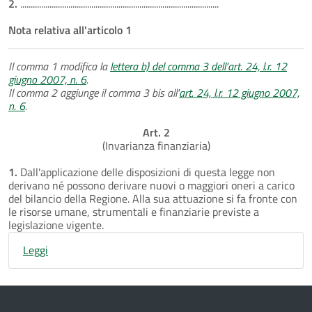
2.
...............................................................................................
Nota relativa all'articolo 1
Il comma 1 modifica la
lettera b) del comma 3 dell'art. 24, l.r. 12
giugno 2007, n. 6
.
Il comma 2 aggiunge il comma 3 bis all'
art. 24, l.r. 12 giugno 2007,
n. 6
.
Art. 2
(Invarianza finanziaria)
1.
Dall'applicazione delle disposizioni di questa legge non
derivano né possono derivare nuovi o maggiori oneri a carico
del bilancio della Regione. Alla sua attuazione si fa fronte con
le risorse umane, strumentali e finanziarie previste a
legislazione vigente.
Leggi