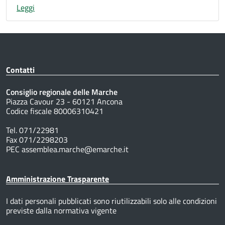
Leggi
Contatti
Consiglio regionale delle Marche
Piazza Cavour 23 - 60121 Ancona
Codice fiscale 80006310421
Tel. 071/22981
Fax 071/2298203
PEC assemblea.marche@emarche.it
Amministrazione Trasparente
I dati personali pubblicati sono riutilizzabili solo alle condizioni
previste dalla normativa vigente