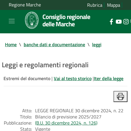
Regione Marche
Rubrica
Mappa
Consiglio regionale
delle Marche
Home
\
banche dati e documentazione
\
leggi
Leggi e regolamenti regionali
Estremi del documento
|
Vai al testo storico
|
Iter della legge
Atto:
LEGGE REGIONALE 30 dicembre 2024, n. 22
Titolo:
Bilancio di previsione 2025/2027
Pubblicazione:
(B.U. 30 dicembre 2024, n. 126)
Stato:
Vigente