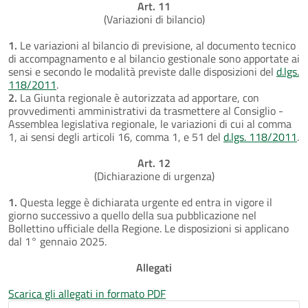
Art. 11
(Variazioni di bilancio)
1.
Le variazioni al bilancio di previsione, al documento tecnico
di accompagnamento e al bilancio gestionale sono apportate ai
sensi e secondo le modalità previste dalle disposizioni del
d.lgs.
118/2011
.
2.
La Giunta regionale è autorizzata ad apportare, con
provvedimenti amministrativi da trasmettere al Consiglio -
Assemblea legislativa regionale, le variazioni di cui al comma
1, ai sensi degli articoli 16, comma 1, e 51 del
d.lgs. 118/2011
.
Art. 12
(Dichiarazione di urgenza)
1.
Questa legge è dichiarata urgente ed entra in vigore il
giorno successivo a quello della sua pubblicazione nel
Bollettino ufficiale della Regione. Le disposizioni si applicano
dal 1° gennaio 2025.
Allegati
Scarica gli allegati in formato PDF