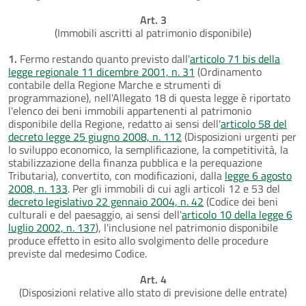
Art. 3
(Immobili ascritti al patrimonio disponibile)
1.
Fermo restando quanto previsto dall'
articolo 71 bis della
legge regionale 11 dicembre 2001, n. 31
(Ordinamento
contabile della Regione Marche e strumenti di
programmazione), nell'Allegato 18 di questa legge è riportato
l'elenco dei beni immobili appartenenti al patrimonio
disponibile della Regione, redatto ai sensi dell'
articolo 58 del
decreto legge 25 giugno 2008, n. 112
(Disposizioni urgenti per
lo sviluppo economico, la semplificazione, la competitività, la
stabilizzazione della finanza pubblica e la perequazione
Tributaria), convertito, con modificazioni, dalla
legge 6 agosto
2008, n. 133
. Per gli immobili di cui agli articoli 12 e 53 del
decreto legislativo 22 gennaio 2004, n. 42
(Codice dei beni
culturali e del paesaggio, ai sensi dell'
articolo 10 della legge 6
luglio 2002, n. 137
), l'inclusione nel patrimonio disponibile
produce effetto in esito allo svolgimento delle procedure
previste dal medesimo Codice.
Art. 4
(Disposizioni relative allo stato di previsione delle entrate)