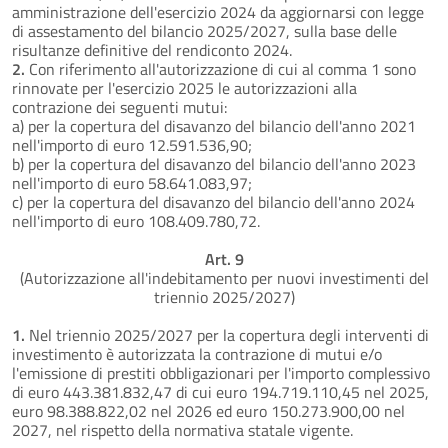
amministrazione dell'esercizio 2024 da aggiornarsi con legge
di assestamento del bilancio 2025/2027, sulla base delle
risultanze definitive del rendiconto 2024.
2.
Con riferimento all'autorizzazione di cui al comma 1 sono
rinnovate per l'esercizio 2025 le autorizzazioni alla
contrazione dei seguenti mutui:
a) per la copertura del disavanzo del bilancio dell'anno 2021
nell'importo di euro 12.591.536,90;
b) per la copertura del disavanzo del bilancio dell'anno 2023
nell'importo di euro 58.641.083,97;
c) per la copertura del disavanzo del bilancio dell'anno 2024
nell'importo di euro 108.409.780,72.
Art. 9
(Autorizzazione all'indebitamento per nuovi investimenti del
triennio 2025/2027)
1.
Nel triennio 2025/2027 per la copertura degli interventi di
investimento è autorizzata la contrazione di mutui e/o
l'emissione di prestiti obbligazionari per l'importo complessivo
di euro 443.381.832,47 di cui euro 194.719.110,45 nel 2025,
euro 98.388.822,02 nel 2026 ed euro 150.273.900,00 nel
2027, nel rispetto della normativa statale vigente.