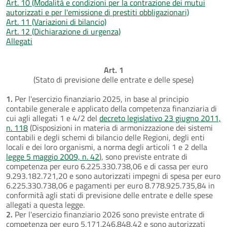
Art. 10 (Modalità e condizioni per la contrazione dei mutui
autorizzati e per l'emissione di prestiti obbligazionari)
Art. 11 (Variazioni di bilancio)
Art. 12 (Dichiarazione di urgenza)
Allegati
Art. 1
(Stato di previsione delle entrate e delle spese)
1.
Per l'esercizio finanziario 2025, in base al principio
contabile generale e applicato della competenza finanziaria di
cui agli allegati 1 e 4/2 del
decreto legislativo 23 giugno 2011,
n. 118
(Disposizioni in materia di armonizzazione dei sistemi
contabili e degli schemi di bilancio delle Regioni, degli enti
locali e dei loro organismi, a norma degli articoli 1 e 2 della
legge 5 maggio 2009, n. 42
), sono previste entrate di
competenza per euro 6.225.330.738,06 e di cassa per euro
9.293.182.721,20 e sono autorizzati impegni di spesa per euro
6.225.330.738,06 e pagamenti per euro 8.778.925.735,84 in
conformità agli stati di previsione delle entrate e delle spese
allegati a questa legge.
2.
Per l'esercizio finanziario 2026 sono previste entrate di
competenza per euro 5.171.246.848,42 e sono autorizzati