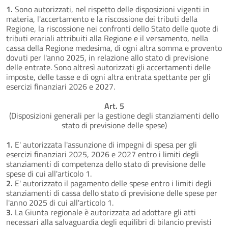
1.
Sono autorizzati, nel rispetto delle disposizioni vigenti in
materia, l'accertamento e la riscossione dei tributi della
Regione, la riscossione nei confronti dello Stato delle quote di
tributi erariali attribuiti alla Regione e il versamento, nella
cassa della Regione medesima, di ogni altra somma e provento
dovuti per l'anno 2025, in relazione allo stato di previsione
delle entrate. Sono altresì autorizzati gli accertamenti delle
imposte, delle tasse e di ogni altra entrata spettante per gli
esercizi finanziari 2026 e 2027.
Art. 5
(Disposizioni generali per la gestione degli stanziamenti dello
stato di previsione delle spese)
1.
E' autorizzata l'assunzione di impegni di spesa per gli
esercizi finanziari 2025, 2026 e 2027 entro i limiti degli
stanziamenti di competenza dello stato di previsione delle
spese di cui all'articolo 1.
2.
E' autorizzato il pagamento delle spese entro i limiti degli
stanziamenti di cassa dello stato di previsione delle spese per
l'anno 2025 di cui all'articolo 1.
3.
La Giunta regionale è autorizzata ad adottare gli atti
necessari alla salvaguardia degli equilibri di bilancio previsti