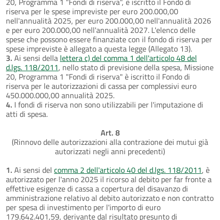
20, Programma 1 "Fondi di riserva", è iscritto il Fondo di
riserva per le spese impreviste per euro 200.000,00
nell'annualità 2025, per euro 200.000,00 nell'annualità 2026
e per euro 200.000,00 nell'annualità 2027. L'elenco delle
spese che possono essere finanziate con il fondo di riserva per
spese impreviste è allegato a questa legge (Allegato 13).
3.
Ai sensi della
lettera c) del comma 1 dell'articolo 48 del
d.lgs. 118/2011
, nello stato di previsione della spesa, Missione
20, Programma 1 "Fondi di riserva" è iscritto il Fondo di
riserva per le autorizzazioni di cassa per complessivi euro
450.000.000,00 annualità 2025.
4.
I fondi di riserva non sono utilizzabili per l'imputazione di
atti di spesa.
Art. 8
(Rinnovo delle autorizzazioni alla contrazione dei mutui già
autorizzati negli anni precedenti)
1.
Ai sensi del
comma 2 dell'articolo 40 del d.lgs. 118/2011
, è
autorizzato per l'anno 2025 il ricorso al debito per far fronte a
effettive esigenze di cassa a copertura del disavanzo di
amministrazione relativo al debito autorizzato e non contratto
per spesa di investimento per l'importo di euro
179.642.401,59, derivante dal risultato presunto di