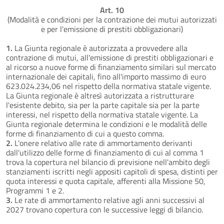
Art. 10
(Modalità e condizioni per la contrazione dei mutui autorizzati
e per l'emissione di prestiti obbligazionari)
1.
La Giunta regionale è autorizzata a provvedere alla
contrazione di mutui, all'emissione di prestiti obbligazionari e
al ricorso a nuove forme di finanziamento similari sul mercato
internazionale dei capitali, fino all'importo massimo di euro
623.024.234,06 nel rispetto della normativa statale vigente.
La Giunta regionale è altresì autorizzata a ristrutturare
l'esistente debito, sia per la parte capitale sia per la parte
interessi, nel rispetto della normativa statale vigente. La
Giunta regionale determina le condizioni e le modalità delle
forme di finanziamento di cui a questo comma.
2.
L'onere relativo alle rate di ammortamento derivanti
dall'utilizzo delle forme di finanziamento di cui al comma 1
trova la copertura nel bilancio di previsione nell'ambito degli
stanziamenti iscritti negli appositi capitoli di spesa, distinti per
quota interessi e quota capitale, afferenti alla Missione 50,
Programmi 1 e 2.
3.
Le rate di ammortamento relative agli anni successivi al
2027 trovano copertura con le successive leggi di bilancio.