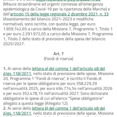
(Misure straordinarie ed urgenti connesse all'emergenza
epidemiologica da Covid-19 per la ripartenza delle Marche) e
dall'
articolo 15 della legge regionale 2 dicembre 2021, n. 33
(Assestamento del bilancio 2021-2023 e modifiche
normative), sono iscritte, con questa legge, per euro
1.959.742,65 a carico della Missione 7, Programma 1, Titolo 1
e per euro 2.291.972,05 a carico della Missione 7, Programma
1, Titolo 2 dello stato di previsione della spesa del bilancio
2025/2027.
Art. 7
(Fondi di riserva)
1.
Ai sensi della
lettera a) del comma 1 dell'articolo 48 del
d.lgs. 118/2011
, nello stato di previsione delle spese, Missione
20, Programma 1 "Fondi di riserva", è iscritto il Fondo di
riserva per le spese obbligatorie per euro 358.229,29
nell'annualità 2025, per euro 494.774,54 nell'annualità 2026
e per euro 352.478,15 nell'annualità 2027. Sono dichiarate
obbligatorie le spese di cui all'elenco "Spese obbligatorie"
allegato a questa legge (Allegato 12).
2.
Ai sensi della
lettera b) del comma 1 dell'articolo 48 del
d.lgs. 118/2011
, nello stato di previsione delle spese, Missione