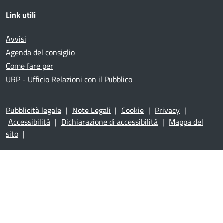
Link utili
Avvisi
Agenda del consiglio
Come fare per
URP - Ufficio Relazioni con il Pubblico
Pubblicità legale
|
Note Legali
|
Cookie
|
Privacy
|
Accessibilità
|
Dichiarazione di accessibilità
|
Mappa del
sito
|