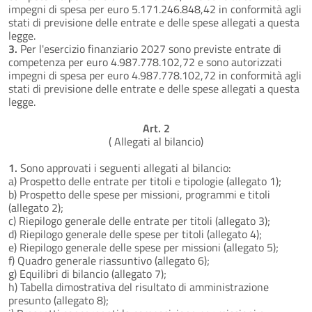
impegni di spesa per euro 5.171.246.848,42 in conformità agli
stati di previsione delle entrate e delle spese allegati a questa
legge.
3.
Per l'esercizio finanziario 2027 sono previste entrate di
competenza per euro 4.987.778.102,72 e sono autorizzati
impegni di spesa per euro 4.987.778.102,72 in conformità agli
stati di previsione delle entrate e delle spese allegati a questa
legge.
Art. 2
( Allegati al bilancio)
1.
Sono approvati i seguenti allegati al bilancio:
a) Prospetto delle entrate per titoli e tipologie (allegato 1);
b) Prospetto delle spese per missioni, programmi e titoli
(allegato 2);
c) Riepilogo generale delle entrate per titoli (allegato 3);
d) Riepilogo generale delle spese per titoli (allegato 4);
e) Riepilogo generale delle spese per missioni (allegato 5);
f) Quadro generale riassuntivo (allegato 6);
g) Equilibri di bilancio (allegato 7);
h) Tabella dimostrativa del risultato di amministrazione
presunto (allegato 8);