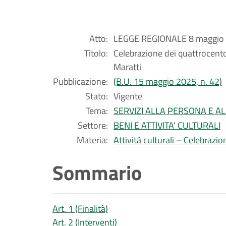
Atto:
LEGGE REGIONALE 8 maggio 2
Titolo:
Celebrazione dei quattrocento
Maratti
Pubblicazione:
(B.U. 15 maggio 2025, n. 42)
Stato:
Vigente
Tema:
SERVIZI ALLA PERSONA E A
Settore:
BENI E ATTIVITA’ CULTURALI
Materia:
Attività culturali – Celebrazio
Sommario
Art. 1 (Finalità)
Art. 2 (Interventi)