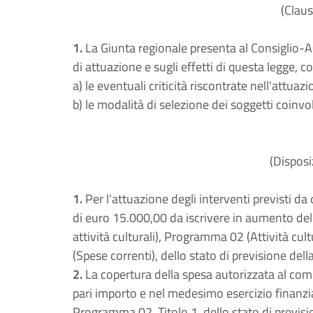
(Claus
1.
La Giunta regionale presenta al Consiglio-As
di attuazione e sugli effetti di questa legge, c
a) le eventuali criticità riscontrate nell'attuazi
b) le modalità di selezione dei soggetti coinvol
(Disposi
1.
Per l'attuazione degli interventi previsti da
di euro 15.000,00 da iscrivere in aumento dell
attività culturali), Programma 02 (Attività cultu
(Spese correnti), dello stato di previsione del
2.
La copertura della spesa autorizzata al com
pari importo e nel medesimo esercizio finanzia
Programma 02, Titolo 1, dello stato di previs