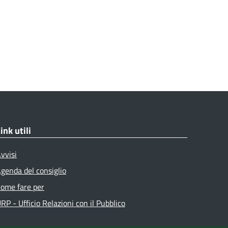
ink utili
vvisi
genda del consiglio
ome fare per
RP - Ufficio Relazioni con il Pubblico