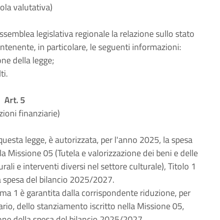
ola valutativa)
semblea legislativa regionale la relazione sullo stato
ontenente, in particolare, le seguenti informazioni:
one della legge;
ti.
Art. 5
zioni finanziarie)
 questa legge, è autorizzata, per l'anno 2025, la spesa
a Missione 05 (Tutela e valorizzazione dei beni e delle
rali e interventi diversi nel settore culturale), Titolo 1
la spesa del bilancio 2025/2027.
ma 1 è garantita dalla corrispondente riduzione, per
rio, dello stanziamento iscritto nella Missione 05,
ione della spesa del bilancio 2025/2027.