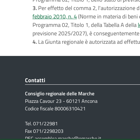
3.
Per effetto del comma 2, l'autorizzazione di
febbraio 2010, n. 4
(Norme in materia di beni e 
Programma 02, Titolo 1, della Tabella A della
previsione 2025/2027), è conseguentemente r
4.
La Giunta regionale è autorizzata ad effettua
Contatti
Consiglio regionale delle Marche
Piazza Cavour 23 - 60121 Ancona
Codice fiscale 80006310421
Tel. 071/22981
Fax 071/2298203
PEC assemblea.marche@emarche.it