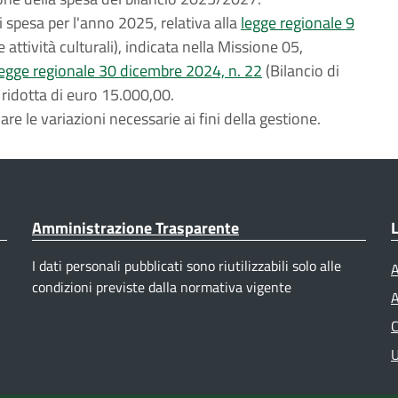
 spesa per l'anno 2025, relativa alla
legge regionale 9
attività culturali), indicata nella Missione 05,
legge regionale 30 dicembre 2024, n. 22
(Bilancio di
idotta di euro 15.000,00.
re le variazioni necessarie ai fini della gestione.
Amministrazione Trasparente
L
I dati personali pubblicati sono riutilizzabili solo alle
A
condizioni previste dalla normativa vigente
A
C
U