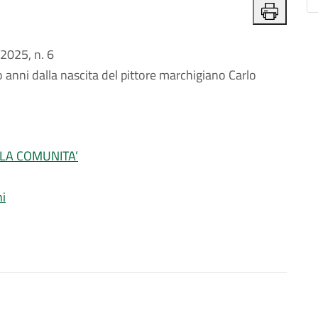
025, n. 6
 anni dalla nascita del pittore marchigiano Carlo
LLA COMUNITA’
ni