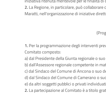
iniziativa ritenuta meritevole per le finalità di c
2.
La Regione, in particolare, può collaborare 
Maratti, nell'organizzazione di iniziative diret
(Pro
1.
Per la programmazione degli interventi previs
Comitato composto:
a) dal Presidente della Giunta regionale o suo
b) dall'Assessore regionale competente in mat
c) dal Sindaco del Comune di Ancona o suo d
d) dal Sindaco del Comune di Camerano o suo
e) da altri soggetti pubblici o privati individua
2.
La partecipazione al Comitato è a titolo grat