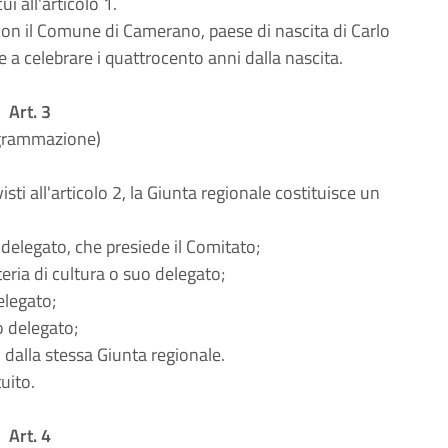
ui all'articolo 1.
con il Comune di Camerano, paese di nascita di Carlo
te a celebrare i quattrocento anni dalla nascita.
Art. 3
grammazione)
ti all'articolo 2, la Giunta regionale costituisce un
 delegato, che presiede il Comitato;
eria di cultura o suo delegato;
elegato;
 delegato;
ti dalla stessa Giunta regionale.
uito.
Art. 4