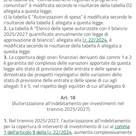
comunitari" è modificata secondo le risultanze della tabella D2
allegata a questa legge;
c) la tabella E "Autorizzazioni di spesa" è modificata secondo le
risultanze della tabella E allegata a questa legge.
2.
La tabella A "Elenco delle spese autorizzate con il bilancio
2025/2027 quantificate annualmente con legge di
approvazione di bilancio", allegata alla
l.r. 22/2024
, è
modificata secondo le risultanze della tabella A allegata a
questa legge.
3.
La copertura degli oneri finanziari derivanti dai commi 1 e 2
è garantita dal complesso delle variazioni apportate da questa
legge allo stato di previsione delle entrate e delle spese e
dimostrata dai prospetti riepilogativi delle variazioni dello
stato di previsione delle entrate e delle spese di cui agli
allegati 3 e 5, nel rispetto degli equilibri di cui all'allegato 9.
Art. 18
(Autorizzazione all'indebitamento per investimenti nel
triennio 2025/2027)
1.
Nel triennio 2025/2027, l'autorizzazione all'indebitamento
per la copertura di interventi di investimento di cui al
comma
1 dell'articolo 9 della l.r. 22/2024
, aumenta complessivamente