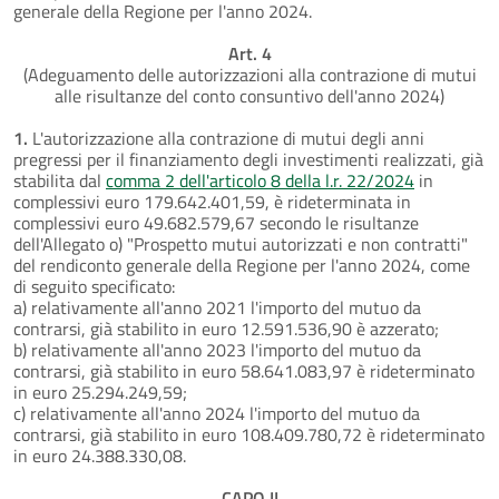
generale della Regione per l'anno 2024.
Art. 4
(Adeguamento delle autorizzazioni alla contrazione di mutui
alle risultanze del conto consuntivo dell'anno 2024)
1.
L'autorizzazione alla contrazione di mutui degli anni
pregressi per il finanziamento degli investimenti realizzati, già
stabilita dal
comma 2 dell'articolo 8 della l.r. 22/2024
in
complessivi euro 179.642.401,59, è rideterminata in
complessivi euro 49.682.579,67 secondo le risultanze
dell'Allegato o) "Prospetto mutui autorizzati e non contratti"
del rendiconto generale della Regione per l'anno 2024, come
di seguito specificato:
a) relativamente all'anno 2021 l'importo del mutuo da
contrarsi, già stabilito in euro 12.591.536,90 è azzerato;
b) relativamente all'anno 2023 l'importo del mutuo da
contrarsi, già stabilito in euro 58.641.083,97 è rideterminato
in euro 25.294.249,59;
c) relativamente all'anno 2024 l'importo del mutuo da
contrarsi, già stabilito in euro 108.409.780,72 è rideterminato
in euro 24.388.330,08.
CAPO II