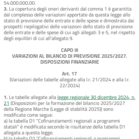
54.000.000,00.
3.
La copertura degli oneri derivanti dal comma 1 è garantita
dal complesso delle variazioni apportate da questa legge allo
stato di previsione delle entrate e delle spese e dimostrata dai
prospetti riepilogativi delle variazioni dello stato di previsione
delle entrate e delle spese di cui agli allegati 3 e 5, nel rispetto
degli equilibri di cui all'allegato 9.
CAPO III
VARIAZIONI AL BILANCIO DI PREVISIONE 2025/2027.
DISPOSIZIONI FINANZIARIE
Art. 17
(Variazioni delle tabelle allegate alla l.r. 21/2024 e alla l.r.
22/2024)
1.
Le tabelle allegate alla
legge regionale 30 dicembre 2024, n.
21
(Disposizioni per la formazione del bilancio 2025/2027
della Regione Marche (Legge di stabilità 2025)) sono
modificate come segue:
a) la tabella D1 "Cofinanziamenti regionali a programmi
statali" è modificata secondo le risultanze della tabella D1
allegata a questa legge;
b) la tabella D2 "Cofinanziamenti regionali a programmi