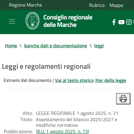
Regione Marche
Rubrica
Mappa
Consiglio regionale
delle Marche
Home
\
banche dati e documentazione
\
leggi
Leggi e regolamenti regionali
Estremi del documento
|
Vai al testo storico
|
Iter della legge
Atto:
LEGGE REGIONALE 1 agosto 2025, n. 21
Titolo:
Assestamento del bilancio 2025/2027 e
modifiche normative
Pubblicazione:
(B.U. 1 agosto 2025, n. 73)