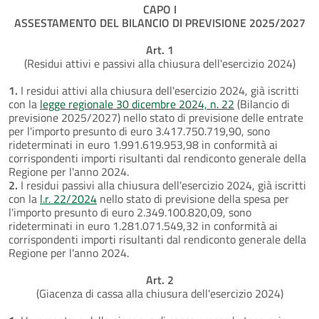
CAPO I
ASSESTAMENTO DEL BILANCIO DI PREVISIONE 2025/2027
Art. 1
(Residui attivi e passivi alla chiusura dell'esercizio 2024)
1.
I residui attivi alla chiusura dell'esercizio 2024, già iscritti
con la
legge regionale 30 dicembre 2024, n. 22
(Bilancio di
previsione 2025/2027) nello stato di previsione delle entrate
per l'importo presunto di euro 3.417.750.719,90, sono
rideterminati in euro 1.991.619.953,98 in conformità ai
corrispondenti importi risultanti dal rendiconto generale della
Regione per l'anno 2024.
2.
I residui passivi alla chiusura dell'esercizio 2024, già iscritti
con la
l.r. 22/2024
nello stato di previsione della spesa per
l'importo presunto di euro 2.349.100.820,09, sono
rideterminati in euro 1.281.071.549,32 in conformità ai
corrispondenti importi risultanti dal rendiconto generale della
Regione per l'anno 2024.
Art. 2
(Giacenza di cassa alla chiusura dell'esercizio 2024)