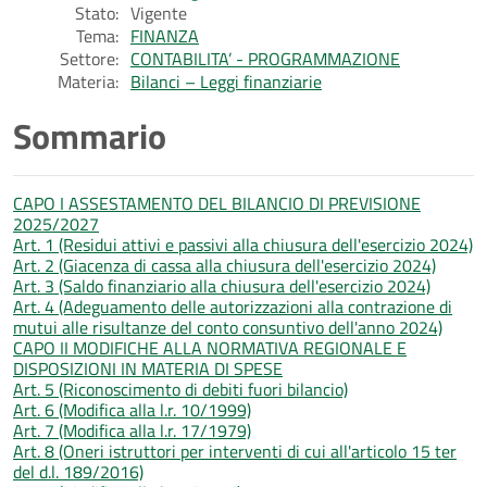
Stato:
Vigente
Tema:
FINANZA
Settore:
CONTABILITA’ - PROGRAMMAZIONE
Materia:
Bilanci – Leggi finanziarie
Sommario
CAPO I ASSESTAMENTO DEL BILANCIO DI PREVISIONE
2025/2027
Art. 1 (Residui attivi e passivi alla chiusura dell'esercizio 2024)
Art. 2 (Giacenza di cassa alla chiusura dell'esercizio 2024)
Art. 3 (Saldo finanziario alla chiusura dell'esercizio 2024)
Art. 4 (Adeguamento delle autorizzazioni alla contrazione di
mutui alle risultanze del conto consuntivo dell'anno 2024)
CAPO II MODIFICHE ALLA NORMATIVA REGIONALE E
DISPOSIZIONI IN MATERIA DI SPESE
Art. 5 (Riconoscimento di debiti fuori bilancio)
Art. 6 (Modifica alla l.r. 10/1999)
Art. 7 (Modifica alla l.r. 17/1979)
Art. 8 (Oneri istruttori per interventi di cui all'articolo 15 ter
del d.l. 189/2016)