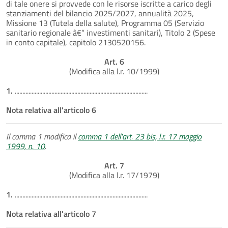
di tale onere si provvede con le risorse iscritte a carico degli
stanziamenti del bilancio 2025/2027, annualità 2025,
Missione 13 (Tutela della salute), Programma 05 (Servizio
sanitario regionale â€“ investimenti sanitari), Titolo 2 (Spese
in conto capitale), capitolo 2130520156.
Art. 6
(Modifica alla l.r. 10/1999)
1.
.......................................................................................
Nota relativa all'articolo 6
Il comma 1 modifica il
comma 1 dell'art. 23 bis, l.r. 17 maggio
1999, n. 10
.
Art. 7
(Modifica alla l.r. 17/1979)
1.
.......................................................................................
Nota relativa all'articolo 7