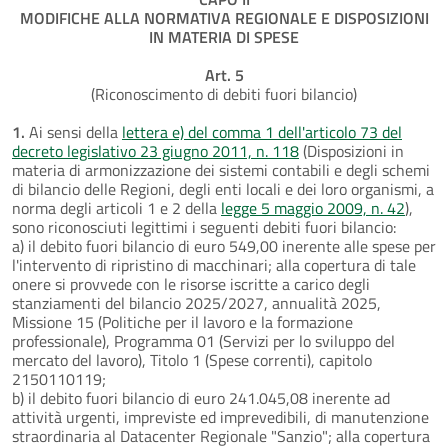
MODIFICHE ALLA NORMATIVA REGIONALE E DISPOSIZIONI
IN MATERIA DI SPESE
Art. 5
(Riconoscimento di debiti fuori bilancio)
1.
Ai sensi della
lettera e) del comma 1 dell'articolo 73 del
decreto legislativo 23 giugno 2011, n. 118
(Disposizioni in
materia di armonizzazione dei sistemi contabili e degli schemi
di bilancio delle Regioni, degli enti locali e dei loro organismi, a
norma degli articoli 1 e 2 della
legge 5 maggio 2009, n. 42
),
sono riconosciuti legittimi i seguenti debiti fuori bilancio:
a) il debito fuori bilancio di euro 549,00 inerente alle spese per
l'intervento di ripristino di macchinari; alla copertura di tale
onere si provvede con le risorse iscritte a carico degli
stanziamenti del bilancio 2025/2027, annualità 2025,
Missione 15 (Politiche per il lavoro e la formazione
professionale), Programma 01 (Servizi per lo sviluppo del
mercato del lavoro), Titolo 1 (Spese correnti), capitolo
2150110119;
b) il debito fuori bilancio di euro 241.045,08 inerente ad
attività urgenti, impreviste ed imprevedibili, di manutenzione
straordinaria al Datacenter Regionale "Sanzio"; alla copertura