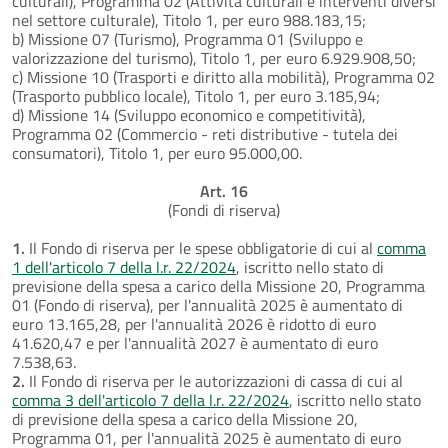
culturali), Programma 02 (Attività culturali e interventi diversi
nel settore culturale), Titolo 1, per euro 988.183,15;
b) Missione 07 (Turismo), Programma 01 (Sviluppo e
valorizzazione del turismo), Titolo 1, per euro 6.929.908,50;
c) Missione 10 (Trasporti e diritto alla mobilità), Programma 02
(Trasporto pubblico locale), Titolo 1, per euro 3.185,94;
d) Missione 14 (Sviluppo economico e competitività),
Programma 02 (Commercio - reti distributive - tutela dei
consumatori), Titolo 1, per euro 95.000,00.
Art. 16
(Fondi di riserva)
1.
Il Fondo di riserva per le spese obbligatorie di cui al
comma
1 dell'articolo 7 della l.r. 22/2024
, iscritto nello stato di
previsione della spesa a carico della Missione 20, Programma
01 (Fondo di riserva), per l'annualità 2025 è aumentato di
euro 13.165,28, per l'annualità 2026 è ridotto di euro
41.620,47 e per l'annualità 2027 è aumentato di euro
7.538,63.
2.
Il Fondo di riserva per le autorizzazioni di cassa di cui al
comma 3 dell'articolo 7 della l.r. 22/2024
, iscritto nello stato
di previsione della spesa a carico della Missione 20,
Programma 01, per l'annualità 2025 è aumentato di euro