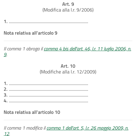
Art. 9
(Modifica alla l.r. 9/2006)
1.
.......................................................................................
Nota relativa all'articolo 9
Il comma 1 abroga il
comma 4 bis dell'art. 46, l.r. 11 luglio 2006, n.
9
.
Art. 10
(Modifiche alla l.r. 12/2009)
1.
.......................................................................................
2.
.......................................................................................
3.
.......................................................................................
4.
.......................................................................................
Nota relativa all'articolo 10
Il comma 1 modifica il
comma 1 dell'art. 5, l.r. 26 maggio 2009, n.
12
.