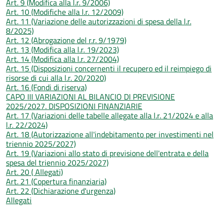
Art. 9 (Modifica alla l.r. 9/2006)
Art. 10 (Modifiche alla l.r. 12/2009)
Art. 11 (Variazione delle autorizzazioni di spesa della l.r.
8/2025)
Art. 12 (Abrogazione del r.r. 9/1979)
Art. 13 (Modifica alla l.r. 19/2023)
Art. 14 (Modifica alla l.r. 27/2004)
Art. 15 (Disposizioni concernenti il recupero ed il reimpiego di
risorse di cui alla l.r. 20/2020)
Art. 16 (Fondi di riserva)
CAPO III VARIAZIONI AL BILANCIO DI PREVISIONE
2025/2027. DISPOSIZIONI FINANZIARIE
Art. 17 (Variazioni delle tabelle allegate alla l.r. 21/2024 e alla
l.r. 22/2024)
Art. 18 (Autorizzazione all'indebitamento per investimenti nel
triennio 2025/2027)
Art. 19 (Variazioni allo stato di previsione dell'entrata e della
spesa del triennio 2025/2027)
Art. 20 ( Allegati)
Art. 21 (Copertura finanziaria)
Art. 22 (Dichiarazione d'urgenza)
Allegati