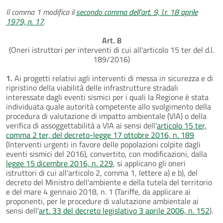
Il comma 1 modifica il
secondo comma dell'art. 9, l.r. 18 aprile
1979, n. 17
.
Art. 8
(Oneri istruttori per interventi di cui all'articolo 15 ter del d.l.
189/2016)
1.
Ai progetti relativi agli interventi di messa in sicurezza e di
ripristino della viabilità delle infrastrutture stradali
interessate dagli eventi sismici per i quali la Regione è stata
individuata quale autorità competente allo svolgimento della
procedura di valutazione di impatto ambientale (VIA) o della
verifica di assoggettabilità a VIA ai sensi dell'
articolo 15 ter,
comma 2 ter, del decreto-legge 17 ottobre 2016, n. 189
(Interventi urgenti in favore delle popolazioni colpite dagli
eventi sismici del 2016), convertito, con modificazioni, dalla
legge 15 dicembre 2016, n. 229
, si applicano gli oneri
istruttori di cui all'articolo 2, comma 1, lettere a) e b), del
decreto del Ministro dell'ambiente e della tutela del territorio
e del mare 4 gennaio 2018, n. 1 (Tariffe, da applicare ai
proponenti, per le procedure di valutazione ambientale ai
sensi dell'
art. 33 del decreto legislativo 3 aprile 2006, n. 152
).