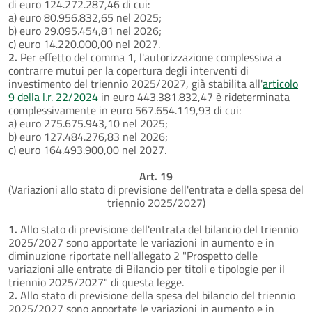
di euro 124.272.287,46 di cui:
a) euro 80.956.832,65 nel 2025;
b) euro 29.095.454,81 nel 2026;
c) euro 14.220.000,00 nel 2027.
2.
Per effetto del comma 1, l'autorizzazione complessiva a
contrarre mutui per la copertura degli interventi di
investimento del triennio 2025/2027, già stabilita all'
articolo
9 della l.r. 22/2024
in euro 443.381.832,47 è rideterminata
complessivamente in euro 567.654.119,93 di cui:
a) euro 275.675.943,10 nel 2025;
b) euro 127.484.276,83 nel 2026;
c) euro 164.493.900,00 nel 2027.
Art. 19
(Variazioni allo stato di previsione dell'entrata e della spesa del
triennio 2025/2027)
1.
Allo stato di previsione dell'entrata del bilancio del triennio
2025/2027 sono apportate le variazioni in aumento e in
diminuzione riportate nell'allegato 2 "Prospetto delle
variazioni alle entrate di Bilancio per titoli e tipologie per il
triennio 2025/2027" di questa legge.
2.
Allo stato di previsione della spesa del bilancio del triennio
2025/2027 sono apportate le variazioni in aumento e in