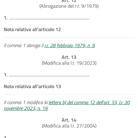
(Abrogazione del r.r. 9/1979)
1.
.......................................................................................
Nota relativa all'articolo 12
Il comma 1 abroga il
r.r. 28 febbraio 1979, n. 9
.
Art. 13
(Modifica alla l.r. 19/2023)
1.
.......................................................................................
Nota relativa all'articolo 13
Il comma 1 modifica la
lettera b) del comma 12 dell'art. 33, l.r. 30
novembre 2023, n. 19
.
Art. 14
(Modifica alla l.r. 27/2004)
1.
.......................................................................................