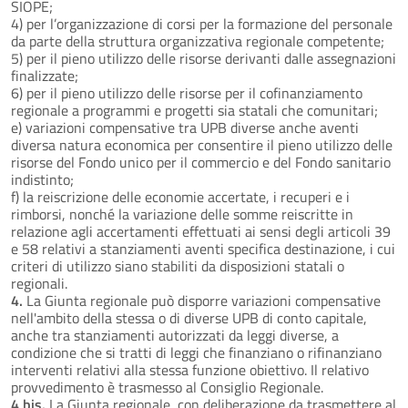
SIOPE;
4) per l’organizzazione di corsi per la formazione del personale
da parte della struttura organizzativa regionale competente;
5) per il pieno utilizzo delle risorse derivanti dalle assegnazioni
finalizzate;
6) per il pieno utilizzo delle risorse per il cofinanziamento
regionale a programmi e progetti sia statali che comunitari;
e) variazioni compensative tra UPB diverse anche aventi
diversa natura economica per consentire il pieno utilizzo delle
risorse del Fondo unico per il commercio e del Fondo sanitario
indistinto;
f) la reiscrizione delle economie accertate, i recuperi e i
rimborsi, nonché la variazione delle somme reiscritte in
relazione agli accertamenti effettuati ai sensi degli articoli 39
e 58 relativi a stanziamenti aventi specifica destinazione, i cui
criteri di utilizzo siano stabiliti da disposizioni statali o
regionali.
4.
La Giunta regionale può disporre variazioni compensative
nell'ambito della stessa o di diverse UPB di conto capitale,
anche tra stanziamenti autorizzati da leggi diverse, a
condizione che si tratti di leggi che finanziano o rifinanziano
interventi relativi alla stessa funzione obiettivo. Il relativo
provvedimento è trasmesso al Consiglio Regionale.
4 bis.
La Giunta regionale, con deliberazione da trasmettere al