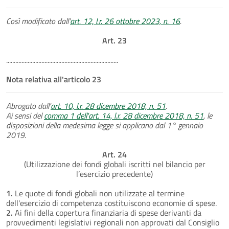
Così modificato dall'
art. 12, l.r. 26 ottobre 2023, n. 16
.
Art. 23
.........................................................................
Nota relativa all'articolo 23
Abrogato dall'
art. 10, l.r. 28 dicembre 2018, n. 51
.
Ai sensi del
comma 1 dell'art. 14, l.r. 28 dicembre 2018, n. 51
, le
disposizioni della medesima legge si applicano dal 1° gennaio
2019.
Art. 24
(Utilizzazione dei fondi globali iscritti nel bilancio per
l’esercizio precedente)
1.
Le quote di fondi globali non utilizzate al termine
dell'esercizio di competenza costituiscono economie di spese.
2.
Ai fini della copertura finanziaria di spese derivanti da
provvedimenti legislativi regionali non approvati dal Consiglio