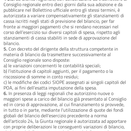
Consiglio regionale entro dieci giorni dalla sua adozione e da
pubblicare nel Bollettino ufficiale entro gli stessi termini, è
autorizzata a variare compensativamente gli stanziamenti di
cassa iscritti negli stati di previsione del bilancio, per far
fronte ai maggiori pagamenti che si rendano necessari nel
corso dell’esercizio sui diversi capitoli di spesa, rispetto agli
stanziamenti di cassa stabiliti in sede di approvazione del
bilancio.
5.
Con decreto del dirigente della struttura competente in
materia di bilancio da trasmettere successivamente al
Consiglio regionale sono disposte:
a) le variazioni concernenti le contabilità speciali;
b) l’istituzione di capitoli aggiunti, per il pagamento o la
riscossione di somme in conto residui;
c) le modifiche dei codici SIOPE assegnati ai singoli capitoli del
POA, ai fini dell’esatta imputazione della spesa.
6.
In presenza di leggi regionali che autorizzino nuove o
maggiori spese a carico del bilancio già presentato al Consiglio
ed in corso di approvazione, al cui finanziamento si provvede,
in tutto o in parte, mediante l'utilizzazione di quote dei fondi
globali del bilancio dell'esercizio precedente a norma
dell'articolo 24, la Giunta regionale è autorizzata ad apportare
con proprie deliberazioni le conseguenti variazioni di bilancio,