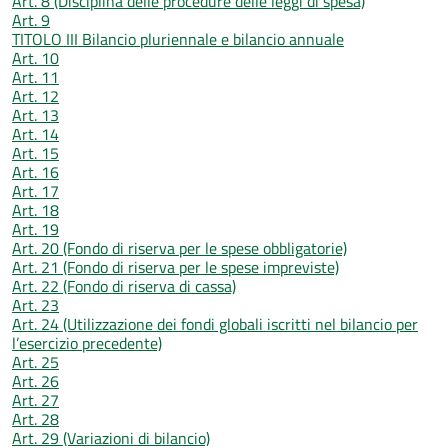
Art. 8 (Disciplina delle procedure delle leggi di spesa)
Art. 9
TITOLO III Bilancio pluriennale e bilancio annuale
Art. 10
Art. 11
Art. 12
Art. 13
Art. 14
Art. 15
Art. 16
Art. 17
Art. 18
Art. 19
Art. 20 (Fondo di riserva per le spese obbligatorie)
Art. 21 (Fondo di riserva per le spese impreviste)
Art. 22 (Fondo di riserva di cassa)
Art. 23
Art. 24 (Utilizzazione dei fondi globali iscritti nel bilancio per
l’esercizio precedente)
Art. 25
Art. 26
Art. 27
Art. 28
Art. 29 (Variazioni di bilancio)