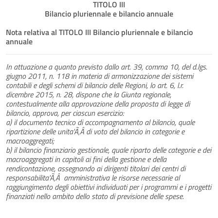
TITOLO III
Bilancio pluriennale e bilancio annuale
Nota relativa al TITOLO III Bilancio pluriennale e bilancio
annuale
In attuazione a quanto previsto dallo art. 39, comma 10, del d.lgs.
giugno 2011, n. 118 in materia di armonizzazione dei sistemi
contabili e degli schemi di bilancio delle Regioni, lo art. 6, l.r.
dicembre 2015, n. 28, dispone che la Giunta regionale,
contestualmente alla approvazione della proposta di legge di
bilancio, approva, per ciascun esercizio:
a) il documento tecnico di accompagnamento al bilancio, quale
ripartizione delle unita'Ã‚Â di voto del bilancio in categorie e
macroaggregati;
b) il bilancio finanziario gestionale, quale riparto delle categorie e dei
macroaggregati in capitoli ai fini della gestione e della
rendicontazione, assegnando ai dirigenti titolari dei centri di
responsabilita'Ã‚Â amministrativa le risorse necessarie al
raggiungimento degli obiettivi individuati per i programmi e i progetti
finanziati nello ambito dello stato di previsione delle spese.