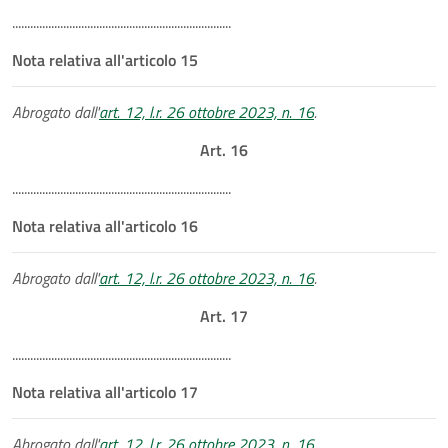
.........................................................................
Nota relativa all'articolo 15
Abrogato dall'
art. 12, l.r. 26 ottobre 2023, n. 16
.
Art. 16
.........................................................................
Nota relativa all'articolo 16
Abrogato dall'
art. 12, l.r. 26 ottobre 2023, n. 16
.
Art. 17
.........................................................................
Nota relativa all'articolo 17
Abrogato dall'
art. 12, l.r. 26 ottobre 2023, n. 16
.