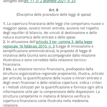
Abrogato dall'
art. 11, l.r. 2 dicembre 2021, n. 33
.
Art. 8
(Disciplina delle procedure delle leggi di spesa)
1.
La copertura finanziaria delle leggi che comportano nuove o
maggiori spese, ovvero minori entrate, avviene nel rispetto
degli equilibri di bilancio, dei vincoli di destinazione e della
natura economica delle entrate e delle spese.
2.
In attuazione dell’
articolo 3 ter, comma 3, della legge
regionale 16 febbraio 2015, n. 3
(Legge di innovazione e
semplificazione amministrativa), le proposte di legge di
iniziativa della Giunta sono accompagnate dalla relazione
illustrativa e sono corredate dalla relazione tecnico-
finanziaria.
2 bis.
La relazione tecnico-finanziaria, predisposta dalla
struttura organizzativa regionale proponente, illustra, articolo
per articolo, la quantificazione delle nuove o minori entrate o
degli oneri finanziari e delle relative coperture, indica i criteri
e i metodi utilizzati per la quantificazione e fornisce ogni altra
informazione utile per la comprensione delle disposizioni. La
struttura competente in materia di bilancio verifica la
copertura finanziaria come illustrata nella medesima
relazione.