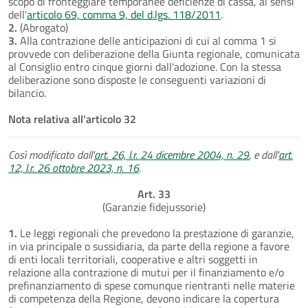
scopo di fronteggiare temporanee deficienze di cassa, ai sensi
dell'
articolo 69, comma 9, del d.lgs. 118/2011
.
2.
(Abrogato)
3.
Alla contrazione delle anticipazioni di cui al comma 1 si
provvede con deliberazione della Giunta regionale, comunicata
al Consiglio entro cinque giorni dall'adozione. Con la stessa
deliberazione sono disposte le conseguenti variazioni di
bilancio.
Nota relativa all'articolo 32
Così modificato dall'
art. 26, l.r. 24 dicembre 2004, n. 29
, e dall'
art.
12, l.r. 26 ottobre 2023, n. 16
.
Art. 33
(Garanzie fidejussorie)
1.
Le leggi regionali che prevedono la prestazione di garanzie,
in via principale o sussidiaria, da parte della regione a favore
di enti locali territoriali, cooperative e altri soggetti in
relazione alla contrazione di mutui per il finanziamento e/o
prefinanziamento di spese comunque rientranti nelle materie
di competenza della Regione, devono indicare la copertura