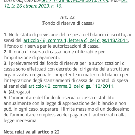
12, l.r. 26 ottobre 2023, n. 16
.
Art. 22
(Fondo di riserva di cassa)
1.
Nello stato di previsione della spesa del bilancio è iscritto, ai
sensi dell'
articolo 48, comma 1, lettera c), del d.lgs.118/2011
,
il fondo di riserva per le autorizzazioni di cassa.
2.
Il fondo di riserva di cassa non è utilizzabile per
l'imputazione di pagamenti.
3.
I prelevamenti dal fondo di riserva per le autorizzazioni di
cassa sono effettuati con decreto del dirigente della struttura
organizzativa regionale competente in materia di bilancio per
l'integrazione degli stanziamenti di cassa dei capitoli di spesa
ai sensi dell'
articolo 48, comma 3, del d.lgs. 118/2011
.
4.
(Abrogato)
5.
L'ammontare del fondo di riserva di cassa è stabilito
annualmente con la legge di approvazione del bilancio e non
può, in ogni caso, superare il limite massimo di un dodicesimo
dell'ammontare complessivo dei pagamenti autorizzati dalla
legge medesima.
Nota relativa all'articolo 22