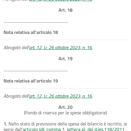
Art. 18
.........................................................................
Nota relativa all'articolo 18
Abrogato dall'
art. 12, l.r. 26 ottobre 2023, n. 16
.
Art. 19
.........................................................................
Nota relativa all'articolo 19
Abrogato dall'
art. 12, l.r. 26 ottobre 2023, n. 16
.
Art. 20
(Fondo di riserva per le spese obbligatorie)
1.
Nello stato di previsione della spesa del bilancio è iscritto, ai
sensi dell'
articolo 48, comma 1, lettera a), del d.lgs.118/2011
,