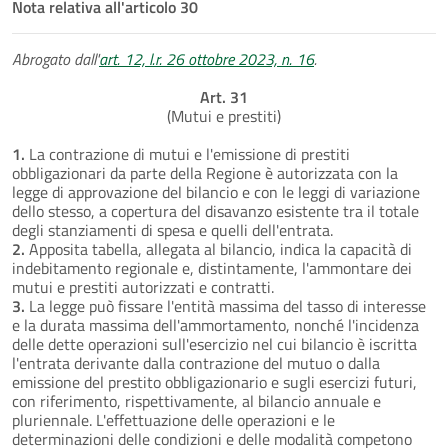
Nota relativa all'articolo 30
Abrogato dall'
art. 12, l.r. 26 ottobre 2023, n. 16
.
Art. 31
(Mutui e prestiti)
1.
La contrazione di mutui e l'emissione di prestiti
obbligazionari da parte della Regione è autorizzata con la
legge di approvazione del bilancio e con le leggi di variazione
dello stesso, a copertura del disavanzo esistente tra il totale
degli stanziamenti di spesa e quelli dell'entrata.
2.
Apposita tabella, allegata al bilancio, indica la capacità di
indebitamento regionale e, distintamente, l'ammontare dei
mutui e prestiti autorizzati e contratti.
3.
La legge può fissare l'entità massima del tasso di interesse
e la durata massima dell'ammortamento, nonché l'incidenza
delle dette operazioni sull'esercizio nel cui bilancio è iscritta
l'entrata derivante dalla contrazione del mutuo o dalla
emissione del prestito obbligazionario e sugli esercizi futuri,
con riferimento, rispettivamente, al bilancio annuale e
pluriennale. L'effettuazione delle operazioni e le
determinazioni delle condizioni e delle modalità competono