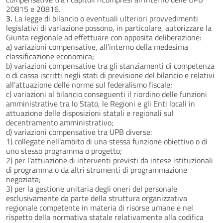
20815 e 20816.
3.
La legge di bilancio o eventuali ulteriori provvedimenti
legislativi di variazione possono, in particolare, autorizzare la
Giunta regionale ad effettuare con apposita deliberazione:
a) variazioni compensative, all’interno della medesima
classificazione economica;
b) variazioni compensative tra gli stanziamenti di competenza
o di cassa iscritti negli stati di previsione del bilancio e relativi
all’attuazione delle norme sul federalismo fiscale;
c) variazioni al bilancio conseguenti il riordino delle funzioni
amministrative tra lo Stato, le Regioni e gli Enti locali in
attuazione delle disposizioni statali e regionali sul
decentramento amministrativo;
d) variazioni compensative tra UPB diverse:
1) collegate nell’ambito di una stessa funzione obiettivo o di
uno stesso programma o progetto;
2) per l’attuazione di interventi previsti da intese istituzionali
di programma o da altri strumenti di programmazione
negoziata;
3) per la gestione unitaria degli oneri del personale
esclusivamente da parte della struttura organizzativa
regionale competente in materia di risorse umane e nel
rispetto della normativa statale relativamente alla codifica