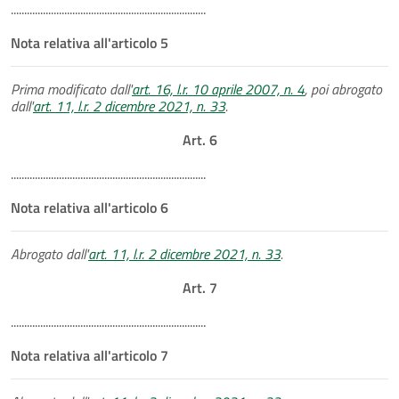
.........................................................................
Nota relativa all'articolo 5
Prima modificato dall'
art. 16, l.r. 10 aprile 2007, n. 4
, poi abrogato
dall'
art. 11, l.r. 2 dicembre 2021, n. 33
.
Art. 6
.........................................................................
Nota relativa all'articolo 6
Abrogato dall'
art. 11, l.r. 2 dicembre 2021, n. 33
.
Art. 7
.........................................................................
Nota relativa all'articolo 7