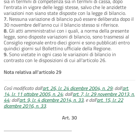
sia in termini di competenza sia in termini di cassa, dopo
l'entrata in vigore delle leggi stesse, salvo che le anzidette
variazioni non siano state disposte con la legge di bilancio.
7.
Nessuna variazione di bilancio può essere deliberata dopo il
30 novembre dell'anno cui il bilancio stesso si riferisce.
8.
Gli atti amministrativi con i quali, a norma della presente
legge, sono disposte variazioni di bilancio, sono trasmessi al
Consiglio regionale entro dieci giorni e sono pubblicati entro
quindici giorni sul Bollettino ufficiale della Regione.
9.
Sono vietate in ogni caso le variazioni di bilancio in
contrasto con le disposizioni di cui all'articolo 26.
Nota relativa all'articolo 29
Così modificato dall'
art. 26, l.r. 24 dicembre 2004, n. 29
; dall'
art.
14, l.r. 11 ottobre 2005, n. 24
; dall'
art. 7, l.r. 29 novembre 2013, n.
44
; dall'
art. 9, l.r. 4 dicembre 2014, n. 33
, e dall'
art. 15, l.r. 22
dicembre 2016, n. 33
.
Art. 30
.........................................................................