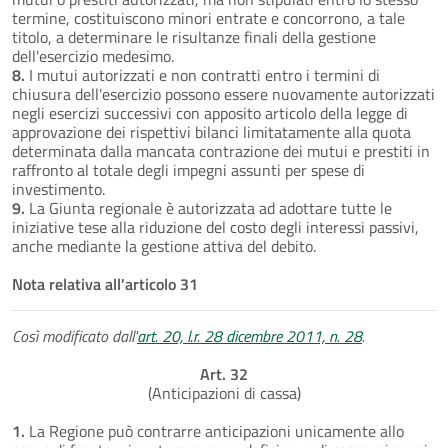
termine, costituiscono minori entrate e concorrono, a tale
titolo, a determinare le risultanze finali della gestione
dell'esercizio medesimo.
8.
I mutui autorizzati e non contratti entro i termini di
chiusura dell'esercizio possono essere nuovamente autorizzati
negli esercizi successivi con apposito articolo della legge di
approvazione dei rispettivi bilanci limitatamente alla quota
determinata dalla mancata contrazione dei mutui e prestiti in
raffronto al totale degli impegni assunti per spese di
investimento.
9.
La Giunta regionale è autorizzata ad adottare tutte le
iniziative tese alla riduzione del costo degli interessi passivi,
anche mediante la gestione attiva del debito.
Nota relativa all'articolo 31
Così modificato dall'
art. 20, l.r. 28 dicembre 2011, n. 28
.
Art. 32
(Anticipazioni di cassa)
1.
La Regione può contrarre anticipazioni unicamente allo