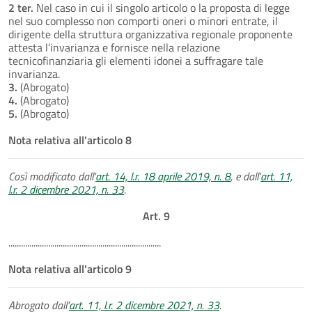
2 ter.
Nel caso in cui il singolo articolo o la proposta di legge
nel suo complesso non comporti oneri o minori entrate, il
dirigente della struttura organizzativa regionale proponente
attesta l’invarianza e fornisce nella relazione
tecnicofinanziaria gli elementi idonei a suffragare tale
invarianza.
3.
(Abrogato)
4.
(Abrogato)
5.
(Abrogato)
Nota relativa all'articolo 8
Così modificato dall'
art. 14, l.r. 18 aprile 2019, n. 8
, e dall'
art. 11,
l.r. 2 dicembre 2021, n. 33
.
Art. 9
.........................................................................
Nota relativa all'articolo 9
Abrogato dall'
art. 11, l.r. 2 dicembre 2021, n. 33
.