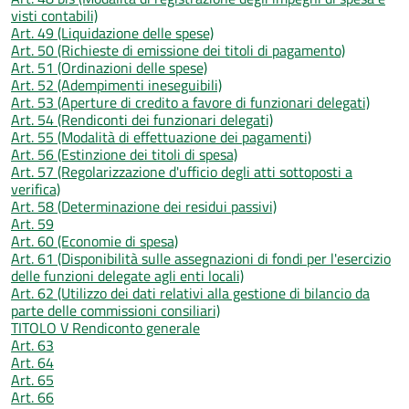
visti contabili)
Art. 49 (Liquidazione delle spese)
Art. 50 (Richieste di emissione dei titoli di pagamento)
Art. 51 (Ordinazioni delle spese)
Art. 52 (Adempimenti ineseguibili)
Art. 53 (Aperture di credito a favore di funzionari delegati)
Art. 54 (Rendiconti dei funzionari delegati)
Art. 55 (Modalità di effettuazione dei pagamenti)
Art. 56 (Estinzione dei titoli di spesa)
Art. 57 (Regolarizzazione d'ufficio degli atti sottoposti a
verifica)
Art. 58 (Determinazione dei residui passivi)
Art. 59
Art. 60 (Economie di spesa)
Art. 61 (Disponibilità sulle assegnazioni di fondi per l'esercizio
delle funzioni delegate agli enti locali)
Art. 62 (Utilizzo dei dati relativi alla gestione di bilancio da
parte delle commissioni consiliari)
TITOLO V Rendiconto generale
Art. 63
Art. 64
Art. 65
Art. 66