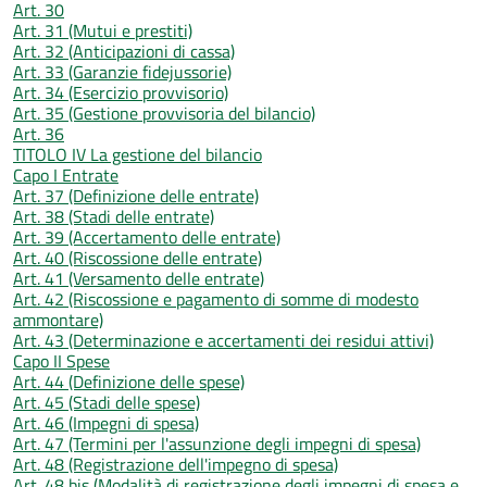
Art. 30
Art. 31 (Mutui e prestiti)
Art. 32 (Anticipazioni di cassa)
Art. 33 (Garanzie fidejussorie)
Art. 34 (Esercizio provvisorio)
Art. 35 (Gestione provvisoria del bilancio)
Art. 36
TITOLO IV La gestione del bilancio
Capo I Entrate
Art. 37 (Definizione delle entrate)
Art. 38 (Stadi delle entrate)
Art. 39 (Accertamento delle entrate)
Art. 40 (Riscossione delle entrate)
Art. 41 (Versamento delle entrate)
Art. 42 (Riscossione e pagamento di somme di modesto
ammontare)
Art. 43 (Determinazione e accertamenti dei residui attivi)
Capo II Spese
Art. 44 (Definizione delle spese)
Art. 45 (Stadi delle spese)
Art. 46 (Impegni di spesa)
Art. 47 (Termini per l'assunzione degli impegni di spesa)
Art. 48 (Registrazione dell'impegno di spesa)
Art. 48 bis (Modalità di registrazione degli impegni di spesa e