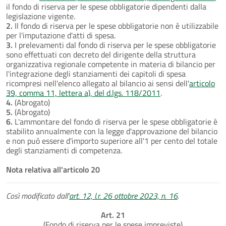
il fondo di riserva per le spese obbligatorie dipendenti dalla
legislazione vigente.
2.
Il fondo di riserva per le spese obbligatorie non è utilizzabile
per l'imputazione d'atti di spesa.
3.
I prelevamenti dal fondo di riserva per le spese obbligatorie
sono effettuati con decreto del dirigente della struttura
organizzativa regionale competente in materia di bilancio per
l'integrazione degli stanziamenti dei capitoli di spesa
ricompresi nell'elenco allegato al bilancio ai sensi dell'
articolo
39, comma 11, lettera a), del d.lgs. 118/2011
.
4.
(Abrogato)
5.
(Abrogato)
6.
L'ammontare del fondo di riserva per le spese obbligatorie è
stabilito annualmente con la legge d'approvazione del bilancio
e non può essere d'importo superiore all'1 per cento del totale
degli stanziamenti di competenza.
Nota relativa all'articolo 20
Così modificato dall'
art. 12, l.r. 26 ottobre 2023, n. 16
.
Art. 21
(Fondo di riserva per le spese impreviste)