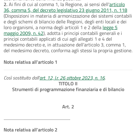
2.
Ai fini di cui al comma 1, la Regione, ai sensi dell'
articolo
36, comma 5, del decreto legislativo 23 giugno 2011, n. 118
(Disposizioni in materia di armonizzazione dei sistemi contabili
e degli schemi di bilancio delle Regioni, degli enti locali e dei
loro organismi, a norma degli articoli 1 e 2 della
legge 5
maggio 2009, n. 42
), adotta i principi contabili generali e i
principi contabili applicati di cui agli allegati 1 e 4 del
medesimo decreto e, in attuazione dell'articolo 3, comma 1,
del medesimo decreto, conforma agli stessi la propria gestione.
Nota relativa all'articolo 1
Così sostituito dall'
art. 12, l.r. 26 ottobre 2023, n. 16
.
TITOLO II
Strumenti di programmazione finanziaria e di bilancio
Art. 2
.........................................................................
Nota relativa all'articolo 2