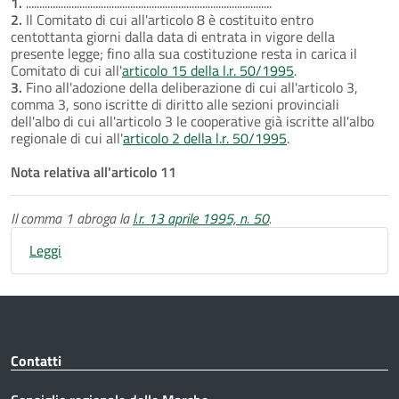
1.
............................................................................................
2.
Il Comitato di cui all'articolo 8 è costituito entro
centottanta giorni dalla data di entrata in vigore della
presente legge; fino alla sua costituzione resta in carica il
Comitato di cui all'
articolo 15 della l.r. 50/1995
.
3.
Fino all'adozione della deliberazione di cui all'articolo 3,
comma 3, sono iscritte di diritto alle sezioni provinciali
dell'albo di cui all'articolo 3 le cooperative già iscritte all'albo
regionale di cui all'
articolo 2 della l.r. 50/1995
.
Nota relativa all'articolo 11
Il comma 1 abroga la
l.r. 13 aprile 1995, n. 50
.
Leggi
Contatti