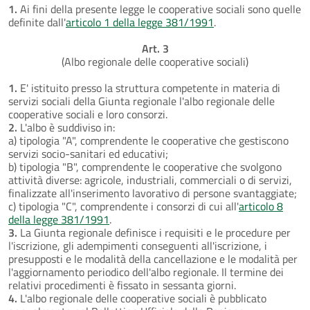
1.
Ai fini della presente legge le cooperative sociali sono quelle
definite dall'
articolo 1 della legge 381/1991
.
Art. 3
(Albo regionale delle cooperative sociali)
1.
E' istituito presso la struttura competente in materia di
servizi sociali della Giunta regionale l'albo regionale delle
cooperative sociali e loro consorzi.
2.
L'albo è suddiviso in:
a) tipologia "A", comprendente le cooperative che gestiscono
servizi socio-sanitari ed educativi;
b) tipologia "B", comprendente le cooperative che svolgono
attività diverse: agricole, industriali, commerciali o di servizi,
finalizzate all'inserimento lavorativo di persone svantaggiate;
c) tipologia "C", comprendente i consorzi di cui all'
articolo 8
della legge 381/1991
.
3.
La Giunta regionale definisce i requisiti e le procedure per
l'iscrizione, gli adempimenti conseguenti all'iscrizione, i
presupposti e le modalità della cancellazione e le modalità per
l'aggiornamento periodico dell'albo regionale. Il termine dei
relativi procedimenti è fissato in sessanta giorni.
4.
L'albo regionale delle cooperative sociali è pubblicato