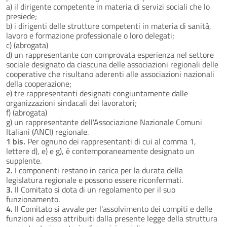
a) il dirigente competente in materia di servizi sociali che lo
presiede;
b) i dirigenti delle strutture competenti in materia di sanità,
lavoro e formazione professionale o loro delegati;
c) (abrogata)
d) un rappresentante con comprovata esperienza nel settore
sociale designato da ciascuna delle associazioni regionali delle
cooperative che risultano aderenti alle associazioni nazionali
della cooperazione;
e) tre rappresentanti designati congiuntamente dalle
organizzazioni sindacali dei lavoratori;
f) (abrogata)
g) un rappresentante dell'Associazione Nazionale Comuni
Italiani (ANCI) regionale.
1 bis.
Per ognuno dei rappresentanti di cui al comma 1,
lettere d), e) e g), è contemporaneamente designato un
supplente.
2.
I componenti restano in carica per la durata della
legislatura regionale e possono essere riconfermati.
3.
Il Comitato si dota di un regolamento per il suo
funzionamento.
4.
Il Comitato si avvale per l'assolvimento dei compiti e delle
funzioni ad esso attribuiti dalla presente legge della struttura