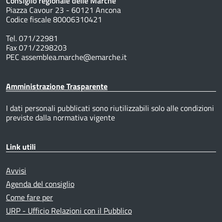
Consiglio regionale delle Marche
Piazza Cavour 23 - 60121 Ancona
Codice fiscale 80006310421
Tel. 071/22981
Fax 071/2298203
PEC assemblea.marche@emarche.it
Amministrazione Trasparente
I dati personali pubblicati sono riutilizzabili solo alle condizioni
previste dalla normativa vigente
Link utili
Avvisi
Agenda del consiglio
Come fare per
URP - Ufficio Relazioni con il Pubblico