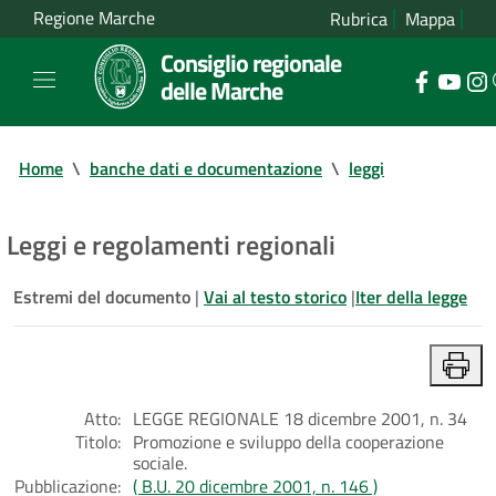
Regione Marche
Rubrica
Mappa
Consiglio regionale
delle Marche
Home
\
banche dati e documentazione
\
leggi
Leggi e regolamenti regionali
Estremi del documento
|
Vai al testo storico
|
Iter della legge
Atto:
LEGGE REGIONALE 18 dicembre 2001, n. 34
Titolo:
Promozione e sviluppo della cooperazione
sociale.
Pubblicazione:
( B.U. 20 dicembre 2001, n. 146 )