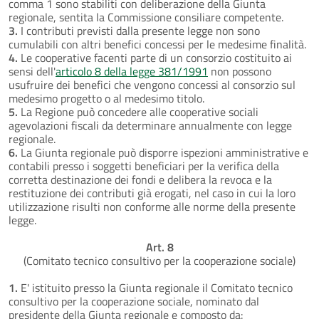
comma 1 sono stabiliti con deliberazione della Giunta
regionale, sentita la Commissione consiliare competente.
3.
I contributi previsti dalla presente legge non sono
cumulabili con altri benefici concessi per le medesime finalità.
4.
Le cooperative facenti parte di un consorzio costituito ai
sensi dell'
articolo 8 della legge 381/1991
non possono
usufruire dei benefici che vengono concessi al consorzio sul
medesimo progetto o al medesimo titolo.
5.
La Regione può concedere alle cooperative sociali
agevolazioni fiscali da determinare annualmente con legge
regionale.
6.
La Giunta regionale può disporre ispezioni amministrative e
contabili presso i soggetti beneficiari per la verifica della
corretta destinazione dei fondi e delibera la revoca e la
restituzione dei contributi già erogati, nel caso in cui la loro
utilizzazione risulti non conforme alle norme della presente
legge.
Art. 8
(Comitato tecnico consultivo per la cooperazione sociale)
1.
E' istituito presso la Giunta regionale il Comitato tecnico
consultivo per la cooperazione sociale, nominato dal
presidente della Giunta regionale e composto da: