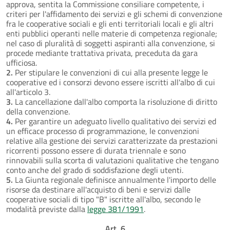
approva, sentita la Commissione consiliare competente, i
criteri per l'affidamento dei servizi e gli schemi di convenzione
fra le cooperative sociali e gli enti territoriali locali e gli altri
enti pubblici operanti nelle materie di competenza regionale;
nel caso di pluralità di soggetti aspiranti alla convenzione, si
procede mediante trattativa privata, preceduta da gara
ufficiosa.
2.
Per stipulare le convenzioni di cui alla presente legge le
cooperative ed i consorzi devono essere iscritti all'albo di cui
all'articolo 3.
3.
La cancellazione dall'albo comporta la risoluzione di diritto
della convenzione.
4.
Per garantire un adeguato livello qualitativo dei servizi ed
un efficace processo di programmazione, le convenzioni
relative alla gestione dei servizi caratterizzate da prestazioni
ricorrenti possono essere di durata triennale e sono
rinnovabili sulla scorta di valutazioni qualitative che tengano
conto anche del grado di soddisfazione degli utenti.
5.
La Giunta regionale definisce annualmente l'importo delle
risorse da destinare all'acquisto di beni e servizi dalle
cooperative sociali di tipo "B" iscritte all'albo, secondo le
modalità previste dalla
legge 381/1991
.
Art. 6