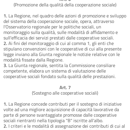
(Promozione della qualità della cooperazione sociale)
1.
La Regione, nel quadro delle azioni di promozione e sviluppo
del sistema della cooperazione sociale, opera, attraverso
l'Osservatorio regionale per le politiche sociali, un
monitoraggio sulla qualità, sulle modalità di affidamento e
sull'efficacia dei servizi prestati dalle cooperative sociali.
2.
Ai fini del monitoraggio di cui al comma 1, gli enti che
stipulano convenzioni con le cooperative di cui alla presente
legge inviano alla Giunta regionale le notizie relative con le
modalità fissate dalla Regione.
3.
La Giunta regionale, sentita la Commissione consiliare
competente, elabora un sistema di valutazione delle
cooperative sociali fondato sulla qualità delle prestazioni.
Art. 7
(Sostegno alle cooperative sociali)
1.
La Regione concede contributi per il sostegno di iniziative
volte ad una migliore acquisizione di capacità lavorative da
parte di persone svantaggiate promosse dalle cooperative
sociali rientranti nella tipologia "B" iscritte all'albo.
2.
I criteri e le modalità di assegnazione dei contributi di cui al