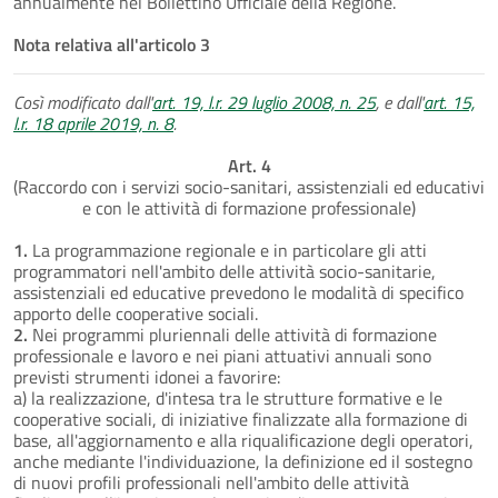
annualmente nel Bollettino Ufficiale della Regione.
Nota relativa all'articolo 3
Così modificato dall'
art. 19, l.r. 29 luglio 2008, n. 25
, e dall'
art. 15,
l.r. 18 aprile 2019, n. 8
.
Art. 4
(Raccordo con i servizi socio-sanitari, assistenziali ed educativi
e con le attività di formazione professionale)
1.
La programmazione regionale e in particolare gli atti
programmatori nell'ambito delle attività socio-sanitarie,
assistenziali ed educative prevedono le modalità di specifico
apporto delle cooperative sociali.
2.
Nei programmi pluriennali delle attività di formazione
professionale e lavoro e nei piani attuativi annuali sono
previsti strumenti idonei a favorire:
a) la realizzazione, d'intesa tra le strutture formative e le
cooperative sociali, di iniziative finalizzate alla formazione di
base, all'aggiornamento e alla riqualificazione degli operatori,
anche mediante l'individuazione, la definizione ed il sostegno
di nuovi profili professionali nell'ambito delle attività