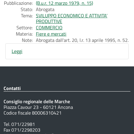
Pubblicazione:
(B.u.r. 12 marzo 1979, n. 15)
Stato:
Abrogata
Tema:
SVILUPPO ECONOMICO E ATTIVITA’
PRODUTTIVE
Settore:
COMMERCIO
Materia:
Fiere e mercati
Note:
Abrogata dall'art. 20, l.r. 13 aprile 1995, n. 52.
Leggi
Contatti
Consiglio regionale delle Marche
Piazza Cavour 23 - 60121 Ancona
Codice fiscale 80006310421
Tel. 071/22981
Fax 071/2298203