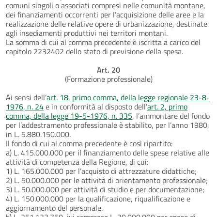
comuni singoli o associati compresi nelle comunità montane,
dei finanziamenti occorrenti per l’acquisizione delle aree e la
realizzazione delle relative opere di urbanizzazione, destinate
agli insediamenti produttivi nei territori montani.
La somma di cui al comma precedente è iscritta a carico del
capitolo 2232402 dello stato di previsione della spesa.
Art. 20
(Formazione professionale)
Ai sensi dell’
art. 18, primo comma, della legge regionale 23-8-
1976, n. 24
e in conformità al disposto dell’
art. 2, primo
comma, della legge 19-5-1976, n. 335
, l’ammontare del fondo
per l’addestramento professionale è stabilito, per l’anno 1980,
in L. 5.880.150.000.
Il fondo di cui al comma precedente è così ripartito:
a) L. 415.000.000 per il finanziamento delle spese relative alle
attività di competenza della Regione, di cui:
1) L. 165.000.000 per l’acquisto di attrezzature didattiche;
2) L. 50.000.000 per le attività di orientamento professionale;
3) L. 50.000.000 per attività di studio e per documentazione;
4) L. 150.000.000 per la qualificazione, riqualificazione e
aggiornamento del personale.
b) L. 251.133.750, ivi comprese L. 30.000.000 per spese di