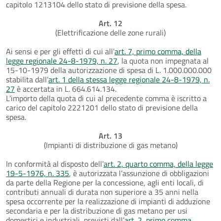
capitolo 1213104 dello stato di previsione della spesa.
Art. 12
(Elettrificazione delle zone rurali)
Ai sensi e per gli effetti di cui all’
art. 7, primo comma, della
legge regionale 24-8-1979, n. 27
, la quota non impegnata al
15-10-1979 della autorizzazione di spesa di L. 1.000.000.000
stabilita dall’
art. 1 della stessa legge regionale 24-8-1979, n.
27
è accertata in L. 664.614.134.
L’importo della quota di cui al precedente comma è iscritto a
carico del capitolo 2221201 dello stato di previsione della
spesa.
Art. 13
(Impianti di distribuzione di gas metano)
In conformità al disposto dell’
art. 2, quarto comma, della legge
19-5-1976, n. 335
, è autorizzata l’assunzione di obbligazioni
da parte della Regione per la concessione, agli enti locali, di
contributi annuali di durata non superiore a 35 anni nella
spesa occorrente per la realizzazione di impianti di adduzione
secondaria e per la distribuzione di gas metano per usi
domestici e industriali, previsti dall’
art. 2, primo comma,