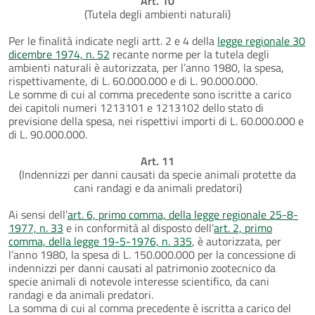
Art. 10
(Tutela degli ambienti naturali)
Per le finalità indicate negli artt. 2 e 4 della
legge regionale 30
dicembre 1974, n. 52
recante norme per la tutela degli
ambienti naturali è autorizzata, per l’anno 1980, la spesa,
rispettivamente, di L. 60.000.000 e di L. 90.000.000.
Le somme di cui al comma precedente sono iscritte a carico
dei capitoli numeri 1213101 e 1213102 dello stato di
previsione della spesa, nei rispettivi importi di L. 60.000.000 e
di L. 90.000.000.
Art. 11
(Indennizzi per danni causati da specie animali protette da
cani randagi e da animali predatori)
Ai sensi dell’
art. 6, primo comma, della legge regionale 25-8-
1977, n. 33
e in conformità al disposto dell’
art. 2, primo
comma, della legge 19-5-1976, n. 335
, è autorizzata, per
l’anno 1980, la spesa di L. 150.000.000 per la concessione di
indennizzi per danni causati al patrimonio zootecnico da
specie animali di notevole interesse scientifico, da cani
randagi e da animali predatori.
La somma di cui al comma precedente è iscritta a carico del