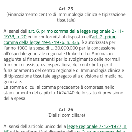
Art. 25
(Finanziamento centro di immunologia clinica e tipizzazione
tissutale)
Ai sensi dell’
art. 6, primo comma della legge regionale 2-11-
1978, n. 20
ed in conformità al disposto dell’
art. 2, primo
comma della legge 19-5-1976, n. 335
, è autorizzata per
l’anno 1980 la spesa di L. 30.000.000 per la concessione
all’ospedale generale regionale Umberto I di Ancona, in
aggiunta ai finanziamenti per lo svolgimento delle normali
funzioni di assistenza ospedaliera, del contributo per il
funzionamento del centro regionale di Immunologia clinica e
di tipizzazione tissutale aggregato alla divisione di medicina
generale.
La somma di cui al comma precedente è compresa nello
stanziamento del capitolo 1424140 dello stato di previsione
della spesa.
Art. 26
(Dialisi domiciliare)
Ai sensi dell’articolo unico della
legge regionale 7-12-1977, n.
45
ed in conformità al disposto dell’
art. 2, primo comma della