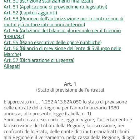
Art. 50 (Iscrizione stanziamenti finalizzati)
Art. 51 (Applicazione di provvedimenti legislativi)
Art. 52 (Capitoli aggiunti)
Art. 53 (Rinnovo dell’autorizzazione per la contrazione di
mutui già autorizzati in anni anteriori)
Art. 54 (Adozione del bilancio pluriennale per il triennio
1980/82)
Art. 55 (Piano esecutivo delle opere pubbliche)
Art. 56 (Bilancio di previsione dell’ente di Sviluppo nelle
Marche)
Art. 57 (Dichiarazione di urgenza)
Allegati
Art. 1
(Stato di previsione dell’entrata)
E’approvato in L . 1.252.413.624.050 lo stato di previsione
delle entrate della Regione per l’anno finanziario 1980
annesso, alla presente legge (tabella n. 1).
Sono autorizzati, secondo le leggi in vigore, l’accertamento e
la riscossione dei tributi della Regione, la riscossione, nei
confronti dello Stato, delle quote di tributi erariali attribuiti
alla Regione e il versamento, nella cassa della Regione, di ogni