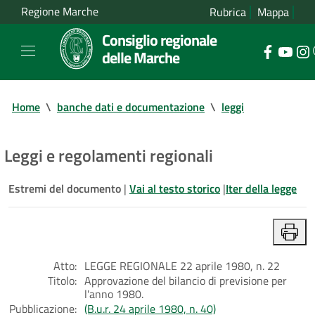
Regione Marche
Rubrica
Mappa
Consiglio regionale
delle Marche
Home
\
banche dati e documentazione
\
leggi
Leggi e regolamenti regionali
Estremi del documento
|
Vai al testo storico
|
Iter della legge
Atto:
LEGGE REGIONALE 22 aprile 1980, n. 22
Titolo:
Approvazione del bilancio di previsione per
l'anno 1980.
Pubblicazione:
(B.u.r. 24 aprile 1980, n. 40)