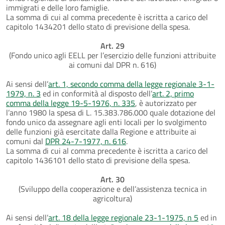
immigrati e delle loro famiglie.
La somma di cui al comma precedente è iscritta a carico del
capitolo 1434201 dello stato di previsione della spesa.
Art. 29
(Fondo unico agli EELL per l’esercizio delle funzioni attribuite
ai comuni dal DPR n. 616)
Ai sensi dell’
art. 1, secondo comma della legge regionale 3-1-
1979, n. 3
ed in conformità al disposto dell’
art. 2, primo
comma della legge 19-5-1976, n. 335
, è autorizzato per
l’anno 1980 la spesa di L. 15.383.786.000 quale dotazione del
fondo unico da assegnare agli enti locali per lo svolgimento
delle funzioni già esercitate dalla Regione e attribuite ai
comuni dal
DPR 24-7-1977, n. 616
.
La somma di cui al comma precedente è iscritta a carico del
capitolo 1436101 dello stato di previsione della spesa.
Art. 30
(Sviluppo della cooperazione e dell’assistenza tecnica in
agricoltura)
Ai sensi dell’
art. 18 della legge regionale 23-1-1975, n 5
ed in