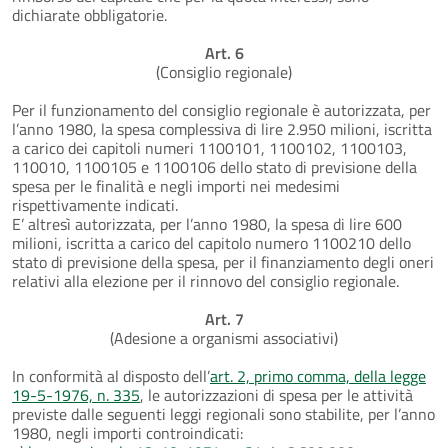
dichiarate obbligatorie.
Art. 6
(Consiglio regionale)
Per il funzionamento del consiglio regionale è autorizzata, per
l’anno 1980, la spesa complessiva di lire 2.950 milioni, iscritta
a carico dei capitoli numeri 1100101, 1100102, 1100103,
110010, 1100105 e 1100106 dello stato di previsione della
spesa per le finalità e negli importi nei medesimi
rispettivamente indicati.
E’ altresì autorizzata, per l’anno 1980, la spesa di lire 600
milioni, iscritta a carico del capitolo numero 1100210 dello
stato di previsione della spesa, per il finanziamento degli oneri
relativi alla elezione per il rinnovo del consiglio regionale.
Art. 7
(Adesione a organismi associativi)
In conformità al disposto dell’
art. 2, primo comma, della legge
19-5-1976, n. 335
, le autorizzazioni di spesa per le attività
previste dalle seguenti leggi regionali sono stabilite, per l’anno
1980, negli importi controindicati: