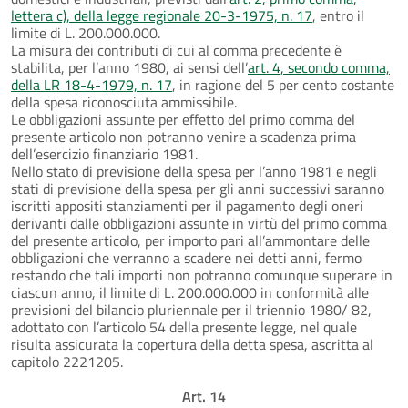
lettera c), della legge regionale 20-3-1975, n. 17
, entro il
limite di L. 200.000.000.
La misura dei contributi di cui al comma precedente è
stabilita, per l’anno 1980, ai sensi dell’
art. 4, secondo comma,
della LR 18-4-1979, n. 17
, in ragione del 5 per cento costante
della spesa riconosciuta ammissibile.
Le obbligazioni assunte per effetto del primo comma del
presente articolo non potranno venire a scadenza prima
dell’esercizio finanziario 1981.
Nello stato di previsione della spesa per l’anno 1981 e negli
stati di previsione della spesa per gli anni successivi saranno
iscritti appositi stanziamenti per il pagamento degli oneri
derivanti dalle obbligazioni assunte in virtù del primo comma
del presente articolo, per importo pari all’ammontare delle
obbligazioni che verranno a scadere nei detti anni, fermo
restando che tali importi non potranno comunque superare in
ciascun anno, il limite di L. 200.000.000 in conformità alle
previsioni del bilancio pluriennale per il triennio 1980/ 82,
adottato con l’articolo 54 della presente legge, nel quale
risulta assicurata la copertura della detta spesa, ascritta al
capitolo 2221205.
Art. 14