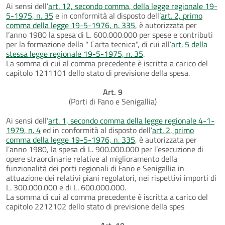
Ai sensi dell’
art. 12, secondo comma, della legge regionale 19-
5-1975, n. 35
e in conformità al disposto dell’
art. 2, primo
comma della legge 19-5-1976, n. 335
, è autorizzata per
l’anno 1980 la spesa di L. 600.000.000 per spese e contributi
per la formazione della " Carta tecnica", di cui all’
art. 5 della
stessa legge regionale 19-5-1975, n. 35
.
La somma di cui al comma precedente è iscritta a carico del
capitolo 1211101 dello stato di previsione della spesa.
Art. 9
(Porti di Fano e Senigallia)
Ai sensi dell’
art. 1, secondo comma della legge regionale 4-1-
1979, n. 4
ed in conformità al disposto dell’
art. 2, primo
comma della legge 19-5-1976, n. 335
, è autorizzata per
l’anno 1980, la spesa di L. 900.000.000 per l’esecuzione di
opere straordinarie relative al miglioramento della
funzionalità dei porti regionali di Fano e Senigallia in
attuazione dei relativi piani regolatori, nei rispettivi importi di
L. 300.000.000 e di L. 600.000.000.
La somma di cui al comma precedente è iscritta a carico del
capitolo 2212102 dello stato di previsione della spes