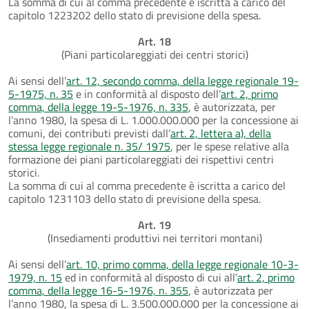
La somma di cui al comma precedente è iscritta a carico del
capitolo 1223202 dello stato di previsione della spesa.
Art. 18
(Piani particolareggiati dei centri storici)
Ai sensi dell’
art. 12, secondo comma, della legge regionale 19-
5-1975, n. 35
e in conformità al disposto dell’
art. 2, primo
comma, della legge 19-5-1976, n. 335
, è autorizzata, per
l’anno 1980, la spesa di L. 1.000.000.000 per la concessione ai
comuni, dei contributi previsti dall’
art. 2, lettera a), della
stessa legge regionale n. 35/ 1975
, per le spese relative alla
formazione dei piani particolareggiati dei rispettivi centri
storici.
La somma di cui al comma precedente è iscritta a carico del
capitolo 1231103 dello stato di previsione della spesa.
Art. 19
(Insediamenti produttivi nei territori montani)
Ai sensi dell’
art. 10, primo comma, della legge regionale 10-3-
1979, n. 15
ed in conformità al disposto di cui all’
art. 2, primo
comma, della legge 16-5-1976, n. 355
, è autorizzata per
l’anno 1980, la spesa di L. 3.500.000.000 per la concessione ai