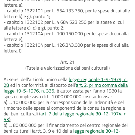
lettera a);
- capitolo 1322101 per L. 554.133.750, per le spese di cui alle
lettere b) e g), punto 1;
- capitolo 1322102 per L. 4.684.523.250 per le spese di cui
alle lettere c), d) e g), punto 2;
- capitolo 1312104 per L. 100.150.000 per le spese di cui alla
lettera e);
- capitolo 1322104 per L. 126.343.000 per le spese di cui alla
lettera f).
Art. 21
(Tutela e valorizzazione dei beni culturali)
Ai sensi dell’articolo unico della
legge regionale 1-9-1979, n.
28
ed in conformità al disposto dell’
art. 2, primo comma della
legge 19-5-1976, n. 335
, è autorizzata per l’anno 1980 la
spesa complessiva di L. 1.000.000.000 così suddivisa:
a) L. 10.000.000 per la corresponsione delle indennità e del
rimborso delle spese ai componenti della consulta regionale
dei beni culturali (
art. 7 della legge regionale 30-12-1974, n.
53
);
b) L. 80.000.000 per il finanziamento del centro regionale dei
beni culturali (artt. 3, 9 e 10 della
legge regionale 30-12-