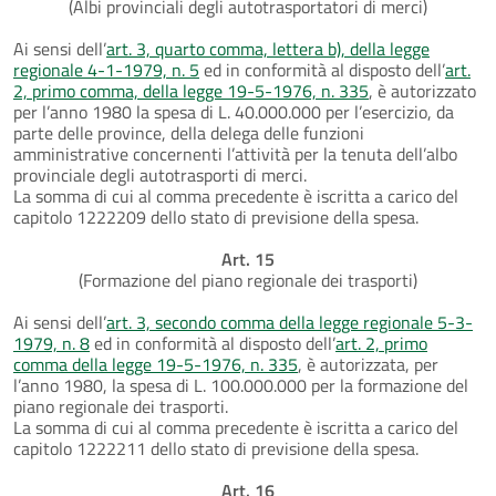
(Albi provinciali degli autotrasportatori di merci)
Ai sensi dell’
art. 3, quarto comma, lettera b), della legge
regionale 4-1-1979, n. 5
ed in conformità al disposto dell’
art.
2, primo comma, della legge 19-5-1976, n. 335
, è autorizzato
per l’anno 1980 la spesa di L. 40.000.000 per l’esercizio, da
parte delle province, della delega delle funzioni
amministrative concernenti l’attività per la tenuta dell’albo
provinciale degli autotrasporti di merci.
La somma di cui al comma precedente è iscritta a carico del
capitolo 1222209 dello stato di previsione della spesa.
Art. 15
(Formazione del piano regionale dei trasporti)
Ai sensi dell’
art. 3, secondo comma della legge regionale 5-3-
1979, n. 8
ed in conformità al disposto dell’
art. 2, primo
comma della legge 19-5-1976, n. 335
, è autorizzata, per
l’anno 1980, la spesa di L. 100.000.000 per la formazione del
piano regionale dei trasporti.
La somma di cui al comma precedente è iscritta a carico del
capitolo 1222211 dello stato di previsione della spesa.
Art. 16