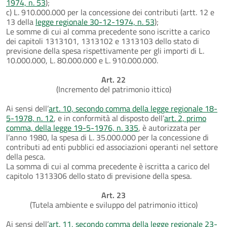
1974, n. 53
);
c) L. 910.000.000 per la concessione dei contributi (artt. 12 e
13 della
legge regionale 30-12-1974, n. 53
);
Le somme di cui al comma precedente sono iscritte a carico
dei capitoli 1313101, 1313102 e 1313103 dello stato di
previsione della spesa rispettivamente per gli importi di L.
10.000.000, L. 80.000.000 e L. 910.000.000.
Art. 22
(Incremento del patrimonio ittico)
Ai sensi dell’
art. 10, secondo comma della legge regionale 18-
5-1978, n. 12
, e in conformità al disposto dell’
art. 2, primo
comma, della legge 19-5-1976, n. 335
, è autorizzata per
l’anno 1980, la spesa di L. 35.000.000 per la concessione di
contributi ad enti pubblici ed associazioni operanti nel settore
della pesca.
La somma di cui al comma precedente è iscritta a carico del
capitolo 1313306 dello stato di previsione della spesa.
Art. 23
(Tutela ambiente e sviluppo del patrimonio ittico)
Ai sensi dell’
art. 11, secondo comma della legge regionale 23-