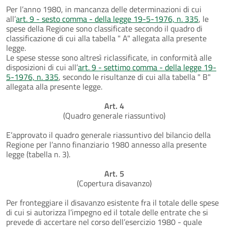
Per l’anno 1980, in mancanza delle determinazioni di cui
all’
art. 9 - sesto comma - della legge 19-5-1976, n. 335
, le
spese della Regione sono classificate secondo il quadro di
classificazione di cui alla tabella " A" allegata alla presente
legge.
Le spese stesse sono altresì riclassificate, in conformità alle
disposizioni di cui all’
art. 9 - settimo comma - della legge 19-
5-1976, n. 335
, secondo le risultanze di cui alla tabella " B"
allegata alla presente legge.
Art. 4
(Quadro generale riassuntivo)
E’approvato il quadro generale riassuntivo del bilancio della
Regione per l’anno finanziario 1980 annesso alla presente
legge (tabella n. 3).
Art. 5
(Copertura disavanzo)
Per fronteggiare il disavanzo esistente fra il totale delle spese
di cui si autorizza l’impegno ed il totale delle entrate che si
prevede di accertare nel corso dell’esercizio 1980 - quale