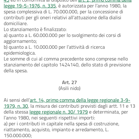
legge 19-5-1976, n. 335
, è autorizzata per l’anno 1980, la
spesa complessiva di L. 70.000.000, per la concessione di
contributi per gli oneri relativi all’attuazione della dialisi
domiciliare.
Lo stanziamento è finalizzato:
a) quanto a L. 60.000.000 per lo svolgimento dei corsi di
aggiornamento;
b) quanto a L. 10.000.000 per l’attività di ricerca
epidemiologica.
Le somme di cui al comma precedente sono comprese nello
stanziamento del capitolo 1424140, dello stato di previsione
della spesa.
Art. 27
(Asili nido)
Ai sensi dell’
art. 14, primo comma della legge regionale 3-9-
1979, n. 30
, la misura dei contributi previsti dagli artt. 11 e 13
della stessa
legge regionale n. 30/ 1979
e determinata, per
l’anno 1980, nei seguenti rispettivi importi:
a) per i contributi in capitale nella spesa di costruzione,
riattamento, acquisto, impianto e arredamento, L.
150.000.000;