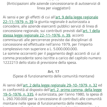
(Anticipazioni alle aziende concessionarie di autoservizi di
linea per viaggiatori)
Ai sensi e per gli effetti di cui all’
art. 9 della legge regionale
22-11-1979, n. 39
la giunta regionale è autorizzata a
concedere, alle aziende esercenti pubblici servizi di linea di
concessione regionale, sui contributi previsti dall’
art. 1 della
stessa legge regionale 22-11-1976, n. 39
, acconti
commisurati alle percorrenze previste dai disciplinari di
concessione ed effettuate nell’anno 1979, per l’importo
complessivo non superiore a L. 5.000.000.000.
Le somme occorrenti per il pagamento degli acconti di cui al
comma precedente sono iscritte a carico del capitolo numero
1222213 dello stato di previsione della spesa.
Art. 17
(Spese di funzionamento delle comunità montane)
Ai sensi dell’
art. 2 della legge regionale 29-10-1979, n. 32
ed
in conformità al disposto dell’
art. 2, primo comma, della legge
19-5-1976, n. 335
, è autorizzata, per l’anno 1980, la spesa di
L. 260.700.000 per la concessione di contributi alle comunità
montane nelle spese di funzionamento delle medesime.