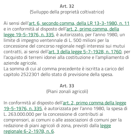
Art. 32
(Sviluppo della proprietà coltivatrice)
Ai sensi dell’
art. 6, secondo comma, della LR 13-3-1980, n. 11
e in conformità al disposto dell’
art. 2, primo comma, della
legge 19-5-1976, n. 335
, è autorizzato, per l’anno 1980, un
limite di impegno ventennale di L. 500 milioni per la
concessione del concorso regionale negli interessi sui mutui
contratti, ai sensi dell’
art. 3 della legge 5-7-1928, n. 1760
, per
l’acquisto di terreni idonei alla costituzione e l’ampliamento di
aziende agricole.
La somma di cui al comma precedente è iscritta a carico del
capitolo 2522301 dello stato di previsione della spesa.
Art. 33
(Piani zonali agricoli)
In conformità al disposto dell’
art. 2, primo comma della legge
19-5-1976, n. 335
, è autorizzata per l’anno 1980, la spesa di
L. 263.000.000 per la concessione di contributi ai
comprensori, ai comuni o alle associazioni di comuni per la
redazione di piani agricoli di zona, previsti dalla
legge
regionale 6-2-1978, n. 6
.