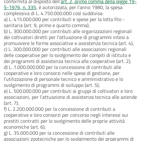
conformità al disposto dell’
art. 2, primo comma della legge 19-
5-1976, n. 335
, è autorizzata, per l’anno 1980, la spesa
complessiva di L. 4.750.000.000 così suddivisa:
a) L. 415.000.000 per contributi e spese per la lotta fito -
sanitaria (art. 9, primo e quarto comma);
b) L. 300.000.000 per contributi alle organizzazioni regionali
dei coltivatori diretti per l’attuazione di programmi intesi a
promuovere le forme associative e assistenza tecnica (art. 4);
c) L. 300.000.000 per contributi alle associazioni regionali
delle cooperative per lo svolgimento dei compiti di istituto e
dei programmi di assistenza tecnica alle cooperative (art. 2);
d) L. 1.000.000.000 per la concessione di contributi alle
cooperative e loro consorzi nelle spese di gestione, per
l’utilizzazione di personale tecnico e amministrativo e lo
svolgimento di programmi di sviluppo (art. 5);
e) L. 500.000.000 per contributi ai gruppi di coltivatori e loro
associazioni, per l’attuazione di assistenza tecnica alle aziende
(art. 7);
f) L. 2.200.000.000 per la concessione di contributi a
cooperative e loro consorzi per concorso negli interessi sui
prestiti contratti per lo svolgimento delle proprie attività
economiche (art. 6);
g) L. 35.000.000 per la concessione di contributi alle
associazioni zootecniche per lo svolgimento dei programmi di