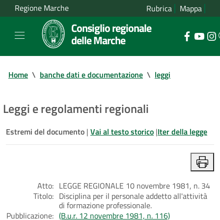
Regione Marche
Rubrica
Mappa
Consiglio regionale
delle Marche
Home
\
banche dati e documentazione
\
leggi
Leggi e regolamenti regionali
Estremi del documento
|
Vai al testo storico
|
Iter della legge
Atto:
LEGGE REGIONALE 10 novembre 1981, n. 34
Titolo:
Disciplina per il personale addetto all'attività
di formazione professionale.
Pubblicazione:
(B.u.r. 12 novembre 1981, n. 116)