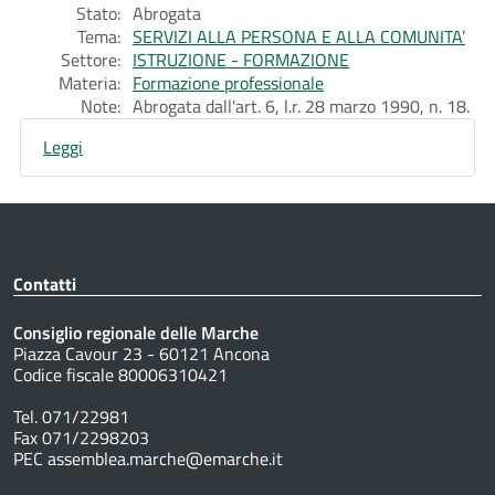
Stato:
Abrogata
Tema:
SERVIZI ALLA PERSONA E ALLA COMUNITA’
Settore:
ISTRUZIONE - FORMAZIONE
Materia:
Formazione professionale
Note:
Abrogata dall'art. 6, l.r. 28 marzo 1990, n. 18.
Leggi
Contatti
Consiglio regionale delle Marche
Piazza Cavour 23 - 60121 Ancona
Codice fiscale 80006310421
Tel. 071/22981
Fax 071/2298203
PEC assemblea.marche@emarche.it