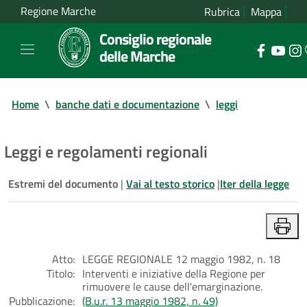
Regione Marche
Rubrica
Mappa
Consiglio regionale
delle Marche
Home
\
banche dati e documentazione
\
leggi
Leggi e regolamenti regionali
Estremi del documento
|
Vai al testo storico
|
Iter della legge
Atto:
LEGGE REGIONALE 12 maggio 1982, n. 18
Titolo:
Interventi e iniziative della Regione per
rimuovere le cause dell'emarginazione.
Pubblicazione:
(B.u.r. 13 maggio 1982, n. 49)