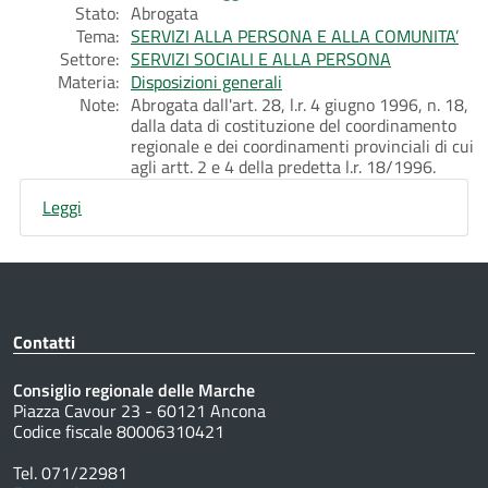
Stato:
Abrogata
Tema:
SERVIZI ALLA PERSONA E ALLA COMUNITA’
Settore:
SERVIZI SOCIALI E ALLA PERSONA
Materia:
Disposizioni generali
Note:
Abrogata dall'art. 28, l.r. 4 giugno 1996, n. 18,
dalla data di costituzione del coordinamento
regionale e dei coordinamenti provinciali di cui
agli artt. 2 e 4 della predetta l.r. 18/1996.
Leggi
Contatti
Consiglio regionale delle Marche
Piazza Cavour 23 - 60121 Ancona
Codice fiscale 80006310421
Tel. 071/22981