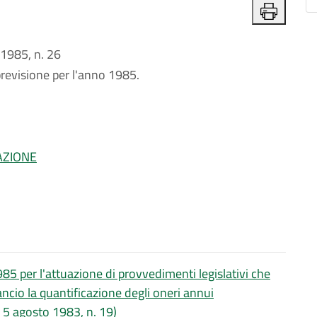
1985, n. 26
previsione per l'anno 1985.
AZIONE
85 per l'attuazione di provvedimenti legislativi che
ncio la quantificazione degli oneri annui
R. 5 agosto 1983, n. 19)