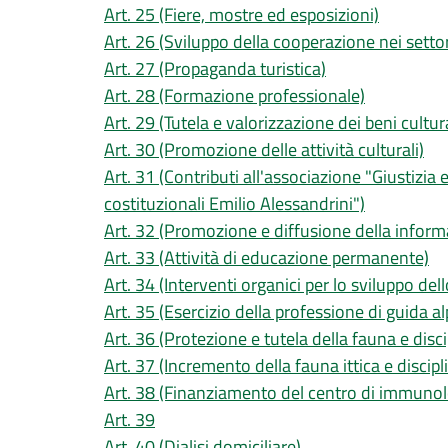
Art. 25 (Fiere, mostre ed esposizioni)
Art. 26 (Sviluppo della cooperazione nei settori
Art. 27 (Propaganda turistica)
Art. 28 (Formazione professionale)
Art. 29 (Tutela e valorizzazione dei beni cultura
Art. 30 (Promozione delle attività culturali)
Art. 31 (Contributi all'associazione "Giustizia 
costituzionali Emilio Alessandrini")
Art. 32 (Promozione e diffusione della inform
Art. 33 (Attività di educazione permanente)
Art. 34 (Interventi organici per lo sviluppo dell
Art. 35 (Esercizio della professione di guida al
Art. 36 (Protezione e tutela della fauna e disci
Art. 37 (Incremento della fauna ittica e discipl
Art. 38 (Finanziamento del centro di immunolog
Art. 39
Art. 40 (Dialisi domiciliare)