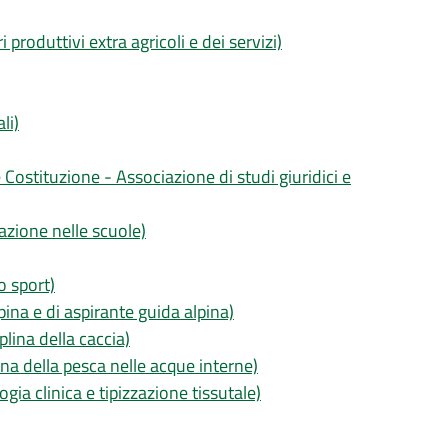
 produttivi extra agricoli e dei servizi)
li)
e Costituzione - Associazione di studi giuridici e
azione nelle scuole)
o sport)
pina e di aspirante guida alpina)
plina della caccia)
ina della pesca nelle acque interne)
ia clinica e tipizzazione tissutale)