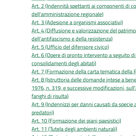
Art. 2 (Indennità spettanti ai componenti di c
dell'amministrazione regionale)
Art. 3 (Adesione a organismi associativi)
Art. 4 (Diffusione e valorizzazione del patrimon
dell'antifascismo e della resistenza)
Art. 5 (Ufficio del difensore civico)
Art. 6 (Opere di pronto intervento a seguito di 
consolidamenti degli abitati)
Art. 7 (Formazione della carta tematica della 
Art. 8 (Istruttoria delle domande intese a ben
1976, n. 319, e successive modificazioni, sul
fanghi di risulta)
Art. 9 (Indennizzi per danni causati da specie 
predatori)
Art. 10 (Formazione dei piani paesistici)
Art. 11 (Tutela degli ambienti naturali)