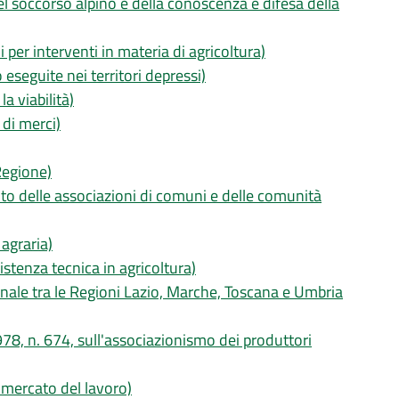
l soccorso alpino e della conoscenza e difesa della
 per interventi in materia di agricoltura)
 eseguite nei territori depressi)
a viabilità)
 di merci)
Regione)
nto delle associazioni di comuni e delle comunità
agraria)
istenza tecnica in agricoltura)
onale tra le Regioni Lazio, Marche, Toscana e Umbria
978, n. 674, sull'associazionismo dei produttori
l mercato del lavoro)