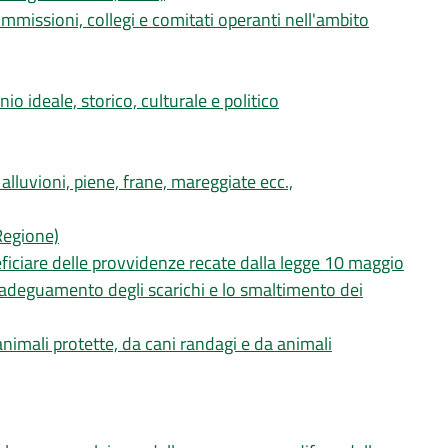
ommissioni, collegi e comitati operanti nell'ambito
io ideale, storico, culturale e politico
alluvioni, piene, frane, mareggiate ecc.,
Regione)
eficiare delle provvidenze recate dalla legge 10 maggio
l'adeguamento degli scarichi e lo smaltimento dei
animali protette, da cani randagi e da animali