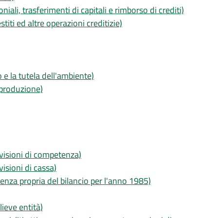
iali, trasferimenti di capitali e rimborso di crediti)
titi ed altre operazioni creditizie)
o e la tutela dell'ambiente)
 produzione)
evisioni di competenza)
isioni di cassa)
enza propria del bilancio per l'anno 1985)
lieve entità)