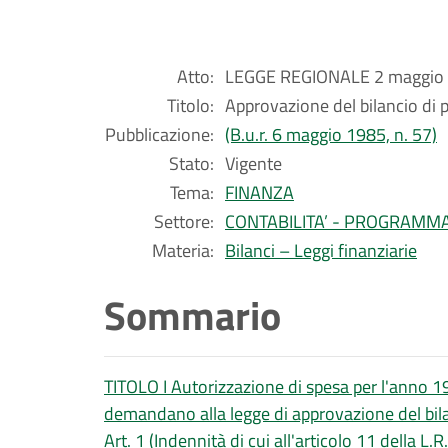
Atto:
LEGGE REGIONALE 2 maggio 
Titolo:
Approvazione del bilancio di 
Pubblicazione:
(B.u.r. 6 maggio 1985, n. 57)
Stato:
Vigente
Tema:
FINANZA
Settore:
CONTABILITA’ - PROGRAMM
Materia:
Bilanci – Leggi finanziarie
Sommario
TITOLO I Autorizzazione di spesa per l'anno 19
demandano alla legge di approvazione del bila
Art. 1 (Indennità di cui all'articolo 11 della L.