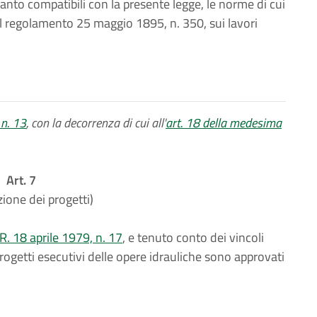
uanto compatibili con la presente legge, le norme di cui
al regolamento 25 maggio 1895, n. 350, sui lavori
 n. 13
, con la decorrenza di cui all'
art. 18 della medesima
Art. 7
ione dei progetti)
.R. 18 aprile 1979, n. 17
, e tenuto conto dei vincoli
progetti esecutivi delle opere idrauliche sono approvati