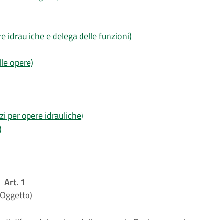
e idrauliche e delega delle funzioni)
lle opere)
i per opere idrauliche)
)
Art. 1
(Oggetto)