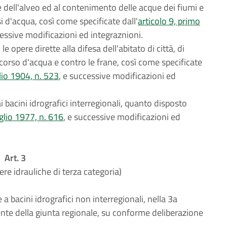
dell'alveo ed al contenimento delle acque dei fiumi e
i d'acqua, così come specificate dall'
articolo 9, primo
cessive modificazioni ed integraznioni.
 opere dirette alla difesa dell'abitato di città, di
n corso d'acqua e contro le frane, così come specificate
lio 1904, n. 523
, e successive modificazioni ed
ai bacini idrografici interregionali, quanto disposto
glio 1977, n. 616
, e successive modificazioni ed
Art. 3
ere idrauliche di terza categoria)
e a bacini idrografici non interregionali, nella 3a
ente della giunta regionale, su conforme deliberazione