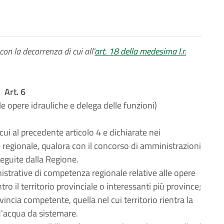
 con la decorrenza di cui all'
art. 18 della medesima l.r.
Art. 6
e opere idrauliche e delega delle funzioni)
cui al precedente articolo 4 e dichiarate nei
egionale, qualora con il concorso di amministrazioni
seguite dalla Regione.
istrative di competenza regionale relative alle opere
tro il territorio provinciale o interessanti più province;
ncia competente, quella nel cui territorio rientra la
d'acqua da sistemare.