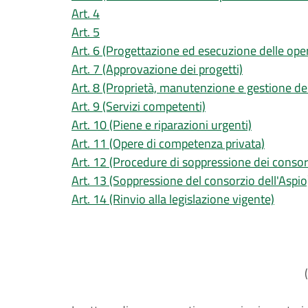
Art. 4
Art. 5
Art. 6 (Progettazione ed esecuzione delle oper
Art. 7 (Approvazione dei progetti)
Art. 8 (Proprietà, manutenzione e gestione de
Art. 9 (Servizi competenti)
Art. 10 (Piene e riparazioni urgenti)
Art. 11 (Opere di competenza privata)
Art. 12 (Procedure di soppressione dei consorz
Art. 13 (Soppressione del consorzio dell'Aspio
Art. 14 (Rinvio alla legislazione vigente)