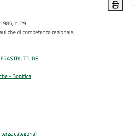
1985, n. 29
auliche di competenza regionale.
INFRASTRUTTURE
iche - Bonifica
i terza categoria)