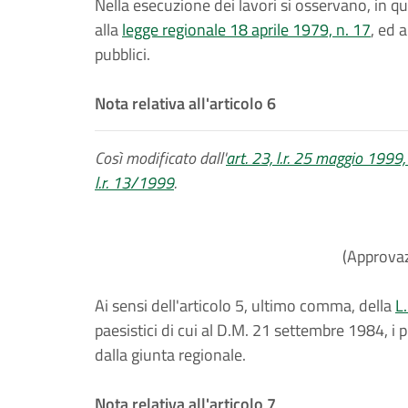
Nella esecuzione dei lavori si osservano, in q
alla
legge regionale 18 aprile 1979, n. 17
, ed 
pubblici.
Nota relativa all'articolo 6
Così modificato dall'
art. 23, l.r. 25 maggio 1999,
l.r. 13/1999
.
(Approvaz
Ai sensi dell'articolo 5, ultimo comma, della
L
paesistici di cui al D.M. 21 settembre 1984, i 
dalla giunta regionale.
Nota relativa all'articolo 7