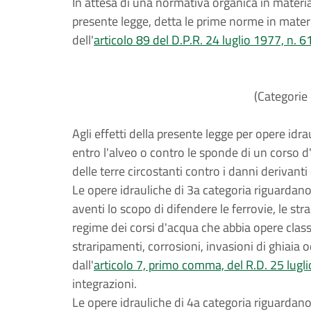
In attesa di una normativa organica in materia 
presente legge, detta le prime norme in materi
dell'
articolo 89 del D.P.R. 24 luglio 1977, n. 6
(Categorie 
Agli effetti della presente legge per opere id
entro l'alveo o contro le sponde di un corso d'
delle terre circostanti contro i danni derivanti
Le opere idrauliche di 3a categoria riguardan
aventi lo scopo di difendere le ferrovie, le strad
regime dei corsi d'acqua che abbia opere classi
straripamenti, corrosioni, invasioni di ghiaia 
dall'
articolo 7, primo comma, del R.D. 25 lugl
integrazioni.
Le opere idrauliche di 4a categoria riguardano