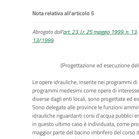
Nota relativa all'articolo 5
Abrogato dall'
art. 23, l.r. 25 maggio 1999, n. 13
,
13/1999
.
(Progettazione ed esecuzione dell
Le opere idrauliche, inserite nei programmi di 
programmi medesimi come opere di interesse r
diverse dagli enti locali, sono progettate ed e
Sono delegate alle province le funzioni ammin
idrauliche riguardanti corsi d'acqua pubblici en
in questo ultimo caso è individuata, come provi
maggior parte del bacino imbrifero del corso 