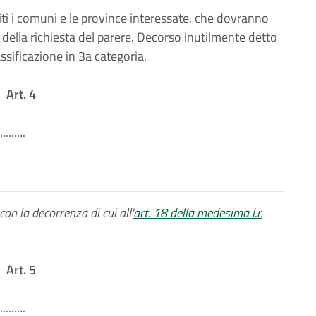
iti i comuni e le province interessate, che dovranno
 della richiesta del parere. Decorso inutilmente detto
assificazione in 3a categoria.
Art. 4
.........
 con la decorrenza di cui all'
art. 18 della medesima l.r.
Art. 5
.........