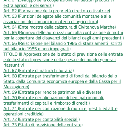
extra agricoli e dei servizi)
Art. 62 (Formazione della proprietà diretto-coltivatrice)
Art. 63 (Funzioni delegate alle comunità montane e alle
associazioni dei comuni in materia di agricoltura)
Art. 64 (Ente mostra della calzatura di Civitanova Marche)
Art. 65 (Rinnovo delle autorizzazioni alla contrazione di mutui
per la copertura dei disavanzi dei bilanci degli anni precedenti)
Art. 66 (Reiscrizione nel bilancio 1986 di stanziamenti iscritti
nel bilancio 1985 e non impegnati)
TITOLO III Approvazione dello stato di previsione delle entrate
e dello stato di previsione della spesa e dei quadri generali
riassuntivi
Art. 67 (Entrate di natura tributaria)
Art. 68 (Entrate per trasferimenti di fondi dal bilancio dello
Stato, dalla Comunità economica europea e dalla Cassa per il
Mezzogiorno)
Art. 69 (Entrate per rendite patrimoniali e diverse)
Art. 70 (Entrate per alienazione di beni patrimoniali,
trasferimenti di capitali e rimborso di crediti)
Art. 71 (Entrate per contrazione di mutui e prestiti ed altre
operazioni creditizie)
Art. 72 (Entrate per contabilità speciali)
Art. 73 (Stato di previsione delle entrate)