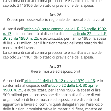
La somma di cui al comma precedente è iscritta a carico del
capitolo 3115106 dello stato di previsione della spesa.
Art. 26
(Spese per l'osservatorio regionale del mercato del lavoro)
Ai sensi dell'
articolo 8, terzo comma, della L.R. 26 aprile 1982,
n. 13
, e in conformità al disposto di cui all'
articolo 22 della L.R.
30 aprile 1980, n. 25
, è autorizzata, per l'anno 1986, la spesa
di lire 200 milioni per il funzionamento dell'osservatorio del
mercato del lavoro.
La somma di cui al comma precedente è iscritta a carico del
capitolo 3211101 dello stato di previsione della spesa.
Art. 27
(Fiere, mostre ed esposizioni)
Ai sensi dell'
articolo 11 della L.R. 12 marzo 1979, n. 16
, e in
conformità al disposto dell'
articolo 22 della L.R. 30 aprile
1980, n. 25
, è autorizzata, per l'anno 1986, la spesa di lire
500 milioni per la concessione di contributi a favore di enti
organizzatori di fiere, mostre ed esposizioni e di contributi
aggiuntivi a favore di comuni quali delegatari per l'esercizio
delle funzioni amministrative in materia di fiere, mostre ed