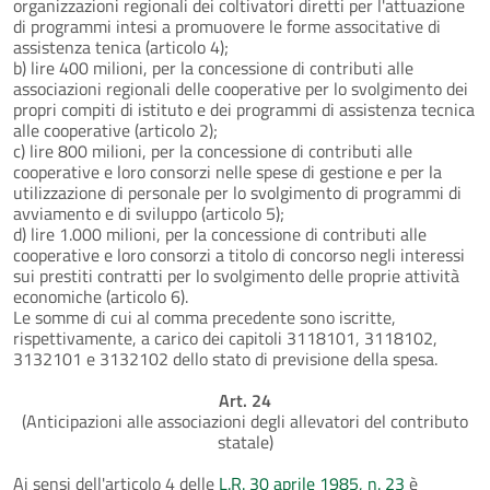
organizzazioni regionali dei coltivatori diretti per l'attuazione
di programmi intesi a promuovere le forme associtative di
assistenza tenica (articolo 4);
b) lire 400 milioni, per la concessione di contributi alle
associazioni regionali delle cooperative per lo svolgimento dei
propri compiti di istituto e dei programmi di assistenza tecnica
alle cooperative (articolo 2);
c) lire 800 milioni, per la concessione di contributi alle
cooperative e loro consorzi nelle spese di gestione e per la
utilizzazione di personale per lo svolgimento di programmi di
avviamento e di sviluppo (articolo 5);
d) lire 1.000 milioni, per la concessione di contributi alle
cooperative e loro consorzi a titolo di concorso negli interessi
sui prestiti contratti per lo svolgimento delle proprie attività
economiche (articolo 6).
Le somme di cui al comma precedente sono iscritte,
rispettivamente, a carico dei capitoli 3118101, 3118102,
3132101 e 3132102 dello stato di previsione della spesa.
Art. 24
(Anticipazioni alle associazioni degli allevatori del contributo
statale)
Ai sensi dell'articolo 4 delle
L.R. 30 aprile 1985, n. 23
è