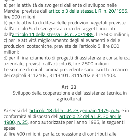
a) per le attività da svolgersi dall'ente di sviluppo nelle
Marche, previste dall'
articolo 3 della stessa L.R. n. 20/1985
,
lire 900 milioni;
b) per le attività di difesa delle produzioni vegetali previste
dall'articolo 5, da svolgersi a cura dei soggetti indicati
dall'
articolo 11 della stessa L.R. n. 20/1985
, lire 500 milioni;
c) per le attività miglioramento degli allevamenti e delle
produzioni zootecniche, previste dall'articolo 5, lire 800
milioni;
d) per il finanziamento di progetti di assistenza e consulenza
aziendale, previsti dall'articolo 6, lire 2.500 milioni.
Le somme di cui al comma precedente sono iscirtte a carico
dei capitoli 3112104, 3113101, 3114202 e 3115103.
Art. 23
(Sviluppo della cooperazione e dell'assistenza tecnica in
agricoltura)
Ai sensi dell'
articolo 18 della L.R. 23 gennaio 1975, n. 5
, e in
conformità al disposto dell'
articolo 22 della L.R. 30 aprile
1980, n. 25
, sono autorizzate per l'anno 1985, le seguenti
spese:
a) lire 400 milioni, per la concessione di contributi alle