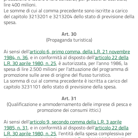
lire 400 milioni.
Le somme di cui al comma precedente sono iscritte a carico
del capitolo 3213201 e 3213204 dello stato di previsione della
spesa.
Art. 30
(Propaganda turistica)
Ai sensi dell'
articolo 6, primo comma, della L.R. 21 novembre
1984, n. 36
, e in conformità al disposto dell'
articolo 22 della
L.R. 30 aprile 1980, n. 25
, è autorizzata, per l'anno 1986, la
spesa di lire 2.500 milioni per l'attuazione del programma di
promozione sulle aree di origine del flusso turistico.
La somma di cui al comma precedente è iscritta a carico del
capitolo 3231101 dello stato di previsione della spesa.
Art. 31
(Qualificazione e ammodernamento delle imprese di pesca e
promozione dei consumi ittici.)
Ai sensi dell'
articolo 9, secondo comma della L.R. 3 aprile
1985, n. 31
, e in conformità al disposto dell'
articolo 22 della
L.R. 30 aprile 1980, n. 25
, l'entità della spesa complessiva per