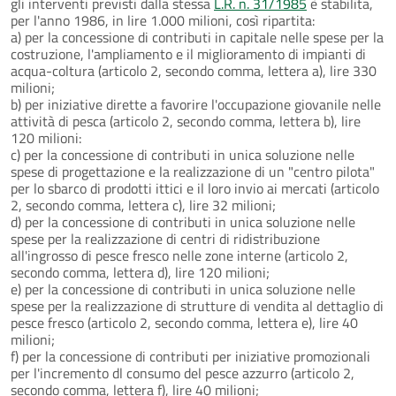
gli interventi previsti dalla stessa
L.R. n. 31/1985
è stabilita,
per l'anno 1986, in lire 1.000 milioni, così ripartita:
a) per la concessione di contributi in capitale nelle spese per la
costruzione, l'ampliamento e il miglioramento di impianti di
acqua-coltura (articolo 2, secondo comma, lettera a), lire 330
milioni;
b) per iniziative dirette a favorire l'occupazione giovanile nelle
attività di pesca (articolo 2, secondo comma, lettera b), lire
120 milioni:
c) per la concessione di contributi in unica soluzione nelle
spese di progettazione e la realizzazione di un "centro pilota"
per lo sbarco di prodotti ittici e il loro invio ai mercati (articolo
2, secondo comma, lettera c), lire 32 milioni;
d) per la concessione di contributi in unica soluzione nelle
spese per la realizzazione di centri di ridistribuzione
all'ingrosso di pesce fresco nelle zone interne (articolo 2,
secondo comma, lettera d), lire 120 milioni;
e) per la concessione di contributi in unica soluzione nelle
spese per la realizzazione di strutture di vendita al dettaglio di
pesce fresco (articolo 2, secondo comma, lettera e), lire 40
milioni;
f) per la concessione di contributi per iniziative promozionali
per l'incremento dl consumo del pesce azzurro (articolo 2,
secondo comma, lettera f), lire 40 milioni;