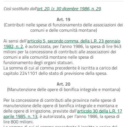
Così sostituito dall'
art. 20, l.r. 30 dicembre 1986, n. 29
.
Art. 19
(Contributi nelle spese di funzionamento delle associazioni dei
comuni e delle comunità montane)
Ai sensi dell'
articolo 5, secondo comma, della L.R. 23 gennaio
1982, n. 2
, è autorizzata, per l'anno 1986, la spesa di lire 943
milioni per la concessione di contributi alle associazioni dei
comuni e alle comunità montane nelle spese di
funzionamento degli organi statuari.
La somma di cui al comma precedente è iscritta a carico del
capitolo 2241101 dello stato di previsione della spesa.
Art. 20
(Manutenzione delle opere di bonifica integrale e montana)
Per la concessione di contributi alle province nelle spese di
manutenzione delle opere di bonifica integrale e montana e
delle opere di irrigazione, previste dall'
articolo 30 della L.R. 17
aprile 1985, n. 13
, è autorizzata, per l'anno 1986, la spesa di
lire 800 milioni.
La somma di cui al comma precedente è iscritta a carico del