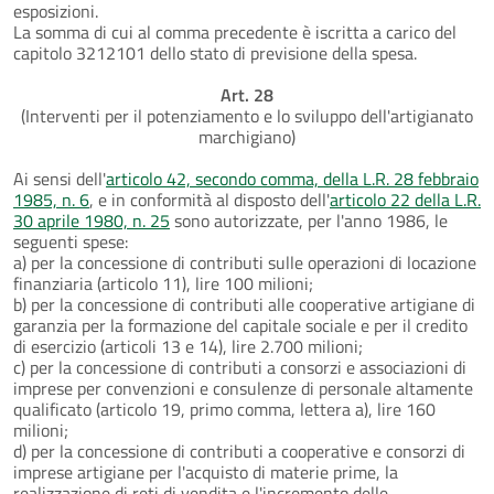
esposizioni.
La somma di cui al comma precedente è iscritta a carico del
capitolo 3212101 dello stato di previsione della spesa.
Art. 28
(Interventi per il potenziamento e lo sviluppo dell'artigianato
marchigiano)
Ai sensi dell'
articolo 42, secondo comma, della L.R. 28 febbraio
1985, n. 6
, e in conformità al disposto dell'
articolo 22 della L.R.
30 aprile 1980, n. 25
sono autorizzate, per l'anno 1986, le
seguenti spese:
a) per la concessione di contributi sulle operazioni di locazione
finanziaria (articolo 11), lire 100 milioni;
b) per la concessione di contributi alle cooperative artigiane di
garanzia per la formazione del capitale sociale e per il credito
di esercizio (articoli 13 e 14), lire 2.700 milioni;
c) per la concessione di contributi a consorzi e associazioni di
imprese per convenzioni e consulenze di personale altamente
qualificato (articolo 19, primo comma, lettera a), lire 160
milioni;
d) per la concessione di contributi a cooperative e consorzi di
imprese artigiane per l'acquisto di materie prime, la
realizzazione di reti di vendita e l'incremento delle