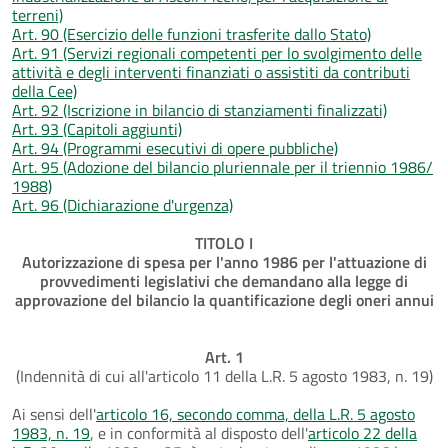
terreni)
Art. 90 (Esercizio delle funzioni trasferite dallo Stato)
Art. 91 (Servizi regionali competenti per lo svolgimento delle
attività e degli interventi finanziati o assistiti da contributi
della Cee)
Art. 92 (Iscrizione in bilancio di stanziamenti finalizzati)
Art. 93 (Capitoli aggiunti)
Art. 94 (Programmi esecutivi di opere pubbliche)
Art. 95 (Adozione del bilancio pluriennale per il triennio 1986/
1988)
Art. 96 (Dichiarazione d'urgenza)
TITOLO I
Autorizzazione di spesa per l'anno 1986 per l'attuazione di
provvedimenti legislativi che demandano alla legge di
approvazione del bilancio la quantificazione degli oneri annui
Art. 1
(Indennità di cui all'articolo 11 della L.R. 5 agosto 1983, n. 19)
Ai sensi dell'
articolo 16, secondo comma, della L.R. 5 agosto
1983, n. 19
, e in conformità al disposto dell'
articolo 22 della