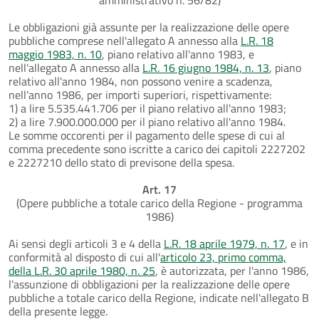
Le obbligazioni già assunte per la realizzazione delle opere
pubbliche comprese nell'allegato A annesso alla
L.R. 18
maggio 1983, n. 10
, piano relativo all'anno 1983, e
nell'allegato A annesso alla
L.R. 16 giugno 1984, n. 13
, piano
relativo all'anno 1984, non possono venire a scadenza,
nell'anno 1986, per importi superiori, rispettivamente:
1) a lire 5.535.441.706 per il piano relativo all'anno 1983;
2) a lire 7.900.000.000 per il piano relativo all'anno 1984.
Le somme occorenti per il pagamento delle spese di cui al
comma precedente sono iscritte a carico dei capitoli 2227202
e 2227210 dello stato di previsone della spesa.
Art. 17
(Opere pubbliche a totale carico della Regione - programma
1986)
Ai sensi degli articoli 3 e 4 della
L.R. 18 aprile 1979, n. 17
, e in
conformità al disposto di cui all'
articolo 23, primo comma,
della L.R. 30 aprile 1980, n. 25
, è autorizzata, per l'anno 1986,
l'assunzione di obbligazioni per la realizzazione delle opere
pubbliche a totale carico della Regione, indicate nell'allegato B
della presente legge.