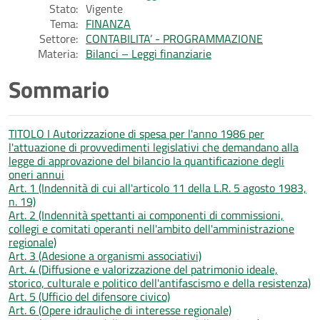
Stato:
Vigente
Tema:
FINANZA
Settore:
CONTABILITA’ - PROGRAMMAZIONE
Materia:
Bilanci – Leggi finanziarie
Sommario
TITOLO I Autorizzazione di spesa per l'anno 1986 per
l'attuazione di provvedimenti legislativi che demandano alla
legge di approvazione del bilancio la quantificazione degli
oneri annui
Art. 1 (Indennità di cui all'articolo 11 della L.R. 5 agosto 1983,
n. 19)
Art. 2 (Indennità spettanti ai componenti di commissioni,
collegi e comitati operanti nell'ambito dell'amministrazione
regionale)
Art. 3 (Adesione a organismi associativi)
Art. 4 (Diffusione e valorizzazione del patrimonio ideale,
storico, culturale e politico dell'antifascismo e della resistenza)
Art. 5 (Ufficio del difensore civico)
Art. 6 (Opere idrauliche di interesse regionale)