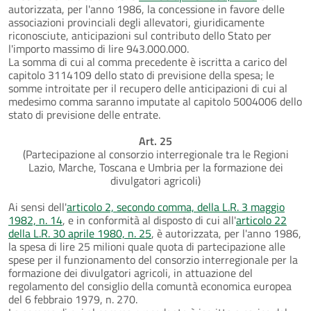
autorizzata, per l'anno 1986, la concessione in favore delle
associazioni provinciali degli allevatori, giuridicamente
riconosciute, anticipazioni sul contributo dello Stato per
l'importo massimo di lire 943.000.000.
La somma di cui al comma precedente è iscritta a carico del
capitolo 3114109 dello stato di previsione della spesa; le
somme introitate per il recupero delle anticipazioni di cui al
medesimo comma saranno imputate al capitolo 5004006 dello
stato di previsione delle entrate.
Art. 25
(Partecipazione al consorzio interregionale tra le Regioni
Lazio, Marche, Toscana e Umbria per la formazione dei
divulgatori agricoli)
Ai sensi dell'
articolo 2, secondo comma, della L.R. 3 maggio
1982, n. 14
, e in conformità al disposto di cui all'
articolo 22
della L.R. 30 aprile 1980, n. 25
, è autorizzata, per l'anno 1986,
la spesa di lire 25 milioni quale quota di partecipazione alle
spese per il funzionamento del consorzio interregionale per la
formazione dei divulgatori agricoli, in attuazione del
regolamento del consiglio della comuntà economica europea
del 6 febbraio 1979, n. 270.