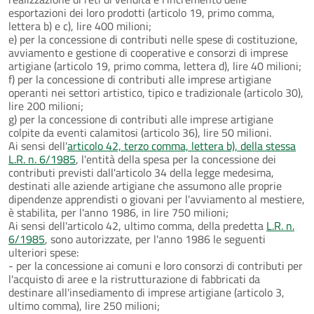
esportazioni dei loro prodotti (articolo 19, primo comma,
lettera b) e c), lire 400 milioni;
e) per la concessione di contributi nelle spese di costituzione,
avviamento e gestione di cooperative e consorzi di imprese
artigiane (articolo 19, primo comma, lettera d), lire 40 milioni;
f) per la concessione di contributi alle imprese artigiane
operanti nei settori artistico, tipico e tradizionale (articolo 30),
lire 200 milioni;
g) per la concessione di contributi alle imprese artigiane
colpite da eventi calamitosi (articolo 36), lire 50 milioni.
Ai sensi dell'
articolo 42, terzo comma, lettera b), della stessa
L.R. n. 6/1985
, l'entità della spesa per la concessione dei
contributi previsti dall'articolo 34 della legge medesima,
destinati alle aziende artigiane che assumono alle proprie
dipendenze apprendisti o giovani per l'avviamento al mestiere,
è stabilita, per l'anno 1986, in lire 750 milioni;
Ai sensi dell'articolo 42, ultimo comma, della predetta
L.R. n.
6/1985
, sono autorizzate, per l'anno 1986 le seguenti
ulteriori spese:
- per la concessione ai comuni e loro consorzi di contributi per
l'acquisto di aree e la ristrutturazione di fabbricati da
destinare all'insediamento di imprese artigiane (articolo 3,
ultimo comma), lire 250 milioni;