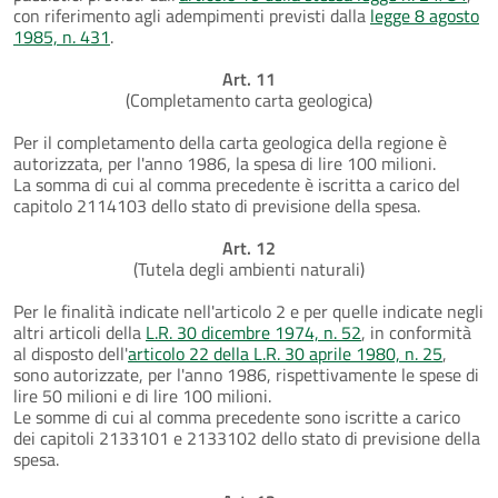
con riferimento agli adempimenti previsti dalla
legge 8 agosto
1985, n. 431
.
Art. 11
(Completamento carta geologica)
Per il completamento della carta geologica della regione è
autorizzata, per l'anno 1986, la spesa di lire 100 milioni.
La somma di cui al comma precedente è iscritta a carico del
capitolo 2114103 dello stato di previsione della spesa.
Art. 12
(Tutela degli ambienti naturali)
Per le finalità indicate nell'articolo 2 e per quelle indicate negli
altri articoli della
L.R. 30 dicembre 1974, n. 52
, in conformità
al disposto dell'
articolo 22 della L.R. 30 aprile 1980, n. 25
,
sono autorizzate, per l'anno 1986, rispettivamente le spese di
lire 50 milioni e di lire 100 milioni.
Le somme di cui al comma precedente sono iscritte a carico
dei capitoli 2133101 e 2133102 dello stato di previsione della
spesa.