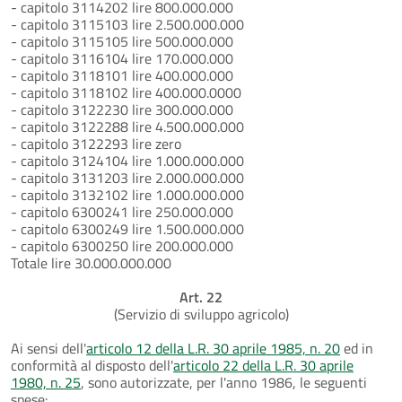
- capitolo 3114202 lire 800.000.000
- capitolo 3115103 lire 2.500.000.000
- capitolo 3115105 lire 500.000.000
- capitolo 3116104 lire 170.000.000
- capitolo 3118101 lire 400.000.000
- capitolo 3118102 lire 400.000.0000
- capitolo 3122230 lire 300.000.000
- capitolo 3122288 lire 4.500.000.000
- capitolo 3122293 lire zero
- capitolo 3124104 lire 1.000.000.000
- capitolo 3131203 lire 2.000.000.000
- capitolo 3132102 lire 1.000.000.000
- capitolo 6300241 lire 250.000.000
- capitolo 6300249 lire 1.500.000.000
- capitolo 6300250 lire 200.000.000
Totale lire 30.000.000.000
Art. 22
(Servizio di sviluppo agricolo)
Ai sensi dell'
articolo 12 della L.R. 30 aprile 1985, n. 20
ed in
conformità al disposto dell'
articolo 22 della L.R. 30 aprile
1980, n. 25
, sono autorizzate, per l'anno 1986, le seguenti
spese: