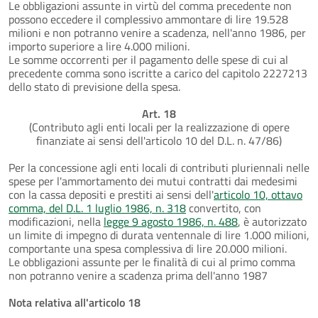
Le obbligazioni assunte in virtù del comma precedente non
possono eccedere il complessivo ammontare di lire 19.528
milioni e non potranno venire a scadenza, nell'anno 1986, per
importo superiore a lire 4.000 milioni.
Le somme occorrenti per il pagamento delle spese di cui al
precedente comma sono iscritte a carico del capitolo 2227213
dello stato di previsione della spesa.
Art. 18
(Contributo agli enti locali per la realizzazione di opere
finanziate ai sensi dell'articolo 10 del D.L. n. 47/86)
Per la concessione agli enti locali di contributi pluriennali nelle
spese per l'ammortamento dei mutui contratti dai medesimi
con la cassa depositi e prestiti ai sensi dell'
articolo 10, ottavo
comma, del D.L. 1 luglio 1986, n. 318
convertito, con
modificazioni, nella
legge 9 agosto 1986, n. 488
, è autorizzato
un limite di impegno di durata ventennale di lire 1.000 milioni,
comportante una spesa complessiva di lire 20.000 milioni.
Le obbligazioni assunte per le finalità di cui al primo comma
non potranno venire a scadenza prima dell'anno 1987
Nota relativa all'articolo 18