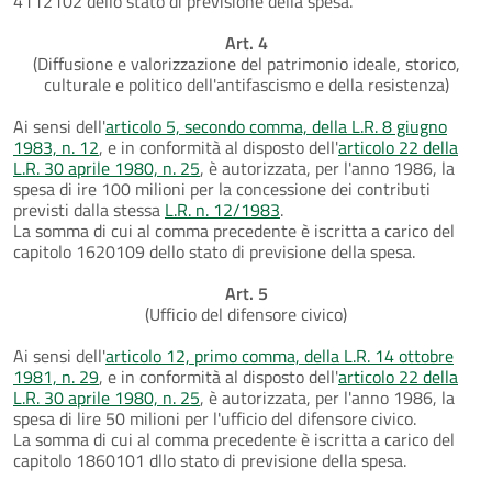
4112102 dello stato di previsione della spesa.
Art. 4
(Diffusione e valorizzazione del patrimonio ideale, storico,
culturale e politico dell'antifascismo e della resistenza)
Ai sensi dell'
articolo 5, secondo comma, della L.R. 8 giugno
1983, n. 12
, e in conformità al disposto dell'
articolo 22 della
L.R. 30 aprile 1980, n. 25
, è autorizzata, per l'anno 1986, la
spesa di ire 100 milioni per la concessione dei contributi
previsti dalla stessa
L.R. n. 12/1983
.
La somma di cui al comma precedente è iscritta a carico del
capitolo 1620109 dello stato di previsione della spesa.
Art. 5
(Ufficio del difensore civico)
Ai sensi dell'
articolo 12, primo comma, della L.R. 14 ottobre
1981, n. 29
, e in conformità al disposto dell'
articolo 22 della
L.R. 30 aprile 1980, n. 25
, è autorizzata, per l'anno 1986, la
spesa di lire 50 milioni per l'ufficio del difensore civico.
La somma di cui al comma precedente è iscritta a carico del
capitolo 1860101 dllo stato di previsione della spesa.