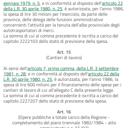
gennaio 1979, n. 5
, e in conformità al disposto dell'
articolo 22
della L.R. 30 aprile 1980, n. 25
, è autorizzata, per l'anno 1986,
la spesa di lire 30 milioni per l'esercizio, da parte delle
province, delle delega delle funzioni amministrative
concernenti l'attività per la tenuta dell'albo provinciale degli
autotrasportatori di merci.
La somma di cui al comma precedente è iscritta a carico del
capitolo 2222103 dello stato di previsione della spesa.
Art. 15
(Cantieri di lavoro)
Ai sensi dell'
articolo 7, primo comma, della L.R. 3 settembre
1981, n. 28
, e in conformità al disposto dell'
articolo 22 della
L.R. 30 aprile 1980, n. 25
, è autorizzata, per l'anno 1986, la
spesa di lire 600 milioni per il finanziamento delle spese per i
cantieri di lavoro di cui all'allegato C della presente legge.
La somma di cui al comma precedente è iscritta a carico del
capitolo 2227207 dello stato di previsone della spesa.
Art. 16
(Opere pubbliche a totale carico della Regione -
completamento del piano triennale 1982/1984 - atto
amministrativo n. 56/82)