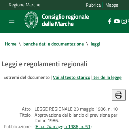
Regione Marche
Rubrica
Mappa
Consiglio regionale
delle Marche
Home
\
banche dati e documentazione
\
leggi
Leggi e regolamenti regionali
Estremi del documento
|
Vai al testo storico
|
Iter della legge
Atto:
LEGGE REGIONALE 23 maggio 1986, n. 10
Titolo:
Approvazione del bilancio di previsione per
l'anno 1986.
Pubblicazione:
(B.u.r. 24 maggio 1986, n. 51)