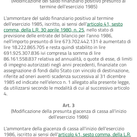
(Modificazione del saldo finanziario positivo presunto al
termine dell'esercizio 1985)
L'ammontare del saldo finanziario positivo al termine
dell'esercizio 1985, iscritto, ai sensi dell'
articolo 41, sesto
comma, della L.R. 30 aprile 1980, n. 25
, nello stato di
previsione delle entrate del bilancio per l'anno 1986,
nell'importo presunto di lire 673.702.442.131 è aumentato di
lire 18.222.865.705 e resta quindi stabilito in lire
691.925.307.836 ivi compresa la somma di lire
86.161.558.837 relativa ad annualità, o quote di esse, di limiti
di impegno autorizzati negli anni precedenti, finanziate con
assegnazione di fondi dallo Stato con vincolo di destinazione,
riferite ad oneri aventi scadenza successiva al 31 dicembre
1985 ed indicate nell'elenco n. 1 allegato alla presente legge,
da utilizzarsi secondo le modalità di cui al successivo articolo
4.
Art. 3
(Modificazione della presunta giacenza di cassa all'inizio
dell'esercizio 1986)
L'ammontare della giacenza di cassa all'inizio dell'esercizio
1986, iscritto ai sensi dell'
articolo 41, sesto comma, della L.R.