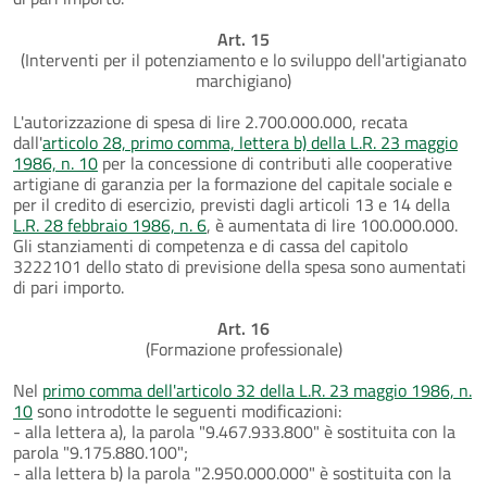
Art. 15
(Interventi per il potenziamento e lo sviluppo dell'artigianato
marchigiano)
L'autorizzazione di spesa di lire 2.700.000.000, recata
dall'
articolo 28, primo comma, lettera b) della L.R. 23 maggio
1986, n. 10
per la concessione di contributi alle cooperative
artigiane di garanzia per la formazione del capitale sociale e
per il credito di esercizio, previsti dagli articoli 13 e 14 della
L.R. 28 febbraio 1986, n. 6
, è aumentata di lire 100.000.000.
Gli stanziamenti di competenza e di cassa del capitolo
3222101 dello stato di previsione della spesa sono aumentati
di pari importo.
Art. 16
(Formazione professionale)
Nel
primo comma dell'articolo 32 della L.R. 23 maggio 1986, n.
10
sono introdotte le seguenti modificazioni:
- alla lettera a), la parola "9.467.933.800" è sostituita con la
parola "9.175.880.100";
- alla lettera b) la parola "2.950.000.000" è sostituita con la