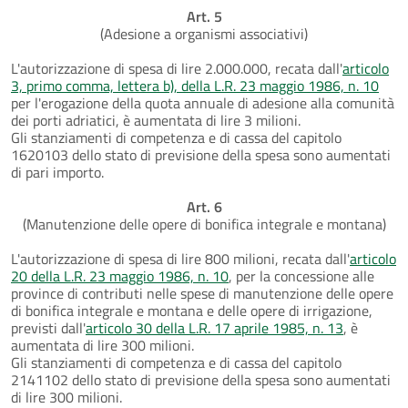
Art. 5
(Adesione a organismi associativi)
L'autorizzazione di spesa di lire 2.000.000, recata dall'
articolo
3, primo comma, lettera b), della L.R. 23 maggio 1986, n. 10
per l'erogazione della quota annuale di adesione alla comunità
dei porti adriatici, è aumentata di lire 3 milioni.
Gli stanziamenti di competenza e di cassa del capitolo
1620103 dello stato di previsione della spesa sono aumentati
di pari importo.
Art. 6
(Manutenzione delle opere di bonifica integrale e montana)
L'autorizzazione di spesa di lire 800 milioni, recata dall'
articolo
20 della L.R. 23 maggio 1986, n. 10
, per la concessione alle
province di contributi nelle spese di manutenzione delle opere
di bonifica integrale e montana e delle opere di irrigazione,
previsti dall'
articolo 30 della L.R. 17 aprile 1985, n. 13
, è
aumentata di lire 300 milioni.
Gli stanziamenti di competenza e di cassa del capitolo
2141102 dello stato di previsione della spesa sono aumentati
di lire 300 milioni.