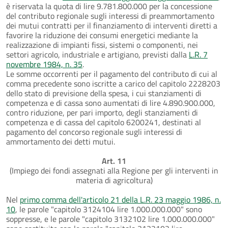
è riservata la quota di lire 9.781.800.000 per la concessione
del contributo regionale sugli interessi di preammortamento
dei mutui contratti per il finanziamento di interventi diretti a
favorire la riduzione dei consumi energetici mediante la
realizzazione di impianti fissi, sistemi o componenti, nei
settori agricolo, industriale e artigiano, previsti dalla
L.R. 7
novembre 1984, n. 35
.
Le somme occorrenti per il pagamento del contributo di cui al
comma precedente sono iscritte a carico del capitolo 2228203
dello stato di previsione della spesa, i cui stanziamenti di
competenza e di cassa sono aumentati di lire 4.890.900.000,
contro riduzione, per pari importo, degli stanziamenti di
competenza e di cassa del capitolo 6200241, destinati al
pagamento del concorso regionale sugli interessi di
ammortamento dei detti mutui.
Art. 11
(Impiego dei fondi assegnati alla Regione per gli interventi in
materia di agricoltura)
Nel
primo comma dell'articolo 21 della L.R. 23 maggio 1986, n.
10
, le parole "capitolo 3124104 lire 1.000.000.000" sono
soppresse, e le parole "capitolo 3132102 lire 1.000.000.000"