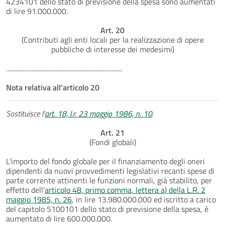
4234101 dello stato di previsione della spesa sono aumentati
di lire 91.000.000.
Art. 20
(Contributi agli enti locali per la realizzazione di opere
pubbliche di interesse dei medesimi)
.............................................................................
Nota relativa all'articolo 20
Sostituisce l'
art. 18, l.r. 23 maggio 1986, n. 10
.
Art. 21
(Fondi globali)
L'importo del fondo globale per il finanziamento degli oneri
dipendenti da nuovi provvedimenti legislativi recanti spese di
parte corrente attinenti le funzioni normali, già stabilito, per
effetto dell'
articolo 48, primo comma, lettera a) della L.R. 2
maggio 1985, n. 26
, in lire 13.980.000.000 ed iscritto a carico
del capitolo 5100101 dello stato di previsione della spesa, è
aumentato di lire 600.000.000.