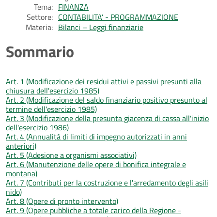
Tema:
FINANZA
Settore:
CONTABILITA’ - PROGRAMMAZIONE
Materia:
Bilanci – Leggi finanziarie
Sommario
Art. 1 (Modificazione dei residui attivi e passivi presunti alla
chiusura dell'esercizio 1985)
Art. 2 (Modificazione del saldo finanziario positivo presunto al
termine dell'esercizio 1985)
Art. 3 (Modificazione della presunta giacenza di cassa all'inizio
dell'esercizio 1986)
Art. 4 (Annualità di limiti di impegno autorizzati in anni
anteriori)
Art. 5 (Adesione a organismi associativi)
Art. 6 (Manutenzione delle opere di bonifica integrale e
montana)
Art. 7 (Contributi per la costruzione e l'arredamento degli asili
nido)
Art. 8 (Opere di pronto intervento)
Art. 9 (Opere pubbliche a totale carico della Regione -