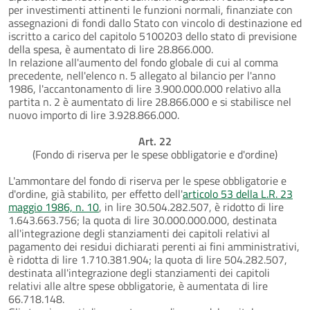
per investimenti attinenti le funzioni normali, finanziate con
assegnazioni di fondi dallo Stato con vincolo di destinazione ed
iscritto a carico del capitolo 5100203 dello stato di previsione
della spesa, è aumentato di lire 28.866.000.
In relazione all'aumento del fondo globale di cui al comma
precedente, nell'elenco n. 5 allegato al bilancio per l'anno
1986, l'accantonamento di lire 3.900.000.000 relativo alla
partita n. 2 è aumentato di lire 28.866.000 e si stabilisce nel
nuovo importo di lire 3.928.866.000.
Art. 22
(Fondo di riserva per le spese obbligatorie e d'ordine)
L'ammontare del fondo di riserva per le spese obbligatorie e
d'ordine, già stabilito, per effetto dell'
articolo 53 della L.R. 23
maggio 1986, n. 10
, in lire 30.504.282.507, è ridotto di lire
1.643.663.756; la quota di lire 30.000.000.000, destinata
all'integrazione degli stanziamenti dei capitoli relativi al
pagamento dei residui dichiarati perenti ai fini amministrativi,
è ridotta di lire 1.710.381.904; la quota di lire 504.282.507,
destinata all'integrazione degli stanziamenti dei capitoli
relativi alle altre spese obbligatorie, è aumentata di lire
66.718.148.