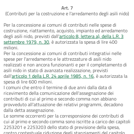
Art. 7
(Contributi per la costruzione e l'arredamento degli asili nido)
Per la concessione ai comuni di contributi nelle spese di
costruzione, riattamento, acquisto, impianto ed arredamento
degli asili nido, previsti dall'
articolo 8, lettera a), della L.R. 3
settembre 1979, n. 30
, è autorizzata la spesa di lire 400
milioni.
Per la concessione ai comuni di contributi integrativi nelle
spese per l'arredamento e le attrezzature di asili nido
realizzati e non ancora funzionanti e per il completamento di
asili nido in stato di avanzata realizzazione, previsti
dall'
articolo 1 della L.R. 24 aprile 1985, n. 16
, è autorizzata la
spesa di lire 600 milioni.
I comuni che entro il termine di due anni dalla data di
ricevimento della comunicazione dell'assegnazione dei
contributi di cui al primo e secondo comma non abbiano
provveduto all'attuazione dei relativi programmi, decadono
dalla detta assegnazione.
Le somme occorrenti per la corresponsione dei contributi di
cui al primo e secondo comma sono iscritte a carico dei capitoli
2253201 e 2253203 dello stato di previsione della spesa,
contro contestuale riduzione degli stanziamenti del capitolo