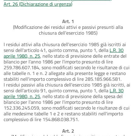
Art. 26 (Dichiarazione di urgenza)
Art. 1
(Modificazione dei residui attivi e passivi presunti alla
chiusura dell'esercizio 1985)
I residui attivi alla chiusura dell'esercizio 1985 già iscritti ai
sensi dell'articolo 41, quinto comma, punto 1, della
L.R. 30
aprile 1980, n. 25
, nello stato di previsione delle entrate del
bilancio per l'anno 1986 per l'importo presunto di lire
259.786.607.184, sono modificati secondo le risultanze di cui
alle tabelle n. 1 e n. 2 allegate alla presente legge e restano
stabiliti nell'importo complessivo di lire 285.185.966.581.
I residui passivi alla chiusura dell'esercizio 1985 già iscritti, ai
sensi dell'articolo 91, quinto comma, punto 1, della
L.R. 30
aprile 1980, n. 25
, nello stato di previsione della spesa del
bilancio per l'anno 1986 per l'importo presunto di lire
152.336.245.059, sono modificati secondo le risultanze di cui
alle medesime tabelle 1 e 2 e restano stabiliti nell'importo
complessivo di lire 154.868.038.751.
Art. 2