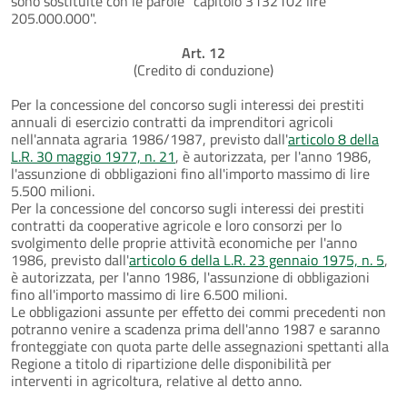
sono sostituite con le parole "capitolo 3132102 lire
205.000.000".
Art. 12
(Credito di conduzione)
Per la concessione del concorso sugli interessi dei prestiti
annuali di esercizio contratti da imprenditori agricoli
nell'annata agraria 1986/1987, previsto dall'
articolo 8 della
L.R. 30 maggio 1977, n. 21
, è autorizzata, per l'anno 1986,
l'assunzione di obbligazioni fino all'importo massimo di lire
5.500 milioni.
Per la concessione del concorso sugli interessi dei prestiti
contratti da cooperative agricole e loro consorzi per lo
svolgimento delle proprie attività economiche per l'anno
1986, previsto dall'
articolo 6 della L.R. 23 gennaio 1975, n. 5
,
è autorizzata, per l'anno 1986, l'assunzione di obbligazioni
fino all'importo massimo di lire 6.500 milioni.
Le obbligazioni assunte per effetto dei commi precedenti non
potranno venire a scadenza prima dell'anno 1987 e saranno
fronteggiate con quota parte delle assegnazioni spettanti alla
Regione a titolo di ripartizione delle disponibilità per
interventi in agricoltura, relative al detto anno.