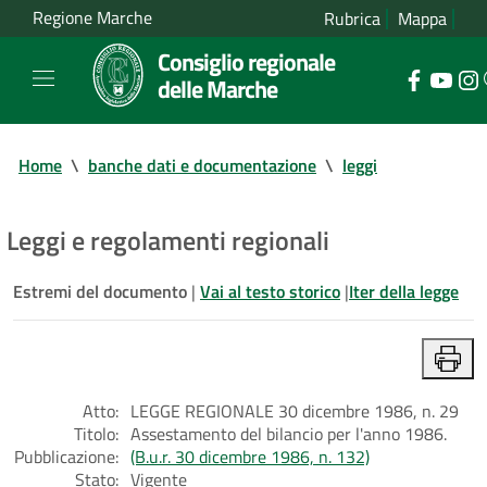
Regione Marche
Rubrica
Mappa
Consiglio regionale
delle Marche
Home
\
banche dati e documentazione
\
leggi
Leggi e regolamenti regionali
Estremi del documento
|
Vai al testo storico
|
Iter della legge
Atto:
LEGGE REGIONALE 30 dicembre 1986, n. 29
Titolo:
Assestamento del bilancio per l'anno 1986.
Pubblicazione:
(B.u.r. 30 dicembre 1986, n. 132)
Stato:
Vigente