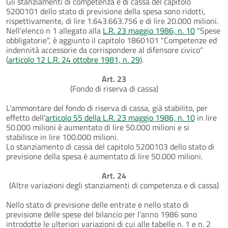
Gli stanziamenti di competenza e di cassa del capitolo
5200101 dello stato di previsione della spesa sono ridotti,
rispettivamente, di lire 1.643.663.756 e di lire 20.000 milioni.
Nell'elenco n 1 allegato alla
L.R. 23 maggio 1986, n. 10
"Spese
obbligatorie", è aggiunto il capitolo 1860101 "Competenze ed
indennità accessorie da corrispondere al difensore civico"
(
articolo 12 L.R. 24 ottobre 1981, n. 29
).
Art. 23
(Fondo di riserva di cassa)
L'ammontare del fondo di riserva di cassa, già stabilito, per
effetto dell'
articolo 55 della L.R. 23 maggio 1986, n. 10
in lire
50.000 milioni è aumentato di lire 50.000 milioni e si
stabilisce in lire 100.000 milioni.
Lo stanziamento di cassa del capitolo 5200103 dello stato di
previsione della spesa è aumentato di lire 50.000 milioni.
Art. 24
(Altre variazioni degli stanziamenti di competenza e di cassa)
Nello stato di previsione delle entrate e nello stato di
previsione delle spese del bilancio per l'anno 1986 sono
introdotte le ulteriori variazioni di cui alle tabelle n. 1 e n. 2