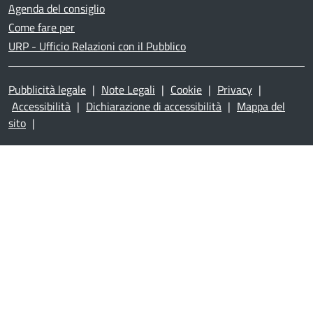
Agenda del consiglio
Come fare per
URP - Ufficio Relazioni con il Pubblico
Pubblicità legale
|
Note Legali
|
Cookie
|
Privacy
|
Accessibilità
|
Dichiarazione di accessibilità
|
Mappa del
sito
|