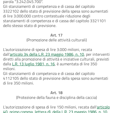
parola "3.242.045.700".
Gli stanziamenti di competenza e di cassa del capitolo
3322102 dello stato di previsione della spesa sono aumentati
di lire 3.000.000 contro contestuale riduzione degli
stanziamenti di competenza e di cassa del capitolo 3321101
dello stesso stato di previsione.
Art. 17
(Promozione delle attività culturali)
L'autorizzazione di spesa di lire 3.000 milioni, recata
dall'
articolo 34 della L.R. 23 maggio 1986, n. 10
, per interventi
diretti alla promozione di attività e iniziative culturali, previsti
dalla
L.R. 13 luglio 1981, n. 16
, è aumentata di lire 350
milioni.
Gli stanziamenti di competenza e di cassa del capitolo
4112105 dello stato di previsione della spesa sono aumentati
di lire 350 milioni.
Art. 18
(Protezione della fauna e disciplina della caccia)
L'autorizzazione di spesa di lire 150 milioni, recata dall'
articolo
40, primo comma, lettera d), della L.R. 23 maggio 1986, n. 10
,