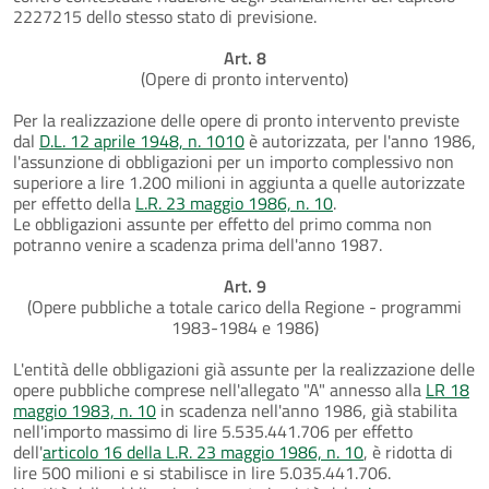
2227215 dello stesso stato di previsione.
Art. 8
(Opere di pronto intervento)
Per la realizzazione delle opere di pronto intervento previste
dal
D.L. 12 aprile 1948, n. 1010
è autorizzata, per l'anno 1986,
l'assunzione di obbligazioni per un importo complessivo non
superiore a lire 1.200 milioni in aggiunta a quelle autorizzate
per effetto della
L.R. 23 maggio 1986, n. 10
.
Le obbligazioni assunte per effetto del primo comma non
potranno venire a scadenza prima dell'anno 1987.
Art. 9
(Opere pubbliche a totale carico della Regione - programmi
1983-1984 e 1986)
L'entità delle obbligazioni già assunte per la realizzazione delle
opere pubbliche comprese nell'allegato "A" annesso alla
LR 18
maggio 1983, n. 10
in scadenza nell'anno 1986, già stabilita
nell'importo massimo di lire 5.535.441.706 per effetto
dell'
articolo 16 della L.R. 23 maggio 1986, n. 10
, è ridotta di
lire 500 milioni e si stabilisce in lire 5.035.441.706.