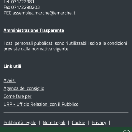
Tel. 071/22981
Fax 071/2298203
PEC assemblea.marche@emarche.it
Amministrazione Trasparente
I dati personali pubblicati sono riutilizzabili solo alle condizioni
previste dalla normativa vigente
Link utili
Avvisi
Agenda del consiglio
Come fare per
URP - Ufficio Relazioni con il Pubblico
Pubblicità legale
|
Note Legali
|
Cookie
|
Privacy
|
Accessibilità
|
Dichiarazione di accessibilità
|
Mappa del