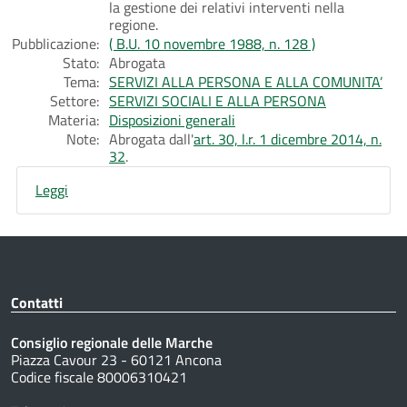
la gestione dei relativi interventi nella
regione.
Pubblicazione:
( B.U. 10 novembre 1988, n. 128 )
Stato:
Abrogata
Tema:
SERVIZI ALLA PERSONA E ALLA COMUNITA’
Settore:
SERVIZI SOCIALI E ALLA PERSONA
Materia:
Disposizioni generali
Note:
Abrogata dall'
art. 30, l.r. 1 dicembre 2014, n.
32
.
Leggi
Contatti
Consiglio regionale delle Marche
Piazza Cavour 23 - 60121 Ancona
Codice fiscale 80006310421