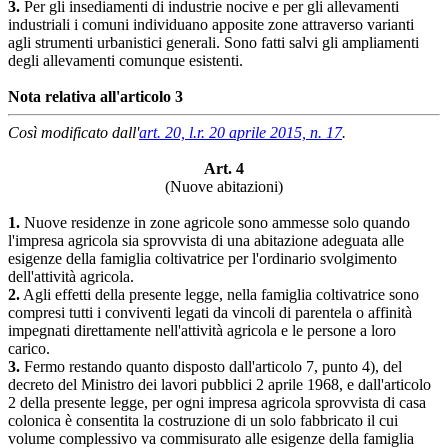
3.
Per gli insediamenti di industrie nocive e per gli allevamenti
industriali i comuni individuano apposite zone attraverso varianti
agli strumenti urbanistici generali. Sono fatti salvi gli ampliamenti
degli allevamenti comunque esistenti.
Nota relativa all'articolo 3
Così modificato dall'
art. 20, l.r. 20 aprile 2015, n. 17
.
Art. 4
(Nuove abitazioni)
1.
Nuove residenze in zone agricole sono ammesse solo quando
l'impresa agricola sia sprovvista di una abitazione adeguata alle
esigenze della famiglia coltivatrice per l'ordinario svolgimento
dell'attività agricola.
2.
Agli effetti della presente legge, nella famiglia coltivatrice sono
compresi tutti i conviventi legati da vincoli di parentela o affinità
impegnati direttamente nell'attività agricola e le persone a loro
carico.
3.
Fermo restando quanto disposto dall'articolo 7, punto 4), del
decreto del Ministro dei lavori pubblici 2 aprile 1968, e dall'articolo
2 della presente legge, per ogni impresa agricola sprovvista di casa
colonica è consentita la costruzione di un solo fabbricato il cui
volume complessivo va commisurato alle esigenze della famiglia