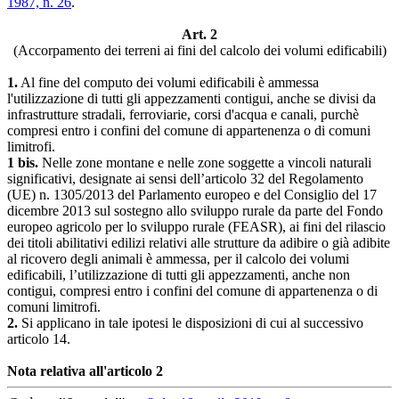
1987, n. 26
.
Art. 2
(Accorpamento dei terreni ai fini del calcolo dei volumi edificabili)
1.
Al fine del computo dei volumi edificabili è ammessa
l'utilizzazione di tutti gli appezzamenti contigui, anche se divisi da
infrastrutture stradali, ferroviarie, corsi d'acqua e canali, purchè
compresi entro i confini del comune di appartenenza o di comuni
limitrofi.
1 bis.
Nelle zone montane e nelle zone soggette a vincoli naturali
significativi, designate ai sensi dell’articolo 32 del Regolamento
(UE) n. 1305/2013 del Parlamento europeo e del Consiglio del 17
dicembre 2013 sul sostegno allo sviluppo rurale da parte del Fondo
europeo agricolo per lo sviluppo rurale (FEASR), ai fini del rilascio
dei titoli abilitativi edilizi relativi alle strutture da adibire o già adibite
al ricovero degli animali è ammessa, per il calcolo dei volumi
edificabili, l’utilizzazione di tutti gli appezzamenti, anche non
contigui, compresi entro i confini del comune di appartenenza o di
comuni limitrofi.
2.
Si applicano in tale ipotesi le disposizioni di cui al successivo
articolo 14.
Nota relativa all'articolo 2