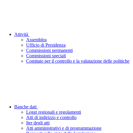
Attività
Assemblea
Ufficio di Presidenza
Commissioni permanenti
Commissioni speciali
Comitato per il controllo e la valutazione delle politiche
Banche dati
Leggi regionali e regolamenti
Atti di indirizzo e controllo
Iter degli atti
Atti amministrativi e di programmazione