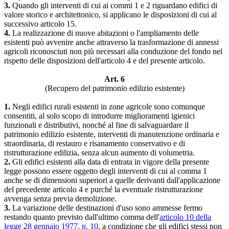
3.
Quando gli interventi di cui ai commi 1 e 2 riguardano edifici di
valore storico e architettonico, si applicano le disposizioni di cui al
successivo articolo 15.
4.
La realizzazione di nuove abitazioni o l'ampliamento delle
esistenti può avvenire anche attraverso la trasformazione di annessi
agricoli riconosciuti non più necessari alla conduzione del fondo nel
rispetto delle disposizioni dell'articolo 4 e del presente articolo.
Art. 6
(Recupero del patrimonio edilizio esistente)
1.
Negli edifici rurali esistenti in zone agricole sono comunque
consentiti, al solo scopo di introdurre miglioramenti igienici
funzionali e distributivi, nonché al fine di salvaguardare il
patrimonio edilizio esistente, interventi di manutenzione ordinaria e
straordinaria, di restauro e risanamento conservativo e di
ristrutturazione edilizia, senza alcun aumento di volumetria.
2.
Gli edifici esistenti alla data di entrata in vigore della presente
legge possono essere oggetto degli interventi di cui al comma 1
anche se di dimensioni superiori a quelle derivanti dall'applicazione
del precedente articolo 4 e purché la eventuale ristrutturazione
avvenga senza previa demolizione.
3.
La variazione delle destinazioni d'uso sono ammesse fermo
restando quanto previsto dall'ultimo comma dell'
articolo 10 della
legge 28 gennaio 1977, n. 10
, a condizione che gli edifici stessi non