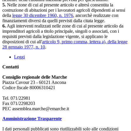
5.
Nelle zone di cui al presente articolo e altresì consentita la
costruzione di abitazioni per i lavoratori agricoli dipendenti ai sensi
della
legge 30 dicembre 1960, n. 1976
, ancorchè realizzate con
finanziamenti diversi da quelli previsti dalla citata legge.
6.
Agli interventi realizzati nelle zone di cui al presente articolo da
imprenditori agricoli a titolo principale, singoli o associati, con i
requisiti previsti dalla legislazione vigente, si applicano le
disposizioni di cui all'
articolo 9, primo comma, lettera a), della legge
28 gennaio 1977, n. 10
.
Leggi
Contatti
Consiglio regionale delle Marche
Piazza Cavour 23 - 60121 Ancona
Codice fiscale 80006310421
Tel. 071/22981
Fax 071/2298203
PEC assemblea.marche@emarche.it
Amministrazione Trasparente
I dati personali pubblicati sono riutilizzabili solo alle condizioni