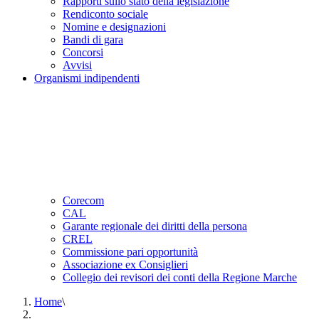
Rapporti sullo stato della legislazione
Rendiconto sociale
Nomine e designazioni
Bandi di gara
Concorsi
Avvisi
Organismi indipendenti
Corecom
CAL
Garante regionale dei diritti della persona
CREL
Commissione pari opportunità
Associazione ex Consiglieri
Collegio dei revisori dei conti della Regione Marche
Home
\