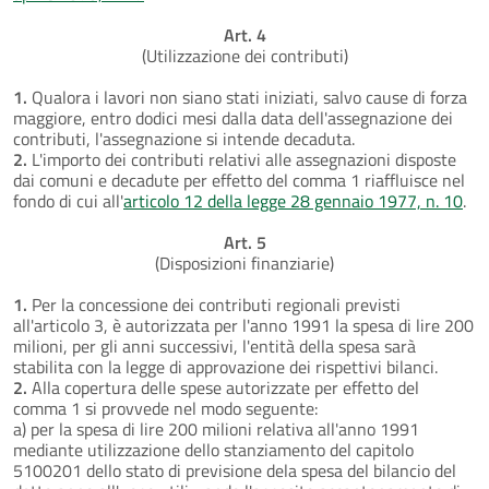
Art. 4
(Utilizzazione dei contributi)
1.
Qualora i lavori non siano stati iniziati, salvo cause di forza
maggiore, entro dodici mesi dalla data dell'assegnazione dei
contributi, l'assegnazione si intende decaduta.
2.
L'importo dei contributi relativi alle assegnazioni disposte
dai comuni e decadute per effetto del comma 1 riaffluisce nel
fondo di cui all'
articolo 12 della legge 28 gennaio 1977, n. 10
.
Art. 5
(Disposizioni finanziarie)
1.
Per la concessione dei contributi regionali previsti
all'articolo 3, è autorizzata per l'anno 1991 la spesa di lire 200
milioni, per gli anni successivi, l'entità della spesa sarà
stabilita con la legge di approvazione dei rispettivi bilanci.
2.
Alla copertura delle spese autorizzate per effetto del
comma 1 si provvede nel modo seguente:
a) per la spesa di lire 200 milioni relativa all'anno 1991
mediante utilizzazione dello stanziamento del capitolo
5100201 dello stato di previsione dela spesa del bilancio del