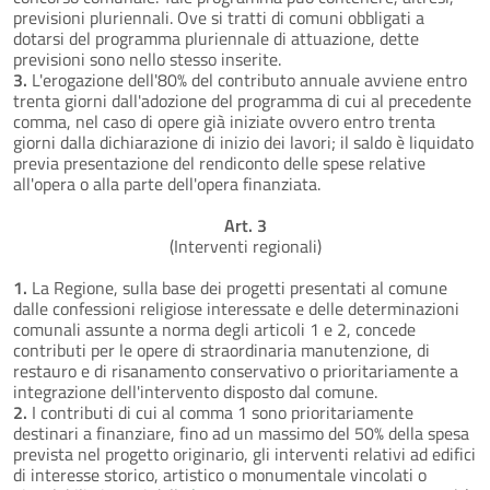
previsioni pluriennali. Ove si tratti di comuni obbligati a
dotarsi del programma pluriennale di attuazione, dette
previsioni sono nello stesso inserite.
3.
L'erogazione dell'80% del contributo annuale avviene entro
trenta giorni dall'adozione del programma di cui al precedente
comma, nel caso di opere già iniziate ovvero entro trenta
giorni dalla dichiarazione di inizio dei lavori; il saldo è liquidato
previa presentazione del rendiconto delle spese relative
all'opera o alla parte dell'opera finanziata.
Art. 3
(Interventi regionali)
1.
La Regione, sulla base dei progetti presentati al comune
dalle confessioni religiose interessate e delle determinazioni
comunali assunte a norma degli articoli 1 e 2, concede
contributi per le opere di straordinaria manutenzione, di
restauro e di risanamento conservativo o prioritariamente a
integrazione dell'intervento disposto dal comune.
2.
I contributi di cui al comma 1 sono prioritariamente
destinari a finanziare, fino ad un massimo del 50% della spesa
prevista nel progetto originario, gli interventi relativi ad edifici
di interesse storico, artistico o monumentale vincolati o