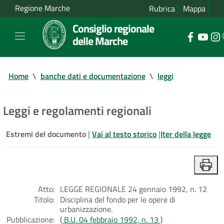
Regione Marche
Rubrica
Mappa
Consiglio regionale
delle Marche
Home
\
banche dati e documentazione
\
leggi
Leggi e regolamenti regionali
Estremi del documento
|
Vai al testo storico
|
Iter della legge
Atto:
LEGGE REGIONALE 24 gennaio 1992, n. 12
Titolo:
Disciplina del fondo per le opere di
urbanizzazione.
Pubblicazione:
( B.U. 04 febbraio 1992, n. 13 )