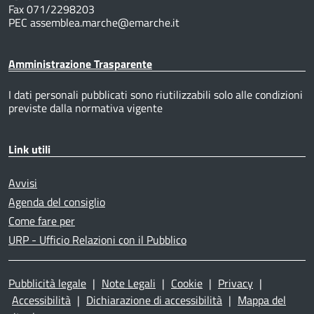
Fax 071/2298203
PEC assemblea.marche@emarche.it
Amministrazione Trasparente
I dati personali pubblicati sono riutilizzabili solo alle condizioni
previste dalla normativa vigente
Link utili
Avvisi
Agenda del consiglio
Come fare per
URP - Ufficio Relazioni con il Pubblico
Pubblicità legale
|
Note Legali
|
Cookie
|
Privacy
|
Accessibilità
|
Dichiarazione di accessibilità
|
Mappa del