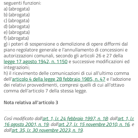
seguenti funzioni:
a) (abrogata)
b) (abrogata)
c) (abrogata)
d) (abrogata)
e) (abrogata)
f) (abrogata)
g) i poteri di sospensione o demolizione di opere difformi dal
piano regolatore generale e l'annullamento di concessioni e
autorizzazioni comunali, secondo gli articoli 26 e 27 della
legge 17 agosto 1942, n. 1150
e successive modificazioni ed
integrazioni;
h) il ricevimento delle comunicazioni di cui all'ultimo comma
dell'
articolo 4 della legge 28 febbraio 1985, n. 47
e l'adozione
dei relativi provvedimenti, compresi quelli di cui all'ottavo
comma dell'articolo 7 della stessa legge.
Nota relativa all'articolo 3
Così modificato dall'
art. 1, l.r. 24 febbraio 1997, n. 18
; dall'
art. 1, l.r.
16 agosto 2001, n. 19
; dall'
art. 27, l.r. 15 novembre 2010, n. 16
, e
dall'
art. 35, l.r. 30 novembre 2023, n. 19
.