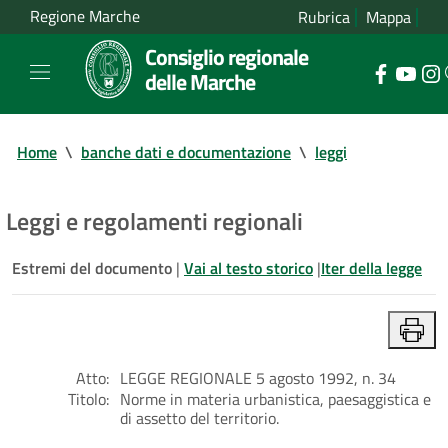
Regione Marche
Rubrica
Mappa
Consiglio regionale
delle Marche
Home
\
banche dati e documentazione
\
leggi
Leggi e regolamenti regionali
Estremi del documento
|
Vai al testo storico
|
Iter della legge
Atto:
LEGGE REGIONALE 5 agosto 1992, n. 34
Titolo:
Norme in materia urbanistica, paesaggistica e
di assetto del territorio.