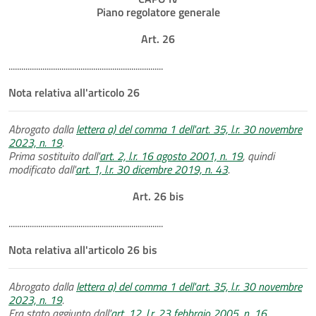
Piano regolatore generale
Art. 26
.........................................................................
Nota relativa all'articolo 26
Abrogato dalla
lettera a) del comma 1 dell'art. 35, l.r. 30 novembre
2023, n. 19
.
Prima sostituito dall'
art. 2, l.r. 16 agosto 2001, n. 19
, quindi
modificato dall'
art. 1, l.r. 30 dicembre 2019, n. 43
.
Art. 26 bis
.........................................................................
Nota relativa all'articolo 26 bis
Abrogato dalla
lettera a) del comma 1 dell'art. 35, l.r. 30 novembre
2023, n. 19
.
Era stato aggiunto dall'
art. 12, l.r. 23 febbraio 2005, n. 16
.