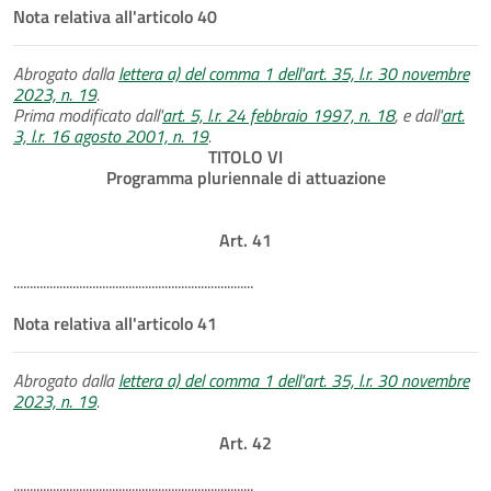
Nota relativa all'articolo 40
Abrogato dalla
lettera a) del comma 1 dell'art. 35, l.r. 30 novembre
2023, n. 19
.
Prima modificato dall'
art. 5, l.r. 24 febbraio 1997, n. 18
, e dall'
art.
3, l.r. 16 agosto 2001, n. 19
.
TITOLO VI
Programma pluriennale di attuazione
Art. 41
.........................................................................
Nota relativa all'articolo 41
Abrogato dalla
lettera a) del comma 1 dell'art. 35, l.r. 30 novembre
2023, n. 19
.
Art. 42
.........................................................................