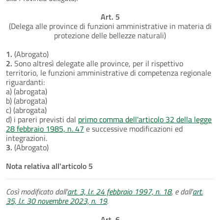
Art. 5
(Delega alle province di funzioni amministrative in materia di
protezione delle bellezze naturali)
1.
(Abrogato)
2.
Sono altresì delegate alle province, per il rispettivo
territorio, le funzioni amministrative di competenza regionale
riguardanti:
a) (abrogata)
b) (abrogata)
c) (abrogata)
d) i pareri previsti dal
primo comma dell'articolo 32 della legge
28 febbraio 1985, n. 47
e successive modificazioni ed
integrazioni.
3.
(Abrogato)
Nota relativa all'articolo 5
Così modificato dall'
art. 3, l.r. 24 febbraio 1997, n. 18
, e dall'
art.
35, l.r. 30 novembre 2023, n. 19
.
Art. 6