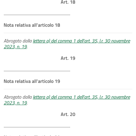
Art. 18
.........................................................................
Nota relativa all'articolo 18
Abrogato dalla
lettera a) del comma 1 dell'art. 35, l.r. 30 novembre
2023, n. 19
.
Art. 19
.........................................................................
Nota relativa all'articolo 19
Abrogato dalla
lettera a) del comma 1 dell'art. 35, l.r. 30 novembre
2023, n. 19
.
Art. 20
.........................................................................