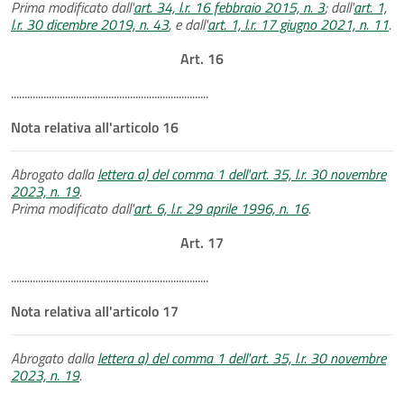
Prima modificato dall'
art. 34, l.r. 16 febbraio 2015, n. 3
; dall'
art. 1,
l.r. 30 dicembre 2019, n. 43
, e dall'
art. 1, l.r. 17 giugno 2021, n. 11
.
Art. 16
.........................................................................
Nota relativa all'articolo 16
Abrogato dalla
lettera a) del comma 1 dell'art. 35, l.r. 30 novembre
2023, n. 19
.
Prima modificato dall'
art. 6, l.r. 29 aprile 1996, n. 16
.
Art. 17
.........................................................................
Nota relativa all'articolo 17
Abrogato dalla
lettera a) del comma 1 dell'art. 35, l.r. 30 novembre
2023, n. 19
.