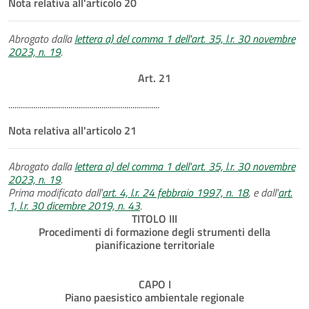
Nota relativa all'articolo 20
Abrogato dalla
lettera a) del comma 1 dell'art. 35, l.r. 30 novembre
2023, n. 19
.
Art. 21
.........................................................................
Nota relativa all'articolo 21
Abrogato dalla
lettera a) del comma 1 dell'art. 35, l.r. 30 novembre
2023, n. 19
.
Prima modificato dall'
art. 4, l.r. 24 febbraio 1997, n. 18
, e dall'
art.
1, l.r. 30 dicembre 2019, n. 43
.
TITOLO III
Procedimenti di formazione degli strumenti della
pianificazione territoriale
CAPO I
Piano paesistico ambientale regionale