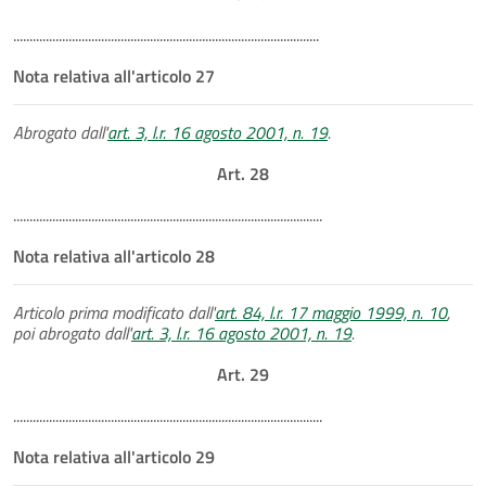
..............................................................................................
Nota relativa all'articolo 27
Abrogato dall'
art. 3, l.r. 16 agosto 2001, n. 19
.
Art. 28
...............................................................................................
Nota relativa all'articolo 28
Articolo prima modificato dall'
art. 84, l.r. 17 maggio 1999, n. 10
,
poi abrogato dall'
art. 3, l.r. 16 agosto 2001, n. 19
.
Art. 29
...............................................................................................
Nota relativa all'articolo 29