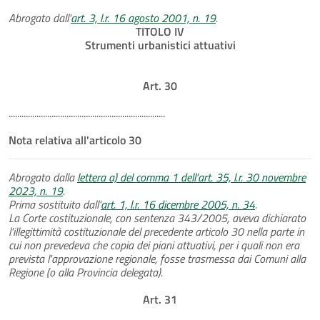
Abrogato dall'
art. 3, l.r. 16 agosto 2001, n. 19
.
TITOLO IV
Strumenti urbanistici attuativi
Art. 30
.........................................................................
Nota relativa all'articolo 30
Abrogato dalla
lettera a) del comma 1 dell'art. 35, l.r. 30 novembre
2023, n. 19
.
Prima sostituito dall'
art. 1, l.r. 16 dicembre 2005, n. 34
.
La Corte costituzionale, con sentenza 343/2005, aveva dichiarato
l'illegittimità costituzionale del precedente articolo 30 nella parte in
cui non prevedeva che copia dei piani attuativi, per i quali non era
prevista l'approvazione regionale, fosse trasmessa dai Comuni alla
Regione (o alla Provincia delegata).
Art. 31