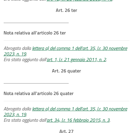
Art. 26 ter
.........................................................................
Nota relativa all'articolo 26 ter
Abrogato dalla
lettera a) del comma 1 dell'art. 35, l.r. 30 novembre
2023, n. 19
.
Era stato aggiunto dall'
art. 1, l.r. 21 gennaio 2011, n. 2
.
Art. 26 quater
.........................................................................
Nota relativa all'articolo 26 quater
Abrogato dalla
lettera a) del comma 1 dell'art. 35, l.r. 30 novembre
2023, n. 19
.
Era stato aggiunto dall'
art. 34, l.r. 16 febbraio 2015, n. 3
.
Art. 27