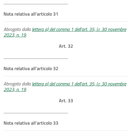
.........................................................................
Nota relativa all'articolo 31
Abrogato dalla
lettera a) del comma 1 dell'art. 35, l.r. 30 novembre
2023, n. 19
.
Art. 32
.........................................................................
Nota relativa all'articolo 32
Abrogato dalla
lettera a) del comma 1 dell'art. 35, l.r. 30 novembre
2023, n. 19
.
Art. 33
.........................................................................
Nota relativa all'articolo 33