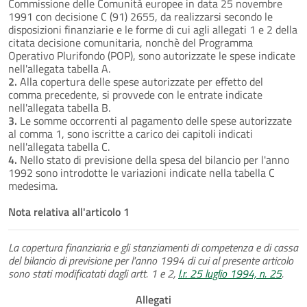
Commissione delle Comunità europee in data 25 novembre
1991 con decisione C (91) 2655, da realizzarsi secondo le
disposizioni finanziarie e le forme di cui agli allegati 1 e 2 della
citata decisione comunitaria, nonchè del Programma
Operativo Plurifondo (POP), sono autorizzate le spese indicate
nell'allegata tabella A.
2.
Alla copertura delle spese autorizzate per effetto del
comma precedente, si provvede con le entrate indicate
nell'allegata tabella B.
3.
Le somme occorrenti al pagamento delle spese autorizzate
al comma 1, sono iscritte a carico dei capitoli indicati
nell'allegata tabella C.
4.
Nello stato di previsione della spesa del bilancio per l'anno
1992 sono introdotte le variazioni indicate nella tabella C
medesima.
Nota relativa all'articolo 1
La copertura finanziaria e gli stanziamenti di competenza e di cassa
del bilancio di previsione per l'anno 1994 di cui al presente articolo
sono stati modificatati dagli artt. 1 e 2,
l.r. 25 luglio 1994, n. 25
.
Allegati