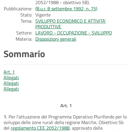
2052/1988 - obiettivo 5B).
Pubblicazione:
(B.u.r. 8 settembre 1992, n. 75)
Stato:
Vigente
Tema:
SVILUPPO ECONOMICO E ATTIVITA’
PRODUTTIVE
Settore:
LAVORO - OCCUPAZIONE - SVILUPPO
Materia:
Disposizioni generali
Sommario
Art. 1
Allegati
Allegati
Allegati
Art. 1
1.
Per l'attuazione del Programma Operativo Plurifondo per lo
sviluppo delle zone rurali della regione Marche, Obiettivo 5b
del
regolamento CEE 2052/1988
, approvato dalla