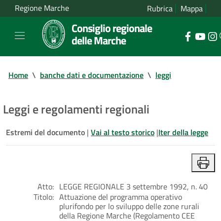
Regione Marche
Rubrica
Mappa
Consiglio regionale
delle Marche
Home
\
banche dati e documentazione
\
leggi
Leggi e regolamenti regionali
Estremi del documento
|
Vai al testo storico
|
Iter della legge
Atto:
LEGGE REGIONALE 3 settembre 1992, n. 40
Titolo:
Attuazione del programma operativo
plurifondo per lo sviluppo delle zone rurali
della Regione Marche (Regolamento CEE