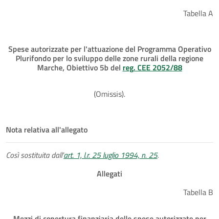
Tabella A
Spese autorizzate per l'attuazione del Programma Operativo
Plurifondo per lo sviluppo delle zone rurali della regione
Marche, Obiettivo 5b del
reg. CEE 2052/88
(Omissis).
Nota relativa all'allegato
Così sostituita dall'
art. 1, l.r. 25 luglio 1994, n. 25
.
Allegati
Tabella B
Mezzi di copertura finanziaria delle spese autorizzate per