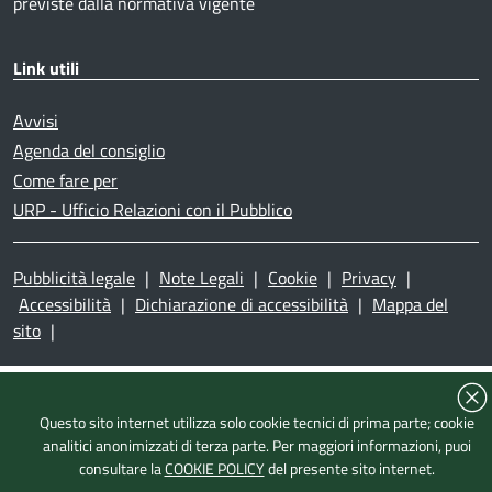
previste dalla normativa vigente
Link utili
Avvisi
Agenda del consiglio
Come fare per
URP - Ufficio Relazioni con il Pubblico
Pubblicità legale
|
Note Legali
|
Cookie
|
Privacy
|
Accessibilità
|
Dichiarazione di accessibilità
|
Mappa del
sito
|
Questo sito internet utilizza solo cookie tecnici di prima parte; cookie
analitici anonimizzati di terza parte. Per maggiori informazioni, puoi
consultare la
COOKIE POLICY
del presente sito internet.