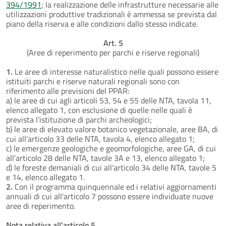
394/1991
; la realizzazione delle infrastrutture necessarie alle
utilizzazioni produttive tradizionali è ammessa se prevista dal
piano della riserva e alle condizioni dallo stesso indicate.
Art. 5
(Aree di reperimento per parchi e riserve regionali)
1.
Le aree di interesse naturalistico nelle quali possono essere
istituiti parchi e riserve naturali regionali sono con
riferimento alle previsioni del PPAR:
a) le aree di cui agli articoli 53, 54 e 55 delle NTA, tavola 11,
elenco allegato 1, con esclusione di quelle nelle quali è
prevista l'istituzione di parchi archeologici;
b) le aree di elevato valore botanico vegetazionale, aree BA, di
cui all'articolo 33 delle NTA, tavola 4, elenco allegato 1;
c) le emergenze geologiche e geomorfologiche, aree GA, di cui
all'articolo 28 delle NTA, tavole 3A e 13, elenco allegato 1;
d) le foreste demaniali di cui all'articolo 34 delle NTA, tavole 5
e 14, elenco allegato 1.
2.
Con il programma quinquennale ed i relativi aggiornamenti
annuali di cui all'articolo 7 possono essere individuate nuove
aree di reperimento.
Nota relativa all'articolo 5