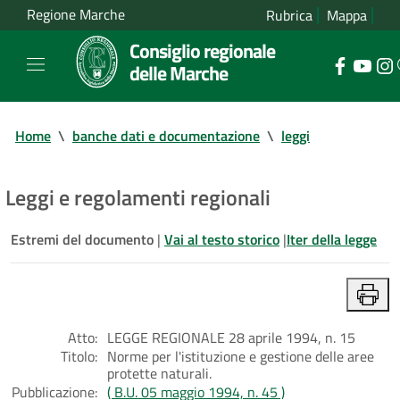
Regione Marche
Rubrica
Mappa
Consiglio regionale
delle Marche
Home
\
banche dati e documentazione
\
leggi
Leggi e regolamenti regionali
Estremi del documento
|
Vai al testo storico
|
Iter della legge
Atto:
LEGGE REGIONALE 28 aprile 1994, n. 15
Titolo:
Norme per l'istituzione e gestione delle aree
protette naturali.
Pubblicazione:
( B.U. 05 maggio 1994, n. 45 )