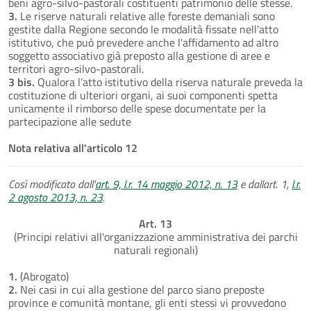
beni agro-silvo-pastorali costituenti patrimonio delle stesse.
3.
Le riserve naturali relative alle foreste demaniali sono
gestite dalla Regione secondo le modalità fissate nell'atto
istitutivo, che può prevedere anche l'affidamento ad altro
soggetto associativo già preposto alla gestione di aree e
territori agro-silvo-pastorali.
3 bis.
Qualora l’atto istitutivo della riserva naturale preveda la
costituzione di ulteriori organi, ai suoi componenti spetta
unicamente il rimborso delle spese documentate per la
partecipazione alle sedute
Nota relativa all'articolo 12
Così modificato dall'
art. 9, l.r. 14 maggio 2012, n. 13
e dallart. 1,
l.r.
2 agosto 2013, n. 23
.
Art. 13
(Principi relativi all'organizzazione amministrativa dei parchi
naturali regionali)
1.
(Abrogato)
2.
Nei casi in cui alla gestione del parco siano preposte
province e comunità montane, gli enti stessi vi provvedono