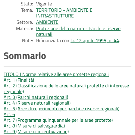
Stato:
Vigente
Tema:
TERRITORIO - AMBIENTE E
INFRASTRUTTURE
Settore:
AMBIENTE
Materia:
Protezione della natura - Parchi e riserve
naturali
Note:
Rifinanziata con
l.r. 12 aprile 1995, n. 44
.
Sommario
TITOLO I Norme relative alle aree protette regionali
Art. 1 (Finalità)
Art. 2 (Classificazione delle aree naturali protette di interesse
regionale)
Art. 3 (Parchi naturali regionali)
Art. 4 (Riserve naturali regionali)
Art. 5 (Aree di reperimento per parchi e riserve regionali)
Art. 6
Art. 7 (Programma quinquennale per le aree protette)
Art. 8 (Misure di salvaguardia)
Art. 9 (Misure di incentivazione)