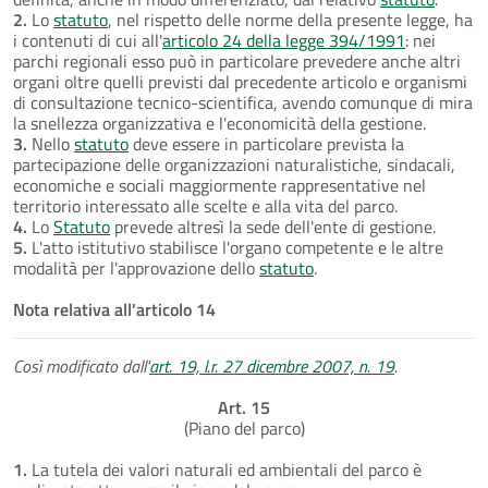
2.
Lo
statuto
, nel rispetto delle norme della presente legge, ha
i contenuti di cui all'
articolo 24 della legge 394/1991
: nei
parchi regionali esso può in particolare prevedere anche altri
organi oltre quelli previsti dal precedente articolo e organismi
di consultazione tecnico-scientifica, avendo comunque di mira
la snellezza organizzativa e l'economicità della gestione.
3.
Nello
statuto
deve essere in particolare prevista la
partecipazione delle organizzazioni naturalistiche, sindacali,
economiche e sociali maggiormente rappresentative nel
territorio interessato alle scelte e alla vita del parco.
4.
Lo
Statuto
prevede altresì la sede dell'ente di gestione.
5.
L'atto istitutivo stabilisce l'organo competente e le altre
modalità per l'approvazione dello
statuto
.
Nota relativa all'articolo 14
Così modificato dall'
art. 19, l.r. 27 dicembre 2007, n. 19
.
Art. 15
(Piano del parco)
1.
La tutela dei valori naturali ed ambientali del parco è