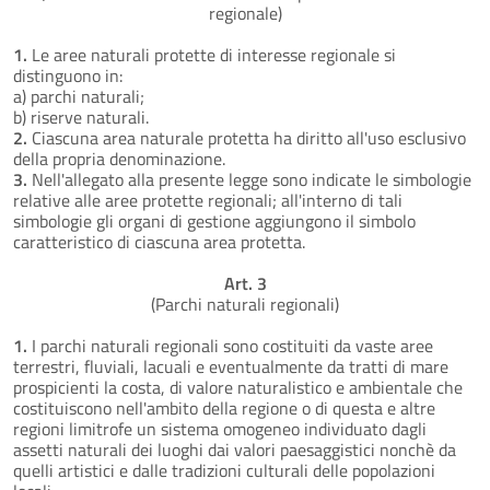
regionale)
1.
Le aree naturali protette di interesse regionale si
distinguono in:
a) parchi naturali;
b) riserve naturali.
2.
Ciascuna area naturale protetta ha diritto all'uso esclusivo
della propria denominazione.
3.
Nell'allegato alla presente legge sono indicate le simbologie
relative alle aree protette regionali; all'interno di tali
simbologie gli organi di gestione aggiungono il simbolo
caratteristico di ciascuna area protetta.
Art. 3
(Parchi naturali regionali)
1.
I parchi naturali regionali sono costituiti da vaste aree
terrestri, fluviali, lacuali e eventualmente da tratti di mare
prospicienti la costa, di valore naturalistico e ambientale che
costituiscono nell'ambito della regione o di questa e altre
regioni limitrofe un sistema omogeneo individuato dagli
assetti naturali dei luoghi dai valori paesaggistici nonchè da
quelli artistici e dalle tradizioni culturali delle popolazioni