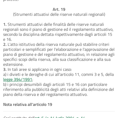
Art. 19
(Strumenti attuativi delle riserve naturali regionali)
1.
Strumenti attuativi delle finalità delle riserve naturali
regionali sono il piano di gestione ed il regolamento attuativo,
secondo la disciplina dettata rispettivamente dagli articoli 15
e 16.
2.
L'atto istitutivo della riserva naturale può stabilire criteri
particolari e semplificati per l'elaborazione e l'approvazione del
piano di gestione e del regolamento attuativo, in relazione agli
specifici scopi della riserva, alla sua classificazione e alla sua
estensione.
3.
In tali aree si applicano in ogni caso:
a) i divieti e le deroghe di cui all'articolo 11, commi 3 e 5, della
legge 394/1991
;
b) i principi desumibili dagli articoli 15 e 16 con particolare
riferimento alla pubblicità degli atti relativi alla definizione del
piano della riserva e del regolamento attuativo.
Nota relativa all'articolo 19
Così sostituito dall'
art. 5, l.r. 14 luglio 2004, n. 14
.