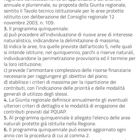
annuale e pluriennale, su proposta della Giunta regionale,
sentito il Tavolo tecnico istituzionale per le aree protette
istituito con deliberazione del Consiglio regionale 12
novembre 2003, n. 109.
3.
Il programma quinquennale:
a) può procedere all'individuazione di nuove aree di interesse
naturalistico, indicandone la delimitazione di massima;
b) indica le aree, tra quelle previste dall'articolo 5, nelle quali
si intende istituire, nel quinquennio, parchi o riserve naturali,
individuandone la perimetrazione provvisoria ed il termine per
la loro istituzione;
c) prevede l’ammontare complessivo delle risorse finanziarie
necessarie per raggiungere gli obiettivi del piano;
d) stabilisce i criteri di massima per la ripartizione dei
contributi, con l'indicazione delle priorità e delle modalità
generali di utilizzo degli stessi.
4.
La Giunta regionale definisce annualmente gli eventuali
ulteriori criteri di dettaglio e le modalità di erogazione dei
contributi previsti dal PQUAP.
5.
Al programma quinquennale è allegato l'elenco delle aree
naturali protette già istituite nella Regione.
6.
Il programma quinquennale può essere aggiornato ogni
anno con la procedura di cui al comma 2.