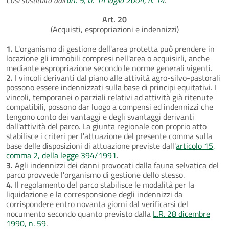
Art. 20
(Acquisti, espropriazioni e indennizzi)
1.
L'organismo di gestione dell'area protetta può prendere in
locazione gli immobili compresi nell'area o acquisirli, anche
mediante espropriazione secondo le norme generali vigenti.
2.
I vincoli derivanti dal piano alle attività agro-silvo-pastorali
possono essere indennizzati sulla base di principi equitativi. I
vincoli, temporanei o parziali relativi ad attività già ritenute
compatibili, possono dar luogo a compensi ed indennizzi che
tengono conto dei vantaggi e degli svantaggi derivanti
dall'attività del parco. La giunta regionale con proprio atto
stabilisce i criteri per l'attuazione del presente comma sulla
base delle disposizioni di attuazione previste dall'
articolo 15,
comma 2, della legge 394/1991
.
3.
Agli indennizzi dei danni provocati dalla fauna selvatica del
parco provvede l'organismo di gestione dello stesso.
4.
Il regolamento del parco stabilisce le modalità per la
liquidazione e la corresponsione degli indennizzi da
corrispondere entro novanta giorni dal verificarsi del
nocumento secondo quanto previsto dalla
L.R. 28 dicembre
1990, n. 59
.