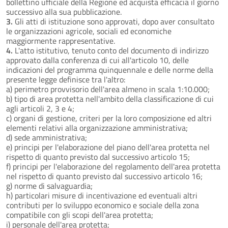
bollettino ufficiale della Regione ed acquista efficacia il giorno
successivo alla sua pubblicazione.
3.
Gli atti di istituzione sono approvati, dopo aver consultato
le organizzazioni agricole, sociali ed economiche
maggiormente rappresentative.
4.
L'atto istitutivo, tenuto conto del documento di indirizzo
approvato dalla conferenza di cui all'articolo 10, delle
indicazioni del programma quinquennale e delle norme della
presente legge definisce tra l'altro:
a) perimetro provvisorio dell'area almeno in scala 1:10.000;
b) tipo di area protetta nell'ambito della classificazione di cui
agli articoli 2, 3 e 4;
c) organi di gestione, criteri per la loro composizione ed altri
elementi relativi alla organizzazione amministrativa;
d) sede amministrativa;
e) principi per l'elaborazione del piano dell'area protetta nel
rispetto di quanto previsto dal successivo articolo 15;
f) principi per l'elaborazione del regolamento dell'area protetta
nel rispetto di quanto previsto dal successivo articolo 16;
g) norme di salvaguardia;
h) particolari misure di incentivazione ed eventuali altri
contributi per lo sviluppo economico e sociale della zona
compatibile con gli scopi dell'area protetta;
i) personale dell'area protetta;