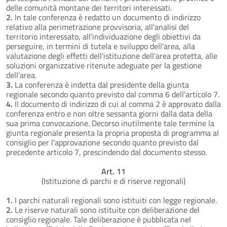
delle comunità montane dei territori interessati.
2.
In tale conferenza è redatto un documento di indirizzo
relativo alla perimetrazione provvisoria, all'analisi del
territorio interessato, all'individuazione degli obiettivi da
perseguire, in termini di tutela e sviluppo dell'area, alla
valutazione degli effetti dell'istituzione dell'area protetta, alle
soluzioni organizzative ritenute adeguate per la gestione
dell'area.
3.
La conferenza è indetta dal presidente della giunta
regionale secondo quanto previsto dal comma 6 dell'articolo 7.
4.
Il documento di indirizzo di cui al comma 2 è approvato dalla
conferenza entro e non oltre sessanta giorni dalla data della
sua prima convocazione. Decorso inutilmente tale termine la
giunta regionale presenta la propria proposta di programma al
consiglio per l'approvazione secondo quanto previsto dal
precedente articolo 7, prescindendo dal documento stesso.
Art. 11
(Istituzione di parchi e di riserve regionali)
1.
I parchi naturali regionali sono istituiti con legge regionale.
2.
Le riserve naturali sono istituite con deliberazione del
consiglio regionale. Tale deliberazione è pubblicata nel