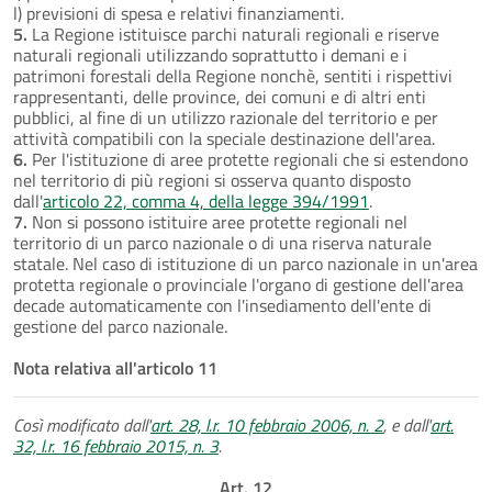
l) previsioni di spesa e relativi finanziamenti.
5.
La Regione istituisce parchi naturali regionali e riserve
naturali regionali utilizzando soprattutto i demani e i
patrimoni forestali della Regione nonchè, sentiti i rispettivi
rappresentanti, delle province, dei comuni e di altri enti
pubblici, al fine di un utilizzo razionale del territorio e per
attività compatibili con la speciale destinazione dell'area.
6.
Per l'istituzione di aree protette regionali che si estendono
nel territorio di più regioni si osserva quanto disposto
dall'
articolo 22, comma 4, della legge 394/1991
.
7.
Non si possono istituire aree protette regionali nel
territorio di un parco nazionale o di una riserva naturale
statale. Nel caso di istituzione di un parco nazionale in un'area
protetta regionale o provinciale l'organo di gestione dell'area
decade automaticamente con l'insediamento dell'ente di
gestione del parco nazionale.
Nota relativa all'articolo 11
Così modificato dall'
art. 28, l.r. 10 febbraio 2006, n. 2
, e dall'
art.
32, l.r. 16 febbraio 2015, n. 3
.
Art. 12