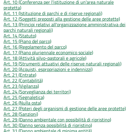
Art. 10 (Conferenza per l'istituzione di un'area naturale
protetta)
Art. 11 (Istituzione di parchi e di riserve regionali)
Art. 12 (Soggetti preposti alla gestione delle aree protette)
Art. 13 (Principi relativi all'organizzazione amministrativa dei
parchi naturali regionali)
Art. 14 (Statuto)
Art. 15 (Piano del parco)
Art. 16 (Regolamento del parco)
Art. 17 (Piano pluriennale economico sociale)
Art. 18 (Attività silvo-pastorali e agricole)
Art. 19 (Strumenti attuativi delle riserve naturali regionali)
Art. 20 (Acquisti, espropriazioni e indennizzi)
Art. 21 (Entrate)
Art. 22 (Contabilità)
Art. 23 (Vigilanza)
Art. 24 (Sorveglianza dei territori)
Art. 25 (Segnaletica)
Art. 26 (Nulla osta)
Art. 27 (Poteri degli organismi di gestione delle aree protette)
Art. 28 (Sanzioni)
Art. 29 (Danno ambientale con possibilità di ripristino)
Art. 30 (Danno senza possibilità di ripristino)
Art. 31 (Danno ambientale di minima entità)