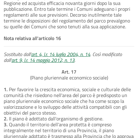
Regione ed acquista efficacia novanta giorni dopo la sua
pubblicazione. Entro tale termine i Comuni adeguano i propri
regolamenti alle sue previsioni. Decorso inutilmente tale
termine le disposizioni del regolamento del parco prevalgono
su quelle dei Comuni che sono tenuti alla sua applicazione.
Nota relativa all'articolo 16
Sostituito dall'
art. 4, l.r. 14 luglio 2004, n. 14
. Così modificato
dall'
art. 9, l.r. 14 maggio 2012, n. 13
.
Art. 17
(Piano pluriennale economico sociale)
1.
Per favorire la crescita economica, sociale e culturale delle
comunità che risiedono nell'area del parco è predisposto un
piano pluriennale economico sociale che ha come scopo la
valorizzazione e lo sviluppo delle attività compatibili con gli
obiettivi del parco stesso.
2.
Il piano è adottato dall'organismo di gestione.
3.
Quando il territorio dell'area protetta è compreso
integralmente nel territorio di una Provincia, il piano
pluriennale adottato è trasmesso alla Provincia che lo approva