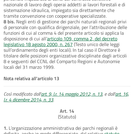
nazionale di lavoro degli operai addetti ai lavori forestali e di
sistemazione idraulica, impiegato sia direttamente che
tramite convenzione con cooperative specializzate.
8 bis.
Negli enti di gestione dei parchi naturali regionali privi
di personale con qualifica dirigenziale, per l’attribuzione delle
funzioni di cui al comma 4 del presente articolo si applica la
disposizione di cui all’
articolo 109, comma 2, del decreto
legislativo 18 agosto 2000, n. 267
(Testo unico delle leggi
sull’ordinamento degli enti locali). In tal caso il Direttore è
titolare delle posizioni organizzative disciplinate dagli articoli
8 e seguenti del CCNL del Comparto Regioni e Autonomie
locali del 31 marzo 1999.
Nota relativa all'articolo 13
Così modificato dall'
art. 9, l.r. 14 maggio 2012, n. 13
, e dall'
art. 16,
l.r. 4 dicembre 2014, n. 33
.
Art. 14
(Statuto)
1.
L’organizzazione amministrativa dei parchi regionali è
definita, anche in modo differenziato, dal relativo
statuto
.