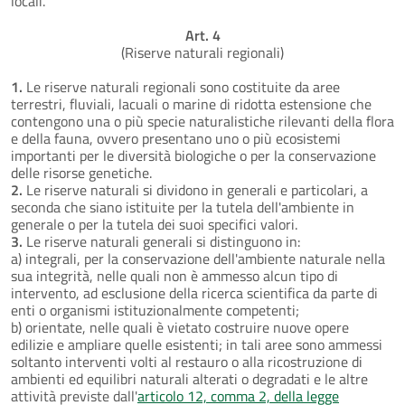
locali.
Art. 4
(Riserve naturali regionali)
1.
Le riserve naturali regionali sono costituite da aree
terrestri, fluviali, lacuali o marine di ridotta estensione che
contengono una o più specie naturalistiche rilevanti della flora
e della fauna, ovvero presentano uno o più ecosistemi
importanti per le diversità biologiche o per la conservazione
delle risorse genetiche.
2.
Le riserve naturali si dividono in generali e particolari, a
seconda che siano istituite per la tutela dell'ambiente in
generale o per la tutela dei suoi specifici valori.
3.
Le riserve naturali generali si distinguono in:
a) integrali, per la conservazione dell'ambiente naturale nella
sua integrità, nelle quali non è ammesso alcun tipo di
intervento, ad esclusione della ricerca scientifica da parte di
enti o organismi istituzionalmente competenti;
b) orientate, nelle quali è vietato costruire nuove opere
edilizie e ampliare quelle esistenti; in tali aree sono ammessi
soltanto interventi volti al restauro o alla ricostruzione di
ambienti ed equilibri naturali alterati o degradati e le altre
attività previste dall'
articolo 12, comma 2, della legge