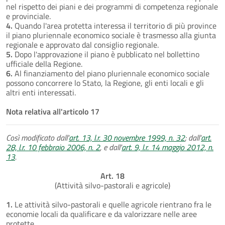
nel rispetto dei piani e dei programmi di competenza regionale
e provinciale.
4.
Quando l'area protetta interessa il territorio di più province
il piano pluriennale economico sociale è trasmesso alla giunta
regionale e approvato dal consiglio regionale.
5.
Dopo l'approvazione il piano è pubblicato nel bollettino
ufficiale della Regione.
6.
Al finanziamento del piano pluriennale economico sociale
possono concorrere lo Stato, la Regione, gli enti locali e gli
altri enti interessati.
Nota relativa all'articolo 17
Così modificato dall'
art. 13, l.r. 30 novembre 1999, n. 32
; dall'
art.
28, l.r. 10 febbraio 2006, n. 2
, e dall'
art. 9, l.r. 14 maggio 2012, n.
13
.
Art. 18
(Attività silvo-pastorali e agricole)
1.
Le attività silvo-pastorali e quelle agricole rientrano fra le
economie locali da qualificare e da valorizzare nelle aree
protette.