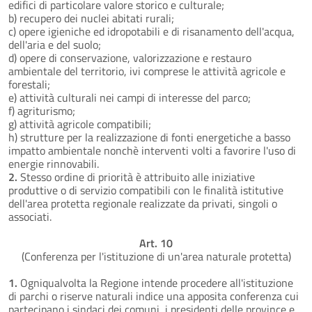
edifici di particolare valore storico e culturale;
b) recupero dei nuclei abitati rurali;
c) opere igieniche ed idropotabili e di risanamento dell'acqua,
dell'aria e del suolo;
d) opere di conservazione, valorizzazione e restauro
ambientale del territorio, ivi comprese le attività agricole e
forestali;
e) attività culturali nei campi di interesse del parco;
f) agriturismo;
g) attività agricole compatibili;
h) strutture per la realizzazione di fonti energetiche a basso
impatto ambientale nonchè interventi volti a favorire l'uso di
energie rinnovabili.
2.
Stesso ordine di priorità è attribuito alle iniziative
produttive o di servizio compatibili con le finalità istitutive
dell'area protetta regionale realizzate da privati, singoli o
associati.
Art. 10
(Conferenza per l'istituzione di un'area naturale protetta)
1.
Ogniqualvolta la Regione intende procedere all'istituzione
di parchi o riserve naturali indice una apposita conferenza cui
partecipano i sindaci dei comuni, i presidenti delle province e