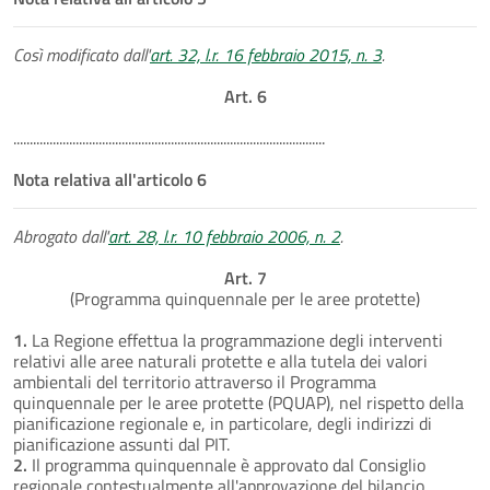
Così modificato dall'
art. 32, l.r. 16 febbraio 2015, n. 3
.
Art. 6
...............................................................................................
Nota relativa all'articolo 6
Abrogato dall'
art. 28, l.r. 10 febbraio 2006, n. 2
.
Art. 7
(Programma quinquennale per le aree protette)
1.
La Regione effettua la programmazione degli interventi
relativi alle aree naturali protette e alla tutela dei valori
ambientali del territorio attraverso il Programma
quinquennale per le aree protette (PQUAP), nel rispetto della
pianificazione regionale e, in particolare, degli indirizzi di
pianificazione assunti dal PIT.
2.
Il programma quinquennale è approvato dal Consiglio
regionale contestualmente all'approvazione del bilancio