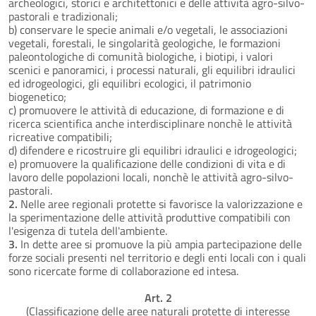
archeologici, storici e architettonici e delle attività agro-silvo-
pastorali e tradizionali;
b) conservare le specie animali e/o vegetali, le associazioni
vegetali, forestali, le singolarità geologiche, le formazioni
paleontologiche di comunità biologiche, i biotipi, i valori
scenici e panoramici, i processi naturali, gli equilibri idraulici
ed idrogeologici, gli equilibri ecologici, il patrimonio
biogenetico;
c) promuovere le attività di educazione, di formazione e di
ricerca scientifica anche interdisciplinare nonchè le attività
ricreative compatibili;
d) difendere e ricostruire gli equilibri idraulici e idrogeologici;
e) promuovere la qualificazione delle condizioni di vita e di
lavoro delle popolazioni locali, nonchè le attività agro-silvo-
pastorali.
2.
Nelle aree regionali protette si favorisce la valorizzazione e
la sperimentazione delle attività produttive compatibili con
l'esigenza di tutela dell'ambiente.
3.
In dette aree si promuove la più ampia partecipazione delle
forze sociali presenti nel territorio e degli enti locali con i quali
sono ricercate forme di collaborazione ed intesa.
Art. 2
(Classificazione delle aree naturali protette di interesse