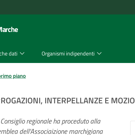
 Marche
che dati
Organismi indipendenti
primo piano
RROGAZIONI, INTERPELLANZE E MOZIO
Consiglio regionale ha proceduto alla
emblea dell'Associaizione marchigiana