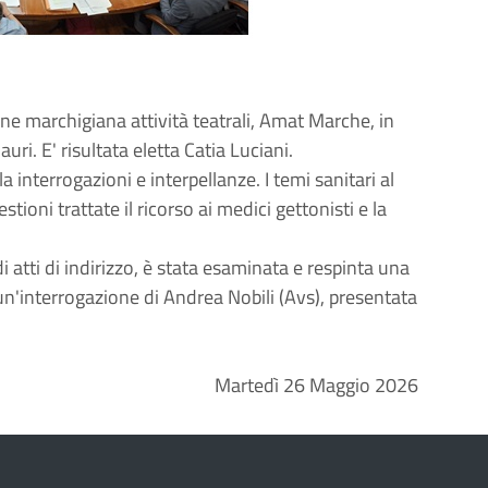
ne marchigiana attività teatrali, Amat Marche, in
ri. E' risultata eletta Catia Luciani.
 interrogazioni e interpellanze. I temi sanitari al
tioni trattate il ricorso ai medici gettonisti e la
di atti di indirizzo, è stata esaminata e respinta una
un'interrogazione di Andrea Nobili (Avs), presentata
Martedì 26 Maggio 2026