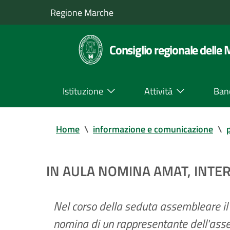
Regione Marche
Consiglio regionale delle
Istituzione
Attività
Ban
Home
\
informazione e comunicazione
\
IN AULA NOMINA AMAT, INTE
Nel corso della seduta assembleare il 
nomina di un rappresentante dell'ass