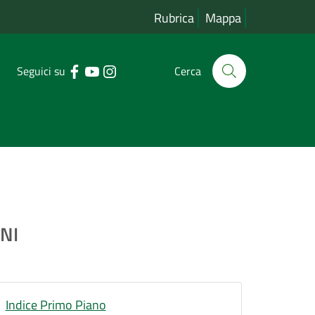
Rubrica
Mappa
Seguici su
Cerca
NI
Indice Primo Piano