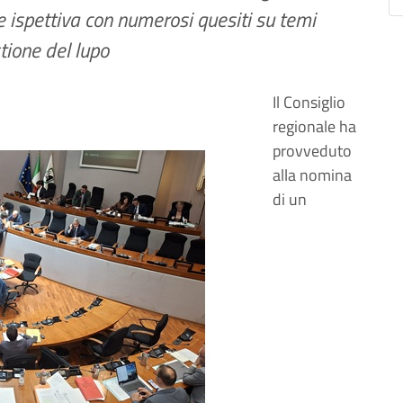
ne ispettiva con numerosi quesiti su temi
tione del lupo
Il Consiglio
regionale ha
provveduto
alla nomina
di un