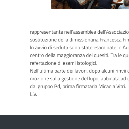
rappresentante nell'assemblea dell'Associazio
sostituzione della dimissionaria Francesca Finau
In avvio di seduta sono state esaminate in Aula
centro della maggioranza dei quesiti. Tra le ques
refertazione di esami istologici.
Nell'ultima parte dei lavori, dopo alcuni rinvii 
mozione sulla gestione del lupo, abbinata ad 
dal gruppo Pd, prima firmataria Micaela Vitri.
L.V.